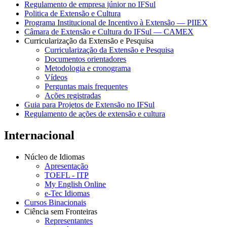
Regulamento de empresa júnior no IFSul
Politica de Extensão e Cultura
Programa Institucional de Incentivo à Extensão — PIIEX
Câmara de Extensão e Cultura do IFSul — CAMEX
Curricularização da Extensão e Pesquisa
Curricularização da Extensão e Pesquisa
Documentos orientadores
Metodologia e cronograma
Vídeos
Perguntas mais frequentes
Ações registradas
Guia para Projetos de Extensão no IFSul
Regulamento de ações de extensão e cultura
Internacional
Núcleo de Idiomas
Apresentação
TOEFL - ITP
My English Online
e-Tec Idiomas
Cursos Binacionais
Ciência sem Fronteiras
Representantes