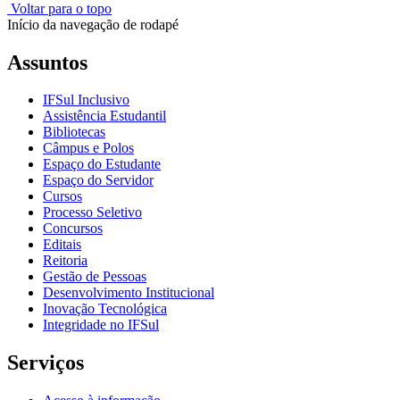
Voltar para o topo
Início da navegação de rodapé
Assuntos
IFSul Inclusivo
Assistência Estudantil
Bibliotecas
Câmpus e Polos
Espaço do Estudante
Espaço do Servidor
Cursos
Processo Seletivo
Concursos
Editais
Reitoria
Gestão de Pessoas
Desenvolvimento Institucional
Inovação Tecnológica
Integridade no IFSul
Serviços