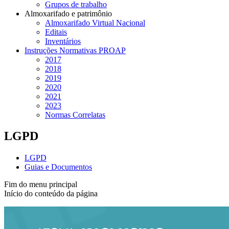
Grupos de trabalho
Almoxarifado e patrimônio
Almoxarifado Virtual Nacional
Editais
Inventários
Instruções Normativas PROAP
2017
2018
2019
2020
2021
2023
Normas Correlatas
LGPD
LGPD
Guias e Documentos
Fim do menu principal
Início do conteúdo da página