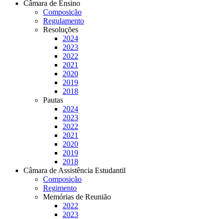
Câmara de Ensino
Composição
Regulamento
Resoluções
2024
2023
2022
2021
2020
2019
2018
Pautas
2024
2023
2022
2021
2020
2019
2018
Câmara de Assistência Estudantil
Composição
Regimento
Memórias de Reunião
2022
2023