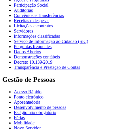
Participação Social
Auditorias
Convênios e Transferências
Receitas e despesas
Licitações e contratos
Servidores
Informações classificadas
Serviço de Informação ao Cidadão (SIC)
Perguntas frequentes
Dados Abertos
Demonstrações contábeis
Decreto 10.139/2019
Transparência e Prestação de Contas
Gestão de Pessoas
Acesso Rápido
Ponto eletrônico
Aposentadoria
Desenvolvimento de pessoas
Estágio não obrigatório
Férias
Mobilidade
Novo Servidor