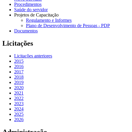
Procedimentos
Saúde do servidor
Projetos de Capacitação
Regulamento e Informes
Plano de Desenvolvimento de Pessoas - PDP
Documentos
Licitações
Licitações anteriores
2015
2016
2017
2018
2019
2020
2021
2022
2023
2024
2025
2026
Administração