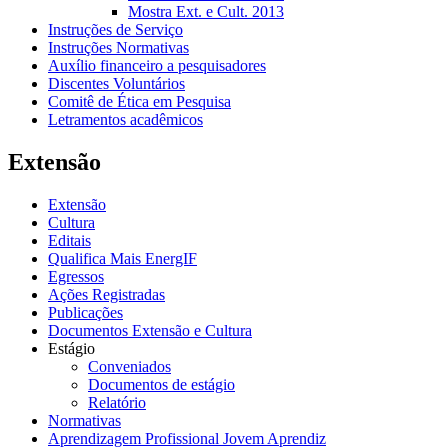
Mostra Ext. e Cult. 2013
Instruções de Serviço
Instruções Normativas
Auxílio financeiro a pesquisadores
Discentes Voluntários
Comitê de Ética em Pesquisa
Letramentos acadêmicos
Extensão
Extensão
Cultura
Editais
Qualifica Mais EnergIF
Egressos
Ações Registradas
Publicações
Documentos Extensão e Cultura
Estágio
Conveniados
Documentos de estágio
Relatório
Normativas
Aprendizagem Profissional Jovem Aprendiz