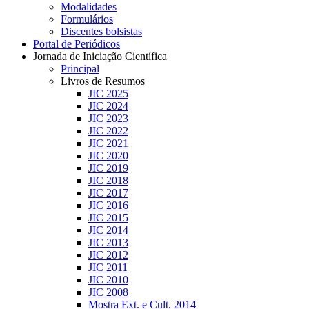
Modalidades
Formulários
Discentes bolsistas
Portal de Periódicos
Jornada de Iniciação Científica
Principal
Livros de Resumos
JIC 2025
JIC 2024
JIC 2023
JIC 2022
JIC 2021
JIC 2020
JIC 2019
JIC 2018
JIC 2017
JIC 2016
JIC 2015
JIC 2014
JIC 2013
JIC 2012
JIC 2011
JIC 2010
JIC 2008
Mostra Ext. e Cult. 2014