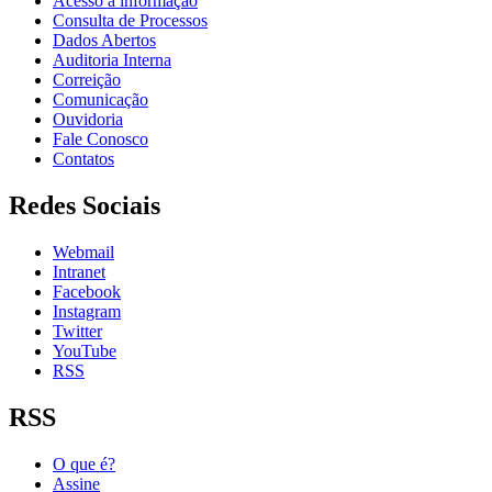
Acesso à informação
Consulta de Processos
Dados Abertos
Auditoria Interna
Correição
Comunicação
Ouvidoria
Fale Conosco
Contatos
Redes Sociais
Webmail
Intranet
Facebook
Instagram
Twitter
YouTube
RSS
RSS
O que é?
Assine