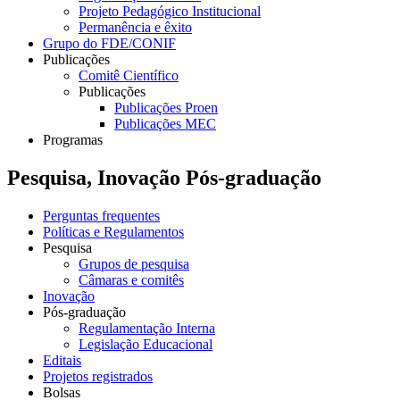
Projeto Pedagógico Institucional
Permanência e êxito
Grupo do FDE/CONIF
Publicações
Comitê Científico
Publicações
Publicações Proen
Publicações MEC
Programas
Pesquisa, Inovação Pós-graduação
Perguntas frequentes
Políticas e Regulamentos
Pesquisa
Grupos de pesquisa
Câmaras e comitês
Inovação
Pós-graduação
Regulamentação Interna
Legislação Educacional
Editais
Projetos registrados
Bolsas