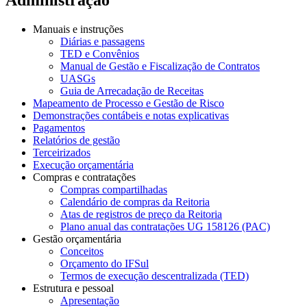
Manuais e instruções
Diárias e passagens
TED e Convênios
Manual de Gestão e Fiscalização de Contratos
UASGs
Guia de Arrecadação de Receitas
Mapeamento de Processo e Gestão de Risco
Demonstrações contábeis e notas explicativas
Pagamentos
Relatórios de gestão
Terceirizados
Execução orçamentária
Compras e contratações
Compras compartilhadas
Calendário de compras da Reitoria
Atas de registros de preço da Reitoria
Plano anual das contratações UG 158126 (PAC)
Gestão orçamentária
Conceitos
Orçamento do IFSul
Termos de execução descentralizada (TED)
Estrutura e pessoal
Apresentação