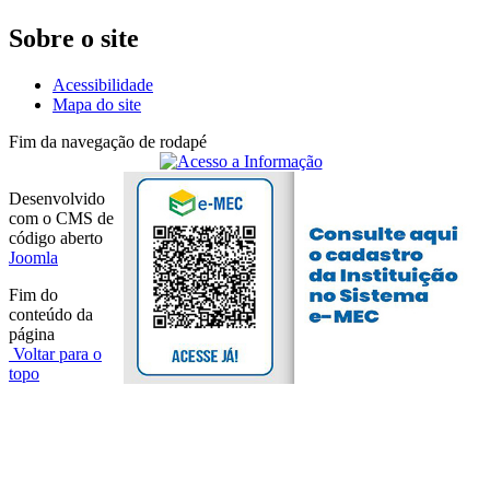
Sobre o site
Acessibilidade
Mapa do site
Fim da navegação de rodapé
Desenvolvido
com o CMS de
código aberto
Joomla
Fim do
conteúdo da
página
Voltar para o
topo