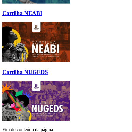
Cartilha NEABI
Cartilha NUGEDS
Fim do conteúdo da página