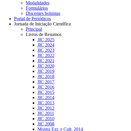
Modalidades
Formulários
Discentes bolsistas
Portal de Periódicos
Jornada de Iniciação Científica
Principal
Livros de Resumos
JIC 2025
JIC 2024
JIC 2023
JIC 2022
JIC 2021
JIC 2020
JIC 2019
JIC 2018
JIC 2017
JIC 2016
JIC 2015
JIC 2014
JIC 2013
JIC 2012
JIC 2011
JIC 2010
JIC 2008
Mostra Ext. e Cult. 2014