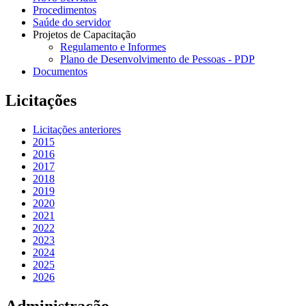
Procedimentos
Saúde do servidor
Projetos de Capacitação
Regulamento e Informes
Plano de Desenvolvimento de Pessoas - PDP
Documentos
Licitações
Licitações anteriores
2015
2016
2017
2018
2019
2020
2021
2022
2023
2024
2025
2026
Administração