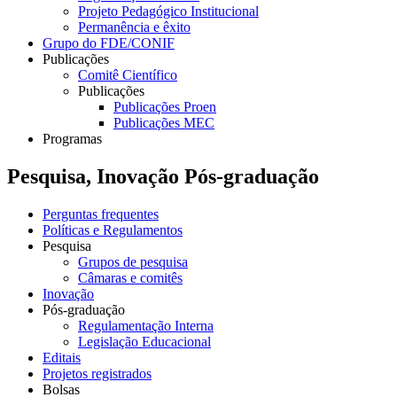
Projeto Pedagógico Institucional
Permanência e êxito
Grupo do FDE/CONIF
Publicações
Comitê Científico
Publicações
Publicações Proen
Publicações MEC
Programas
Pesquisa, Inovação Pós-graduação
Perguntas frequentes
Políticas e Regulamentos
Pesquisa
Grupos de pesquisa
Câmaras e comitês
Inovação
Pós-graduação
Regulamentação Interna
Legislação Educacional
Editais
Projetos registrados
Bolsas