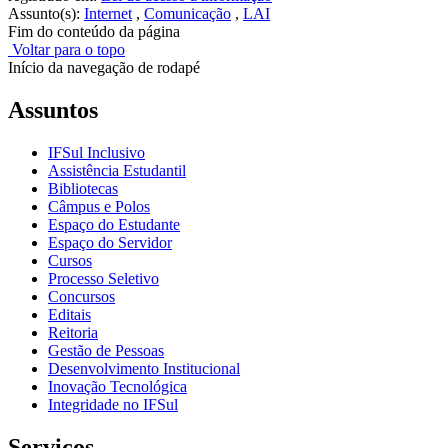
Assunto(s):
Internet
,
Comunicação
,
LAI
Fim do conteúdo da página
Voltar para o topo
Início da navegação de rodapé
Assuntos
IFSul Inclusivo
Assistência Estudantil
Bibliotecas
Câmpus e Polos
Espaço do Estudante
Espaço do Servidor
Cursos
Processo Seletivo
Concursos
Editais
Reitoria
Gestão de Pessoas
Desenvolvimento Institucional
Inovação Tecnológica
Integridade no IFSul
Serviços