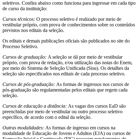
seletivos
. Confira abaixo como funciona para ingressar em cada tipo
de curso da instituição:
Cursos técnicos:
O processo seletivo é realizado por meio de
vestibular próprio, com
prova de conhecimentos
sobre os conteúdos
previstos nos editais da seleção.
Os editais e demais publicações oficiais são publicados no site do
Processo Seletivo.
Cursos de graduação:
A seleção se dá por meio de
vestibular
próprio, com prova de redação, e/ou utilização das notas do Enem
,
por meio do Sistema de Seleção Unificada (Sisu). Os detalhes da
seleção são especificados nos editais de cada processo seletivo.
Cursos de pós-graduação:
As formas de ingressos nos cursos de
pós-graduação são regulamentadas pelos
editais
que regem cada
seleção.
Cursos de educação a distância:
As vagas dos cursos EaD são
preenchidas por meio de vestibular ou outro processo seletivo
específico, de acordo com o edital da seleção.
Outras modalidades:
As formas de ingresso em cursos na
modalidade de
Educação de Jovens e Adultos (EJA) ou cursos de
Formação Inicial e Continuada (FIC)
possuem regulamentos de