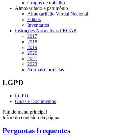
Grupos de trabalho
Almoxarifado e patrimônio
Almoxarifado Virtual Nacional
Editais
Inventários
Instruções Normativas PROAP
2017
2018
2019
2020
2021
2023
Normas Correlatas
LGPD
LGPD
Guias e Documentos
Fim do menu principal
Início do conteúdo da página
Perguntas frequentes