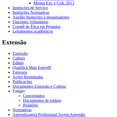
Mostra Ext. e Cult. 2013
Instruções de Serviço
Instruções Normativas
Auxílio financeiro a pesquisadores
Discentes Voluntários
Comitê de Ética em Pesquisa
Letramentos acadêmicos
Extensão
Extensão
Cultura
Editais
Qualifica Mais EnergIF
Egressos
Ações Registradas
Publicações
Documentos Extensão e Cultura
Estágio
Conveniados
Documentos de estágio
Relatório
Normativas
Aprendizagem Profissional Jovem Aprendiz