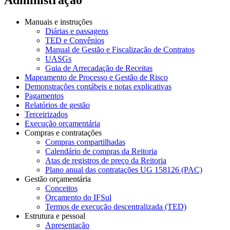
Manuais e instruções
Diárias e passagens
TED e Convênios
Manual de Gestão e Fiscalização de Contratos
UASGs
Guia de Arrecadação de Receitas
Mapeamento de Processo e Gestão de Risco
Demonstrações contábeis e notas explicativas
Pagamentos
Relatórios de gestão
Terceirizados
Execução orçamentária
Compras e contratações
Compras compartilhadas
Calendário de compras da Reitoria
Atas de registros de preço da Reitoria
Plano anual das contratações UG 158126 (PAC)
Gestão orçamentária
Conceitos
Orçamento do IFSul
Termos de execução descentralizada (TED)
Estrutura e pessoal
Apresentação