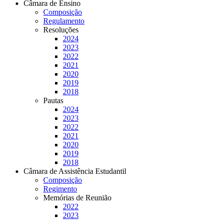
Câmara de Ensino
Composição
Regulamento
Resoluções
2024
2023
2022
2021
2020
2019
2018
Pautas
2024
2023
2022
2021
2020
2019
2018
Câmara de Assistência Estudantil
Composição
Regimento
Memórias de Reunião
2022
2023