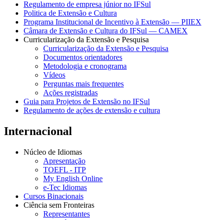
Regulamento de empresa júnior no IFSul
Politica de Extensão e Cultura
Programa Institucional de Incentivo à Extensão — PIIEX
Câmara de Extensão e Cultura do IFSul — CAMEX
Curricularização da Extensão e Pesquisa
Curricularização da Extensão e Pesquisa
Documentos orientadores
Metodologia e cronograma
Vídeos
Perguntas mais frequentes
Ações registradas
Guia para Projetos de Extensão no IFSul
Regulamento de ações de extensão e cultura
Internacional
Núcleo de Idiomas
Apresentação
TOEFL - ITP
My English Online
e-Tec Idiomas
Cursos Binacionais
Ciência sem Fronteiras
Representantes