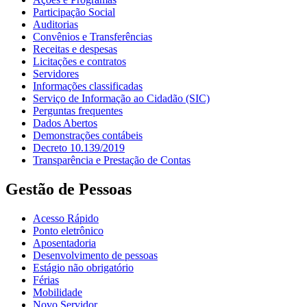
Participação Social
Auditorias
Convênios e Transferências
Receitas e despesas
Licitações e contratos
Servidores
Informações classificadas
Serviço de Informação ao Cidadão (SIC)
Perguntas frequentes
Dados Abertos
Demonstrações contábeis
Decreto 10.139/2019
Transparência e Prestação de Contas
Gestão de Pessoas
Acesso Rápido
Ponto eletrônico
Aposentadoria
Desenvolvimento de pessoas
Estágio não obrigatório
Férias
Mobilidade
Novo Servidor