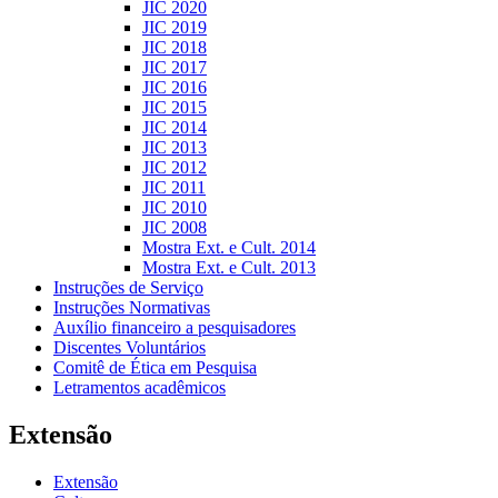
JIC 2020
JIC 2019
JIC 2018
JIC 2017
JIC 2016
JIC 2015
JIC 2014
JIC 2013
JIC 2012
JIC 2011
JIC 2010
JIC 2008
Mostra Ext. e Cult. 2014
Mostra Ext. e Cult. 2013
Instruções de Serviço
Instruções Normativas
Auxílio financeiro a pesquisadores
Discentes Voluntários
Comitê de Ética em Pesquisa
Letramentos acadêmicos
Extensão
Extensão