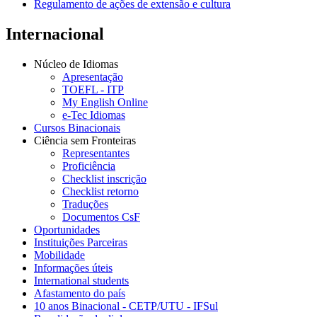
Regulamento de ações de extensão e cultura
Internacional
Núcleo de Idiomas
Apresentação
TOEFL - ITP
My English Online
e-Tec Idiomas
Cursos Binacionais
Ciência sem Fronteiras
Representantes
Proficiência
Checklist inscrição
Checklist retorno
Traduções
Documentos CsF
Oportunidades
Instituições Parceiras
Mobilidade
Informações úteis
International students
Afastamento do país
10 anos Binacional - CETP/UTU - IFSul