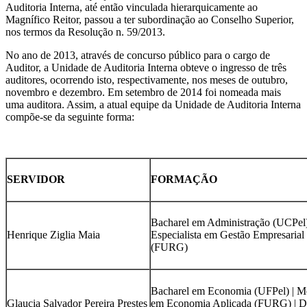
Auditoria Interna, até então vinculada hierarquicamente ao
Magnífico Reitor, passou a ter subordinação ao Conselho Superior,
nos termos da Resolução n. 59/2013.
No ano de 2013, através de concurso público para o cargo de
Auditor, a Unidade de Auditoria Interna obteve o ingresso de três
auditores, ocorrendo isto, respectivamente, nos meses de outubro,
novembro e dezembro. Em setembro de 2014 foi nomeada mais
uma auditora. Assim, a atual equipe da Unidade de Auditoria Interna
compõe-se da seguinte forma:
SERVIDOR
FORMAÇÃO
Bacharel em Administração (UCPel)
Henrique Ziglia Maia
Especialista em Gestão Empresarial
(FURG)
Bacharel em Economia (UFPel) | M
Glaucia Salvador Pereira Prestes
em Economia Aplicada (FURG) | D