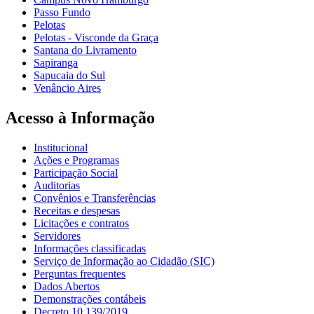
Passo Fundo
Pelotas
Pelotas - Visconde da Graça
Santana do Livramento
Sapiranga
Sapucaia do Sul
Venâncio Aires
Acesso à Informação
Institucional
Ações e Programas
Participação Social
Auditorias
Convênios e Transferências
Receitas e despesas
Licitações e contratos
Servidores
Informações classificadas
Serviço de Informação ao Cidadão (SIC)
Perguntas frequentes
Dados Abertos
Demonstrações contábeis
Decreto 10.139/2019