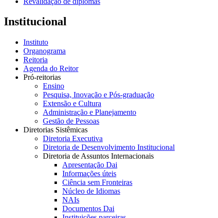
Revalidação de diplomas
Institucional
Instituto
Organograma
Reitoria
Agenda do Reitor
Pró-reitorias
Ensino
Pesquisa, Inovação e Pós-graduação
Extensão e Cultura
Administração e Planejamento
Gestão de Pessoas
Diretorias Sistêmicas
Diretoria Executiva
Diretoria de Desenvolvimento Institucional
Diretoria de Assuntos Internacionais
Apresentação Dai
Informações úteis
Ciência sem Fronteiras
Núcleo de Idiomas
NAIs
Documentos Dai
Instituições parceiras