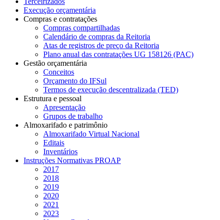
Terceirizados
Execução orçamentária
Compras e contratações
Compras compartilhadas
Calendário de compras da Reitoria
Atas de registros de preço da Reitoria
Plano anual das contratações UG 158126 (PAC)
Gestão orçamentária
Conceitos
Orçamento do IFSul
Termos de execução descentralizada (TED)
Estrutura e pessoal
Apresentação
Grupos de trabalho
Almoxarifado e patrimônio
Almoxarifado Virtual Nacional
Editais
Inventários
Instruções Normativas PROAP
2017
2018
2019
2020
2021
2023