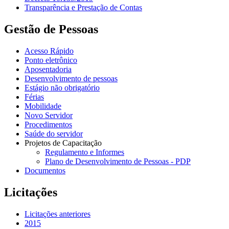
Transparência e Prestação de Contas
Gestão de Pessoas
Acesso Rápido
Ponto eletrônico
Aposentadoria
Desenvolvimento de pessoas
Estágio não obrigatório
Férias
Mobilidade
Novo Servidor
Procedimentos
Saúde do servidor
Projetos de Capacitação
Regulamento e Informes
Plano de Desenvolvimento de Pessoas - PDP
Documentos
Licitações
Licitações anteriores
2015