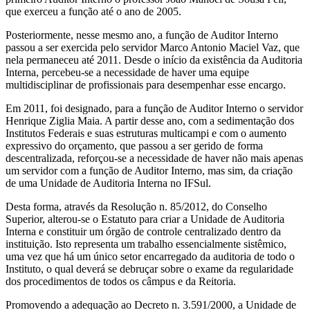
que exerceu a função até o ano de 2005.
Posteriormente, nesse mesmo ano, a função de Auditor Interno
passou a ser exercida pelo servidor Marco Antonio Maciel Vaz, que
nela permaneceu até 2011. Desde o início da existência da Auditoria
Interna, percebeu-se a necessidade de haver uma equipe
multidisciplinar de profissionais para desempenhar esse encargo.
Em 2011, foi designado, para a função de Auditor Interno o servidor
Henrique Ziglia Maia. A partir desse ano, com a sedimentação dos
Institutos Federais e suas estruturas multicampi e com o aumento
expressivo do orçamento, que passou a ser gerido de forma
descentralizada, reforçou-se a necessidade de haver não mais apenas
um servidor com a função de Auditor Interno, mas sim, da criação
de uma Unidade de Auditoria Interna no IFSul.
Desta forma, através da Resolução n. 85/2012, do Conselho
Superior, alterou-se o Estatuto para criar a Unidade de Auditoria
Interna e constituir um órgão de controle centralizado dentro da
instituição. Isto representa um trabalho essencialmente sistêmico,
uma vez que há um único setor encarregado da auditoria de todo o
Instituto, o qual deverá se debruçar sobre o exame da regularidade
dos procedimentos de todos os câmpus e da Reitoria.
Promovendo a adequação ao Decreto n. 3.591/2000, a Unidade de