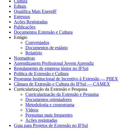
Cultura
Editais
Qualifica Mais EnergIF
Egressos
Ações Registradas
Publicações
Documentos Extensão e Cultura
Estágio
Conveniados
Documentos de estágio
Relatório
Normativas
Aprendizagem Profissional Jovem Aprendiz
Regulamento de empresa júnior no IFSul
Politica de Extensão e Cultura
Programa Institucional de Incentivo à Extensão — PIIEX
Câmara de Extensão e Cultura do IFSul — CAMEX
Curricularização da Extensão e Pesquisa
Curricularização da Extensão e Pesquisa
Documentos orientadores
Metodologia e cronograma
Vídeos
Perguntas mais frequentes
Ações registradas
Guia para Projetos de Extensão no IFSul