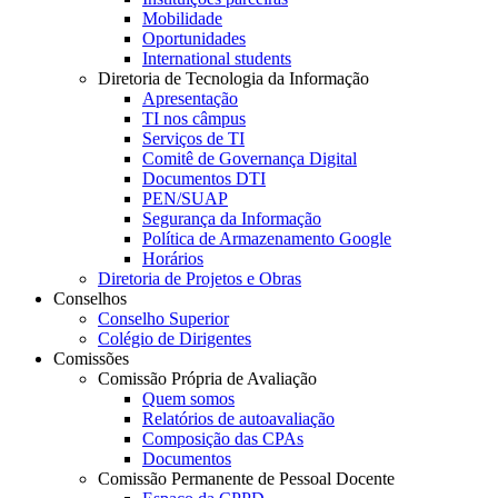
Mobilidade
Oportunidades
International students
Diretoria de Tecnologia da Informação
Apresentação
TI nos câmpus
Serviços de TI
Comitê de Governança Digital
Documentos DTI
PEN/SUAP
Segurança da Informação
Política de Armazenamento Google
Horários
Diretoria de Projetos e Obras
Conselhos
Conselho Superior
Colégio de Dirigentes
Comissões
Comissão Própria de Avaliação
Quem somos
Relatórios de autoavaliação
Composição das CPAs
Documentos
Comissão Permanente de Pessoal Docente