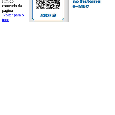
Fim do
conteúdo da
página
Voltar para o
topo