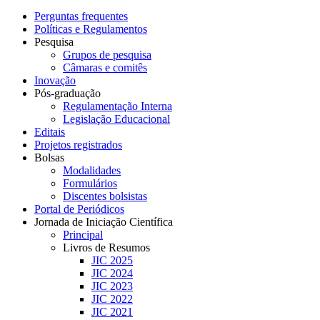
Perguntas frequentes
Políticas e Regulamentos
Pesquisa
Grupos de pesquisa
Câmaras e comitês
Inovação
Pós-graduação
Regulamentação Interna
Legislação Educacional
Editais
Projetos registrados
Bolsas
Modalidades
Formulários
Discentes bolsistas
Portal de Periódicos
Jornada de Iniciação Científica
Principal
Livros de Resumos
JIC 2025
JIC 2024
JIC 2023
JIC 2022
JIC 2021