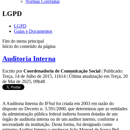
Normas Correlatas
LGPD
LGPD
Guias e Documentos
Fim do menu principal
Início do conteúdo da página
Auditoria Interna
Escrito por
Coordenadoria de Comunicação Social
|
Publicado:
Terça, 14 de Julho de 2015, 11h14
|
Última atualização em Terça, 20
de Mai de 2025, 09h48
A Auditoria Interna do IFSul foi criada em 2003 em razão do
disposto no Decreto n. 3.591/2000, que determinou que as entidades
da administração pública federal indireta fossem dotadas de um
órgão de auditoria interna ou de um auditor interno, conforme a
necessidade da instituição. Desta forma, foi designado como
primeiro Auditor Interno o professor João Manoel de Sousa Peil,