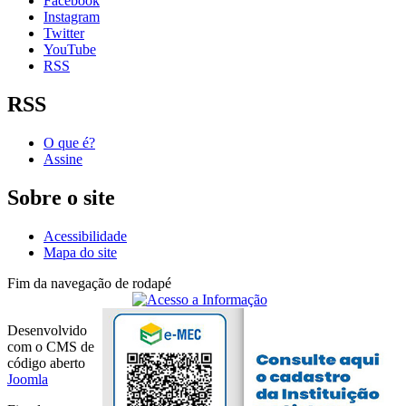
Facebook
Instagram
Twitter
YouTube
RSS
RSS
O que é?
Assine
Sobre o site
Acessibilidade
Mapa do site
Fim da navegação de rodapé
Desenvolvido
com o CMS de
código aberto
Joomla