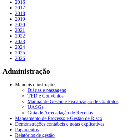
2016
2017
2018
2019
2020
2021
2022
2023
2024
2025
2026
Administração
Manuais e instruções
Diárias e passagens
TED e Convênios
Manual de Gestão e Fiscalização de Contratos
UASGs
Guia de Arrecadação de Receitas
Mapeamento de Processo e Gestão de Risco
Demonstrações contábeis e notas explicativas
Pagamentos
Relatórios de gestão