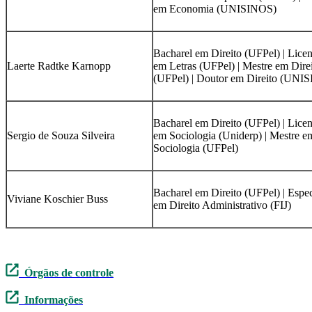
em Economia (UNISINOS)
Bacharel em Direito (UFPel) | Lice
Laerte Radtke Karnopp
em Letras (UFPel) | Mestre em Dire
(UFPel) | Doutor em Direito (UNI
Bacharel em Direito (UFPel) | Lice
Sergio de Souza Silveira
em Sociologia (Uniderp) | Mestre e
Sociologia (UFPel)
Bacharel em Direito (UFPel) | Espec
Viviane Koschier Buss
em Direito Administrativo (FIJ)
Órgãos de controle
Informações