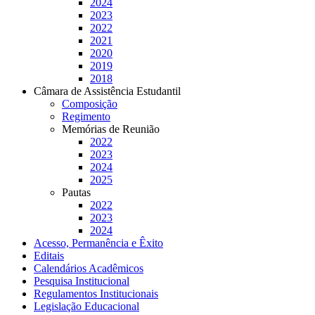
2024
2023
2022
2021
2020
2019
2018
Câmara de Assistência Estudantil
Composição
Regimento
Memórias de Reunião
2022
2023
2024
2025
Pautas
2022
2023
2024
Acesso, Permanência e Êxito
Editais
Calendários Acadêmicos
Pesquisa Institucional
Regulamentos Institucionais
Legislação Educacional