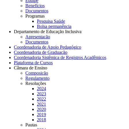
Equipe
Benefícios
Documentos
Programas
Pesquisa Saúde
Bolsa permanência
Departamento de Educação Inclusiva
Apresentação
Documentos
Coordenadoria de Apoio Pedagógico
Coordenadoria de Graduação
Coordenadoria Sistêmica de Registros Acadêmicos
Plataforma de Cursos
Câmara de Ensino
Composição
Regulamento
Resoluções
2024
2023
2022
2021
2020
2019
2018
Pautas