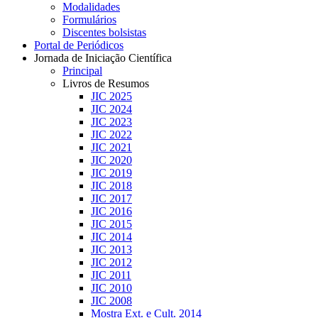
Modalidades
Formulários
Discentes bolsistas
Portal de Periódicos
Jornada de Iniciação Científica
Principal
Livros de Resumos
JIC 2025
JIC 2024
JIC 2023
JIC 2022
JIC 2021
JIC 2020
JIC 2019
JIC 2018
JIC 2017
JIC 2016
JIC 2015
JIC 2014
JIC 2013
JIC 2012
JIC 2011
JIC 2010
JIC 2008
Mostra Ext. e Cult. 2014