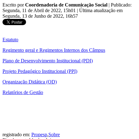
Escrito por
Coordenadoria de Comunicação Social
|
Publicado:
Segunda, 11 de Abril de 2022, 15h01
|
Última atualização em
Segunda, 13 de Junho de 2022, 16h57
Estatuto
Regimento geral e Regimentos Internos dos Câmpus
Plano de Desenvolvimento Institucional (PDI)
Projeto Pedagógico Institucional (PPI)
Organização Didática (OD)
Relatórios de Gestão
registrado em:
Propesp
,
Sobre