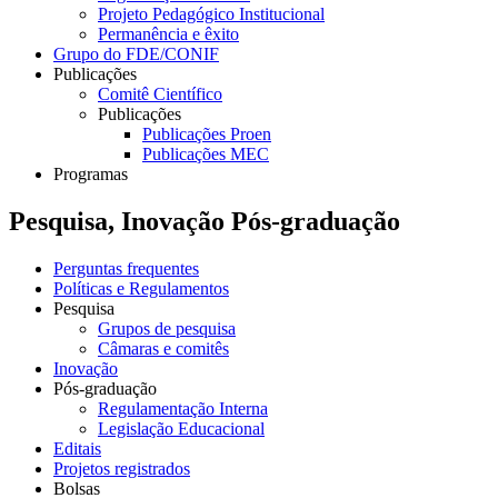
Projeto Pedagógico Institucional
Permanência e êxito
Grupo do FDE/CONIF
Publicações
Comitê Científico
Publicações
Publicações Proen
Publicações MEC
Programas
Pesquisa, Inovação Pós-graduação
Perguntas frequentes
Políticas e Regulamentos
Pesquisa
Grupos de pesquisa
Câmaras e comitês
Inovação
Pós-graduação
Regulamentação Interna
Legislação Educacional
Editais
Projetos registrados
Bolsas