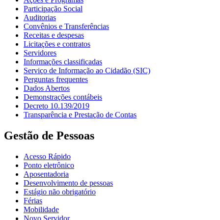
Participação Social
Auditorias
Convênios e Transferências
Receitas e despesas
Licitações e contratos
Servidores
Informações classificadas
Serviço de Informação ao Cidadão (SIC)
Perguntas frequentes
Dados Abertos
Demonstrações contábeis
Decreto 10.139/2019
Transparência e Prestação de Contas
Gestão de Pessoas
Acesso Rápido
Ponto eletrônico
Aposentadoria
Desenvolvimento de pessoas
Estágio não obrigatório
Férias
Mobilidade
Novo Servidor