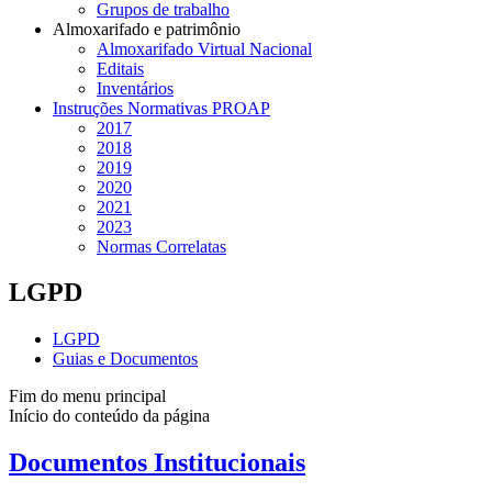
Grupos de trabalho
Almoxarifado e patrimônio
Almoxarifado Virtual Nacional
Editais
Inventários
Instruções Normativas PROAP
2017
2018
2019
2020
2021
2023
Normas Correlatas
LGPD
LGPD
Guias e Documentos
Fim do menu principal
Início do conteúdo da página
Documentos Institucionais