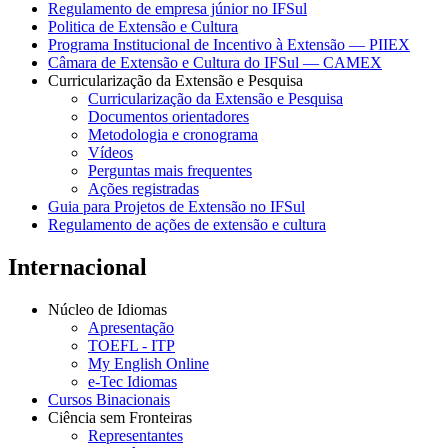
Regulamento de empresa júnior no IFSul
Politica de Extensão e Cultura
Programa Institucional de Incentivo à Extensão — PIIEX
Câmara de Extensão e Cultura do IFSul — CAMEX
Curricularização da Extensão e Pesquisa
Curricularização da Extensão e Pesquisa
Documentos orientadores
Metodologia e cronograma
Vídeos
Perguntas mais frequentes
Ações registradas
Guia para Projetos de Extensão no IFSul
Regulamento de ações de extensão e cultura
Internacional
Núcleo de Idiomas
Apresentação
TOEFL - ITP
My English Online
e-Tec Idiomas
Cursos Binacionais
Ciência sem Fronteiras
Representantes