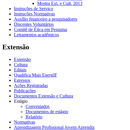
Mostra Ext. e Cult. 2013
Instruções de Serviço
Instruções Normativas
Auxílio financeiro a pesquisadores
Discentes Voluntários
Comitê de Ética em Pesquisa
Letramentos acadêmicos
Extensão
Extensão
Cultura
Editais
Qualifica Mais EnergIF
Egressos
Ações Registradas
Publicações
Documentos Extensão e Cultura
Estágio
Conveniados
Documentos de estágio
Relatório
Normativas
Aprendizagem Profissional Jovem Aprendiz