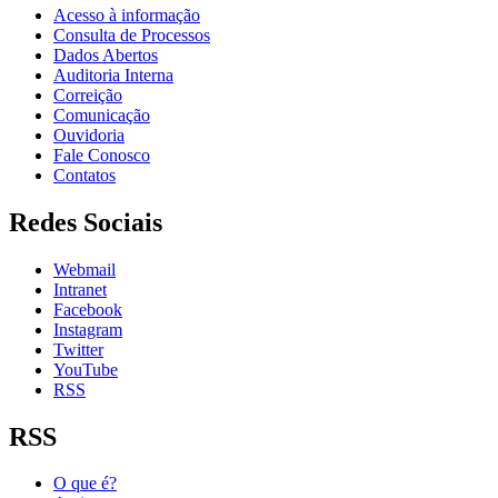
Acesso à informação
Consulta de Processos
Dados Abertos
Auditoria Interna
Correição
Comunicação
Ouvidoria
Fale Conosco
Contatos
Redes Sociais
Webmail
Intranet
Facebook
Instagram
Twitter
YouTube
RSS
RSS
O que é?