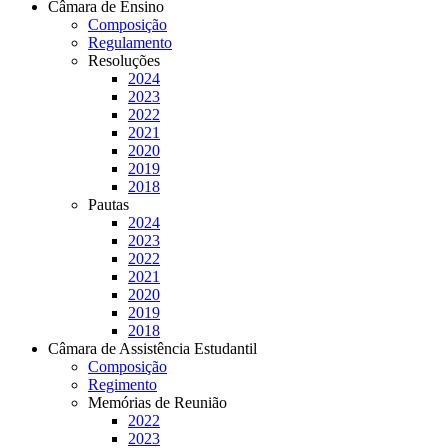
Câmara de Ensino
Composição
Regulamento
Resoluções
2024
2023
2022
2021
2020
2019
2018
Pautas
2024
2023
2022
2021
2020
2019
2018
Câmara de Assistência Estudantil
Composição
Regimento
Memórias de Reunião
2022
2023