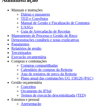
Manuais e instruções
Diárias e passagens
TED e Convênios
Manual de Gestão e Fiscalização de Contratos
UASGs
Guia de Arrecadação de Receitas
Mapeamento de Processo e Gestão de Risco
Demonstrações contábeis e notas explicativas
Pagamentos
Relatórios de gestão
Terceirizados
Execução orçamentária
Compras e contratações
Compras compartilhadas
Calendário de compras da Reitoria
Atas de registros de preço da Reitoria
Plano anual das contratações UG 158126 (PAC)
Gestão orçamentária
Conceitos
Orçamento do IFSul
Termos de execução descentralizada (TED)
Estrutura e pessoal
Apresentação