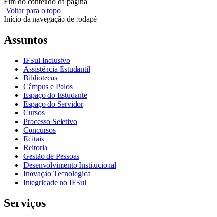
Fim do conteúdo da página
Voltar para o topo
Início da navegação de rodapé
Assuntos
IFSul Inclusivo
Assistência Estudantil
Bibliotecas
Câmpus e Polos
Espaço do Estudante
Espaço do Servidor
Cursos
Processo Seletivo
Concursos
Editais
Reitoria
Gestão de Pessoas
Desenvolvimento Institucional
Inovação Tecnológica
Integridade no IFSul
Serviços