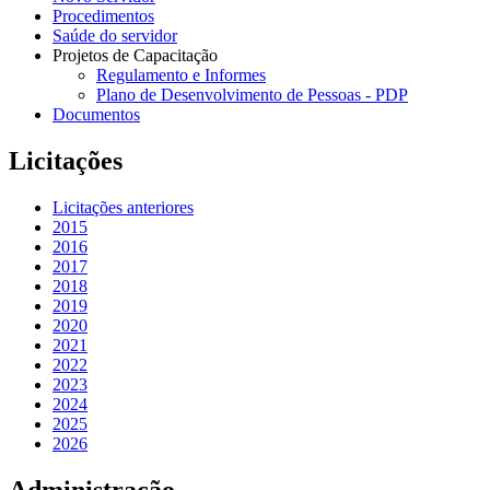
Procedimentos
Saúde do servidor
Projetos de Capacitação
Regulamento e Informes
Plano de Desenvolvimento de Pessoas - PDP
Documentos
Licitações
Licitações anteriores
2015
2016
2017
2018
2019
2020
2021
2022
2023
2024
2025
2026
Administração