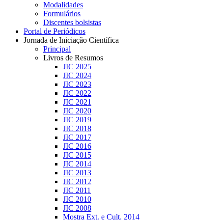
Modalidades
Formulários
Discentes bolsistas
Portal de Periódicos
Jornada de Iniciação Científica
Principal
Livros de Resumos
JIC 2025
JIC 2024
JIC 2023
JIC 2022
JIC 2021
JIC 2020
JIC 2019
JIC 2018
JIC 2017
JIC 2016
JIC 2015
JIC 2014
JIC 2013
JIC 2012
JIC 2011
JIC 2010
JIC 2008
Mostra Ext. e Cult. 2014