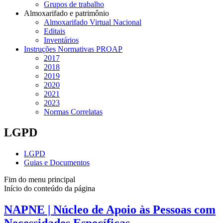
Grupos de trabalho
Almoxarifado e patrimônio
Almoxarifado Virtual Nacional
Editais
Inventários
Instruções Normativas PROAP
2017
2018
2019
2020
2021
2023
Normas Correlatas
LGPD
LGPD
Guias e Documentos
Fim do menu principal
Início do conteúdo da página
NAPNE | Núcleo de Apoio às Pessoas com