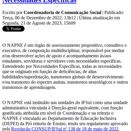
Necessidades Específicas
Escrito por
Coordenadoria de Comunicação Social
|
Publicado:
Terça, 06 de Dezembro de 2022, 13h12
|
Última atualização em
Segunda, 21 de Agosto de 2023, 15h09
O NAPNE é um órgão de assessoramento propositivo, consultivo e
executivo, de composição multidisciplinar, responsável por mediar
e/ou desenvolver ações de apoio e acompanhamento às/aos
estudantes, servidoras e servidores com necessidades específicas.
Entendendo por Necessidades Específicas, todas as necessidades
que se originam em função de deficiências, de altas
habilidades/superdotação, transtornos globais de desenvolvimento
e/ou transtorno do espectro autista, transtornos neurológicos e outros
transtornos de aprendizagem.
O NAPNE está instituído nas unidades do IFSul como uma unidade
administrativa vinculada à Direção-geral equivalente, com função
gratificada atribuída em nível de Coordenação e na reitoria o
NAPNE é vinculado ao Departamento de Educação Inclusiva
(DEPEI) da Pró reitoria de Ensino, tendo seu regulamento aprovado
pela
Resolução CONSUP/IFSul nº 138 de 18 de maio de 2022
.