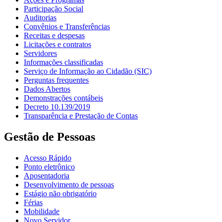
Participação Social
Auditorias
Convênios e Transferências
Receitas e despesas
Licitações e contratos
Servidores
Informações classificadas
Serviço de Informação ao Cidadão (SIC)
Perguntas frequentes
Dados Abertos
Demonstrações contábeis
Decreto 10.139/2019
Transparência e Prestação de Contas
Gestão de Pessoas
Acesso Rápido
Ponto eletrônico
Aposentadoria
Desenvolvimento de pessoas
Estágio não obrigatório
Férias
Mobilidade
Novo Servidor