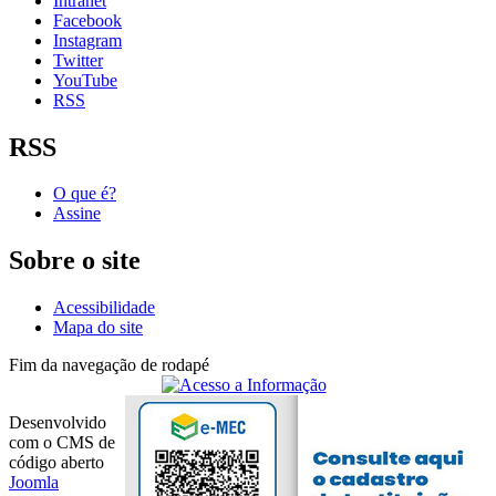
Intranet
Facebook
Instagram
Twitter
YouTube
RSS
RSS
O que é?
Assine
Sobre o site
Acessibilidade
Mapa do site
Fim da navegação de rodapé
Desenvolvido
com o CMS de
código aberto
Joomla