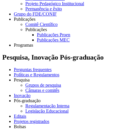
Projeto Pedagógico Institucional
Permanência e êxito
Grupo do FDE/CONIF
Publicações
Comitê Científico
Publicações
Publicações Proen
Publicações MEC
Programas
Pesquisa, Inovação Pós-graduação
Perguntas frequentes
Políticas e Regulamentos
Pesquisa
Grupos de pesquisa
Câmaras e comitês
Inovação
Pós-graduação
Regulamentação Interna
Legislação Educacional
Editais
Projetos registrados
Bolsas