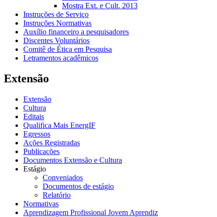
Mostra Ext. e Cult. 2013
Instruções de Serviço
Instruções Normativas
Auxílio financeiro a pesquisadores
Discentes Voluntários
Comitê de Ética em Pesquisa
Letramentos acadêmicos
Extensão
Extensão
Cultura
Editais
Qualifica Mais EnergIF
Egressos
Ações Registradas
Publicações
Documentos Extensão e Cultura
Estágio
Conveniados
Documentos de estágio
Relatório
Normativas
Aprendizagem Profissional Jovem Aprendiz