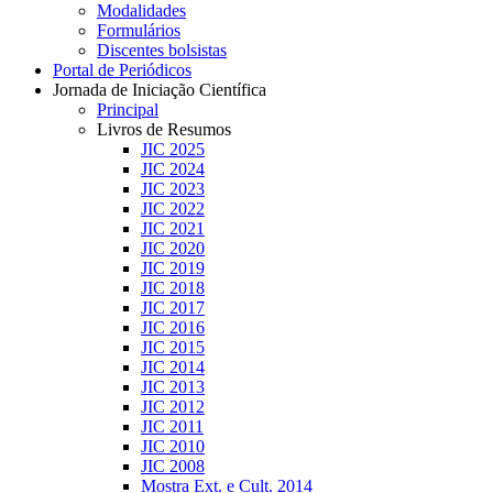
Modalidades
Formulários
Discentes bolsistas
Portal de Periódicos
Jornada de Iniciação Científica
Principal
Livros de Resumos
JIC 2025
JIC 2024
JIC 2023
JIC 2022
JIC 2021
JIC 2020
JIC 2019
JIC 2018
JIC 2017
JIC 2016
JIC 2015
JIC 2014
JIC 2013
JIC 2012
JIC 2011
JIC 2010
JIC 2008
Mostra Ext. e Cult. 2014