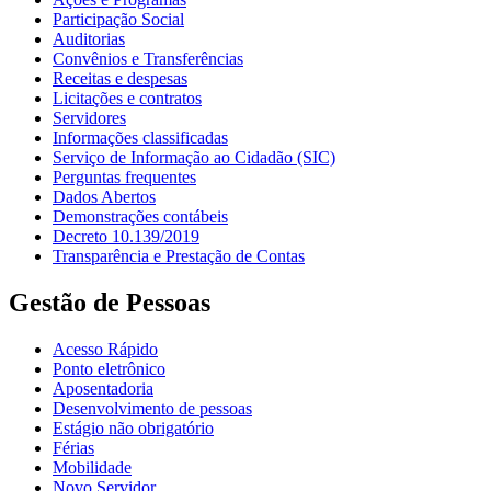
Participação Social
Auditorias
Convênios e Transferências
Receitas e despesas
Licitações e contratos
Servidores
Informações classificadas
Serviço de Informação ao Cidadão (SIC)
Perguntas frequentes
Dados Abertos
Demonstrações contábeis
Decreto 10.139/2019
Transparência e Prestação de Contas
Gestão de Pessoas
Acesso Rápido
Ponto eletrônico
Aposentadoria
Desenvolvimento de pessoas
Estágio não obrigatório
Férias
Mobilidade
Novo Servidor