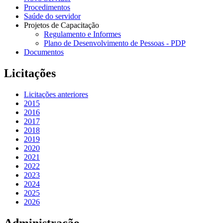
Procedimentos
Saúde do servidor
Projetos de Capacitação
Regulamento e Informes
Plano de Desenvolvimento de Pessoas - PDP
Documentos
Licitações
Licitações anteriores
2015
2016
2017
2018
2019
2020
2021
2022
2023
2024
2025
2026
Administração