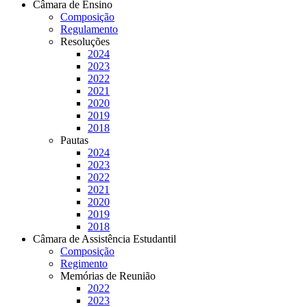
Câmara de Ensino
Composição
Regulamento
Resoluções
2024
2023
2022
2021
2020
2019
2018
Pautas
2024
2023
2022
2021
2020
2019
2018
Câmara de Assistência Estudantil
Composição
Regimento
Memórias de Reunião
2022
2023