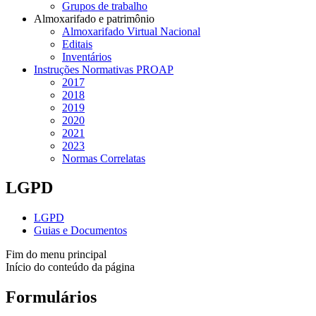
Grupos de trabalho
Almoxarifado e patrimônio
Almoxarifado Virtual Nacional
Editais
Inventários
Instruções Normativas PROAP
2017
2018
2019
2020
2021
2023
Normas Correlatas
LGPD
LGPD
Guias e Documentos
Fim do menu principal
Início do conteúdo da página
Formulários