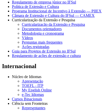
Regulamento de empresa júnior no IFSul
Politica de Extensão e Cultura
Programa Institucional de Incentivo à Extensão — PIIEX
Câmara de Extensão e Cultura do IFSul — CAMEX
Curricularização da Extensão e Pesquisa
Curricularização da Extensão e Pesquisa
Documentos orientadores
Metodologia e cronograma
Vídeos
Perguntas mais frequentes
Ações registradas
Guia para Projetos de Extensão no IFSul
Regulamento de ações de extensão e cultura
Internacional
Núcleo de Idiomas
Apresentação
TOEFL - ITP
My English Online
e-Tec Idiomas
Cursos Binacionais
Ciência sem Fronteiras
Representantes