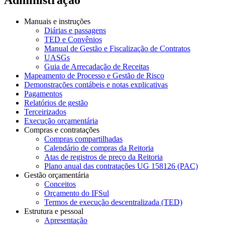
Manuais e instruções
Diárias e passagens
TED e Convênios
Manual de Gestão e Fiscalização de Contratos
UASGs
Guia de Arrecadação de Receitas
Mapeamento de Processo e Gestão de Risco
Demonstrações contábeis e notas explicativas
Pagamentos
Relatórios de gestão
Terceirizados
Execução orçamentária
Compras e contratações
Compras compartilhadas
Calendário de compras da Reitoria
Atas de registros de preço da Reitoria
Plano anual das contratações UG 158126 (PAC)
Gestão orçamentária
Conceitos
Orçamento do IFSul
Termos de execução descentralizada (TED)
Estrutura e pessoal
Apresentação