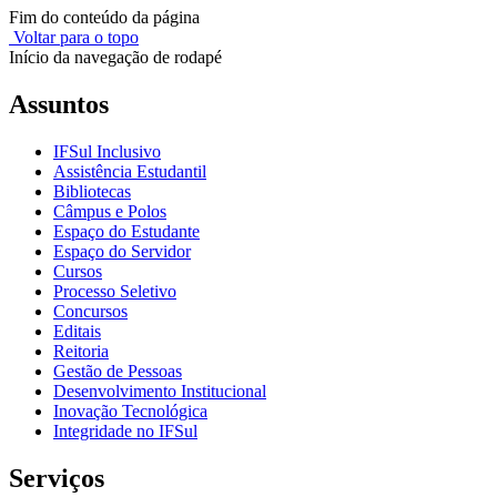
Fim do conteúdo da página
Voltar para o topo
Início da navegação de rodapé
Assuntos
IFSul Inclusivo
Assistência Estudantil
Bibliotecas
Câmpus e Polos
Espaço do Estudante
Espaço do Servidor
Cursos
Processo Seletivo
Concursos
Editais
Reitoria
Gestão de Pessoas
Desenvolvimento Institucional
Inovação Tecnológica
Integridade no IFSul
Serviços