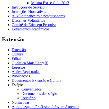
Mostra Ext. e Cult. 2013
Instruções de Serviço
Instruções Normativas
Auxílio financeiro a pesquisadores
Discentes Voluntários
Comitê de Ética em Pesquisa
Letramentos acadêmicos
Extensão
Extensão
Cultura
Editais
Qualifica Mais EnergIF
Egressos
Ações Registradas
Publicações
Documentos Extensão e Cultura
Estágio
Conveniados
Documentos de estágio
Relatório
Normativas
Aprendizagem Profissional Jovem Aprendiz