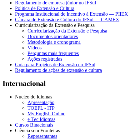
Regulamento de empresa júnior no IFSul
Politica de Extensão e Cultura
Programa Institucional de Incentivo à Extensão — PIIEX
Câmara de Extensão e Cultura do IFSul — CAMEX
Curricularização da Extensão e Pesquisa
Curricularização da Extensão e Pesquisa
Documentos orientadores
Metodologia e cronograma
Vídeos
Perguntas mais frequentes
Ações registradas
Guia para Projetos de Extensão no IFSul
Regulamento de ações de extensão e cultura
Internacional
Núcleo de Idiomas
Apresentação
TOEFL - ITP
My English Online
e-Tec Idiomas
Cursos Binacionais
Ciência sem Fronteiras
Representantes