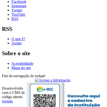
Facebook
Instagram
Twitter
YouTube
RSS
RSS
O que é?
Assine
Sobre o site
Acessibilidade
Mapa do site
Fim da navegação de rodapé
Desenvolvido
com o CMS de
código aberto
Joomla