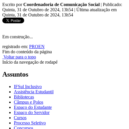
Escrito por
Coordenadoria de Comunicação Social
|
Publicado:
Quinta, 31 de Outubro de 2024, 13h54
|
Última atualização em
Quinta, 31 de Outubro de 2024, 13h54
Em construção...
registrado em:
PROEN
Fim do conteúdo da página
Voltar para o topo
Início da navegação de rodapé
Assuntos
IFSul Inclusivo
Assistência Estudantil
Bibliotecas
Câmpus e Polos
Espaço do Estudante
Espaço do Servidor
Cursos
Processo Seletivo
Concursos