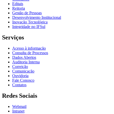
Editais
Reitoria
Gestão de Pessoas
Desenvolvimento Institucional
Inovação Tecnológica
Integridade no IFSul
Serviços
Acesso à informação
Consulta de Processos
Dados Abertos
Auditoria Interna
Correição
Comunicação
Ouvidoria
Fale Conosco
Contatos
Redes Sociais
Webmail
Intranet