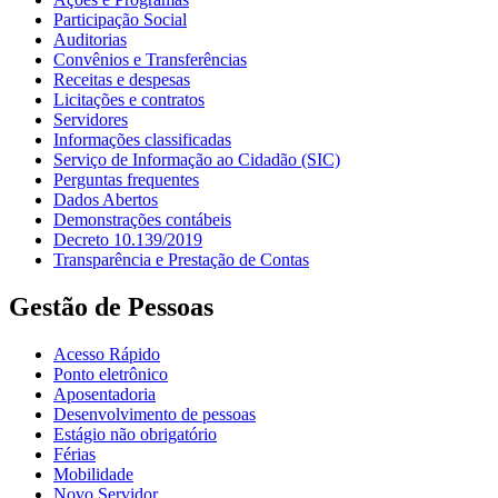
Participação Social
Auditorias
Convênios e Transferências
Receitas e despesas
Licitações e contratos
Servidores
Informações classificadas
Serviço de Informação ao Cidadão (SIC)
Perguntas frequentes
Dados Abertos
Demonstrações contábeis
Decreto 10.139/2019
Transparência e Prestação de Contas
Gestão de Pessoas
Acesso Rápido
Ponto eletrônico
Aposentadoria
Desenvolvimento de pessoas
Estágio não obrigatório
Férias
Mobilidade
Novo Servidor