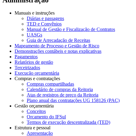
Manuais e instruções
Diárias e passagens
TED e Convênios
Manual de Gestão e Fiscalização de Contratos
UASGs
Guia de Arrecadação de Receitas
Mapeamento de Processo e Gestão de Risco
Demonstrações contábeis e notas explicativas
Pagamentos
Relatórios de gestão
Terceirizados
Execução orçamentária
Compras e contratações
Compras compartilhadas
Calendário de compras da Reitoria
Atas de registros de preço da Reitoria
Plano anual das contratações UG 158126 (PAC)
Gestão orçamentária
Conceitos
Orçamento do IFSul
Termos de execução descentralizada (TED)
Estrutura e pessoal
Apresentação