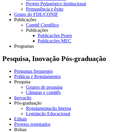
Projeto Pedagógico Institucional
Permanência e êxito
Grupo do FDE/CONIF
Publicações
Comitê Científico
Publicações
Publicações Proen
Publicações MEC
Programas
Pesquisa, Inovação Pós-graduação
Perguntas frequentes
Políticas e Regulamentos
Pesquisa
Grupos de pesquisa
Câmaras e comitês
Inovação
Pós-graduação
Regulamentação Interna
Legislação Educacional
Editais
Projetos registrados
Bolsas