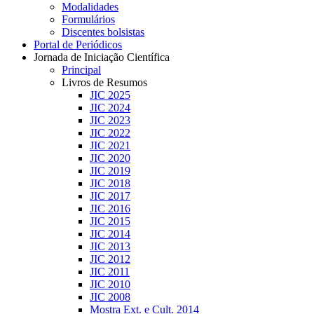
Modalidades
Formulários
Discentes bolsistas
Portal de Periódicos
Jornada de Iniciação Científica
Principal
Livros de Resumos
JIC 2025
JIC 2024
JIC 2023
JIC 2022
JIC 2021
JIC 2020
JIC 2019
JIC 2018
JIC 2017
JIC 2016
JIC 2015
JIC 2014
JIC 2013
JIC 2012
JIC 2011
JIC 2010
JIC 2008
Mostra Ext. e Cult. 2014