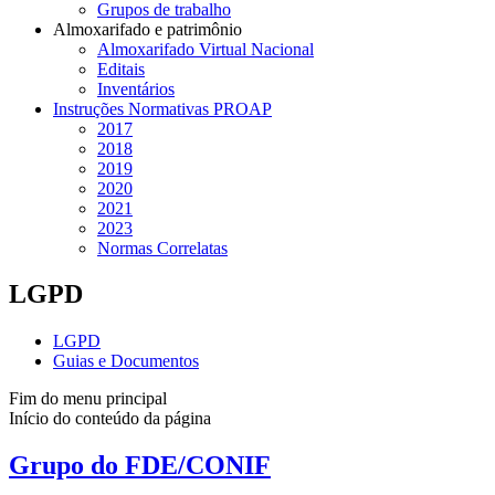
Grupos de trabalho
Almoxarifado e patrimônio
Almoxarifado Virtual Nacional
Editais
Inventários
Instruções Normativas PROAP
2017
2018
2019
2020
2021
2023
Normas Correlatas
LGPD
LGPD
Guias e Documentos
Fim do menu principal
Início do conteúdo da página
Grupo do FDE/CONIF