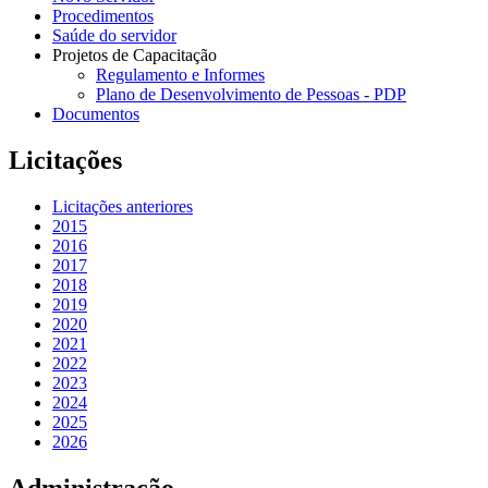
Procedimentos
Saúde do servidor
Projetos de Capacitação
Regulamento e Informes
Plano de Desenvolvimento de Pessoas - PDP
Documentos
Licitações
Licitações anteriores
2015
2016
2017
2018
2019
2020
2021
2022
2023
2024
2025
2026
Administração