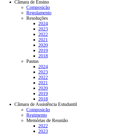
Câmara de Ensino
Composição
Regulamento
Resoluções
2024
2023
2022
2021
2020
2019
2018
Pautas
2024
2023
2022
2021
2020
2019
2018
Câmara de Assistência Estudantil
Composição
Regimento
Memórias de Reunião
2022
2023