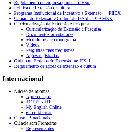
Regulamento de empresa júnior no IFSul
Politica de Extensão e Cultura
Programa Institucional de Incentivo à Extensão — PIIEX
Câmara de Extensão e Cultura do IFSul — CAMEX
Curricularização da Extensão e Pesquisa
Curricularização da Extensão e Pesquisa
Documentos orientadores
Metodologia e cronograma
Vídeos
Perguntas mais frequentes
Ações registradas
Guia para Projetos de Extensão no IFSul
Regulamento de ações de extensão e cultura
Internacional
Núcleo de Idiomas
Apresentação
TOEFL - ITP
My English Online
e-Tec Idiomas
Cursos Binacionais
Ciência sem Fronteiras
Representantes