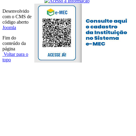
Desenvolvido
com o CMS de
código aberto
Joomla
Fim do
conteúdo da
página
Voltar para o
topo