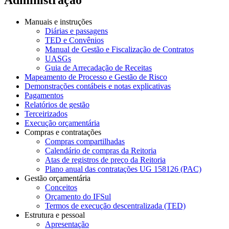
Manuais e instruções
Diárias e passagens
TED e Convênios
Manual de Gestão e Fiscalização de Contratos
UASGs
Guia de Arrecadação de Receitas
Mapeamento de Processo e Gestão de Risco
Demonstrações contábeis e notas explicativas
Pagamentos
Relatórios de gestão
Terceirizados
Execução orçamentária
Compras e contratações
Compras compartilhadas
Calendário de compras da Reitoria
Atas de registros de preço da Reitoria
Plano anual das contratações UG 158126 (PAC)
Gestão orçamentária
Conceitos
Orçamento do IFSul
Termos de execução descentralizada (TED)
Estrutura e pessoal
Apresentação