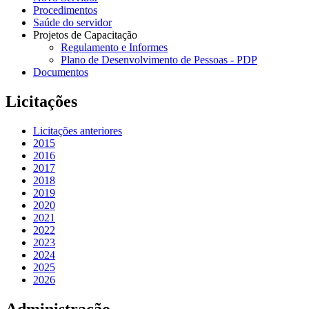
Procedimentos
Saúde do servidor
Projetos de Capacitação
Regulamento e Informes
Plano de Desenvolvimento de Pessoas - PDP
Documentos
Licitações
Licitações anteriores
2015
2016
2017
2018
2019
2020
2021
2022
2023
2024
2025
2026
Administração