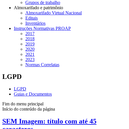
Grupos de trabalho
Almoxarifado e patrimônio
Almoxarifado Virtual Nacional
Editais
Inventários
Instruções Normativas PROAP
2017
2018
2019
2020
2021
2023
Normas Correlatas
LGPD
LGPD
Guias e Documentos
Fim do menu principal
Início do conteúdo da página
SEM Imagem: título com até 45