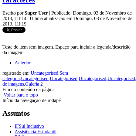
caracteres
Escrito por
Super User
|
Publicado: Domingo, 03 de Novembro de
2013, 11h14
|
Última atualização em Domingo, 03 de Novembro de
2013, 11h19
Teste de item sem imagem. Espaço para incluir a legenda/descrição
da imagem
Anterior
registrado em:
Uncategorised
,
Sem
categoria
,
Uncategorised
,
Uncategorised
,
Uncategorised
,
Uncategorised
de imagens
,
Galeria 2
Fim do conteúdo da página
Voltar para o topo
Início da navegação de rodapé
Assuntos
IFSul Inclusivo
Assistência Estudantil