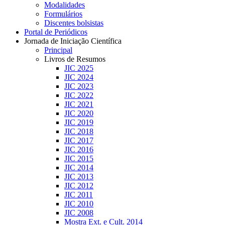
Modalidades
Formulários
Discentes bolsistas
Portal de Periódicos
Jornada de Iniciação Científica
Principal
Livros de Resumos
JIC 2025
JIC 2024
JIC 2023
JIC 2022
JIC 2021
JIC 2020
JIC 2019
JIC 2018
JIC 2017
JIC 2016
JIC 2015
JIC 2014
JIC 2013
JIC 2012
JIC 2011
JIC 2010
JIC 2008
Mostra Ext. e Cult. 2014