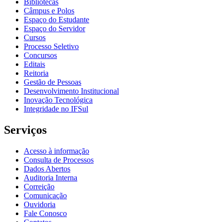
Bibliotecas
Câmpus e Polos
Espaço do Estudante
Espaço do Servidor
Cursos
Processo Seletivo
Concursos
Editais
Reitoria
Gestão de Pessoas
Desenvolvimento Institucional
Inovação Tecnológica
Integridade no IFSul
Serviços
Acesso à informação
Consulta de Processos
Dados Abertos
Auditoria Interna
Correição
Comunicação
Ouvidoria
Fale Conosco