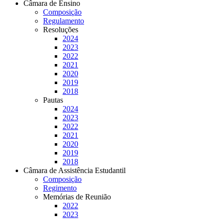
Câmara de Ensino
Composição
Regulamento
Resoluções
2024
2023
2022
2021
2020
2019
2018
Pautas
2024
2023
2022
2021
2020
2019
2018
Câmara de Assistência Estudantil
Composição
Regimento
Memórias de Reunião
2022
2023