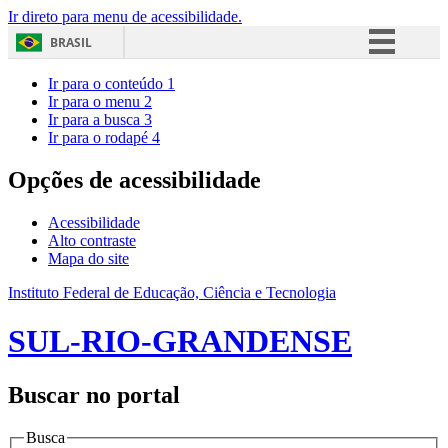
Ir direto para menu de acessibilidade.
BRASIL
Simplifique!
Ir para o conteúdo
1
Ir para o menu
2
Comunica BR
Ir para a busca
3
Ir para o rodapé
4
Participe
Acesso à informação
Opções de acessibilidade
Legislação
Acessibilidade
Canais
Alto contraste
Mapa do site
Instituto Federal de Educação, Ciência e Tecnologia
SUL-RIO-GRANDENSE
Buscar no portal
Busca