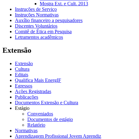
Mostra Ext. e Cult. 2013
Instruções de Serviço
Instruções Normativas
Auxílio financeiro a pesquisadores
Discentes Voluntários
Comitê de Ética em Pesquisa
Letramentos acadêmicos
Extensão
Extensão
Cultura
Editais
Qualifica Mais EnergIF
Egressos
Ações Registradas
Publicações
Documentos Extensão e Cultura
Estágio
Conveniados
Documentos de estágio
Relatório
Normativas
Aprendizagem Profissional Jovem Aprendiz