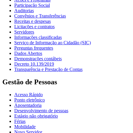
Participação Social
Auditorias
Convênios e Transferências
Receitas e despesas
Licitações e contratos
Servidores
Informações classificadas
Serviço de Informação ao Cidadão (SIC)
Perguntas frequentes
Dados Abertos
Demonstrações contábeis
Decreto 10.139/2019
Transparência e Prestação de Contas
Gestão de Pessoas
Acesso Rápido
Ponto eletrônico
Aposentadoria
Desenvolvimento de pessoas
Estágio não obrigatório
Férias
Mobilidade
Novo Servidor