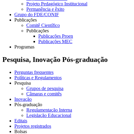
Projeto Pedagógico Institucional
Permanência e êxito
Grupo do FDE/CONIF
Publicações
Comitê Científico
Publicações
Publicações Proen
Publicações MEC
Programas
Pesquisa, Inovação Pós-graduação
Perguntas frequentes
Políticas e Regulamentos
Pesquisa
Grupos de pesquisa
Câmaras e comitês
Inovação
Pós-graduação
Regulamentação Interna
Legislação Educacional
Editais
Projetos registrados
Bolsas