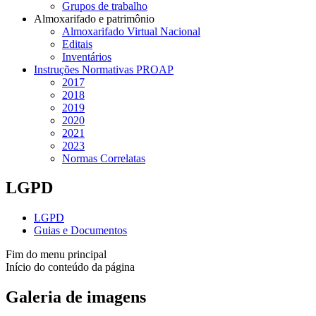
Grupos de trabalho
Almoxarifado e patrimônio
Almoxarifado Virtual Nacional
Editais
Inventários
Instruções Normativas PROAP
2017
2018
2019
2020
2021
2023
Normas Correlatas
LGPD
LGPD
Guias e Documentos
Fim do menu principal
Início do conteúdo da página
Galeria de imagens