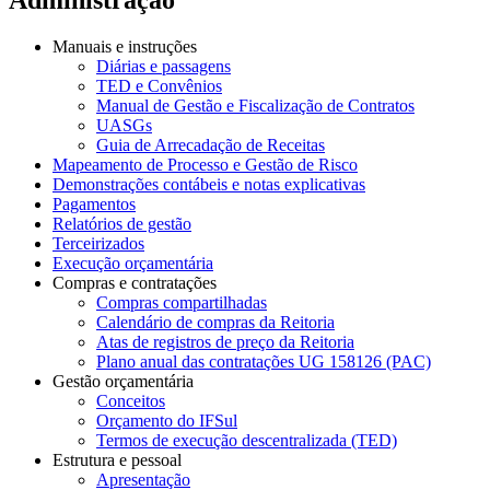
Manuais e instruções
Diárias e passagens
TED e Convênios
Manual de Gestão e Fiscalização de Contratos
UASGs
Guia de Arrecadação de Receitas
Mapeamento de Processo e Gestão de Risco
Demonstrações contábeis e notas explicativas
Pagamentos
Relatórios de gestão
Terceirizados
Execução orçamentária
Compras e contratações
Compras compartilhadas
Calendário de compras da Reitoria
Atas de registros de preço da Reitoria
Plano anual das contratações UG 158126 (PAC)
Gestão orçamentária
Conceitos
Orçamento do IFSul
Termos de execução descentralizada (TED)
Estrutura e pessoal
Apresentação