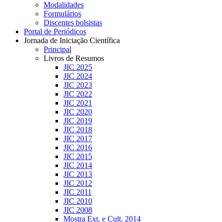
Modalidades
Formulários
Discentes bolsistas
Portal de Periódicos
Jornada de Iniciação Científica
Principal
Livros de Resumos
JIC 2025
JIC 2024
JIC 2023
JIC 2022
JIC 2021
JIC 2020
JIC 2019
JIC 2018
JIC 2017
JIC 2016
JIC 2015
JIC 2014
JIC 2013
JIC 2012
JIC 2011
JIC 2010
JIC 2008
Mostra Ext. e Cult. 2014