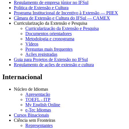
Regulamento de empresa júnior no IFSul
Politica de Extensão e Cultura
Programa Institucional de Incentivo à Extensão — PIIEX
Câmara de Extensão e Cultura do IFSul — CAMEX
Curricularização da Extensão e Pesquisa
Curricularização da Extensão e Pesquisa
Documentos orientadores
Metodologia e cronograma
Vídeos
Perguntas mais frequentes
Ações registradas
Guia para Projetos de Extensão no IFSul
Regulamento de ações de extensão e cultura
Internacional
Núcleo de Idiomas
Apresentação
TOEFL - ITP
My English Online
e-Tec Idiomas
Cursos Binacionais
Ciência sem Fronteiras
Representantes