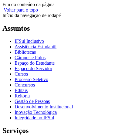
Fim do conteúdo da página
Voltar para o topo
Início da navegação de rodapé
Assuntos
IFSul Inclusivo
Assistência Estudantil
Bibliotecas
Câmpus e Polos
Espaço do Estudante
Espaço do Servidor
Cursos
Processo Seletivo
Concursos
Editais
Reitoria
Gestão de Pessoas
Desenvolvimento Institucional
Inovação Tecnológica
Integridade no IFSul
Serviços