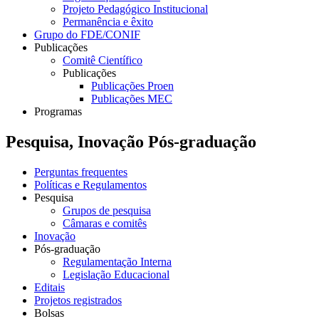
Projeto Pedagógico Institucional
Permanência e êxito
Grupo do FDE/CONIF
Publicações
Comitê Científico
Publicações
Publicações Proen
Publicações MEC
Programas
Pesquisa, Inovação Pós-graduação
Perguntas frequentes
Políticas e Regulamentos
Pesquisa
Grupos de pesquisa
Câmaras e comitês
Inovação
Pós-graduação
Regulamentação Interna
Legislação Educacional
Editais
Projetos registrados
Bolsas