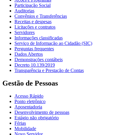
Participação Social
Auditorias
Convênios e Transferências
Receitas e despesas
Licitações e contratos
Servidores
Informações classificadas
Serviço de Informação ao Cidadão (SIC)
Perguntas frequentes
Dados Abertos
Demonstrações contábeis
Decreto 10.139/2019
Transparência e Prestação de Contas
Gestão de Pessoas
Acesso Rápido
Ponto eletrônico
Aposentadoria
Desenvolvimento de pessoas
Estágio não obrigatório
Férias
Mobilidade
Novo Servidor