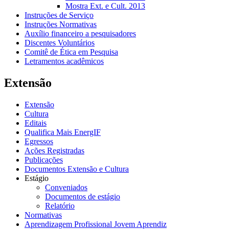
Mostra Ext. e Cult. 2013
Instruções de Serviço
Instruções Normativas
Auxílio financeiro a pesquisadores
Discentes Voluntários
Comitê de Ética em Pesquisa
Letramentos acadêmicos
Extensão
Extensão
Cultura
Editais
Qualifica Mais EnergIF
Egressos
Ações Registradas
Publicações
Documentos Extensão e Cultura
Estágio
Conveniados
Documentos de estágio
Relatório
Normativas
Aprendizagem Profissional Jovem Aprendiz