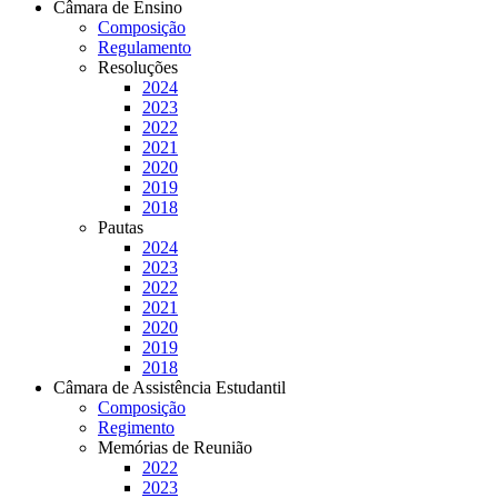
Câmara de Ensino
Composição
Regulamento
Resoluções
2024
2023
2022
2021
2020
2019
2018
Pautas
2024
2023
2022
2021
2020
2019
2018
Câmara de Assistência Estudantil
Composição
Regimento
Memórias de Reunião
2022
2023