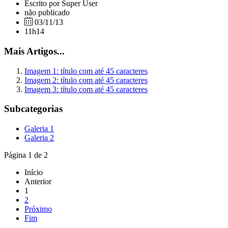
Escrito por Super User
não publicado
03/11/13
11h14
Mais Artigos...
Imagem 1: título com até 45 caracteres
Imagem 2: título com até 45 caracteres
Imagem 3: título com até 45 caracteres
Subcategorias
Galeria 1
Galeria 2
Página 1 de 2
Início
Anterior
1
2
Próximo
Fim