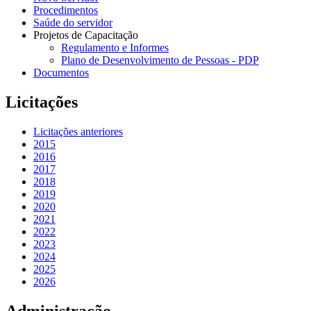
Procedimentos
Saúde do servidor
Projetos de Capacitação
Regulamento e Informes
Plano de Desenvolvimento de Pessoas - PDP
Documentos
Licitações
Licitações anteriores
2015
2016
2017
2018
2019
2020
2021
2022
2023
2024
2025
2026
Administração