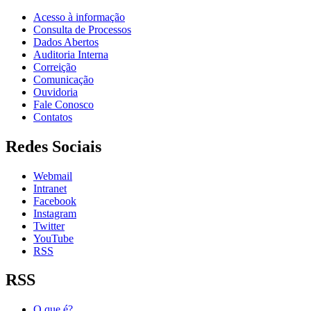
Acesso à informação
Consulta de Processos
Dados Abertos
Auditoria Interna
Correição
Comunicação
Ouvidoria
Fale Conosco
Contatos
Redes Sociais
Webmail
Intranet
Facebook
Instagram
Twitter
YouTube
RSS
RSS
O que é?