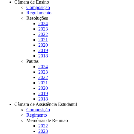
Câmara de Ensino
Composição
Regulamento
Resoluções
2024
2023
2022
2021
2020
2019
2018
Pautas
2024
2023
2022
2021
2020
2019
2018
Câmara de Assistência Estudantil
Composição
Regimento
Memórias de Reunião
2022
2023