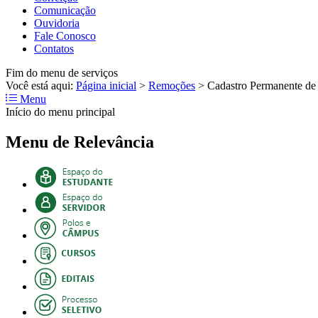
Comunicação
Ouvidoria
Fale Conosco
Contatos
Fim do menu de serviços
Você está aqui:
Página inicial
>
Remoções
>
Cadastro Permanente de 
Menu
Início do menu principal
Menu de Relevância