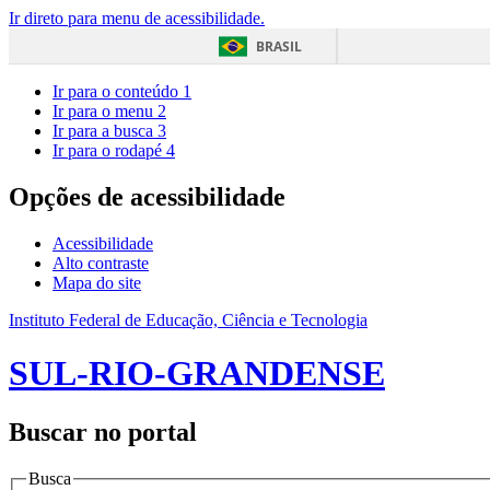
Ir direto para menu de acessibilidade.
BRASIL
Ir para o conteúdo
1
Ir para o menu
2
Ir para a busca
3
Ir para o rodapé
4
Opções de acessibilidade
Acessibilidade
Alto contraste
Mapa do site
Instituto Federal de Educação, Ciência e Tecnologia
SUL-RIO-GRANDENSE
Buscar no portal
Busca