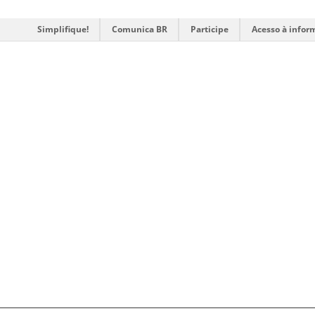
Simplifique!
Comunica BR
Participe
Acesso à infor