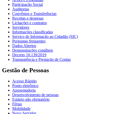
Participação Social
Auditorias
Convênios e Transferências
Receitas e despesas
Licitações e contratos
Servidores
Informações classificadas
Serviço de Informação ao Cidadão (SIC)
Perguntas frequentes
Dados Abertos
Demonstrações contábeis
Decreto 10.139/2019
Transparência e Prestação de Contas
Gestão de Pessoas
Acesso Rápido
Ponto eletrônico
Aposentadoria
Desenvolvimento de pessoas
Estágio não obrigatório
Férias
Mobilidade
Novo Servidor