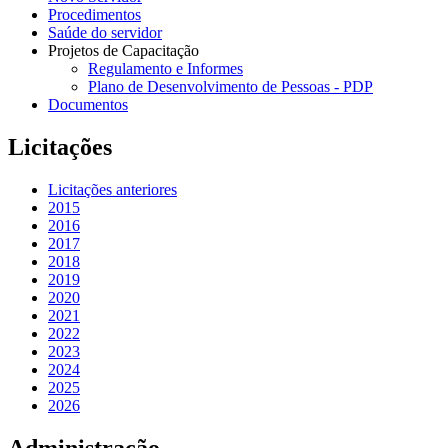
Procedimentos
Saúde do servidor
Projetos de Capacitação
Regulamento e Informes
Plano de Desenvolvimento de Pessoas - PDP
Documentos
Licitações
Licitações anteriores
2015
2016
2017
2018
2019
2020
2021
2022
2023
2024
2025
2026
Administração