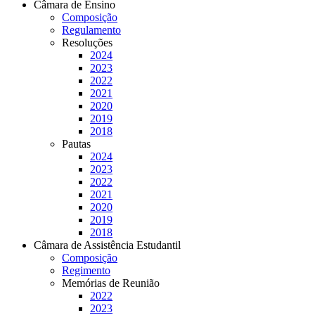
Câmara de Ensino
Composição
Regulamento
Resoluções
2024
2023
2022
2021
2020
2019
2018
Pautas
2024
2023
2022
2021
2020
2019
2018
Câmara de Assistência Estudantil
Composição
Regimento
Memórias de Reunião
2022
2023