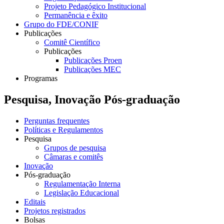
Projeto Pedagógico Institucional
Permanência e êxito
Grupo do FDE/CONIF
Publicações
Comitê Científico
Publicações
Publicações Proen
Publicações MEC
Programas
Pesquisa, Inovação Pós-graduação
Perguntas frequentes
Políticas e Regulamentos
Pesquisa
Grupos de pesquisa
Câmaras e comitês
Inovação
Pós-graduação
Regulamentação Interna
Legislação Educacional
Editais
Projetos registrados
Bolsas