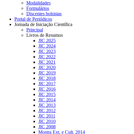
Modalidades
Formulários
Discentes bolsistas
Portal de Periódicos
Jornada de Iniciação Científica
Principal
Livros de Resumos
JIC 2025
JIC 2024
JIC 2023
JIC 2022
JIC 2021
JIC 2020
JIC 2019
JIC 2018
JIC 2017
JIC 2016
JIC 2015
JIC 2014
JIC 2013
JIC 2012
JIC 2011
JIC 2010
JIC 2008
Mostra Ext. e Cult. 2014