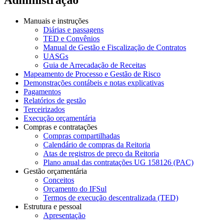
Manuais e instruções
Diárias e passagens
TED e Convênios
Manual de Gestão e Fiscalização de Contratos
UASGs
Guia de Arrecadação de Receitas
Mapeamento de Processo e Gestão de Risco
Demonstrações contábeis e notas explicativas
Pagamentos
Relatórios de gestão
Terceirizados
Execução orçamentária
Compras e contratações
Compras compartilhadas
Calendário de compras da Reitoria
Atas de registros de preço da Reitoria
Plano anual das contratações UG 158126 (PAC)
Gestão orçamentária
Conceitos
Orçamento do IFSul
Termos de execução descentralizada (TED)
Estrutura e pessoal
Apresentação