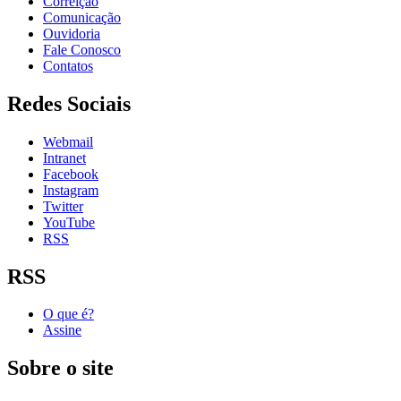
Correição
Comunicação
Ouvidoria
Fale Conosco
Contatos
Redes Sociais
Webmail
Intranet
Facebook
Instagram
Twitter
YouTube
RSS
RSS
O que é?
Assine
Sobre o site