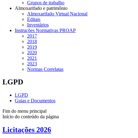
Grupos de trabalho
Almoxarifado e patrimônio
Almoxarifado Virtual Nacional
Editais
Inventários
Instruções Normativas PROAP
2017
2018
2019
2020
2021
2023
Normas Correlatas
LGPD
LGPD
Guias e Documentos
Fim do menu principal
Início do conteúdo da página
Licitações 2026