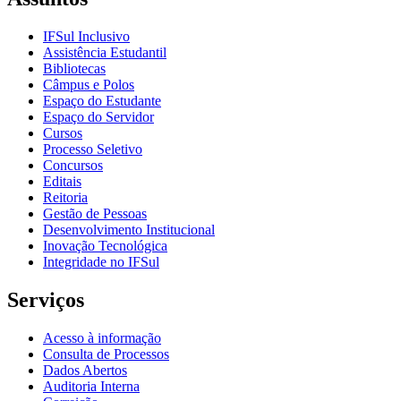
IFSul Inclusivo
Assistência Estudantil
Bibliotecas
Câmpus e Polos
Espaço do Estudante
Espaço do Servidor
Cursos
Processo Seletivo
Concursos
Editais
Reitoria
Gestão de Pessoas
Desenvolvimento Institucional
Inovação Tecnológica
Integridade no IFSul
Serviços
Acesso à informação
Consulta de Processos
Dados Abertos
Auditoria Interna