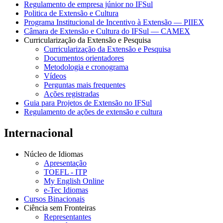
Regulamento de empresa júnior no IFSul
Politica de Extensão e Cultura
Programa Institucional de Incentivo à Extensão — PIIEX
Câmara de Extensão e Cultura do IFSul — CAMEX
Curricularização da Extensão e Pesquisa
Curricularização da Extensão e Pesquisa
Documentos orientadores
Metodologia e cronograma
Vídeos
Perguntas mais frequentes
Ações registradas
Guia para Projetos de Extensão no IFSul
Regulamento de ações de extensão e cultura
Internacional
Núcleo de Idiomas
Apresentação
TOEFL - ITP
My English Online
e-Tec Idiomas
Cursos Binacionais
Ciência sem Fronteiras
Representantes