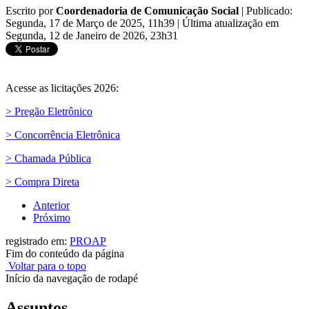
Escrito por
Coordenadoria de Comunicação Social
|
Publicado:
Segunda, 17 de Março de 2025, 11h39
|
Última atualização em
Segunda, 12 de Janeiro de 2026, 23h31
Acesse as licitações 2026:
> Pregão Eletrônico
> Concorrência Eletrônica
> Chamada Pública
> Compra Direta
Anterior
Próximo
registrado em:
PROAP
Fim do conteúdo da página
Voltar para o topo
Início da navegação de rodapé
Assuntos