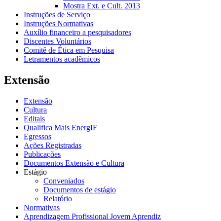
Mostra Ext. e Cult. 2013
Instruções de Serviço
Instruções Normativas
Auxílio financeiro a pesquisadores
Discentes Voluntários
Comitê de Ética em Pesquisa
Letramentos acadêmicos
Extensão
Extensão
Cultura
Editais
Qualifica Mais EnergIF
Egressos
Ações Registradas
Publicações
Documentos Extensão e Cultura
Estágio
Conveniados
Documentos de estágio
Relatório
Normativas
Aprendizagem Profissional Jovem Aprendiz