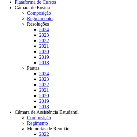
Plataforma de Cursos
Câmara de Ensino
Composição
Regulamento
Resoluções
2024
2023
2022
2021
2020
2019
2018
Pautas
2024
2023
2022
2021
2020
2019
2018
Câmara de Assistência Estudantil
Composição
Regimento
Memórias de Reunião
2022