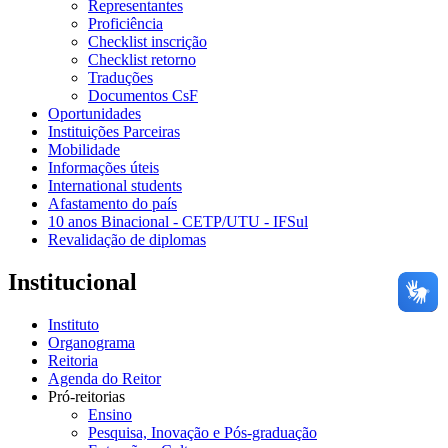
Representantes
Proficiência
Checklist inscrição
Checklist retorno
Traduções
Documentos CsF
Oportunidades
Instituições Parceiras
Mobilidade
Informações úteis
International students
Afastamento do país
10 anos Binacional - CETP/UTU - IFSul
Revalidação de diplomas
Institucional
Instituto
Organograma
Reitoria
Agenda do Reitor
Pró-reitorias
Ensino
Pesquisa, Inovação e Pós-graduação