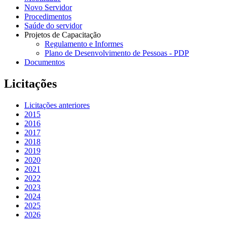
Novo Servidor
Procedimentos
Saúde do servidor
Projetos de Capacitação
Regulamento e Informes
Plano de Desenvolvimento de Pessoas - PDP
Documentos
Licitações
Licitações anteriores
2015
2016
2017
2018
2019
2020
2021
2022
2023
2024
2025
2026