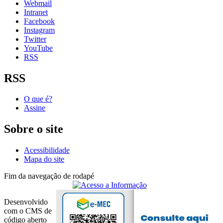
Webmail
Intranet
Facebook
Instagram
Twitter
YouTube
RSS
RSS
O que é?
Assine
Sobre o site
Acessibilidade
Mapa do site
Fim da navegação de rodapé
Desenvolvido
com o CMS de
código aberto