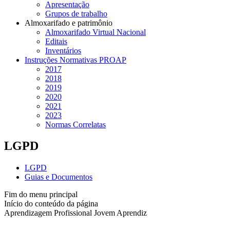
Apresentação
Grupos de trabalho
Almoxarifado e patrimônio
Almoxarifado Virtual Nacional
Editais
Inventários
Instruções Normativas PROAP
2017
2018
2019
2020
2021
2023
Normas Correlatas
LGPD
LGPD
Guias e Documentos
Fim do menu principal
Início do conteúdo da página
Aprendizagem Profissional Jovem Aprendiz