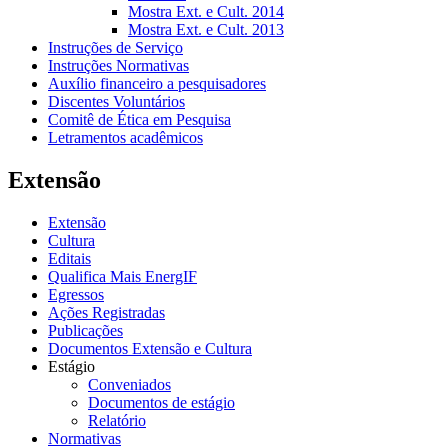
Mostra Ext. e Cult. 2014
Mostra Ext. e Cult. 2013
Instruções de Serviço
Instruções Normativas
Auxílio financeiro a pesquisadores
Discentes Voluntários
Comitê de Ética em Pesquisa
Letramentos acadêmicos
Extensão
Extensão
Cultura
Editais
Qualifica Mais EnergIF
Egressos
Ações Registradas
Publicações
Documentos Extensão e Cultura
Estágio
Conveniados
Documentos de estágio
Relatório
Normativas