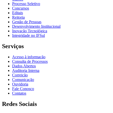
Processo Seletivo
Concursos
Editais
Reitoria
Gestão de Pessoas
Desenvolvimento Institucional
Inovação Tecnológica
Integridade no IFSul
Serviços
Acesso à informação
Consulta de Processos
Dados Abertos
Auditoria Interna
Correição
Comunicação
Ouvidoria
Fale Conosco
Contatos
Redes Sociais