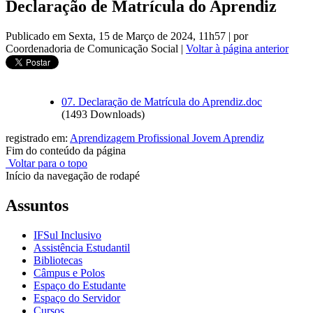
Declaração de Matrícula do Aprendiz
Publicado em Sexta, 15 de Março de 2024, 11h57
|
por
Coordenadoria de Comunicação Social
|
Voltar à página anterior
07. Declaração de Matrícula do Aprendiz.doc
(1493 Downloads)
registrado em:
Aprendizagem Profissional Jovem Aprendiz
Fim do conteúdo da página
Voltar para o topo
Início da navegação de rodapé
Assuntos
IFSul Inclusivo
Assistência Estudantil
Bibliotecas
Câmpus e Polos
Espaço do Estudante
Espaço do Servidor
Cursos