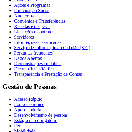
Ações e Programas
Participação Social
Auditorias
Convênios e Transferências
Receitas e despesas
Licitações e contratos
Servidores
Informações classificadas
Serviço de Informação ao Cidadão (SIC)
Perguntas frequentes
Dados Abertos
Demonstrações contábeis
Decreto 10.139/2019
Transparência e Prestação de Contas
Gestão de Pessoas
Acesso Rápido
Ponto eletrônico
Aposentadoria
Desenvolvimento de pessoas
Estágio não obrigatório
Férias
Mobilidade