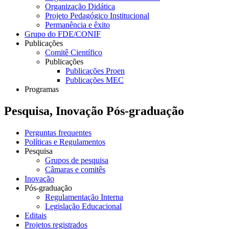
Organização Didática
Projeto Pedagógico Institucional
Permanência e êxito
Grupo do FDE/CONIF
Publicações
Comitê Científico
Publicações
Publicações Proen
Publicações MEC
Programas
Pesquisa, Inovação Pós-graduação
Perguntas frequentes
Políticas e Regulamentos
Pesquisa
Grupos de pesquisa
Câmaras e comitês
Inovação
Pós-graduação
Regulamentação Interna
Legislação Educacional
Editais
Projetos registrados