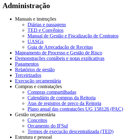
Administração
Manuais e instruções
Diárias e passagens
TED e Convênios
Manual de Gestão e Fiscalização de Contratos
UASGs
Guia de Arrecadação de Receitas
Mapeamento de Processo e Gestão de Risco
Demonstrações contábeis e notas explicativas
Pagamentos
Relatórios de gestão
Terceirizados
Execução orçamentária
Compras e contratações
Compras compartilhadas
Calendário de compras da Reitoria
Atas de registros de preço da Reitoria
Plano anual das contratações UG 158126 (PAC)
Gestão orçamentária
Conceitos
Orçamento do IFSul
Termos de execução descentralizada (TED)
Estrutura e pessoal