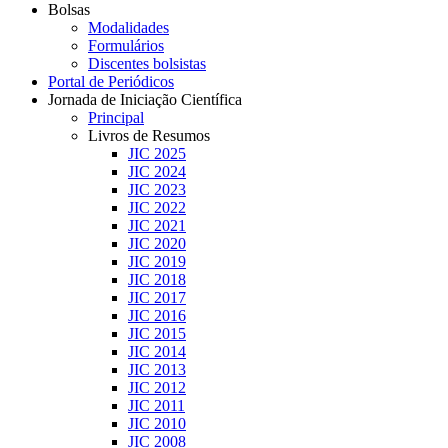
Bolsas
Modalidades
Formulários
Discentes bolsistas
Portal de Periódicos
Jornada de Iniciação Científica
Principal
Livros de Resumos
JIC 2025
JIC 2024
JIC 2023
JIC 2022
JIC 2021
JIC 2020
JIC 2019
JIC 2018
JIC 2017
JIC 2016
JIC 2015
JIC 2014
JIC 2013
JIC 2012
JIC 2011
JIC 2010
JIC 2008