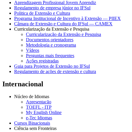
Aprendizagem Profissional Jovem Aprendiz
Regulamento de empresa júnior no IFSul
Politica de Extensão e Cultura
Programa Institucional de Incentivo à Extensão — PIIEX
Câmara de Extensão e Cultura do IFSul — CAMEX
Curricularização da Extensão e Pesquisa
Curricularização da Extensão e Pesquisa
Documentos orientadores
Metodologia e cronograma
Vídeos
Perguntas mais frequentes
Ações registradas
Guia para Projetos de Extensão no IFSul
Regulamento de ações de extensão e cultura
Internacional
Núcleo de Idiomas
Apresentação
TOEFL - ITP
My English Online
e-Tec Idiomas
Cursos Binacionais
Ciência sem Fronteiras