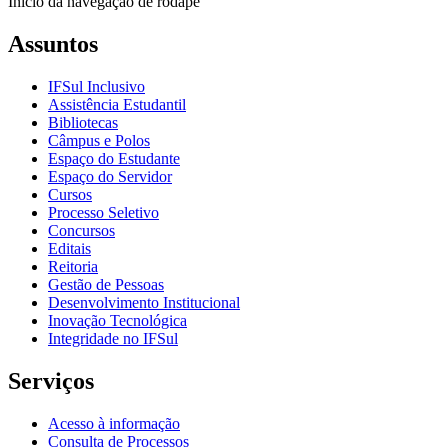
Início da navegação de rodapé
Assuntos
IFSul Inclusivo
Assistência Estudantil
Bibliotecas
Câmpus e Polos
Espaço do Estudante
Espaço do Servidor
Cursos
Processo Seletivo
Concursos
Editais
Reitoria
Gestão de Pessoas
Desenvolvimento Institucional
Inovação Tecnológica
Integridade no IFSul
Serviços
Acesso à informação
Consulta de Processos