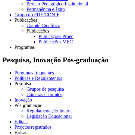
Projeto Pedagógico Institucional
Permanência e êxito
Grupo do FDE/CONIF
Publicações
Comitê Científico
Publicações
Publicações Proen
Publicações MEC
Programas
Pesquisa, Inovação Pós-graduação
Perguntas frequentes
Políticas e Regulamentos
Pesquisa
Grupos de pesquisa
Câmaras e comitês
Inovação
Pós-graduação
Regulamentação Interna
Legislação Educacional
Editais
Projetos registrados
Bolsas