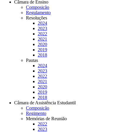
Câmara de Ensino
Composição
Regulamento
Resoluções
2024
2023
2022
2021
2020
2019
2018
Pautas
2024
2023
2022
2021
2020
2019
2018
Câmara de Assistência Estudantil
Composição
Regimento
Memórias de Reunião
2022
2023