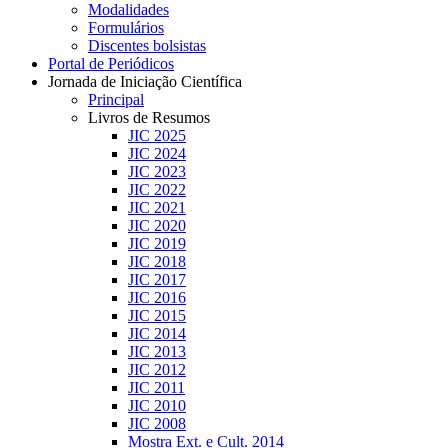
Modalidades
Formulários
Discentes bolsistas
Portal de Periódicos
Jornada de Iniciação Científica
Principal
Livros de Resumos
JIC 2025
JIC 2024
JIC 2023
JIC 2022
JIC 2021
JIC 2020
JIC 2019
JIC 2018
JIC 2017
JIC 2016
JIC 2015
JIC 2014
JIC 2013
JIC 2012
JIC 2011
JIC 2010
JIC 2008
Mostra Ext. e Cult. 2014