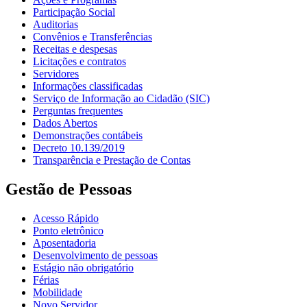
Participação Social
Auditorias
Convênios e Transferências
Receitas e despesas
Licitações e contratos
Servidores
Informações classificadas
Serviço de Informação ao Cidadão (SIC)
Perguntas frequentes
Dados Abertos
Demonstrações contábeis
Decreto 10.139/2019
Transparência e Prestação de Contas
Gestão de Pessoas
Acesso Rápido
Ponto eletrônico
Aposentadoria
Desenvolvimento de pessoas
Estágio não obrigatório
Férias
Mobilidade
Novo Servidor