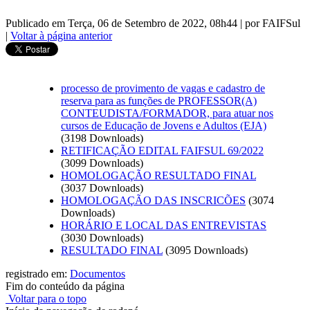
Publicado em Terça, 06 de Setembro de 2022, 08h44
|
por FAIFSul
|
Voltar à página anterior
processo de provimento de vagas e cadastro de
reserva para as funções de PROFESSOR(A)
CONTEUDISTA/FORMADOR, para atuar nos
cursos de Educação de Jovens e Adultos (EJA)
(3198 Downloads)
RETIFICAÇÃO EDITAL FAIFSUL 69/2022
(3099 Downloads)
HOMOLOGAÇÃO RESULTADO FINAL
(3037 Downloads)
HOMOLOGAÇÃO DAS INSCRICÕES
(3074
Downloads)
HORÁRIO E LOCAL DAS ENTREVISTAS
(3030 Downloads)
RESULTADO FINAL
(3095 Downloads)
registrado em:
Documentos
Fim do conteúdo da página
Voltar para o topo