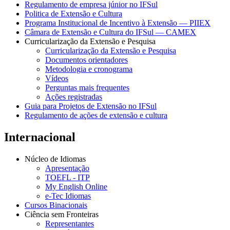
Regulamento de empresa júnior no IFSul
Politica de Extensão e Cultura
Programa Institucional de Incentivo à Extensão — PIIEX
Câmara de Extensão e Cultura do IFSul — CAMEX
Curricularização da Extensão e Pesquisa
Curricularização da Extensão e Pesquisa
Documentos orientadores
Metodologia e cronograma
Vídeos
Perguntas mais frequentes
Ações registradas
Guia para Projetos de Extensão no IFSul
Regulamento de ações de extensão e cultura
Internacional
Núcleo de Idiomas
Apresentação
TOEFL - ITP
My English Online
e-Tec Idiomas
Cursos Binacionais
Ciência sem Fronteiras
Representantes