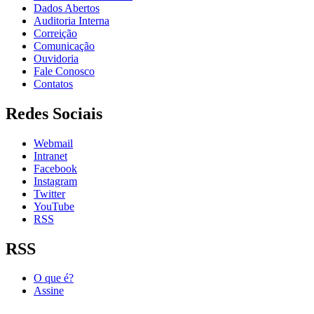
Dados Abertos
Auditoria Interna
Correição
Comunicação
Ouvidoria
Fale Conosco
Contatos
Redes Sociais
Webmail
Intranet
Facebook
Instagram
Twitter
YouTube
RSS
RSS
O que é?
Assine