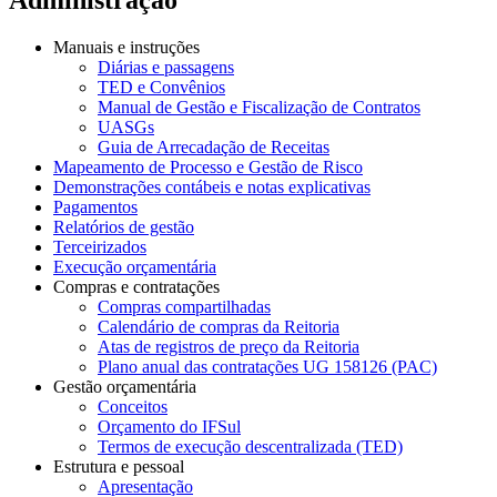
Manuais e instruções
Diárias e passagens
TED e Convênios
Manual de Gestão e Fiscalização de Contratos
UASGs
Guia de Arrecadação de Receitas
Mapeamento de Processo e Gestão de Risco
Demonstrações contábeis e notas explicativas
Pagamentos
Relatórios de gestão
Terceirizados
Execução orçamentária
Compras e contratações
Compras compartilhadas
Calendário de compras da Reitoria
Atas de registros de preço da Reitoria
Plano anual das contratações UG 158126 (PAC)
Gestão orçamentária
Conceitos
Orçamento do IFSul
Termos de execução descentralizada (TED)
Estrutura e pessoal
Apresentação