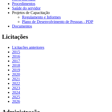
Procedimentos
Saúde do servidor
Projetos de Capacitação
Regulamento e Informes
Plano de Desenvolvimento de Pessoas - PDP
Documentos
Licitações
Licitações anteriores
2015
2016
2017
2018
2019
2020
2021
2022
2023
2024
2025
2026
Administração