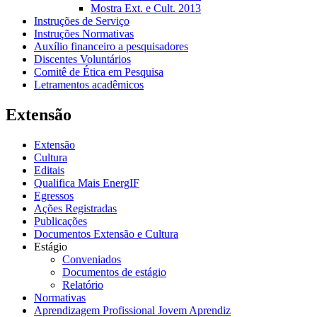
Mostra Ext. e Cult. 2013
Instruções de Serviço
Instruções Normativas
Auxílio financeiro a pesquisadores
Discentes Voluntários
Comitê de Ética em Pesquisa
Letramentos acadêmicos
Extensão
Extensão
Cultura
Editais
Qualifica Mais EnergIF
Egressos
Ações Registradas
Publicações
Documentos Extensão e Cultura
Estágio
Conveniados
Documentos de estágio
Relatório
Normativas
Aprendizagem Profissional Jovem Aprendiz