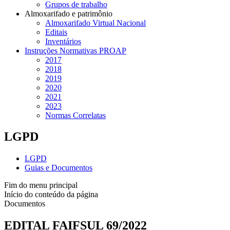
Grupos de trabalho
Almoxarifado e patrimônio
Almoxarifado Virtual Nacional
Editais
Inventários
Instruções Normativas PROAP
2017
2018
2019
2020
2021
2023
Normas Correlatas
LGPD
LGPD
Guias e Documentos
Fim do menu principal
Início do conteúdo da página
Documentos
EDITAL FAIFSUL 69/2022