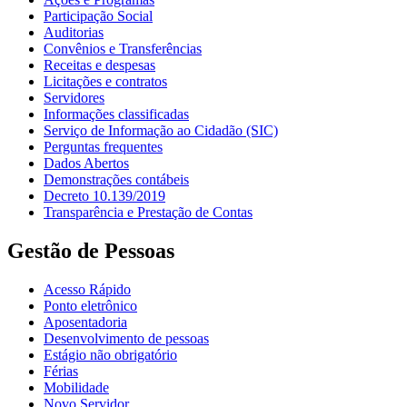
Participação Social
Auditorias
Convênios e Transferências
Receitas e despesas
Licitações e contratos
Servidores
Informações classificadas
Serviço de Informação ao Cidadão (SIC)
Perguntas frequentes
Dados Abertos
Demonstrações contábeis
Decreto 10.139/2019
Transparência e Prestação de Contas
Gestão de Pessoas
Acesso Rápido
Ponto eletrônico
Aposentadoria
Desenvolvimento de pessoas
Estágio não obrigatório
Férias
Mobilidade
Novo Servidor