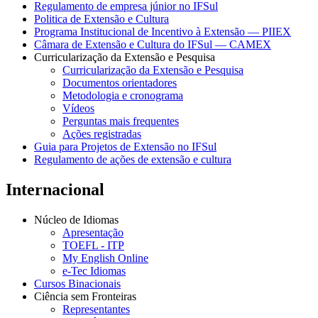
Regulamento de empresa júnior no IFSul
Politica de Extensão e Cultura
Programa Institucional de Incentivo à Extensão — PIIEX
Câmara de Extensão e Cultura do IFSul — CAMEX
Curricularização da Extensão e Pesquisa
Curricularização da Extensão e Pesquisa
Documentos orientadores
Metodologia e cronograma
Vídeos
Perguntas mais frequentes
Ações registradas
Guia para Projetos de Extensão no IFSul
Regulamento de ações de extensão e cultura
Internacional
Núcleo de Idiomas
Apresentação
TOEFL - ITP
My English Online
e-Tec Idiomas
Cursos Binacionais
Ciência sem Fronteiras
Representantes