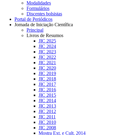
Modalidades
Formulários
Discentes bolsistas
Portal de Periódicos
Jornada de Iniciação Científica
Principal
Livros de Resumos
JIC 2025
JIC 2024
JIC 2023
JIC 2022
JIC 2021
JIC 2020
JIC 2019
JIC 2018
JIC 2017
JIC 2016
JIC 2015
JIC 2014
JIC 2013
JIC 2012
JIC 2011
JIC 2010
JIC 2008
Mostra Ext. e Cult. 2014