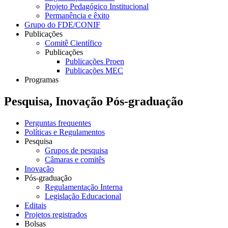
Projeto Pedagógico Institucional
Permanência e êxito
Grupo do FDE/CONIF
Publicações
Comitê Científico
Publicações
Publicações Proen
Publicações MEC
Programas
Pesquisa, Inovação Pós-graduação
Perguntas frequentes
Políticas e Regulamentos
Pesquisa
Grupos de pesquisa
Câmaras e comitês
Inovação
Pós-graduação
Regulamentação Interna
Legislação Educacional
Editais
Projetos registrados
Bolsas