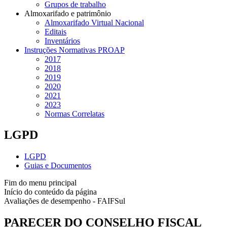
Grupos de trabalho
Almoxarifado e patrimônio
Almoxarifado Virtual Nacional
Editais
Inventários
Instruções Normativas PROAP
2017
2018
2019
2020
2021
2023
Normas Correlatas
LGPD
LGPD
Guias e Documentos
Fim do menu principal
Início do conteúdo da página
Avaliações de desempenho - FAIFSul
PARECER DO CONSELHO FISCAL