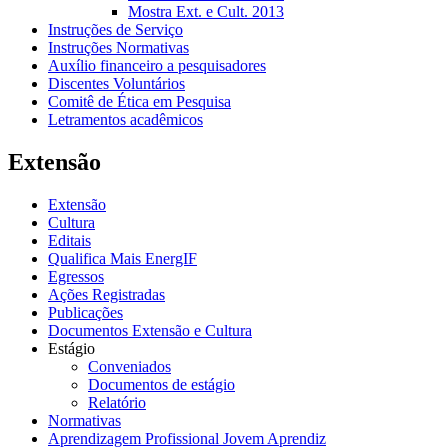
Mostra Ext. e Cult. 2013
Instruções de Serviço
Instruções Normativas
Auxílio financeiro a pesquisadores
Discentes Voluntários
Comitê de Ética em Pesquisa
Letramentos acadêmicos
Extensão
Extensão
Cultura
Editais
Qualifica Mais EnergIF
Egressos
Ações Registradas
Publicações
Documentos Extensão e Cultura
Estágio
Conveniados
Documentos de estágio
Relatório
Normativas
Aprendizagem Profissional Jovem Aprendiz