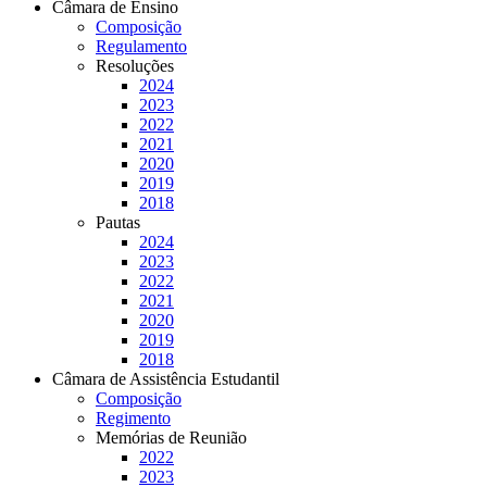
Câmara de Ensino
Composição
Regulamento
Resoluções
2024
2023
2022
2021
2020
2019
2018
Pautas
2024
2023
2022
2021
2020
2019
2018
Câmara de Assistência Estudantil
Composição
Regimento
Memórias de Reunião
2022
2023