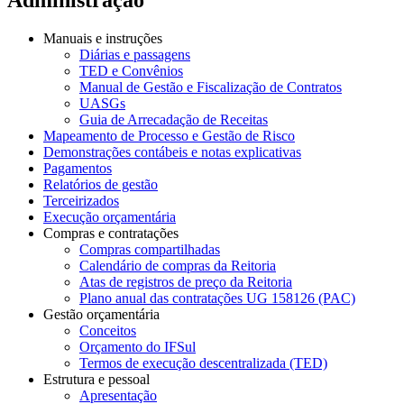
Manuais e instruções
Diárias e passagens
TED e Convênios
Manual de Gestão e Fiscalização de Contratos
UASGs
Guia de Arrecadação de Receitas
Mapeamento de Processo e Gestão de Risco
Demonstrações contábeis e notas explicativas
Pagamentos
Relatórios de gestão
Terceirizados
Execução orçamentária
Compras e contratações
Compras compartilhadas
Calendário de compras da Reitoria
Atas de registros de preço da Reitoria
Plano anual das contratações UG 158126 (PAC)
Gestão orçamentária
Conceitos
Orçamento do IFSul
Termos de execução descentralizada (TED)
Estrutura e pessoal
Apresentação