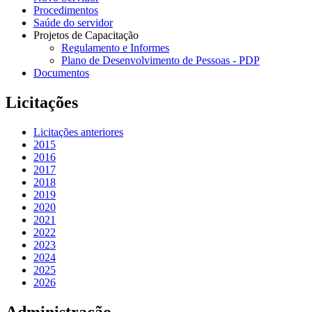
Procedimentos
Saúde do servidor
Projetos de Capacitação
Regulamento e Informes
Plano de Desenvolvimento de Pessoas - PDP
Documentos
Licitações
Licitações anteriores
2015
2016
2017
2018
2019
2020
2021
2022
2023
2024
2025
2026
Administração