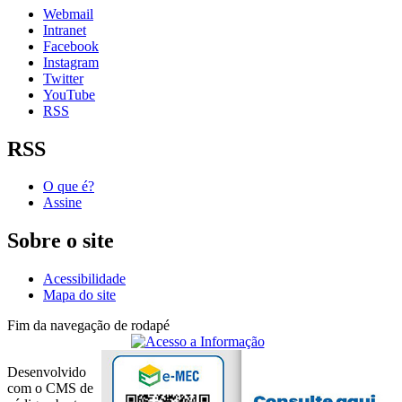
Webmail
Intranet
Facebook
Instagram
Twitter
YouTube
RSS
RSS
O que é?
Assine
Sobre o site
Acessibilidade
Mapa do site
Fim da navegação de rodapé
Desenvolvido
com o CMS de