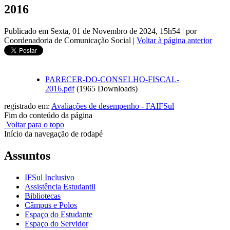
2016
Publicado em Sexta, 01 de Novembro de 2024, 15h54
|
por
Coordenadoria de Comunicação Social
|
Voltar à página anterior
PARECER-DO-CONSELHO-FISCAL-
2016.pdf
(1965 Downloads)
registrado em:
Avaliações de desempenho - FAIFSul
Fim do conteúdo da página
Voltar para o topo
Início da navegação de rodapé
Assuntos
IFSul Inclusivo
Assistência Estudantil
Bibliotecas
Câmpus e Polos
Espaço do Estudante
Espaço do Servidor