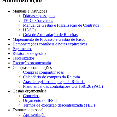
Manuais e instruções
Diárias e passagens
TED e Convênios
Manual de Gestão e Fiscalização de Contratos
UASGs
Guia de Arrecadação de Receitas
Mapeamento de Processo e Gestão de Risco
Demonstrações contábeis e notas explicativas
Pagamentos
Relatórios de gestão
Terceirizados
Execução orçamentária
Compras e contratações
Compras compartilhadas
Calendário de compras da Reitoria
Atas de registros de preço da Reitoria
Plano anual das contratações UG 158126 (PAC)
Gestão orçamentária
Conceitos
Orçamento do IFSul
Termos de execução descentralizada (TED)
Estrutura e pessoal
Apresentação