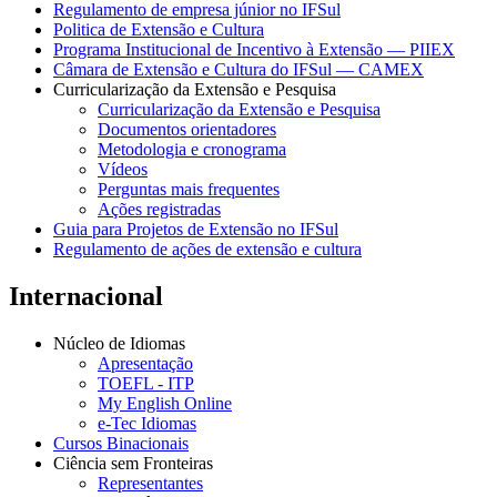
Regulamento de empresa júnior no IFSul
Politica de Extensão e Cultura
Programa Institucional de Incentivo à Extensão — PIIEX
Câmara de Extensão e Cultura do IFSul — CAMEX
Curricularização da Extensão e Pesquisa
Curricularização da Extensão e Pesquisa
Documentos orientadores
Metodologia e cronograma
Vídeos
Perguntas mais frequentes
Ações registradas
Guia para Projetos de Extensão no IFSul
Regulamento de ações de extensão e cultura
Internacional
Núcleo de Idiomas
Apresentação
TOEFL - ITP
My English Online
e-Tec Idiomas
Cursos Binacionais
Ciência sem Fronteiras
Representantes