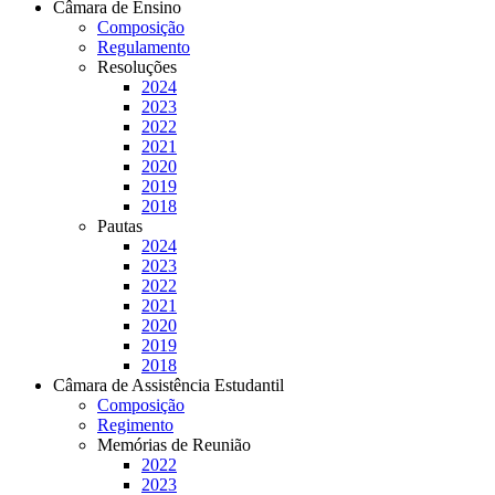
Câmara de Ensino
Composição
Regulamento
Resoluções
2024
2023
2022
2021
2020
2019
2018
Pautas
2024
2023
2022
2021
2020
2019
2018
Câmara de Assistência Estudantil
Composição
Regimento
Memórias de Reunião
2022
2023