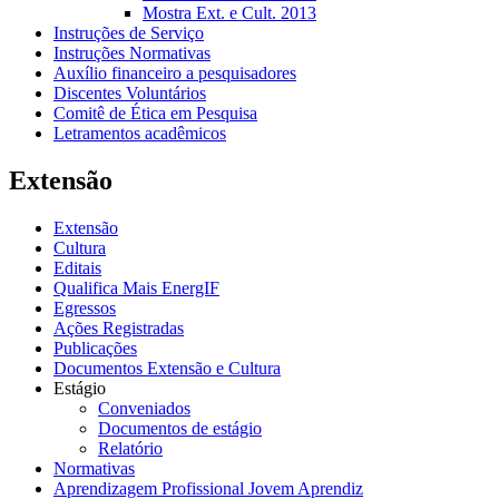
Mostra Ext. e Cult. 2013
Instruções de Serviço
Instruções Normativas
Auxílio financeiro a pesquisadores
Discentes Voluntários
Comitê de Ética em Pesquisa
Letramentos acadêmicos
Extensão
Extensão
Cultura
Editais
Qualifica Mais EnergIF
Egressos
Ações Registradas
Publicações
Documentos Extensão e Cultura
Estágio
Conveniados
Documentos de estágio
Relatório
Normativas
Aprendizagem Profissional Jovem Aprendiz