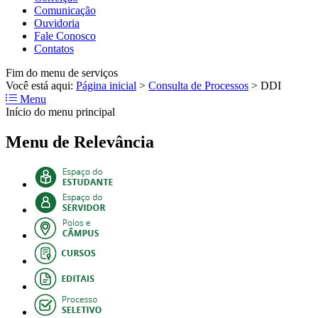
Comunicação
Ouvidoria
Fale Conosco
Contatos
Fim do menu de serviços
Você está aqui:
Página inicial
>
Consulta de Processos
>
DDI
Menu
Início do menu principal
Menu de Relevância