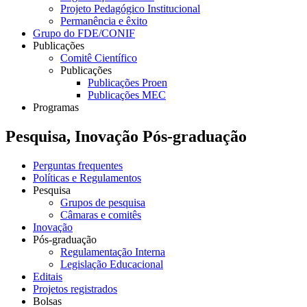
Projeto Pedagógico Institucional
Permanência e êxito
Grupo do FDE/CONIF
Publicações
Comitê Científico
Publicações
Publicações Proen
Publicações MEC
Programas
Pesquisa, Inovação Pós-graduação
Perguntas frequentes
Políticas e Regulamentos
Pesquisa
Grupos de pesquisa
Câmaras e comitês
Inovação
Pós-graduação
Regulamentação Interna
Legislação Educacional
Editais
Projetos registrados
Bolsas