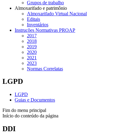
Grupos de trabalho
Almoxarifado e patrimônio
Almoxarifado Virtual Nacional
Editais
Inventários
Instruções Normativas PROAP
2017
2018
2019
2020
2021
2023
Normas Correlatas
LGPD
LGPD
Guias e Documentos
Fim do menu principal
Início do conteúdo da página
DDI