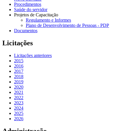
Procedimentos
Saúde do servidor
Projetos de Capacitação
Regulamento e Informes
Plano de Desenvolvimento de Pessoas - PDP
Documentos
Licitações
Licitações anteriores
2015
2016
2017
2018
2019
2020
2021
2022
2023
2024
2025
2026
Administração