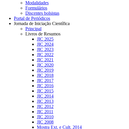
Modalidades
Formulários
Discentes bolsistas
Portal de Periódicos
Jornada de Iniciação Científica
Principal
Livros de Resumos
JIC 2025
JIC 2024
JIC 2023
JIC 2022
JIC 2021
JIC 2020
JIC 2019
JIC 2018
JIC 2017
JIC 2016
JIC 2015
JIC 2014
JIC 2013
JIC 2012
JIC 2011
JIC 2010
JIC 2008
Mostra Ext. e Cult. 2014