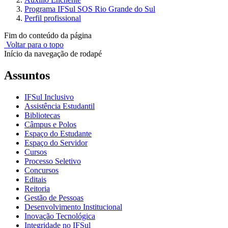
Programa IFSul SOS Rio Grande do Sul
Perfil profissional
Fim do conteúdo da página
Voltar para o topo
Início da navegação de rodapé
Assuntos
IFSul Inclusivo
Assistência Estudantil
Bibliotecas
Câmpus e Polos
Espaço do Estudante
Espaço do Servidor
Cursos
Processo Seletivo
Concursos
Editais
Reitoria
Gestão de Pessoas
Desenvolvimento Institucional
Inovação Tecnológica
Integridade no IFSul