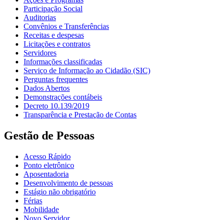
Participação Social
Auditorias
Convênios e Transferências
Receitas e despesas
Licitações e contratos
Servidores
Informações classificadas
Serviço de Informação ao Cidadão (SIC)
Perguntas frequentes
Dados Abertos
Demonstrações contábeis
Decreto 10.139/2019
Transparência e Prestação de Contas
Gestão de Pessoas
Acesso Rápido
Ponto eletrônico
Aposentadoria
Desenvolvimento de pessoas
Estágio não obrigatório
Férias
Mobilidade
Novo Servidor