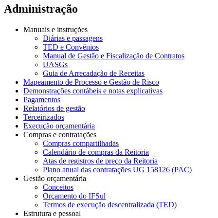
Administração
Manuais e instruções
Diárias e passagens
TED e Convênios
Manual de Gestão e Fiscalização de Contratos
UASGs
Guia de Arrecadação de Receitas
Mapeamento de Processo e Gestão de Risco
Demonstrações contábeis e notas explicativas
Pagamentos
Relatórios de gestão
Terceirizados
Execução orçamentária
Compras e contratações
Compras compartilhadas
Calendário de compras da Reitoria
Atas de registros de preço da Reitoria
Plano anual das contratações UG 158126 (PAC)
Gestão orçamentária
Conceitos
Orçamento do IFSul
Termos de execução descentralizada (TED)
Estrutura e pessoal