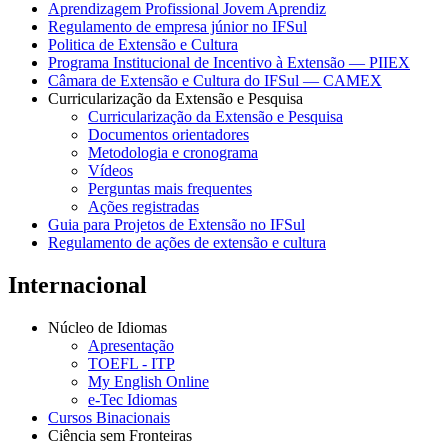
Aprendizagem Profissional Jovem Aprendiz
Regulamento de empresa júnior no IFSul
Politica de Extensão e Cultura
Programa Institucional de Incentivo à Extensão — PIIEX
Câmara de Extensão e Cultura do IFSul — CAMEX
Curricularização da Extensão e Pesquisa
Curricularização da Extensão e Pesquisa
Documentos orientadores
Metodologia e cronograma
Vídeos
Perguntas mais frequentes
Ações registradas
Guia para Projetos de Extensão no IFSul
Regulamento de ações de extensão e cultura
Internacional
Núcleo de Idiomas
Apresentação
TOEFL - ITP
My English Online
e-Tec Idiomas
Cursos Binacionais
Ciência sem Fronteiras