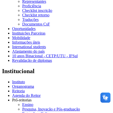
Representantes
Proficiência
Checklist inscrição
Checklist retorno
Traduções
Documentos CsF
Oportunidades
Instituições Parceiras
Mobilidade
Informações úteis
International students
Afastamento do país
10 anos Binacional - CETP/UTU - IFSul
Revalidação de diplomas
Institucional
Instituto
Organograma
Reitoria
Agenda do Reitor
Pró-reitorias
Ensino
Pesquisa, Inovação e Pós-graduação