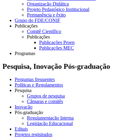
Organização Didática
Projeto Pedagógico Institucional
Permanência e êxito
Grupo do FDE/CONIF
Publicações
Comitê Científico
Publicações
Publicações Proen
Publicações MEC
Programas
Pesquisa, Inovação Pós-graduação
Perguntas frequentes
Políticas e Regulamentos
Pesquisa
Grupos de pesquisa
Câmaras e comitês
Inovação
Pós-graduação
Regulamentação Interna
Legislação Educacional
Editais
Projetos registrados