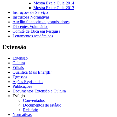
Mostra Ext. e Cult. 2014
Mostra Ext. e Cult. 2013
Instruções de Serviço
Instruções Normativas
Auxílio financeiro a pesquisadores
Discentes Voluntários
Comitê de Ética em Pesquisa
Letramentos acadêmicos
Extensão
Extensão
Cultura
Editais
Qualifica Mais EnergIF
Egressos
Ações Registradas
Publicações
Documentos Extensão e Cultura
Estágio
Conveniados
Documentos de estágio
Relatório
Normativas