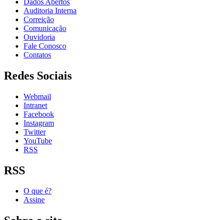
Dados Abertos
Auditoria Interna
Correição
Comunicação
Ouvidoria
Fale Conosco
Contatos
Redes Sociais
Webmail
Intranet
Facebook
Instagram
Twitter
YouTube
RSS
RSS
O que é?
Assine