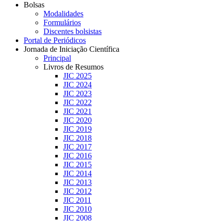
Bolsas
Modalidades
Formulários
Discentes bolsistas
Portal de Periódicos
Jornada de Iniciação Científica
Principal
Livros de Resumos
JIC 2025
JIC 2024
JIC 2023
JIC 2022
JIC 2021
JIC 2020
JIC 2019
JIC 2018
JIC 2017
JIC 2016
JIC 2015
JIC 2014
JIC 2013
JIC 2012
JIC 2011
JIC 2010
JIC 2008