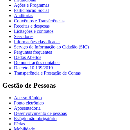
Ações e Programas
Participação Social
Auditorias
Convênios e Transferências
Receitas e despesas
Licitações e contratos
Servidores
Informações classificadas
Serviço de Informação ao Cidadão (SIC)
Perguntas frequentes
Dados Abertos
Demonstrações contábeis
Decreto 10.139/2019
Transparência e Prestação de Contas
Gestão de Pessoas
Acesso Rápido
Ponto eletrônico
Aposentadoria
Desenvolvimento de pessoas
Estágio não obrigatório
Férias
Mobilidade