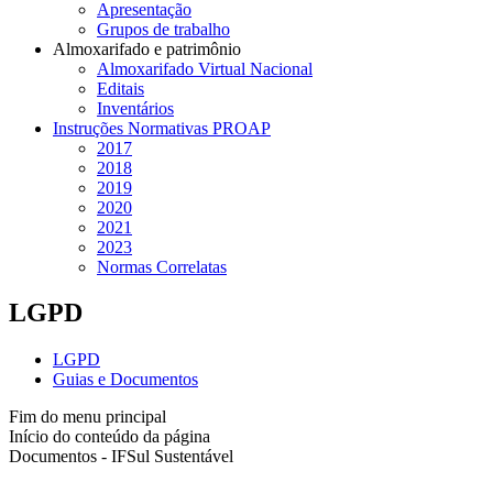
Apresentação
Grupos de trabalho
Almoxarifado e patrimônio
Almoxarifado Virtual Nacional
Editais
Inventários
Instruções Normativas PROAP
2017
2018
2019
2020
2021
2023
Normas Correlatas
LGPD
LGPD
Guias e Documentos
Fim do menu principal
Início do conteúdo da página
Documentos - IFSul Sustentável