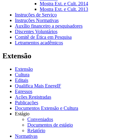
Mostra Ext. e Cult. 2014
Mostra Ext. e Cult. 2013
Instruções de Serviço
Instruções Normativas
Auxílio financeiro a pesquisadores
Discentes Voluntários
Comitê de Ética em Pesquisa
Letramentos acadêmicos
Extensão
Extensão
Cultura
Editais
Qualifica Mais EnergIF
Egressos
Ações Registradas
Publicações
Documentos Extensão e Cultura
Estágio
Conveniados
Documentos de estágio
Relatório
Normativas