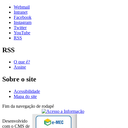
Webmail
Intranet
Facebook
Instagram
Twitter
YouTube
RSS
RSS
O que é?
Assine
Sobre o site
Acessibilidade
Mapa do site
Fim da navegação de rodapé
Desenvolvido
com o CMS de