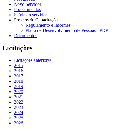
Novo Servidor
Procedimentos
Saúde do servidor
Projetos de Capacitação
Regulamento e Informes
Plano de Desenvolvimento de Pessoas - PDP
Documentos
Licitações
Licitações anteriores
2015
2016
2017
2018
2019
2020
2021
2022
2023
2024
2025
2026