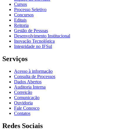
Cursos
Processo Seletivo
Concursos
Editais
Reitoria
Gestão de Pessoas
Desenvolvimento Institucional
Inovação Tecnológica
Integridade no IFSul
Serviços
Acesso à informação
Consulta de Processos
Dados Abertos
Auditoria Interna
Correição
Comunicação
Ouvidoria
Fale Conosco
Contatos
Redes Sociais