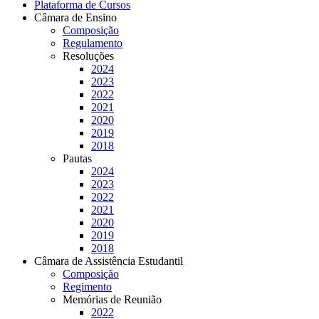
Plataforma de Cursos
Câmara de Ensino
Composição
Regulamento
Resoluções
2024
2023
2022
2021
2020
2019
2018
Pautas
2024
2023
2022
2021
2020
2019
2018
Câmara de Assistência Estudantil
Composição
Regimento
Memórias de Reunião
2022