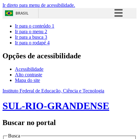
Ir direto para menu de acessibilidade.
BRASIL
Simplifique!
Ir para o conteúdo
1
Ir para o menu
2
Comunica BR
Ir para a busca
3
Ir para o rodapé
4
Participe
Acesso à informação
Opções de acessibilidade
Legislação
Acessibilidade
Canais
Alto contraste
Mapa do site
Instituto Federal de Educação, Ciência e Tecnologia
SUL-RIO-GRANDENSE
Buscar no portal
Busca