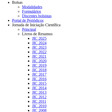
Bolsas
Modalidades
Formulários
Discentes bolsistas
Portal de Periódicos
Jornada de Iniciação Científica
Principal
Livros de Resumos
JIC 2025
JIC 2024
JIC 2023
JIC 2022
JIC 2021
JIC 2020
JIC 2019
JIC 2018
JIC 2017
JIC 2016
JIC 2015
JIC 2014
JIC 2013
JIC 2012
JIC 2011
JIC 2010
JIC 2008