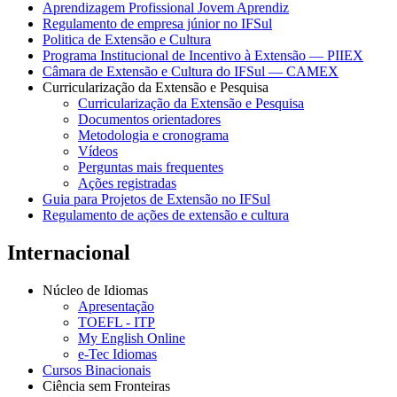
Aprendizagem Profissional Jovem Aprendiz
Regulamento de empresa júnior no IFSul
Politica de Extensão e Cultura
Programa Institucional de Incentivo à Extensão — PIIEX
Câmara de Extensão e Cultura do IFSul — CAMEX
Curricularização da Extensão e Pesquisa
Curricularização da Extensão e Pesquisa
Documentos orientadores
Metodologia e cronograma
Vídeos
Perguntas mais frequentes
Ações registradas
Guia para Projetos de Extensão no IFSul
Regulamento de ações de extensão e cultura
Internacional
Núcleo de Idiomas
Apresentação
TOEFL - ITP
My English Online
e-Tec Idiomas
Cursos Binacionais
Ciência sem Fronteiras