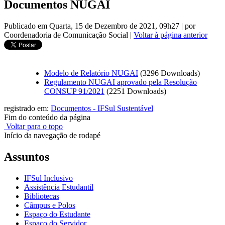
Documentos NUGAI
Publicado em Quarta, 15 de Dezembro de 2021, 09h27
|
por
Coordenadoria de Comunicação Social
|
Voltar à página anterior
Modelo de Relatório NUGAI
(3296 Downloads)
Regulamento NUGAI aprovado pela Resolução
CONSUP 91/2021
(2251 Downloads)
registrado em:
Documentos - IFSul Sustentável
Fim do conteúdo da página
Voltar para o topo
Início da navegação de rodapé
Assuntos
IFSul Inclusivo
Assistência Estudantil
Bibliotecas
Câmpus e Polos
Espaço do Estudante
Espaço do Servidor