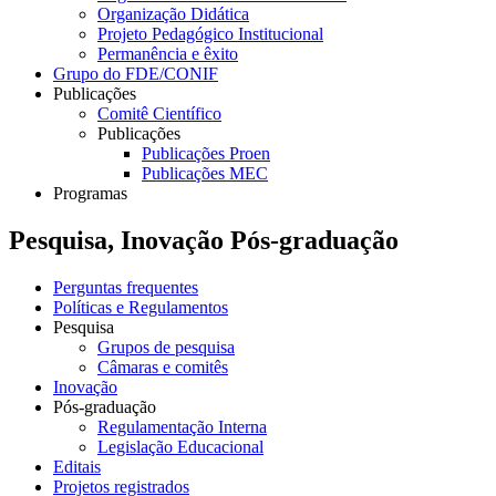
Organização Didática
Projeto Pedagógico Institucional
Permanência e êxito
Grupo do FDE/CONIF
Publicações
Comitê Científico
Publicações
Publicações Proen
Publicações MEC
Programas
Pesquisa, Inovação Pós-graduação
Perguntas frequentes
Políticas e Regulamentos
Pesquisa
Grupos de pesquisa
Câmaras e comitês
Inovação
Pós-graduação
Regulamentação Interna
Legislação Educacional
Editais
Projetos registrados