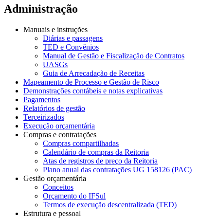
Administração
Manuais e instruções
Diárias e passagens
TED e Convênios
Manual de Gestão e Fiscalização de Contratos
UASGs
Guia de Arrecadação de Receitas
Mapeamento de Processo e Gestão de Risco
Demonstrações contábeis e notas explicativas
Pagamentos
Relatórios de gestão
Terceirizados
Execução orçamentária
Compras e contratações
Compras compartilhadas
Calendário de compras da Reitoria
Atas de registros de preço da Reitoria
Plano anual das contratações UG 158126 (PAC)
Gestão orçamentária
Conceitos
Orçamento do IFSul
Termos de execução descentralizada (TED)
Estrutura e pessoal