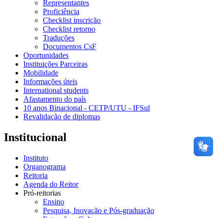
Representantes
Proficiência
Checklist inscrição
Checklist retorno
Traduções
Documentos CsF
Oportunidades
Instituições Parceiras
Mobilidade
Informações úteis
International students
Afastamento do país
10 anos Binacional - CETP/UTU - IFSul
Revalidação de diplomas
Institucional
Instituto
Organograma
Reitoria
Agenda do Reitor
Pró-reitorias
Ensino
Pesquisa, Inovação e Pós-graduação