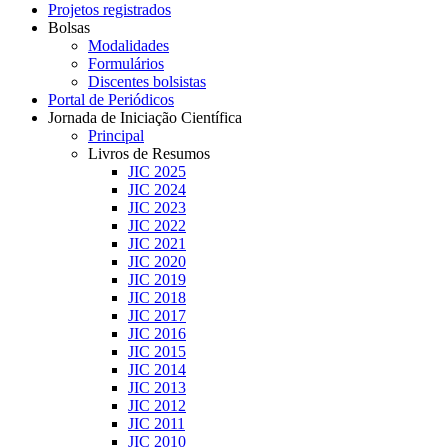
Projetos registrados
Bolsas
Modalidades
Formulários
Discentes bolsistas
Portal de Periódicos
Jornada de Iniciação Científica
Principal
Livros de Resumos
JIC 2025
JIC 2024
JIC 2023
JIC 2022
JIC 2021
JIC 2020
JIC 2019
JIC 2018
JIC 2017
JIC 2016
JIC 2015
JIC 2014
JIC 2013
JIC 2012
JIC 2011
JIC 2010