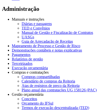
Administração
Manuais e instruções
Diárias e passagens
TED e Convênios
Manual de Gestão e Fiscalização de Contratos
UASGs
Guia de Arrecadação de Receitas
Mapeamento de Processo e Gestão de Risco
Demonstrações contábeis e notas explicativas
Pagamentos
Relatórios de gestão
Terceirizados
Execução orçamentária
Compras e contratações
Compras compartilhadas
Calendário de compras da Reitoria
Atas de registros de preço da Reitoria
Plano anual das contratações UG 158126 (PAC)
Gestão orçamentária
Conceitos
Orçamento do IFSul
Termos de execução descentralizada (TED)