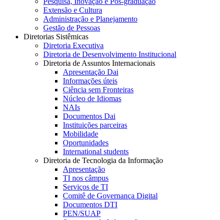
Pesquisa, Inovação e Pós-graduação
Extensão e Cultura
Administração e Planejamento
Gestão de Pessoas
Diretorias Sistêmicas
Diretoria Executiva
Diretoria de Desenvolvimento Institucional
Diretoria de Assuntos Internacionais
Apresentação Dai
Informações úteis
Ciência sem Fronteiras
Núcleo de Idiomas
NAIs
Documentos Dai
Instituições parceiras
Mobilidade
Oportunidades
International students
Diretoria de Tecnologia da Informação
Apresentação
TI nos câmpus
Serviços de TI
Comitê de Governança Digital
Documentos DTI
PEN/SUAP