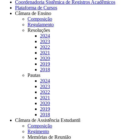
Coordenadoria Sistêmica de Registros Acadêmicos
Plataforma de Cursos
Câmara de Ensino
Composição
Regulamento
Resoluções
2024
2023
2022
2021
2020
2019
2018
Pautas
2024
2023
2022
2021
2020
2019
2018
Câmara de Assistência Estudantil
Composição
Regimento
Memórias de Reunião