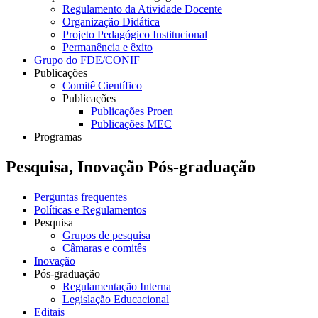
Regulamento da Atividade Docente
Organização Didática
Projeto Pedagógico Institucional
Permanência e êxito
Grupo do FDE/CONIF
Publicações
Comitê Científico
Publicações
Publicações Proen
Publicações MEC
Programas
Pesquisa, Inovação Pós-graduação
Perguntas frequentes
Políticas e Regulamentos
Pesquisa
Grupos de pesquisa
Câmaras e comitês
Inovação
Pós-graduação
Regulamentação Interna
Legislação Educacional
Editais