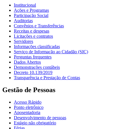
Institucional
Ações e Programas
Participação Social
Auditorias
Convênios e Transferências
Receitas e despesas
Licitações e contratos
Servidores
Informações classificadas
Serviço de Informação ao Cidadão (SIC)
Perguntas frequentes
Dados Abertos
Demonstrações contábeis
Decreto 10.139/2019
Transparência e Prestação de Contas
Gestão de Pessoas
Acesso Rápido
Ponto eletrônico
Aposentadoria
Desenvolvimento de pessoas
Estágio não obrigatório
Férias