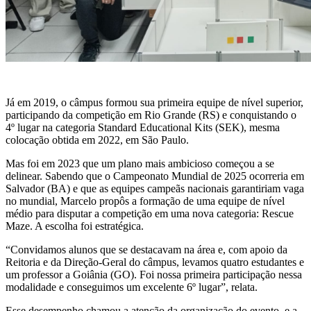
Já em 2019, o câmpus formou sua primeira equipe de nível superior,
participando da competição em Rio Grande (RS) e conquistando o
4º lugar na categoria Standard Educational Kits (SEK), mesma
colocação obtida em 2022, em São Paulo.
Mas foi em 2023 que um plano mais ambicioso começou a se
delinear. Sabendo que o Campeonato Mundial de 2025 ocorreria em
Salvador (BA) e que as equipes campeãs nacionais garantiriam vaga
no mundial, Marcelo propôs a formação de uma equipe de nível
médio para disputar a competição em uma nova categoria: Rescue
Maze. A escolha foi estratégica.
“Convidamos alunos que se destacavam na área e, com apoio da
Reitoria e da Direção-Geral do câmpus, levamos quatro estudantes e
um professor a Goiânia (GO). Foi nossa primeira participação nessa
modalidade e conseguimos um excelente 6º lugar”, relata.
Esse desempenho chamou a atenção da organização do evento, e a