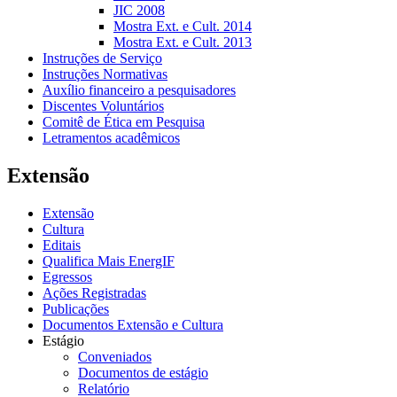
JIC 2008
Mostra Ext. e Cult. 2014
Mostra Ext. e Cult. 2013
Instruções de Serviço
Instruções Normativas
Auxílio financeiro a pesquisadores
Discentes Voluntários
Comitê de Ética em Pesquisa
Letramentos acadêmicos
Extensão
Extensão
Cultura
Editais
Qualifica Mais EnergIF
Egressos
Ações Registradas
Publicações
Documentos Extensão e Cultura
Estágio
Conveniados
Documentos de estágio
Relatório