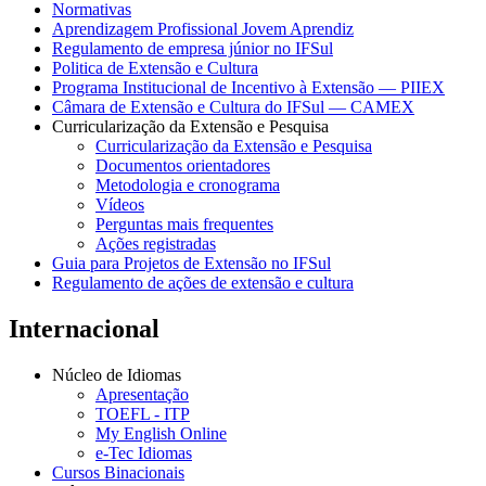
Normativas
Aprendizagem Profissional Jovem Aprendiz
Regulamento de empresa júnior no IFSul
Politica de Extensão e Cultura
Programa Institucional de Incentivo à Extensão — PIIEX
Câmara de Extensão e Cultura do IFSul — CAMEX
Curricularização da Extensão e Pesquisa
Curricularização da Extensão e Pesquisa
Documentos orientadores
Metodologia e cronograma
Vídeos
Perguntas mais frequentes
Ações registradas
Guia para Projetos de Extensão no IFSul
Regulamento de ações de extensão e cultura
Internacional
Núcleo de Idiomas
Apresentação
TOEFL - ITP
My English Online
e-Tec Idiomas
Cursos Binacionais