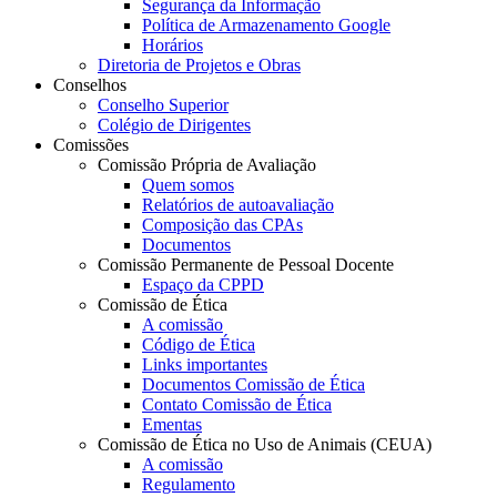
Segurança da Informação
Política de Armazenamento Google
Horários
Diretoria de Projetos e Obras
Conselhos
Conselho Superior
Colégio de Dirigentes
Comissões
Comissão Própria de Avaliação
Quem somos
Relatórios de autoavaliação
Composição das CPAs
Documentos
Comissão Permanente de Pessoal Docente
Espaço da CPPD
Comissão de Ética
A comissão
Código de Ética
Links importantes
Documentos Comissão de Ética
Contato Comissão de Ética
Ementas
Comissão de Ética no Uso de Animais (CEUA)
A comissão
Regulamento