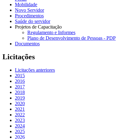
Mobilidade
Novo Servidor
Procedimentos
Saúde do servidor
Projetos de Capacitação
Regulamento e Informes
Plano de Desenvolvimento de Pessoas - PDP
Documentos
Licitações
Licitações anteriores
2015
2016
2017
2018
2019
2020
2021
2022
2023
2024
2025
2026