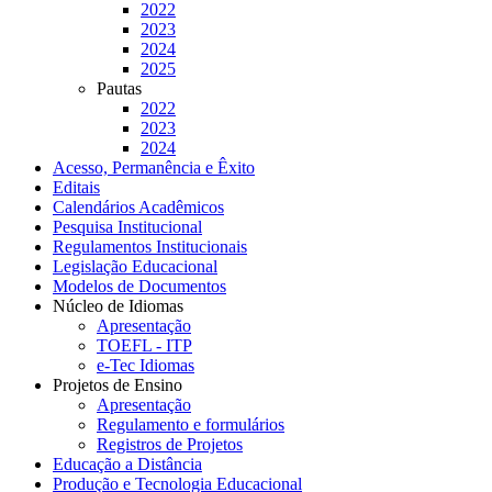
2022
2023
2024
2025
Pautas
2022
2023
2024
Acesso, Permanência e Êxito
Editais
Calendários Acadêmicos
Pesquisa Institucional
Regulamentos Institucionais
Legislação Educacional
Modelos de Documentos
Núcleo de Idiomas
Apresentação
TOEFL - ITP
e-Tec Idiomas
Projetos de Ensino
Apresentação
Regulamento e formulários
Registros de Projetos
Educação a Distância
Produção e Tecnologia Educacional