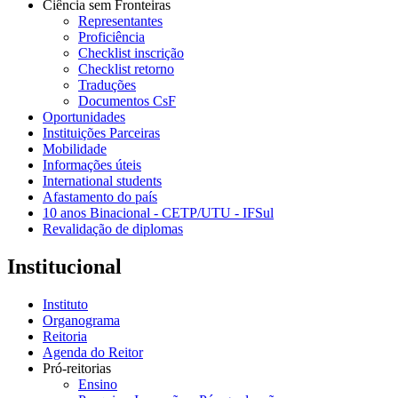
Ciência sem Fronteiras
Representantes
Proficiência
Checklist inscrição
Checklist retorno
Traduções
Documentos CsF
Oportunidades
Instituições Parceiras
Mobilidade
Informações úteis
International students
Afastamento do país
10 anos Binacional - CETP/UTU - IFSul
Revalidação de diplomas
Institucional
Instituto
Organograma
Reitoria
Agenda do Reitor
Pró-reitorias
Ensino