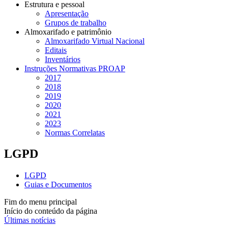
Estrutura e pessoal
Apresentação
Grupos de trabalho
Almoxarifado e patrimônio
Almoxarifado Virtual Nacional
Editais
Inventários
Instruções Normativas PROAP
2017
2018
2019
2020
2021
2023
Normas Correlatas
LGPD
LGPD
Guias e Documentos
Fim do menu principal
Início do conteúdo da página
Últimas notícias