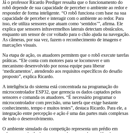
Já o professor Ricardo Prediger ressalta que o funcionamento do
robô depende de sua capacidade de perceber o ambiente ao redor e
responder de forma inteligente. “O robô funciona com base na sua
capacidade de perceber e interagir com o ambiente ao redor. Para
isso, ele utiliza sensores que atuam como ‘sentidos’”, afirma. Ele
explica que sensores infravermelhos laterais detectam obstáculos,
enquanto um sensor de cor voltado para o chão ajuda na navegação.
As câmeras, por sua vez, fazem o reconhecimento de imagens e
marcações visuais.
Na etapa de ação, os atuadores permitem que o robô execute tarefas
práticas. “Ele conta com motores para se locomover e um
mecanismo desenvolvido por nossa equipe para liberar
‘medicamentos’, atendendo aos requisitos específicos do desafio
proposto”, explica Ricardo.
A inteligência do sistema está concentrada na programação do
microcontrolador ESP32, que gerencia os dados captados pelos
sensores e comanda os atuadores. “É necessário programar o
microcontrolador com precisão, uma tarefa que exige bastante
conhecimento, tempo e muitos testes”, destaca Ricardo. Para ele, a
integração entre percepção e ação é uma das partes mais complexas
de todo o desenvolvimento.
O ambiente simulado da competição representa um prédio em