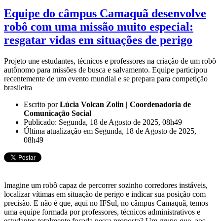
Equipe do câmpus Camaquã desenvolve
robô com uma missão muito especial:
resgatar vidas em situações de perigo
Projeto une estudantes, técnicos e professores na criação de um robô
autônomo para missões de busca e salvamento. Equipe participou
recentemente de um evento mundial e se prepara para competição
brasileira
Escrito por
Lúcia Volcan Zolin | Coordenadoria de
Comunicação Social
Publicado: Segunda, 18 de Agosto de 2025, 08h49
Última atualização em Segunda, 18 de Agosto de 2025,
08h49
Imagine um robô capaz de percorrer sozinho corredores instáveis,
localizar vítimas em situação de perigo e indicar sua posição com
precisão. E não é que, aqui no IFSul, no câmpus Camaquã, temos
uma equipe formada por professores, técnicos administrativos e
estudantes totalmente focada nessa proposta? Um grupo que, aos