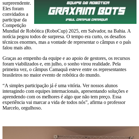
surpreendente.
Eles foram
convidados a
participar da
Competição
Mundial de Robótica (RoboCup) 2025, em Salvador, na Bahia. A
notícia pegou todos de surpresa. O tempo era curto, os desafios
técnicos enormes, mas a vontade de representar o câmpus e o país
falou mais alto.
Graças ao empenho da equipe e ao apoio de gestores, os recursos
foram viabilizados e, em julho, o sonho virou realidade. Pela
primeira vez, o câmpus Camaquã esteve entre os representantes
brasileiros no maior evento de robótica do mundo.
“A simples participação já é uma vitória. Ver nossos alunos
interagindo com equipes internacionais, apresentando soluções e
aprendendo com os melhores é algo que não tem preço. Essa
experiência vai marcar a vida de todos nós”, afirma o professor
Marcelo, orgulhoso.