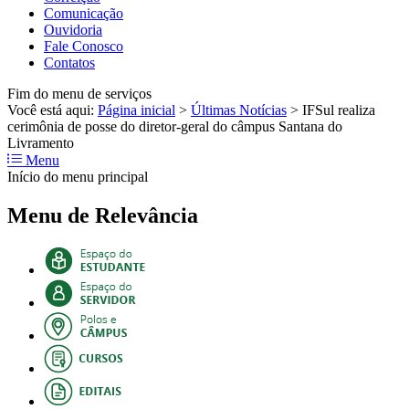
Comunicação
Ouvidoria
Fale Conosco
Contatos
Fim do menu de serviços
Você está aqui:
Página inicial
>
Últimas Notícias
>
IFSul realiza
cerimônia de posse do diretor-geral do câmpus Santana do
Livramento
Menu
Início do menu principal
Menu de Relevância