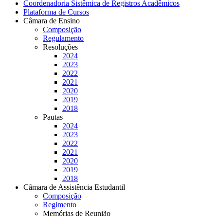
Coordenadoria Sistêmica de Registros Acadêmicos
Plataforma de Cursos
Câmara de Ensino
Composição
Regulamento
Resoluções
2024
2023
2022
2021
2020
2019
2018
Pautas
2024
2023
2022
2021
2020
2019
2018
Câmara de Assistência Estudantil
Composição
Regimento
Memórias de Reunião