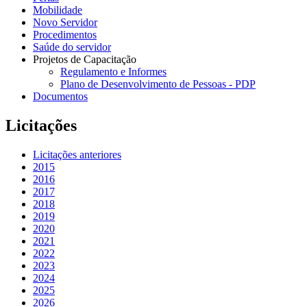
Mobilidade
Novo Servidor
Procedimentos
Saúde do servidor
Projetos de Capacitação
Regulamento e Informes
Plano de Desenvolvimento de Pessoas - PDP
Documentos
Licitações
Licitações anteriores
2015
2016
2017
2018
2019
2020
2021
2022
2023
2024
2025
2026