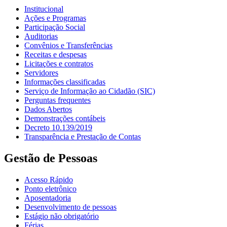
Institucional
Ações e Programas
Participação Social
Auditorias
Convênios e Transferências
Receitas e despesas
Licitações e contratos
Servidores
Informações classificadas
Serviço de Informação ao Cidadão (SIC)
Perguntas frequentes
Dados Abertos
Demonstrações contábeis
Decreto 10.139/2019
Transparência e Prestação de Contas
Gestão de Pessoas
Acesso Rápido
Ponto eletrônico
Aposentadoria
Desenvolvimento de pessoas
Estágio não obrigatório
Férias