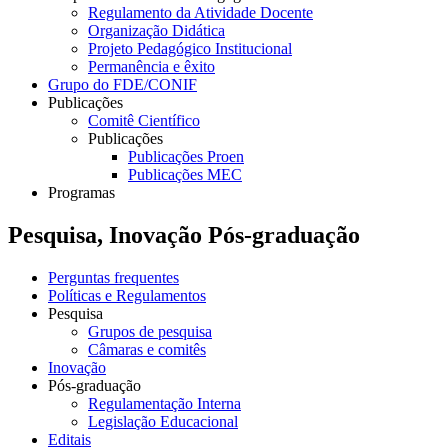
Regulamento da Atividade Docente
Organização Didática
Projeto Pedagógico Institucional
Permanência e êxito
Grupo do FDE/CONIF
Publicações
Comitê Científico
Publicações
Publicações Proen
Publicações MEC
Programas
Pesquisa, Inovação Pós-graduação
Perguntas frequentes
Políticas e Regulamentos
Pesquisa
Grupos de pesquisa
Câmaras e comitês
Inovação
Pós-graduação
Regulamentação Interna
Legislação Educacional
Editais