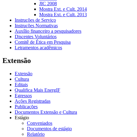
JIC 2008
Mostra Ext. e Cult. 2014
Mostra Ext. e Cult. 2013
Instruções de Serviço
Instruções Normativas
Auxílio financeiro a pesquisadores
Discentes Voluntários
Comitê de Ética em Pesquisa
Letramentos acadêmicos
Extensão
Extensão
Cultura
Editais
Qualifica Mais EnergIF
Egressos
Ações Registradas
Publicações
Documentos Extensão e Cultura
Estágio
Conveniados
Documentos de estágio
Relatório