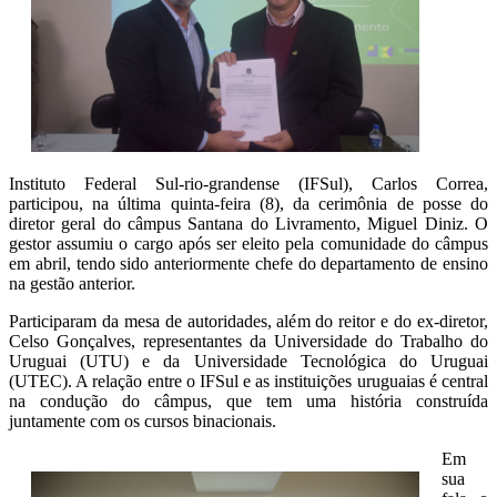
Instituto Federal Sul-rio-grandense (IFSul), Carlos Correa,
participou, na última quinta-feira (8), da cerimônia de posse do
diretor geral do câmpus Santana do Livramento, Miguel Diniz. O
gestor assumiu o cargo após ser eleito pela comunidade do câmpus
em abril, tendo sido anteriormente chefe do departamento de ensino
na gestão anterior.
Participaram da mesa de autoridades, além do reitor e do ex-diretor,
Celso Gonçalves, representantes da Universidade do Trabalho do
Uruguai (UTU) e da Universidade Tecnológica do Uruguai
(UTEC). A relação entre o IFSul e as instituições uruguaias é central
na condução do câmpus, que tem uma história construída
juntamente com os cursos binacionais.
Em
sua