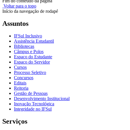
Fim do conteúdo da página
Voltar para o topo
Início da navegação de rodapé
Assuntos
IFSul Inclusivo
Assistência Estudantil
Bibliotecas
Câmpus e Polos
Espaço do Estudante
Espaço do Servidor
Cursos
Processo Seletivo
Concursos
Editais
Reitoria
Gestão de Pessoas
Desenvolvimento Institucional
Inovação Tecnológica
Integridade no IFSul
Serviços