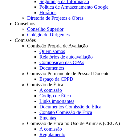
Segurança da Informação
Política de Armazenamento Google
Horários
Diretoria de Projetos e Obras
Conselhos
Conselho Superior
Colégio de Dirigentes
Comissões
Comissão Própria de Avaliação
Quem somos
Relatórios de autoavaliação
Composição das CPAs
Documentos
Comissão Permanente de Pessoal Docente
Espaço da CPPD
Comissão de Ética
A comissão
Código de Ética
Links importantes
Documentos Comissão de Ética
Contato Comissão de Ética
Ementas
Comissão de Ética no Uso de Animais (CEUA)
A comissão
Regulamento