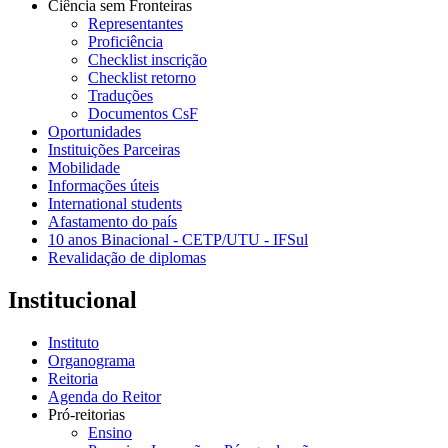
Ciência sem Fronteiras
Representantes
Proficiência
Checklist inscrição
Checklist retorno
Traduções
Documentos CsF
Oportunidades
Instituições Parceiras
Mobilidade
Informações úteis
International students
Afastamento do país
10 anos Binacional - CETP/UTU - IFSul
Revalidação de diplomas
Institucional
Instituto
Organograma
Reitoria
Agenda do Reitor
Pró-reitorias
Ensino