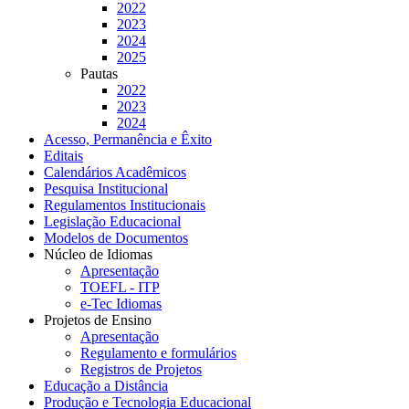
2022
2023
2024
2025
Pautas
2022
2023
2024
Acesso, Permanência e Êxito
Editais
Calendários Acadêmicos
Pesquisa Institucional
Regulamentos Institucionais
Legislação Educacional
Modelos de Documentos
Núcleo de Idiomas
Apresentação
TOEFL - ITP
e-Tec Idiomas
Projetos de Ensino
Apresentação
Regulamento e formulários
Registros de Projetos
Educação a Distância
Produção e Tecnologia Educacional