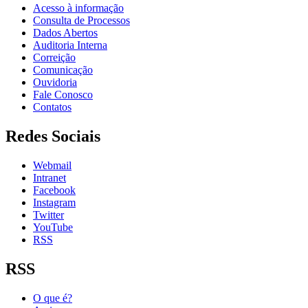
Acesso à informação
Consulta de Processos
Dados Abertos
Auditoria Interna
Correição
Comunicação
Ouvidoria
Fale Conosco
Contatos
Redes Sociais
Webmail
Intranet
Facebook
Instagram
Twitter
YouTube
RSS
RSS
O que é?