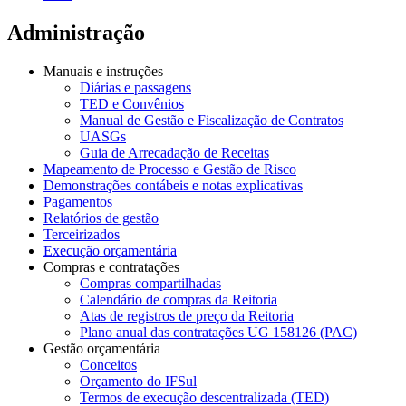
Administração
Manuais e instruções
Diárias e passagens
TED e Convênios
Manual de Gestão e Fiscalização de Contratos
UASGs
Guia de Arrecadação de Receitas
Mapeamento de Processo e Gestão de Risco
Demonstrações contábeis e notas explicativas
Pagamentos
Relatórios de gestão
Terceirizados
Execução orçamentária
Compras e contratações
Compras compartilhadas
Calendário de compras da Reitoria
Atas de registros de preço da Reitoria
Plano anual das contratações UG 158126 (PAC)
Gestão orçamentária
Conceitos
Orçamento do IFSul
Termos de execução descentralizada (TED)