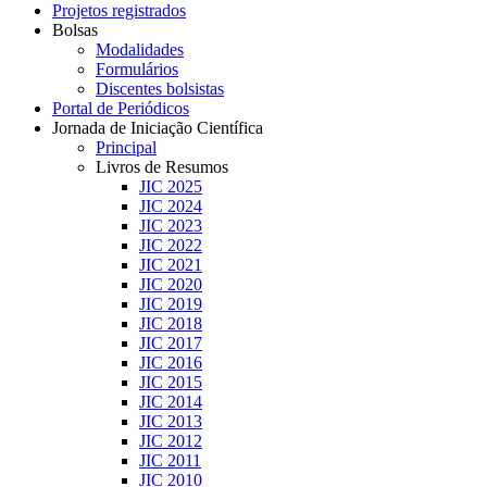
Projetos registrados
Bolsas
Modalidades
Formulários
Discentes bolsistas
Portal de Periódicos
Jornada de Iniciação Científica
Principal
Livros de Resumos
JIC 2025
JIC 2024
JIC 2023
JIC 2022
JIC 2021
JIC 2020
JIC 2019
JIC 2018
JIC 2017
JIC 2016
JIC 2015
JIC 2014
JIC 2013
JIC 2012
JIC 2011
JIC 2010