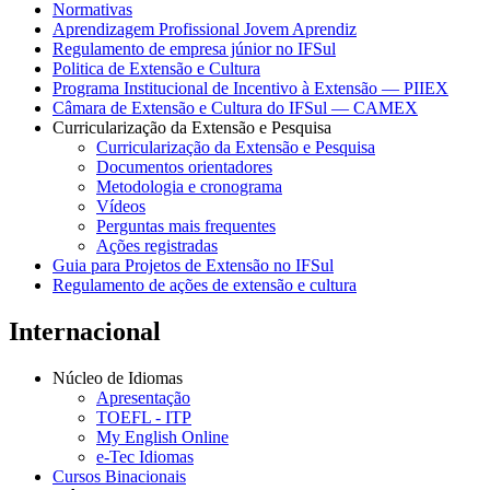
Normativas
Aprendizagem Profissional Jovem Aprendiz
Regulamento de empresa júnior no IFSul
Politica de Extensão e Cultura
Programa Institucional de Incentivo à Extensão — PIIEX
Câmara de Extensão e Cultura do IFSul — CAMEX
Curricularização da Extensão e Pesquisa
Curricularização da Extensão e Pesquisa
Documentos orientadores
Metodologia e cronograma
Vídeos
Perguntas mais frequentes
Ações registradas
Guia para Projetos de Extensão no IFSul
Regulamento de ações de extensão e cultura
Internacional
Núcleo de Idiomas
Apresentação
TOEFL - ITP
My English Online
e-Tec Idiomas
Cursos Binacionais