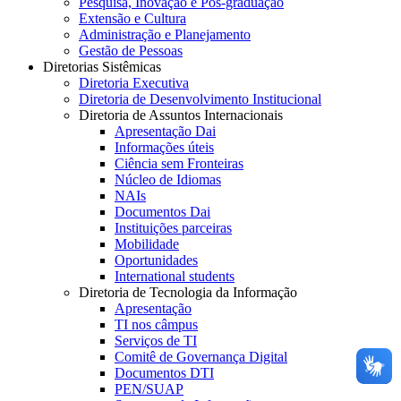
Pesquisa, Inovação e Pós-graduação
Extensão e Cultura
Administração e Planejamento
Gestão de Pessoas
Diretorias Sistêmicas
Diretoria Executiva
Diretoria de Desenvolvimento Institucional
Diretoria de Assuntos Internacionais
Apresentação Dai
Informações úteis
Ciência sem Fronteiras
Núcleo de Idiomas
NAIs
Documentos Dai
Instituições parceiras
Mobilidade
Oportunidades
International students
Diretoria de Tecnologia da Informação
Apresentação
TI nos câmpus
Serviços de TI
Comitê de Governança Digital
Documentos DTI
PEN/SUAP