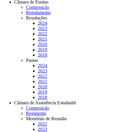
Câmara de Ensino
Composição
Regulamento
Resoluções
2024
2023
2022
2021
2020
2019
2018
Pautas
2024
2023
2022
2021
2020
2019
2018
Câmara de Assistência Estudantil
Composição
Regimento
Memórias de Reunião
2022
2023