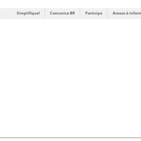
Simplifique!
Comunica BR
Participe
Acesso à infor