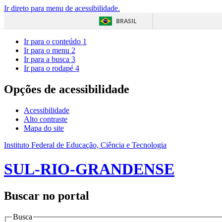
Ir direto para menu de acessibilidade.
BRASIL
Ir para o conteúdo
1
Ir para o menu
2
Ir para a busca
3
Ir para o rodapé
4
Opções de acessibilidade
Acessibilidade
Alto contraste
Mapa do site
Instituto Federal de Educação, Ciência e Tecnologia
SUL-RIO-GRANDENSE
Buscar no portal
Busca