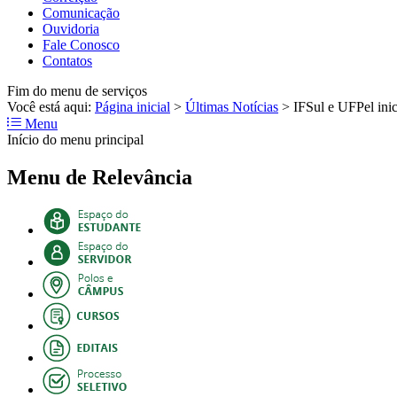
Comunicação
Ouvidoria
Fale Conosco
Contatos
Fim do menu de serviços
Você está aqui:
Página inicial
>
Últimas Notícias
>
IFSul e UFPel inic
Menu
Início do menu principal
Menu de Relevância