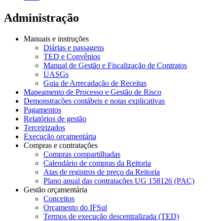
Administração
Manuais e instruções
Diárias e passagens
TED e Convênios
Manual de Gestão e Fiscalização de Contratos
UASGs
Guia de Arrecadação de Receitas
Mapeamento de Processo e Gestão de Risco
Demonstrações contábeis e notas explicativas
Pagamentos
Relatórios de gestão
Terceirizados
Execução orçamentária
Compras e contratações
Compras compartilhadas
Calendário de compras da Reitoria
Atas de registros de preço da Reitoria
Plano anual das contratações UG 158126 (PAC)
Gestão orçamentária
Conceitos
Orçamento do IFSul
Termos de execução descentralizada (TED)