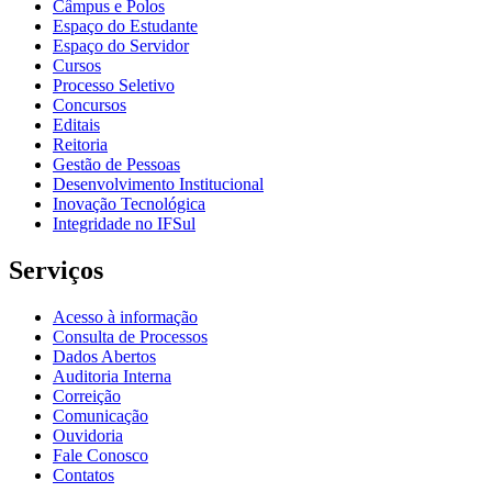
Câmpus e Polos
Espaço do Estudante
Espaço do Servidor
Cursos
Processo Seletivo
Concursos
Editais
Reitoria
Gestão de Pessoas
Desenvolvimento Institucional
Inovação Tecnológica
Integridade no IFSul
Serviços
Acesso à informação
Consulta de Processos
Dados Abertos
Auditoria Interna
Correição
Comunicação
Ouvidoria
Fale Conosco
Contatos