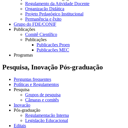
Regulamento da Atividade Docente
Organização Didática
Projeto Pedagógico Institucional
Permanência e êxito
Grupo do FDE/CONIF
Publicações
Comitê Científico
Publicações
Publicações Proen
Publicações MEC
Programas
Pesquisa, Inovação Pós-graduação
Perguntas frequentes
Políticas e Regulamentos
Pesquisa
Grupos de pesquisa
Câmaras e comitês
Inovação
Pós-graduação
Regulamentação Interna
Legislação Educacional
Editais