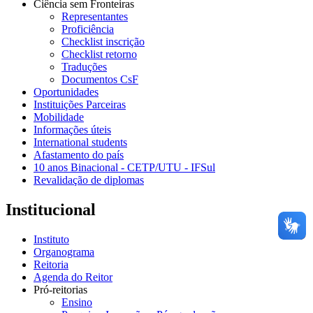
Ciência sem Fronteiras
Representantes
Proficiência
Checklist inscrição
Checklist retorno
Traduções
Documentos CsF
Oportunidades
Instituições Parceiras
Mobilidade
Informações úteis
International students
Afastamento do país
10 anos Binacional - CETP/UTU - IFSul
Revalidação de diplomas
Institucional
Instituto
Organograma
Reitoria
Agenda do Reitor
Pró-reitorias
Ensino