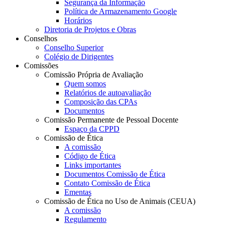
Segurança da Informação
Política de Armazenamento Google
Horários
Diretoria de Projetos e Obras
Conselhos
Conselho Superior
Colégio de Dirigentes
Comissões
Comissão Própria de Avaliação
Quem somos
Relatórios de autoavaliação
Composição das CPAs
Documentos
Comissão Permanente de Pessoal Docente
Espaço da CPPD
Comissão de Ética
A comissão
Código de Ética
Links importantes
Documentos Comissão de Ética
Contato Comissão de Ética
Ementas
Comissão de Ética no Uso de Animais (CEUA)
A comissão
Regulamento