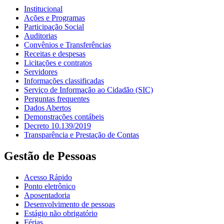
Institucional
Ações e Programas
Participação Social
Auditorias
Convênios e Transferências
Receitas e despesas
Licitações e contratos
Servidores
Informações classificadas
Serviço de Informação ao Cidadão (SIC)
Perguntas frequentes
Dados Abertos
Demonstrações contábeis
Decreto 10.139/2019
Transparência e Prestação de Contas
Gestão de Pessoas
Acesso Rápido
Ponto eletrônico
Aposentadoria
Desenvolvimento de pessoas
Estágio não obrigatório
Férias