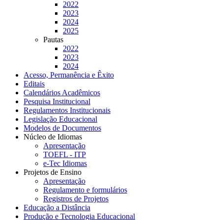
2022
2023
2024
2025
Pautas
2022
2023
2024
Acesso, Permanência e Êxito
Editais
Calendários Acadêmicos
Pesquisa Institucional
Regulamentos Institucionais
Legislação Educacional
Modelos de Documentos
Núcleo de Idiomas
Apresentação
TOEFL - ITP
e-Tec Idiomas
Projetos de Ensino
Apresentação
Regulamento e formulários
Registros de Projetos
Educação a Distância
Produção e Tecnologia Educacional