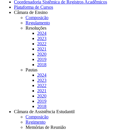
Coordenadoria Sistêmica de Registros Acadêmicos
Plataforma de Cursos
Câmara de Ensino
Composição
Regulamento
Resoluções
2024
2023
2022
2021
2020
2019
2018
Pautas
2024
2023
2022
2021
2020
2019
2018
Câmara de Assistência Estudantil
Composição
Regimento
Memórias de Reunião