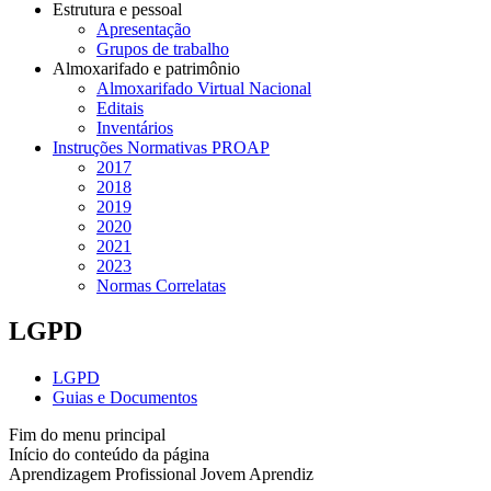
Estrutura e pessoal
Apresentação
Grupos de trabalho
Almoxarifado e patrimônio
Almoxarifado Virtual Nacional
Editais
Inventários
Instruções Normativas PROAP
2017
2018
2019
2020
2021
2023
Normas Correlatas
LGPD
LGPD
Guias e Documentos
Fim do menu principal
Início do conteúdo da página
Aprendizagem Profissional Jovem Aprendiz