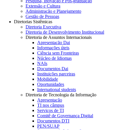
Pesquisa, Inovação e Pós-graduação
Extensão e Cultura
Administração e Planejamento
Gestão de Pessoas
Diretorias Sistêmicas
Diretoria Executiva
Diretoria de Desenvolvimento Institucional
Diretoria de Assuntos Internacionais
Apresentação Dai
Informações úteis
Ciência sem Fronteiras
Núcleo de Idiomas
NAIs
Documentos Dai
Instituições parceiras
Mobilidade
Oportunidades
International students
Diretoria de Tecnologia da Informação
Apresentação
TI nos câmpus
Serviços de TI
Comitê de Governança Digital
Documentos DTI
PEN/SUAP