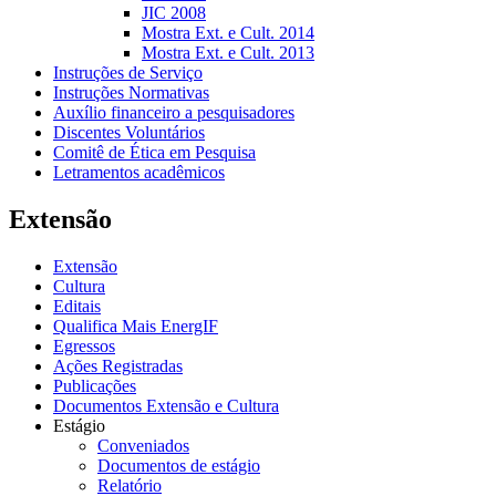
JIC 2008
Mostra Ext. e Cult. 2014
Mostra Ext. e Cult. 2013
Instruções de Serviço
Instruções Normativas
Auxílio financeiro a pesquisadores
Discentes Voluntários
Comitê de Ética em Pesquisa
Letramentos acadêmicos
Extensão
Extensão
Cultura
Editais
Qualifica Mais EnergIF
Egressos
Ações Registradas
Publicações
Documentos Extensão e Cultura
Estágio
Conveniados
Documentos de estágio
Relatório