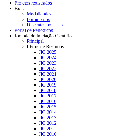
Projetos registrados
Bolsas
Modalidades
Formulários
Discentes bolsistas
Portal de Periódicos
Jornada de Iniciação Científica
Principal
Livros de Resumos
JIC 2025
JIC 2024
JIC 2023
JIC 2022
JIC 2021
JIC 2020
JIC 2019
JIC 2018
JIC 2017
JIC 2016
JIC 2015
JIC 2014
JIC 2013
JIC 2012
JIC 2011
JIC 2010