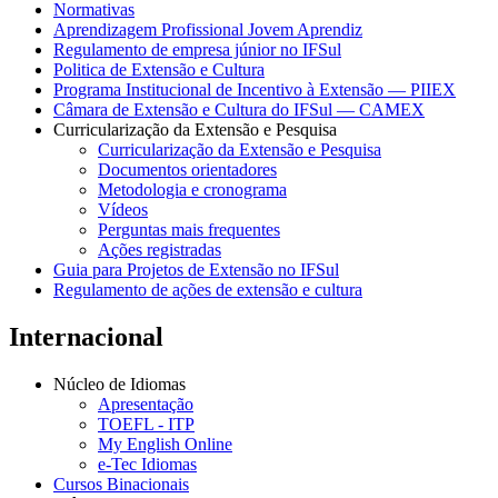
Normativas
Aprendizagem Profissional Jovem Aprendiz
Regulamento de empresa júnior no IFSul
Politica de Extensão e Cultura
Programa Institucional de Incentivo à Extensão — PIIEX
Câmara de Extensão e Cultura do IFSul — CAMEX
Curricularização da Extensão e Pesquisa
Curricularização da Extensão e Pesquisa
Documentos orientadores
Metodologia e cronograma
Vídeos
Perguntas mais frequentes
Ações registradas
Guia para Projetos de Extensão no IFSul
Regulamento de ações de extensão e cultura
Internacional
Núcleo de Idiomas
Apresentação
TOEFL - ITP
My English Online
e-Tec Idiomas
Cursos Binacionais