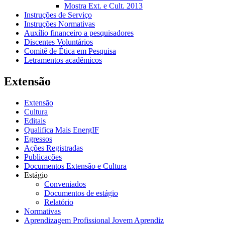
Mostra Ext. e Cult. 2013
Instruções de Serviço
Instruções Normativas
Auxílio financeiro a pesquisadores
Discentes Voluntários
Comitê de Ética em Pesquisa
Letramentos acadêmicos
Extensão
Extensão
Cultura
Editais
Qualifica Mais EnergIF
Egressos
Ações Registradas
Publicações
Documentos Extensão e Cultura
Estágio
Conveniados
Documentos de estágio
Relatório
Normativas
Aprendizagem Profissional Jovem Aprendiz