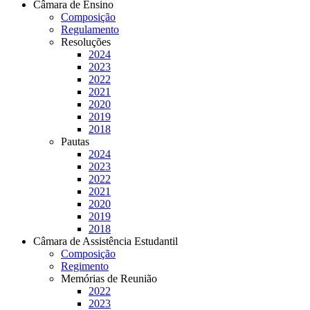
Câmara de Ensino
Composição
Regulamento
Resoluções
2024
2023
2022
2021
2020
2019
2018
Pautas
2024
2023
2022
2021
2020
2019
2018
Câmara de Assistência Estudantil
Composição
Regimento
Memórias de Reunião
2022
2023