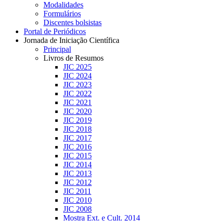
Modalidades
Formulários
Discentes bolsistas
Portal de Periódicos
Jornada de Iniciação Científica
Principal
Livros de Resumos
JIC 2025
JIC 2024
JIC 2023
JIC 2022
JIC 2021
JIC 2020
JIC 2019
JIC 2018
JIC 2017
JIC 2016
JIC 2015
JIC 2014
JIC 2013
JIC 2012
JIC 2011
JIC 2010
JIC 2008
Mostra Ext. e Cult. 2014