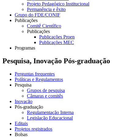
Projeto Pedagógico Institucional
Permanência e êxito
Grupo do FDE/CONIF
Publicações
Comitê Científico
Publicações
Publicações Proen
Publicações MEC
Programas
Pesquisa, Inovação Pós-graduação
Perguntas frequentes
Políticas e Regulamentos
Pesquisa
Grupos de pesquisa
Câmaras e comitês
Inovação
Pós-graduação
Regulamentação Interna
Legislação Educacional
Editais
Projetos registrados
Bolsas