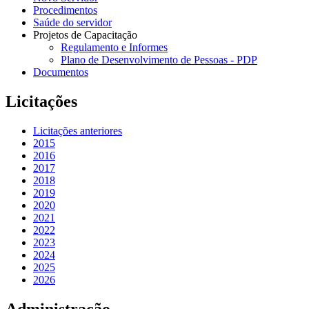
Procedimentos
Saúde do servidor
Projetos de Capacitação
Regulamento e Informes
Plano de Desenvolvimento de Pessoas - PDP
Documentos
Licitações
Licitações anteriores
2015
2016
2017
2018
2019
2020
2021
2022
2023
2024
2025
2026
Administração