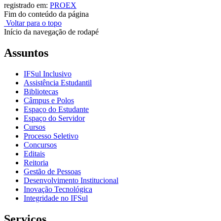
registrado em:
PROEX
Fim do conteúdo da página
Voltar para o topo
Início da navegação de rodapé
Assuntos
IFSul Inclusivo
Assistência Estudantil
Bibliotecas
Câmpus e Polos
Espaço do Estudante
Espaço do Servidor
Cursos
Processo Seletivo
Concursos
Editais
Reitoria
Gestão de Pessoas
Desenvolvimento Institucional
Inovação Tecnológica
Integridade no IFSul
Serviços