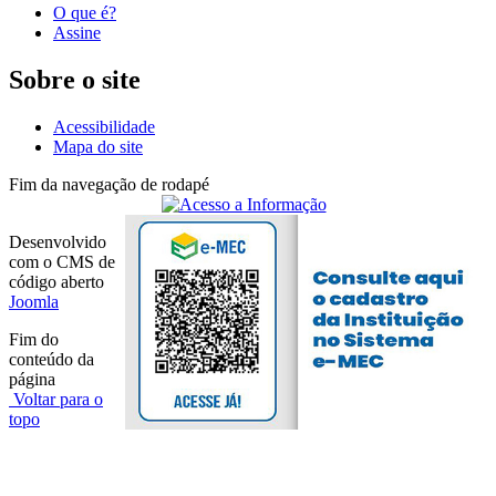
O que é?
Assine
Sobre o site
Acessibilidade
Mapa do site
Fim da navegação de rodapé
Desenvolvido
com o CMS de
código aberto
Joomla
Fim do
conteúdo da
página
Voltar para o
topo