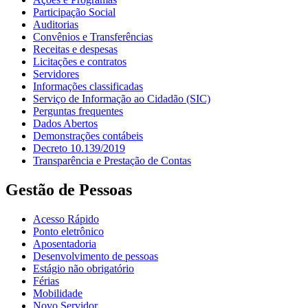
Participação Social
Auditorias
Convênios e Transferências
Receitas e despesas
Licitações e contratos
Servidores
Informações classificadas
Serviço de Informação ao Cidadão (SIC)
Perguntas frequentes
Dados Abertos
Demonstrações contábeis
Decreto 10.139/2019
Transparência e Prestação de Contas
Gestão de Pessoas
Acesso Rápido
Ponto eletrônico
Aposentadoria
Desenvolvimento de pessoas
Estágio não obrigatório
Férias
Mobilidade
Novo Servidor