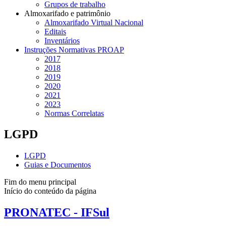
Grupos de trabalho
Almoxarifado e patrimônio
Almoxarifado Virtual Nacional
Editais
Inventários
Instruções Normativas PROAP
2017
2018
2019
2020
2021
2023
Normas Correlatas
LGPD
LGPD
Guias e Documentos
Fim do menu principal
Início do conteúdo da página
PRONATEC - IFSul