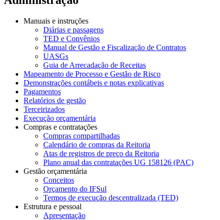
Manuais e instruções
Diárias e passagens
TED e Convênios
Manual de Gestão e Fiscalização de Contratos
UASGs
Guia de Arrecadação de Receitas
Mapeamento de Processo e Gestão de Risco
Demonstrações contábeis e notas explicativas
Pagamentos
Relatórios de gestão
Terceirizados
Execução orçamentária
Compras e contratações
Compras compartilhadas
Calendário de compras da Reitoria
Atas de registros de preço da Reitoria
Plano anual das contratações UG 158126 (PAC)
Gestão orçamentária
Conceitos
Orçamento do IFSul
Termos de execução descentralizada (TED)
Estrutura e pessoal
Apresentação