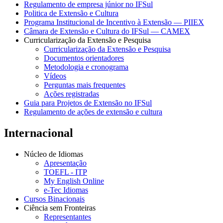
Regulamento de empresa júnior no IFSul
Politica de Extensão e Cultura
Programa Institucional de Incentivo à Extensão — PIIEX
Câmara de Extensão e Cultura do IFSul — CAMEX
Curricularização da Extensão e Pesquisa
Curricularização da Extensão e Pesquisa
Documentos orientadores
Metodologia e cronograma
Vídeos
Perguntas mais frequentes
Ações registradas
Guia para Projetos de Extensão no IFSul
Regulamento de ações de extensão e cultura
Internacional
Núcleo de Idiomas
Apresentação
TOEFL - ITP
My English Online
e-Tec Idiomas
Cursos Binacionais
Ciência sem Fronteiras
Representantes