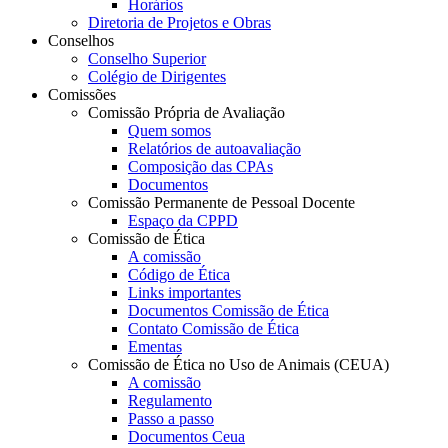
Horários
Diretoria de Projetos e Obras
Conselhos
Conselho Superior
Colégio de Dirigentes
Comissões
Comissão Própria de Avaliação
Quem somos
Relatórios de autoavaliação
Composição das CPAs
Documentos
Comissão Permanente de Pessoal Docente
Espaço da CPPD
Comissão de Ética
A comissão
Código de Ética
Links importantes
Documentos Comissão de Ética
Contato Comissão de Ética
Ementas
Comissão de Ética no Uso de Animais (CEUA)
A comissão
Regulamento
Passo a passo
Documentos Ceua