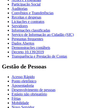
Participação Social
Auditorias
Convênios e Transferências
Receitas e despesas
Licitações e contratos
Servidores
Informações classificadas
Serviço de Informação ao Cidadão (SIC)
Perguntas frequentes
Dados Abertos
Demonstrações contábeis
Decreto 10.139/2019
Transparência e Prestação de Contas
Gestão de Pessoas
Acesso Rápido
Ponto eletrônico
Aposentadoria
Desenvolvimento de pessoas
Estágio não obrigatório
Férias
Mobilidade
Novo Servidor