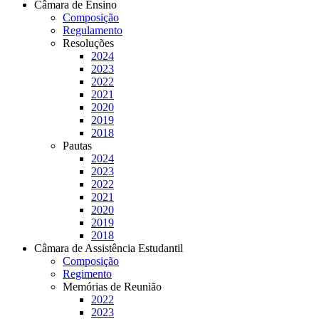
Câmara de Ensino
Composição
Regulamento
Resoluções
2024
2023
2022
2021
2020
2019
2018
Pautas
2024
2023
2022
2021
2020
2019
2018
Câmara de Assistência Estudantil
Composição
Regimento
Memórias de Reunião
2022
2023