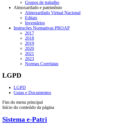
Grupos de trabalho
Almoxarifado e patrimônio
Almoxarifado Virtual Nacional
Editais
Inventários
Instruções Normativas PROAP
2017
2018
2019
2020
2021
2023
Normas Correlatas
LGPD
LGPD
Guias e Documentos
Fim do menu principal
Início do conteúdo da página
Sistema e-Patri