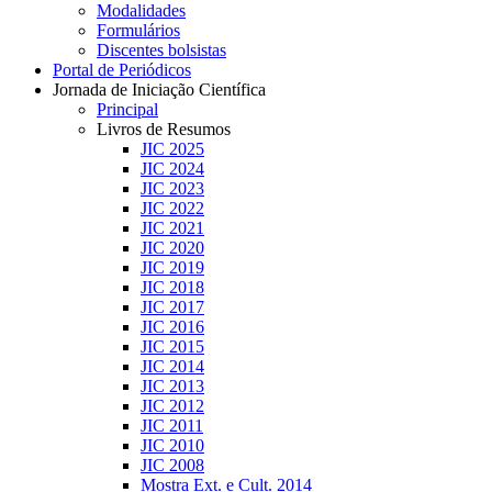
Modalidades
Formulários
Discentes bolsistas
Portal de Periódicos
Jornada de Iniciação Científica
Principal
Livros de Resumos
JIC 2025
JIC 2024
JIC 2023
JIC 2022
JIC 2021
JIC 2020
JIC 2019
JIC 2018
JIC 2017
JIC 2016
JIC 2015
JIC 2014
JIC 2013
JIC 2012
JIC 2011
JIC 2010
JIC 2008
Mostra Ext. e Cult. 2014