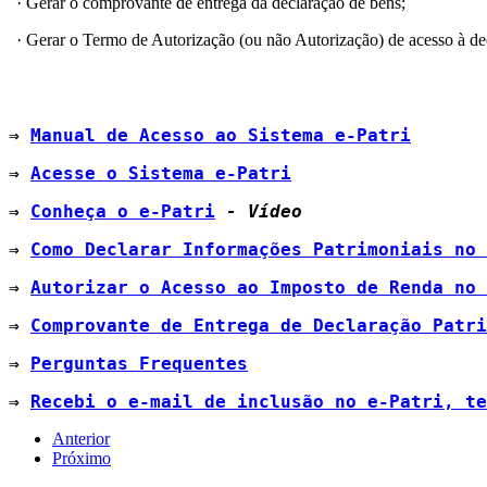
· Gerar o comprovante de entrega da declaração de bens;
· Gerar o Termo de Autorização (ou não Autorização) de acesso à d
⇒ 
Manual de Acesso ao Sistema e-Patri
⇒ 
Acesse o Sistema e-Patri
⇒ 
Conheça o e-Patri
 - Vídeo
⇒ 
Como Declarar Informações Patrimoniais no 
⇒ 
Autorizar o Acesso ao Imposto de Renda no 
⇒ 
Comprovante de Entrega de Declaração Patri
⇒ 
Perguntas Frequentes
⇒ 
Recebi o e-mail de inclusão no e-Patri, te
Anterior
Próximo