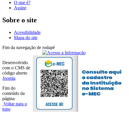
O que é?
Assine
Sobre o site
Acessibilidade
Mapa do site
Fim da navegação de rodapé
Desenvolvido
com o CMS de
código aberto
Joomla
Fim do
conteúdo da
página
Voltar para o
topo