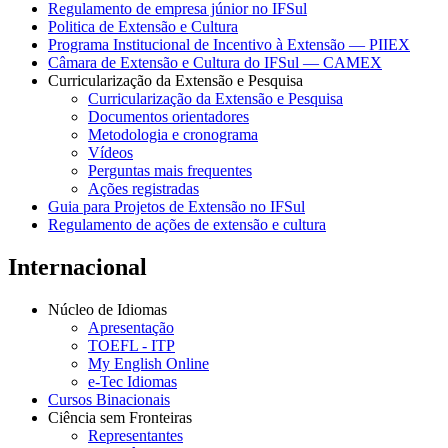
Regulamento de empresa júnior no IFSul
Politica de Extensão e Cultura
Programa Institucional de Incentivo à Extensão — PIIEX
Câmara de Extensão e Cultura do IFSul — CAMEX
Curricularização da Extensão e Pesquisa
Curricularização da Extensão e Pesquisa
Documentos orientadores
Metodologia e cronograma
Vídeos
Perguntas mais frequentes
Ações registradas
Guia para Projetos de Extensão no IFSul
Regulamento de ações de extensão e cultura
Internacional
Núcleo de Idiomas
Apresentação
TOEFL - ITP
My English Online
e-Tec Idiomas
Cursos Binacionais
Ciência sem Fronteiras
Representantes