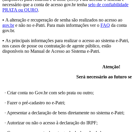
necessário que a conta de acesso gov.br tenha
selo de confiabilidade
PRATA ou OURO
.
•
A alteração e recuperação de senha são realizados no acesso ao
gov.br
e não no e-Patri. Para mais informações ver o
FAQ
da conta
gov.br.
•
As principais informações para realizar o acesso ao sistema e-Patri,
nos casos de posse ou contratação de agente público, estão
disponíveis no Manual de Acesso ao Sistema e-Patri.
Atenção!
Será necessário ao futuro se
· Criar conta no Gov.br com selo prata ou outro;
· Fazer o pré-cadastro no e-Patri;
· Apresentar a declaração de bens diretamente no sistema e-Patri;
· Autorizar ou não o acesso à declaração do IRPF;