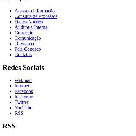
Acesso à informação
Consulta de Processos
Dados Abertos
Auditoria Interna
Correição
Comunicação
Ouvidoria
Fale Conosco
Contatos
Redes Sociais
Webmail
Intranet
Facebook
Instagram
Twitter
YouTube
RSS
RSS