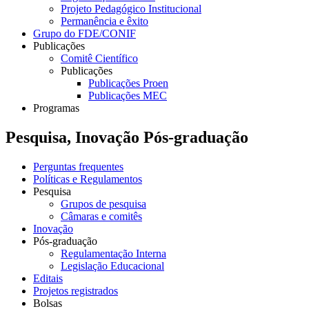
Projeto Pedagógico Institucional
Permanência e êxito
Grupo do FDE/CONIF
Publicações
Comitê Científico
Publicações
Publicações Proen
Publicações MEC
Programas
Pesquisa, Inovação Pós-graduação
Perguntas frequentes
Políticas e Regulamentos
Pesquisa
Grupos de pesquisa
Câmaras e comitês
Inovação
Pós-graduação
Regulamentação Interna
Legislação Educacional
Editais
Projetos registrados
Bolsas