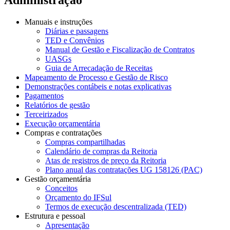
Manuais e instruções
Diárias e passagens
TED e Convênios
Manual de Gestão e Fiscalização de Contratos
UASGs
Guia de Arrecadação de Receitas
Mapeamento de Processo e Gestão de Risco
Demonstrações contábeis e notas explicativas
Pagamentos
Relatórios de gestão
Terceirizados
Execução orçamentária
Compras e contratações
Compras compartilhadas
Calendário de compras da Reitoria
Atas de registros de preço da Reitoria
Plano anual das contratações UG 158126 (PAC)
Gestão orçamentária
Conceitos
Orçamento do IFSul
Termos de execução descentralizada (TED)
Estrutura e pessoal
Apresentação