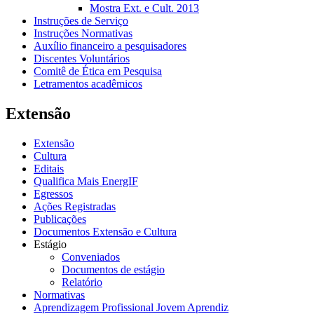
Mostra Ext. e Cult. 2013
Instruções de Serviço
Instruções Normativas
Auxílio financeiro a pesquisadores
Discentes Voluntários
Comitê de Ética em Pesquisa
Letramentos acadêmicos
Extensão
Extensão
Cultura
Editais
Qualifica Mais EnergIF
Egressos
Ações Registradas
Publicações
Documentos Extensão e Cultura
Estágio
Conveniados
Documentos de estágio
Relatório
Normativas
Aprendizagem Profissional Jovem Aprendiz