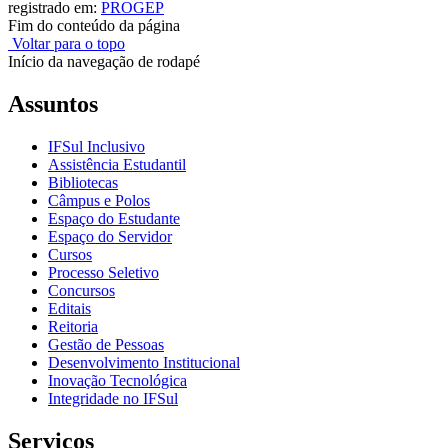
registrado em:
PROGEP
Fim do conteúdo da página
Voltar para o topo
Início da navegação de rodapé
Assuntos
IFSul Inclusivo
Assistência Estudantil
Bibliotecas
Câmpus e Polos
Espaço do Estudante
Espaço do Servidor
Cursos
Processo Seletivo
Concursos
Editais
Reitoria
Gestão de Pessoas
Desenvolvimento Institucional
Inovação Tecnológica
Integridade no IFSul
Serviços