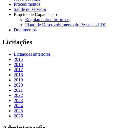
Procedimentos
Saúde do servidor
Projetos de Capacitação
Regulamento e Informes
Plano de Desenvolvimento de Pessoas - PDP
Documentos
Licitações
Licitações anteriores
2015
2016
2017
2018
2019
2020
2021
2022
2023
2024
2025
2026
Administração