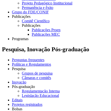
Projeto Pedagógico Institucional
Permanência e êxito
Grupo do FDE/CONIF
Publicações
Comitê Científico
Publicações
Publicações Proen
Publicações MEC
Programas
Pesquisa, Inovação Pós-graduação
Perguntas frequentes
Políticas e Regulamentos
Pesquisa
Grupos de pesquisa
Câmaras e comitês
Inovação
Pós-graduação
Regulamentação Interna
Legislação Educacional
Editais
Projetos registrados
Bolsas