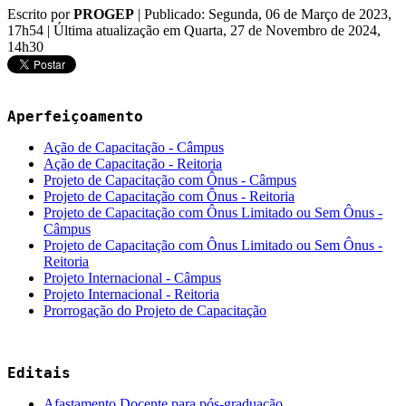
Escrito por
PROGEP
|
Publicado: Segunda, 06 de Março de 2023,
17h54
|
Última atualização em Quarta, 27 de Novembro de 2024,
14h30
Aperfeiçoamento
Ação de Capacitação - Câmpus
Ação de Capacitação - Reitoria
Projeto de Capacitação com Ônus - Câmpus
Projeto de Capacitação com Ônus - Reitoria
Projeto de Capacitação com Ônus Limitado ou Sem Ônus -
Câmpus
Projeto de Capacitação com Ônus Limitado ou Sem Ônus -
Reitoria
Projeto Internacional - Câmpus
Projeto Internacional - Reitoria
Prorrogação do Projeto de Capacitação
Editais
Afastamento Docente para pós-graduação