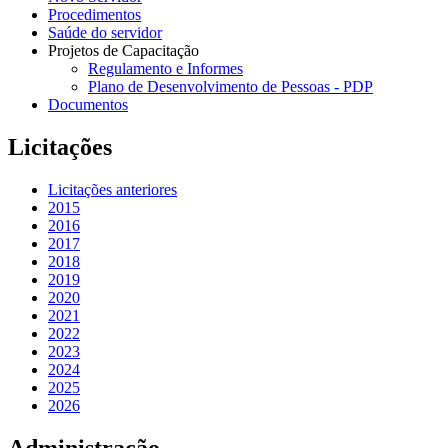
Procedimentos
Saúde do servidor
Projetos de Capacitação
Regulamento e Informes
Plano de Desenvolvimento de Pessoas - PDP
Documentos
Licitações
Licitações anteriores
2015
2016
2017
2018
2019
2020
2021
2022
2023
2024
2025
2026
Administração