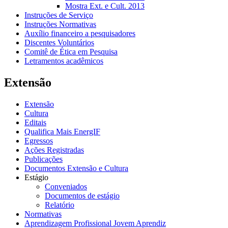
Mostra Ext. e Cult. 2013
Instruções de Serviço
Instruções Normativas
Auxílio financeiro a pesquisadores
Discentes Voluntários
Comitê de Ética em Pesquisa
Letramentos acadêmicos
Extensão
Extensão
Cultura
Editais
Qualifica Mais EnergIF
Egressos
Ações Registradas
Publicações
Documentos Extensão e Cultura
Estágio
Conveniados
Documentos de estágio
Relatório
Normativas
Aprendizagem Profissional Jovem Aprendiz