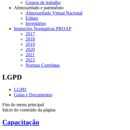
Grupos de trabalho
Almoxarifado e patrimônio
Almoxarifado Virtual Nacional
Editais
Inventários
Instruções Normativas PROAP
2017
2018
2019
2020
2021
2023
Normas Correlatas
LGPD
LGPD
Guias e Documentos
Fim do menu principal
Início do conteúdo da página
Capacitação