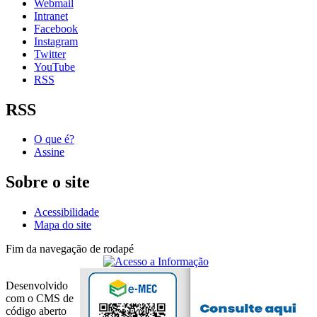
Webmail
Intranet
Facebook
Instagram
Twitter
YouTube
RSS
RSS
O que é?
Assine
Sobre o site
Acessibilidade
Mapa do site
Fim da navegação de rodapé
Desenvolvido
com o CMS de
código aberto