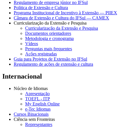
Regulamento de empresa júnior no IFSul
Politica de Extensão e Cultura
Programa Institucional de Incentivo à Extensão — PIIEX
Câmara de Extensão e Cultura do IFSul — CAMEX
Curricularização da Extensão e Pesquisa
Curricularização da Extensão e Pesquisa
Documentos orientadores
Metodologia e cronograma
Vídeos
Perguntas mais frequentes
Ações registradas
Guia para Projetos de Extensão no IFSul
Regulamento de ações de extensão e cultura
Internacional
Núcleo de Idiomas
Apresentação
TOEFL - ITP
My English Online
e-Tec Idiomas
Cursos Binacionais
Ciência sem Fronteiras
Representantes