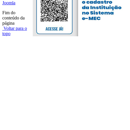
Joomla
Fim do
conteúdo da
página
Voltar para o
topo