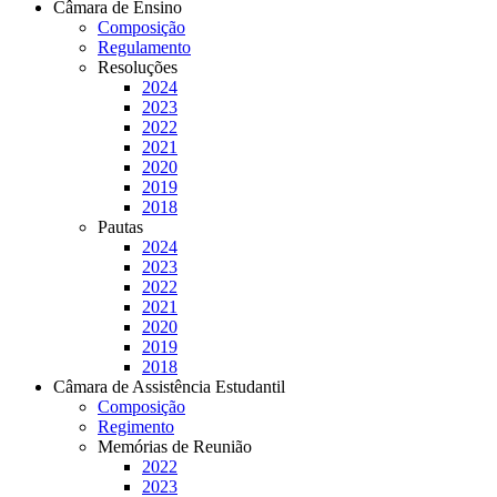
Câmara de Ensino
Composição
Regulamento
Resoluções
2024
2023
2022
2021
2020
2019
2018
Pautas
2024
2023
2022
2021
2020
2019
2018
Câmara de Assistência Estudantil
Composição
Regimento
Memórias de Reunião
2022
2023