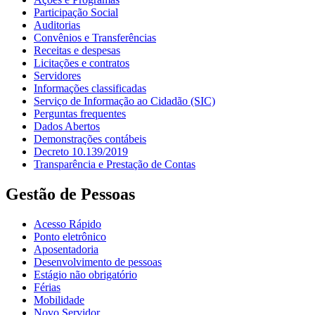
Participação Social
Auditorias
Convênios e Transferências
Receitas e despesas
Licitações e contratos
Servidores
Informações classificadas
Serviço de Informação ao Cidadão (SIC)
Perguntas frequentes
Dados Abertos
Demonstrações contábeis
Decreto 10.139/2019
Transparência e Prestação de Contas
Gestão de Pessoas
Acesso Rápido
Ponto eletrônico
Aposentadoria
Desenvolvimento de pessoas
Estágio não obrigatório
Férias
Mobilidade
Novo Servidor