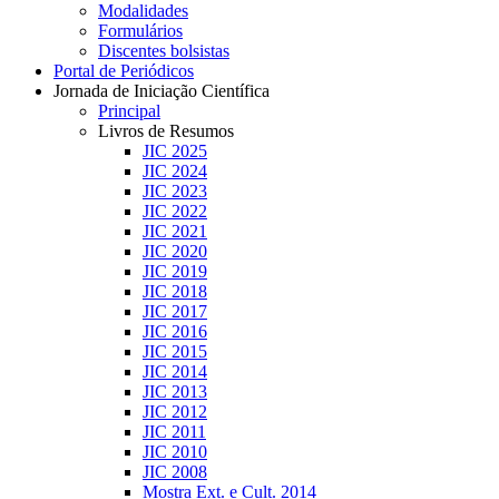
Modalidades
Formulários
Discentes bolsistas
Portal de Periódicos
Jornada de Iniciação Científica
Principal
Livros de Resumos
JIC 2025
JIC 2024
JIC 2023
JIC 2022
JIC 2021
JIC 2020
JIC 2019
JIC 2018
JIC 2017
JIC 2016
JIC 2015
JIC 2014
JIC 2013
JIC 2012
JIC 2011
JIC 2010
JIC 2008
Mostra Ext. e Cult. 2014