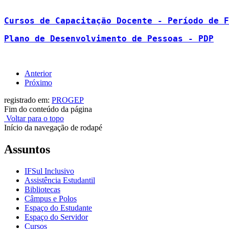
Cursos de Capacitação Docente - Período de F
Plano de Desenvolvimento de Pessoas - PDP
Anterior
Próximo
registrado em:
PROGEP
Fim do conteúdo da página
Voltar para o topo
Início da navegação de rodapé
Assuntos
IFSul Inclusivo
Assistência Estudantil
Bibliotecas
Câmpus e Polos
Espaço do Estudante
Espaço do Servidor
Cursos