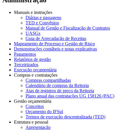
Manuais e instruções
Diárias e passagens
TED e Convênios
Manual de Gestão e Fiscalização de Contratos
UASGs
Guia de Arrecadação de Receitas
Mapeamento de Processo e Gestão de Risco
Demonstrações contábeis e notas explicativas
Pagamentos
Relatórios de gestão
Terceirizados
Execução orçamentária
Compras e contratações
Compras compartilhadas
Calendário de compras da Reitoria
Atas de registros de preço da Reitoria
Plano anual das contratações UG 158126 (PAC)
Gestão orçamentária
Conceitos
Orçamento do IFSul
Termos de execução descentralizada (TED)
Estrutura e pessoal
Apresentação