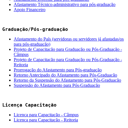
Afastamento Técnico-administrativo para pós-graduação
Apoio Financeiro
Graduação/Pós-graduação
Afastamento do País (servidoras ou servidores já afastadas/os
para pós-graduação)
Projeto de Capacitação para Graduação ou Pós-Graduação -
Câmpus
Projeto de Capacitação para Graduação ou Pós-Graduação -
Reitoria
Prorrogação do Afastamento para Pós-graduação
Retorno Antecipado do Afastamento para Pós-Graduação
Retorno da Suspensão do Afastamento para Pós-Graduação
Suspensão do Afastamento para Pós-Graduação
Licença Capacitação
Licença para Capacitação - Câmpus
Licença para Capacitação - Reitoria