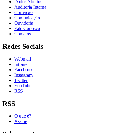
Dados Abertos
Auditoria Interna
Correição
Comunicação
Ouvidoria
Fale Conosco
Contatos
Redes Sociais
Webmail
Intranet
Facebook
Instagram
Twitter
YouTube
RSS
RSS
O que é?
Assine