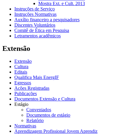
Mostra Ext. e Cult. 2013
Instruções de Serviço
Instruções Normativas
Auxílio financeiro a pesquisadores
Discentes Voluntários
Comitê de Ética em Pesquisa
Letramentos acadêmicos
Extensão
Extensão
Cultura
Editais
Qualifica Mais EnergIF
Egressos
Ações Registradas
Publicações
Documentos Extensão e Cultura
Estágio
Conveniados
Documentos de estágio
Relatório
Normativas
Aprendizagem Profissional Jovem Aprendiz