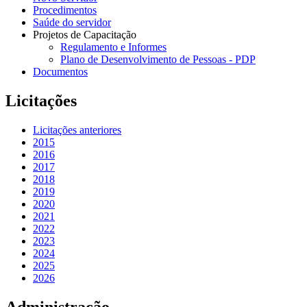
Procedimentos
Saúde do servidor
Projetos de Capacitação
Regulamento e Informes
Plano de Desenvolvimento de Pessoas - PDP
Documentos
Licitações
Licitações anteriores
2015
2016
2017
2018
2019
2020
2021
2022
2023
2024
2025
2026
Administração