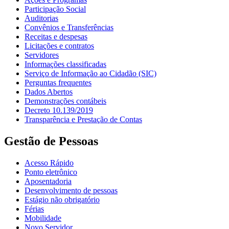
Participação Social
Auditorias
Convênios e Transferências
Receitas e despesas
Licitações e contratos
Servidores
Informações classificadas
Serviço de Informação ao Cidadão (SIC)
Perguntas frequentes
Dados Abertos
Demonstrações contábeis
Decreto 10.139/2019
Transparência e Prestação de Contas
Gestão de Pessoas
Acesso Rápido
Ponto eletrônico
Aposentadoria
Desenvolvimento de pessoas
Estágio não obrigatório
Férias
Mobilidade
Novo Servidor