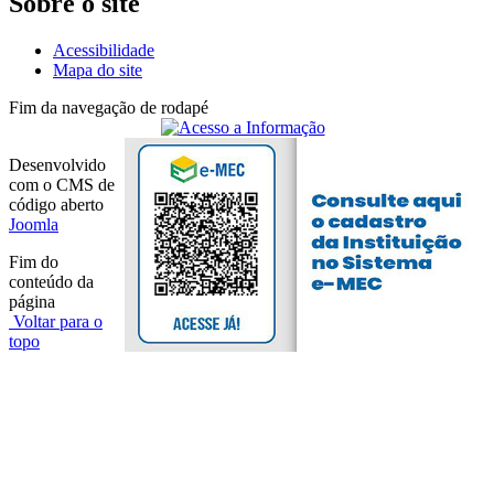
Sobre o site
Acessibilidade
Mapa do site
Fim da navegação de rodapé
Desenvolvido
com o CMS de
código aberto
Joomla
Fim do
conteúdo da
página
Voltar para o
topo