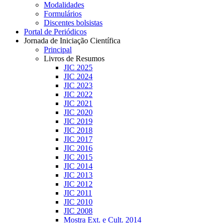
Modalidades
Formulários
Discentes bolsistas
Portal de Periódicos
Jornada de Iniciação Científica
Principal
Livros de Resumos
JIC 2025
JIC 2024
JIC 2023
JIC 2022
JIC 2021
JIC 2020
JIC 2019
JIC 2018
JIC 2017
JIC 2016
JIC 2015
JIC 2014
JIC 2013
JIC 2012
JIC 2011
JIC 2010
JIC 2008
Mostra Ext. e Cult. 2014