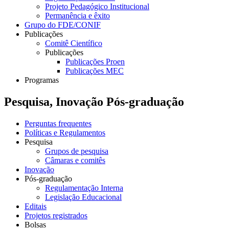
Projeto Pedagógico Institucional
Permanência e êxito
Grupo do FDE/CONIF
Publicações
Comitê Científico
Publicações
Publicações Proen
Publicações MEC
Programas
Pesquisa, Inovação Pós-graduação
Perguntas frequentes
Políticas e Regulamentos
Pesquisa
Grupos de pesquisa
Câmaras e comitês
Inovação
Pós-graduação
Regulamentação Interna
Legislação Educacional
Editais
Projetos registrados
Bolsas