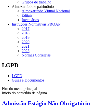
Grupos de trabalho
Almoxarifado e patrimônio
Almoxarifado Virtual Nacional
Editais
Inventários
Instruções Normativas PROAP
2017
2018
2019
2020
2021
2023
Normas Correlatas
LGPD
LGPD
Guias e Documentos
Fim do menu principal
Início do conteúdo da página
Admissão Estágio Não Obrigatório