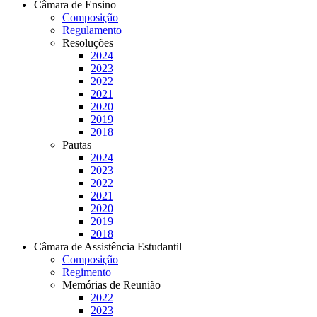
Câmara de Ensino
Composição
Regulamento
Resoluções
2024
2023
2022
2021
2020
2019
2018
Pautas
2024
2023
2022
2021
2020
2019
2018
Câmara de Assistência Estudantil
Composição
Regimento
Memórias de Reunião
2022
2023