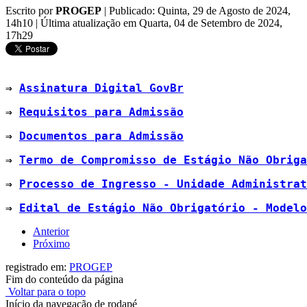
Escrito por
PROGEP
|
Publicado: Quinta, 29 de Agosto de 2024,
14h10
|
Última atualização em Quarta, 04 de Setembro de 2024,
17h29
⇒ 
Assinatura Digital GovBr
⇒ 
Requisitos para Admissão
⇒ 
Documentos para Admissão
⇒ 
Termo de Compromisso de Estágio Não Obriga
⇒ 
Processo de Ingresso - Unidade Administrat
⇒ 
Edital de Estágio Não Obrigatório - Modelo
Anterior
Próximo
registrado em:
PROGEP
Fim do conteúdo da página
Voltar para o topo
Início da navegação de rodapé