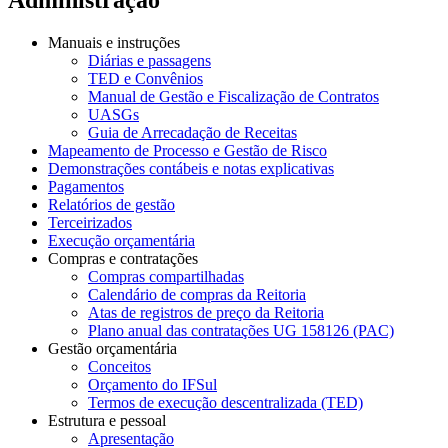
Manuais e instruções
Diárias e passagens
TED e Convênios
Manual de Gestão e Fiscalização de Contratos
UASGs
Guia de Arrecadação de Receitas
Mapeamento de Processo e Gestão de Risco
Demonstrações contábeis e notas explicativas
Pagamentos
Relatórios de gestão
Terceirizados
Execução orçamentária
Compras e contratações
Compras compartilhadas
Calendário de compras da Reitoria
Atas de registros de preço da Reitoria
Plano anual das contratações UG 158126 (PAC)
Gestão orçamentária
Conceitos
Orçamento do IFSul
Termos de execução descentralizada (TED)
Estrutura e pessoal
Apresentação