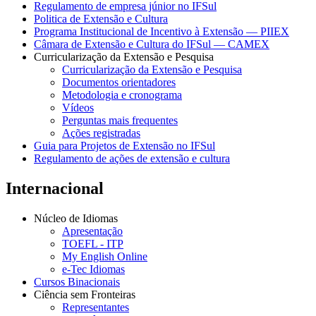
Regulamento de empresa júnior no IFSul
Politica de Extensão e Cultura
Programa Institucional de Incentivo à Extensão — PIIEX
Câmara de Extensão e Cultura do IFSul — CAMEX
Curricularização da Extensão e Pesquisa
Curricularização da Extensão e Pesquisa
Documentos orientadores
Metodologia e cronograma
Vídeos
Perguntas mais frequentes
Ações registradas
Guia para Projetos de Extensão no IFSul
Regulamento de ações de extensão e cultura
Internacional
Núcleo de Idiomas
Apresentação
TOEFL - ITP
My English Online
e-Tec Idiomas
Cursos Binacionais
Ciência sem Fronteiras
Representantes