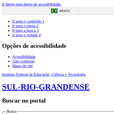
Ir direto para menu de acessibilidade.
BRASIL
Ir para o conteúdo
1
Ir para o menu
2
Ir para a busca
3
Ir para o rodapé
4
Opções de acessibilidade
Acessibilidade
Alto contraste
Mapa do site
Instituto Federal de Educação, Ciência e Tecnologia
SUL-RIO-GRANDENSE
Buscar no portal
Busca