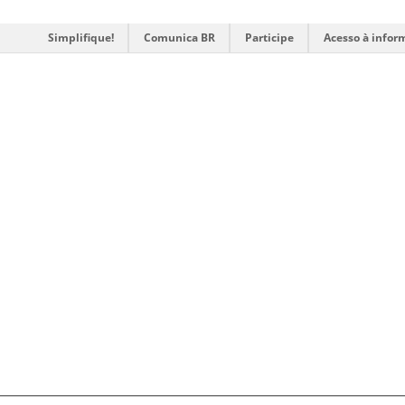
Simplifique!
Comunica BR
Participe
Acesso à infor