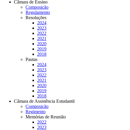
Câmara de Ensino
Composição
Regulamento
Resoluções
2024
2023
2022
2021
2020
2019
2018
Pautas
2024
2023
2022
2021
2020
2019
2018
Câmara de Assistência Estudantil
Composição
Regimento
Memórias de Reunião
2022
2023