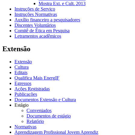
Mostra Ext. e Cult. 2013
Instruções de Serviço
Instruções Normativas
Auxílio financeiro a pesquisadores
Discentes Voluntários
Comitê de Ética em Pesquisa
Letramentos acadêmicos
Extensão
Extensão
Cultura
Editais
Qualifica Mais EnergIF
Egressos
Ações Registradas
Publicações
Documentos Extensão e Cultura
Estágio
Conveniados
Documentos de estágio
Relatório
Normativas
Aprendizagem Profissional Jovem Aprendiz