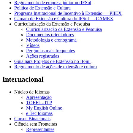
Regulamento de empresa júnior no IFSul
Politica de Extensão e Cultura
Programa Institucional de Incentivo à Extensão — PIIEX
Câmara de Extensão e Cultura do IFSul — CAMEX
Curricularização da Extensão e Pesquisa
Curricularização da Extensão e Pesquisa
Documentos orientadores
Metodologia e cronograma
Vídeos
Perguntas mais frequentes
Ações registradas
Guia para Projetos de Extensão no IFSul
Regulamento de ações de extensão e cultura
Internacional
Núcleo de Idiomas
Apresentação
TOEFL - ITP
My English Online
e-Tec Idiomas
Cursos Binacionais
Ciência sem Fronteiras
Representantes