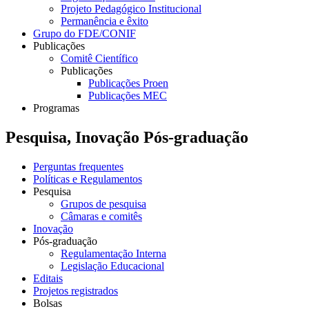
Projeto Pedagógico Institucional
Permanência e êxito
Grupo do FDE/CONIF
Publicações
Comitê Científico
Publicações
Publicações Proen
Publicações MEC
Programas
Pesquisa, Inovação Pós-graduação
Perguntas frequentes
Políticas e Regulamentos
Pesquisa
Grupos de pesquisa
Câmaras e comitês
Inovação
Pós-graduação
Regulamentação Interna
Legislação Educacional
Editais
Projetos registrados
Bolsas