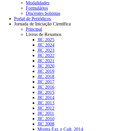
Modalidades
Formulários
Discentes bolsistas
Portal de Periódicos
Jornada de Iniciação Científica
Principal
Livros de Resumos
JIC 2025
JIC 2024
JIC 2023
JIC 2022
JIC 2021
JIC 2020
JIC 2019
JIC 2018
JIC 2017
JIC 2016
JIC 2015
JIC 2014
JIC 2013
JIC 2012
JIC 2011
JIC 2010
JIC 2008
Mostra Ext. e Cult. 2014