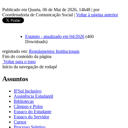
Publicado em Quarta, 06 de Mai de 2026, 14h48
|
por
Coordenadoria de Comunicação Social
|
Voltar à página anterior
Estatuto - atualizado em 04/2026
(460
Downloads)
registrado em:
Regulamentos Institucionais
Fim do conteúdo da página
Voltar para o topo
Início da navegação de rodapé
Assuntos
IFSul Inclusivo
Assistência Estudantil
Bibliotecas
Câmpus e Polos
Espaço do Estudante
Espaço do Servidor
Cursos
Processo Seletivo