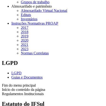
Grupos de trabalho
Almoxarifado e patrimônio
Almoxarifado Virtual Nacional
Editais
Inventários
Instruções Normativas PROAP
2017
2018
2019
2020
2021
2023
Normas Correlatas
LGPD
LGPD
Guias e Documentos
Fim do menu principal
Início do conteúdo da página
Regulamentos Institucionais
Estatuto do IFSul