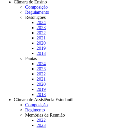
Câmara de Ensino
Composição
Regulamento
Resoluções
2024
2023
2022
2021
2020
2019
2018
Pautas
2024
2023
2022
2021
2020
2019
2018
Câmara de Assistência Estudantil
Composição
Regimento
Memórias de Reunião
2022
2023