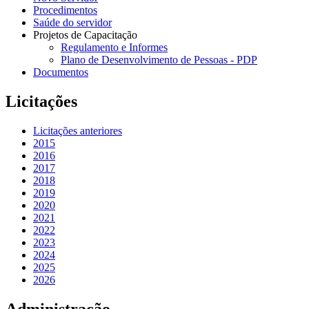
Procedimentos
Saúde do servidor
Projetos de Capacitação
Regulamento e Informes
Plano de Desenvolvimento de Pessoas - PDP
Documentos
Licitações
Licitações anteriores
2015
2016
2017
2018
2019
2020
2021
2022
2023
2024
2025
2026
Administração