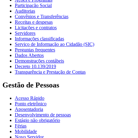
Participação Social
Auditorias
Convênios e Transferências
Receitas e despesas
Licitações e contratos
Servidores
Informações classificadas
Serviço de Informação ao Cidadão (SIC)
Perguntas frequentes
Dados Abertos
Demonstrações contábeis
Decreto 10.139/2019
Transparência e Prestação de Contas
Gestão de Pessoas
Acesso Rápido
Ponto eletrônico
Aposentadoria
Desenvolvimento de pessoas
Estágio não obrigatório
Férias
Mobilidade
Novo Servidor