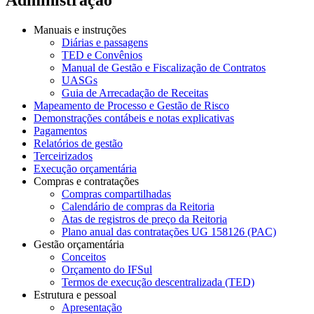
Manuais e instruções
Diárias e passagens
TED e Convênios
Manual de Gestão e Fiscalização de Contratos
UASGs
Guia de Arrecadação de Receitas
Mapeamento de Processo e Gestão de Risco
Demonstrações contábeis e notas explicativas
Pagamentos
Relatórios de gestão
Terceirizados
Execução orçamentária
Compras e contratações
Compras compartilhadas
Calendário de compras da Reitoria
Atas de registros de preço da Reitoria
Plano anual das contratações UG 158126 (PAC)
Gestão orçamentária
Conceitos
Orçamento do IFSul
Termos de execução descentralizada (TED)
Estrutura e pessoal
Apresentação