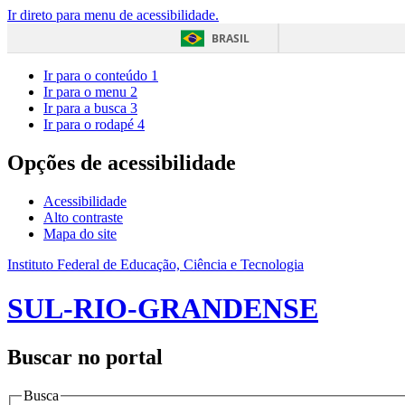
Ir direto para menu de acessibilidade.
BRASIL
Ir para o conteúdo
1
Ir para o menu
2
Ir para a busca
3
Ir para o rodapé
4
Opções de acessibilidade
Acessibilidade
Alto contraste
Mapa do site
Instituto Federal de Educação, Ciência e Tecnologia
SUL-RIO-GRANDENSE
Buscar no portal
Busca