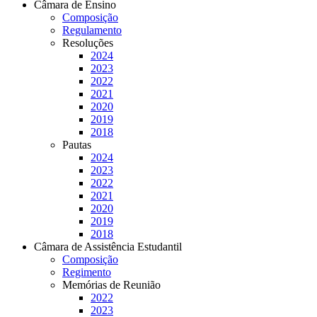
Câmara de Ensino
Composição
Regulamento
Resoluções
2024
2023
2022
2021
2020
2019
2018
Pautas
2024
2023
2022
2021
2020
2019
2018
Câmara de Assistência Estudantil
Composição
Regimento
Memórias de Reunião
2022
2023