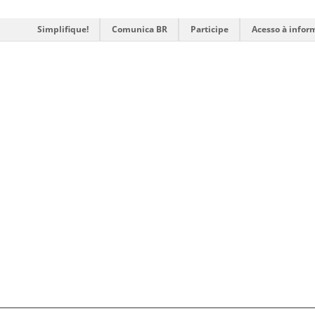
Simplifique!
Comunica BR
Participe
Acesso à infor