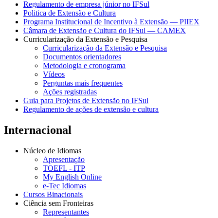
Regulamento de empresa júnior no IFSul
Politica de Extensão e Cultura
Programa Institucional de Incentivo à Extensão — PIIEX
Câmara de Extensão e Cultura do IFSul — CAMEX
Curricularização da Extensão e Pesquisa
Curricularização da Extensão e Pesquisa
Documentos orientadores
Metodologia e cronograma
Vídeos
Perguntas mais frequentes
Ações registradas
Guia para Projetos de Extensão no IFSul
Regulamento de ações de extensão e cultura
Internacional
Núcleo de Idiomas
Apresentação
TOEFL - ITP
My English Online
e-Tec Idiomas
Cursos Binacionais
Ciência sem Fronteiras
Representantes