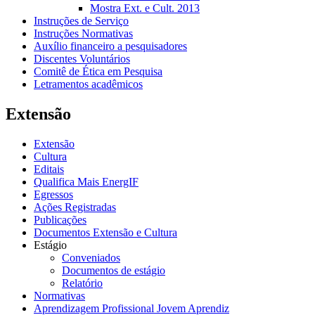
Mostra Ext. e Cult. 2013
Instruções de Serviço
Instruções Normativas
Auxílio financeiro a pesquisadores
Discentes Voluntários
Comitê de Ética em Pesquisa
Letramentos acadêmicos
Extensão
Extensão
Cultura
Editais
Qualifica Mais EnergIF
Egressos
Ações Registradas
Publicações
Documentos Extensão e Cultura
Estágio
Conveniados
Documentos de estágio
Relatório
Normativas
Aprendizagem Profissional Jovem Aprendiz