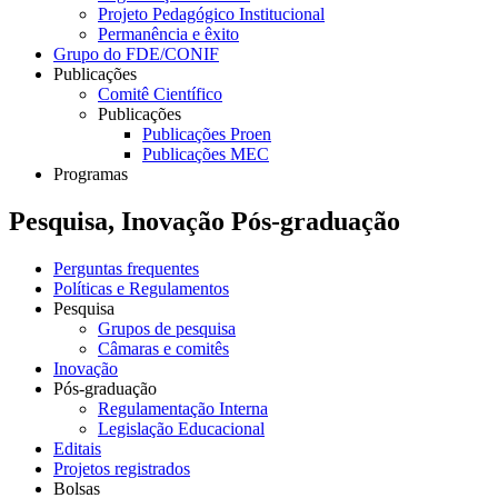
Projeto Pedagógico Institucional
Permanência e êxito
Grupo do FDE/CONIF
Publicações
Comitê Científico
Publicações
Publicações Proen
Publicações MEC
Programas
Pesquisa, Inovação Pós-graduação
Perguntas frequentes
Políticas e Regulamentos
Pesquisa
Grupos de pesquisa
Câmaras e comitês
Inovação
Pós-graduação
Regulamentação Interna
Legislação Educacional
Editais
Projetos registrados
Bolsas