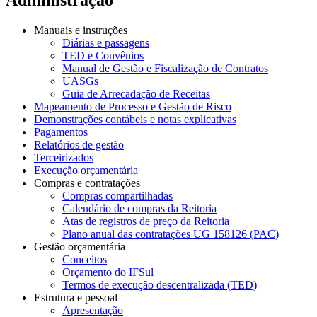
Manuais e instruções
Diárias e passagens
TED e Convênios
Manual de Gestão e Fiscalização de Contratos
UASGs
Guia de Arrecadação de Receitas
Mapeamento de Processo e Gestão de Risco
Demonstrações contábeis e notas explicativas
Pagamentos
Relatórios de gestão
Terceirizados
Execução orçamentária
Compras e contratações
Compras compartilhadas
Calendário de compras da Reitoria
Atas de registros de preço da Reitoria
Plano anual das contratações UG 158126 (PAC)
Gestão orçamentária
Conceitos
Orçamento do IFSul
Termos de execução descentralizada (TED)
Estrutura e pessoal
Apresentação