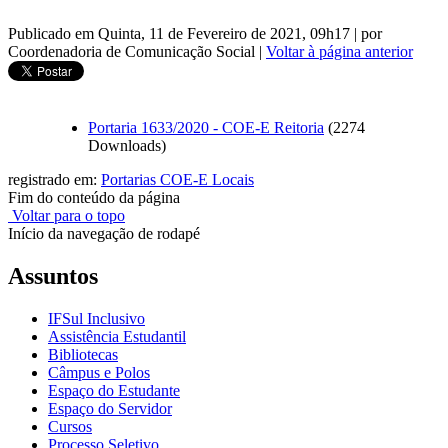
Publicado em Quinta, 11 de Fevereiro de 2021, 09h17
|
por
Coordenadoria de Comunicação Social
|
Voltar à página anterior
Portaria 1633/2020 - COE-E Reitoria
(2274
Downloads)
registrado em:
Portarias COE-E Locais
Fim do conteúdo da página
Voltar para o topo
Início da navegação de rodapé
Assuntos
IFSul Inclusivo
Assistência Estudantil
Bibliotecas
Câmpus e Polos
Espaço do Estudante
Espaço do Servidor
Cursos
Processo Seletivo