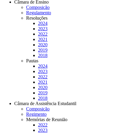
Câmara de Ensino
Composição
Regulamento
Resoluções
2024
2023
2022
2021
2020
2019
2018
Pautas
2024
2023
2022
2021
2020
2019
2018
Câmara de Assistência Estudantil
Composição
Regimento
Memórias de Reunião
2022
2023