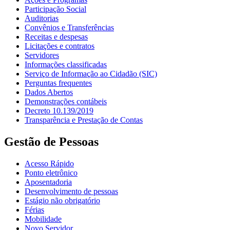
Participação Social
Auditorias
Convênios e Transferências
Receitas e despesas
Licitações e contratos
Servidores
Informações classificadas
Serviço de Informação ao Cidadão (SIC)
Perguntas frequentes
Dados Abertos
Demonstrações contábeis
Decreto 10.139/2019
Transparência e Prestação de Contas
Gestão de Pessoas
Acesso Rápido
Ponto eletrônico
Aposentadoria
Desenvolvimento de pessoas
Estágio não obrigatório
Férias
Mobilidade
Novo Servidor