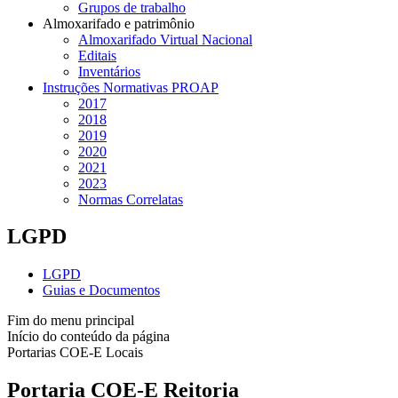
Grupos de trabalho
Almoxarifado e patrimônio
Almoxarifado Virtual Nacional
Editais
Inventários
Instruções Normativas PROAP
2017
2018
2019
2020
2021
2023
Normas Correlatas
LGPD
LGPD
Guias e Documentos
Fim do menu principal
Início do conteúdo da página
Portarias COE-E Locais
Portaria COE-E Reitoria