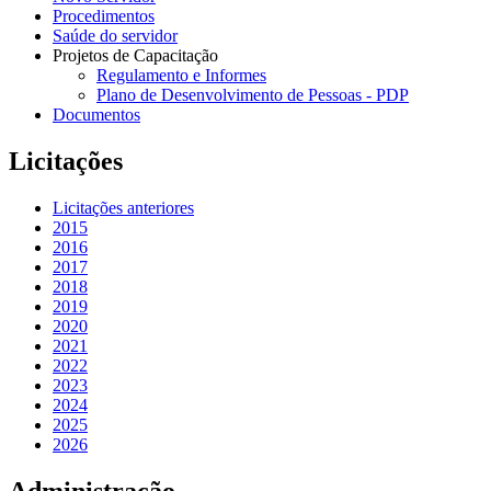
Procedimentos
Saúde do servidor
Projetos de Capacitação
Regulamento e Informes
Plano de Desenvolvimento de Pessoas - PDP
Documentos
Licitações
Licitações anteriores
2015
2016
2017
2018
2019
2020
2021
2022
2023
2024
2025
2026
Administração