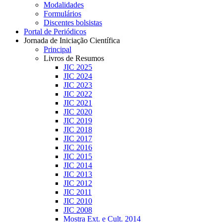
Modalidades
Formulários
Discentes bolsistas
Portal de Periódicos
Jornada de Iniciação Científica
Principal
Livros de Resumos
JIC 2025
JIC 2024
JIC 2023
JIC 2022
JIC 2021
JIC 2020
JIC 2019
JIC 2018
JIC 2017
JIC 2016
JIC 2015
JIC 2014
JIC 2013
JIC 2012
JIC 2011
JIC 2010
JIC 2008
Mostra Ext. e Cult. 2014