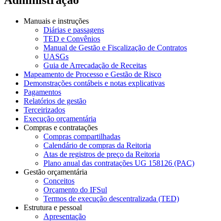
Manuais e instruções
Diárias e passagens
TED e Convênios
Manual de Gestão e Fiscalização de Contratos
UASGs
Guia de Arrecadação de Receitas
Mapeamento de Processo e Gestão de Risco
Demonstrações contábeis e notas explicativas
Pagamentos
Relatórios de gestão
Terceirizados
Execução orçamentária
Compras e contratações
Compras compartilhadas
Calendário de compras da Reitoria
Atas de registros de preço da Reitoria
Plano anual das contratações UG 158126 (PAC)
Gestão orçamentária
Conceitos
Orçamento do IFSul
Termos de execução descentralizada (TED)
Estrutura e pessoal
Apresentação