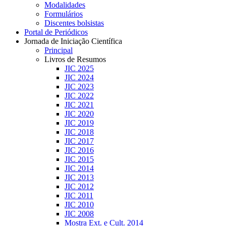
Modalidades
Formulários
Discentes bolsistas
Portal de Periódicos
Jornada de Iniciação Científica
Principal
Livros de Resumos
JIC 2025
JIC 2024
JIC 2023
JIC 2022
JIC 2021
JIC 2020
JIC 2019
JIC 2018
JIC 2017
JIC 2016
JIC 2015
JIC 2014
JIC 2013
JIC 2012
JIC 2011
JIC 2010
JIC 2008
Mostra Ext. e Cult. 2014