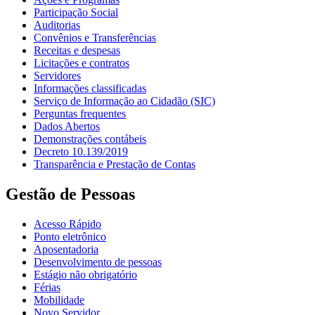
Participação Social
Auditorias
Convênios e Transferências
Receitas e despesas
Licitações e contratos
Servidores
Informações classificadas
Serviço de Informação ao Cidadão (SIC)
Perguntas frequentes
Dados Abertos
Demonstrações contábeis
Decreto 10.139/2019
Transparência e Prestação de Contas
Gestão de Pessoas
Acesso Rápido
Ponto eletrônico
Aposentadoria
Desenvolvimento de pessoas
Estágio não obrigatório
Férias
Mobilidade
Novo Servidor