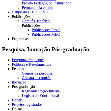
Projeto Pedagógico Institucional
Permanência e êxito
Grupo do FDE/CONIF
Publicações
Comitê Científico
Publicações
Publicações Proen
Publicações MEC
Programas
Pesquisa, Inovação Pós-graduação
Perguntas frequentes
Políticas e Regulamentos
Pesquisa
Grupos de pesquisa
Câmaras e comitês
Inovação
Pós-graduação
Regulamentação Interna
Legislação Educacional
Editais
Projetos registrados
Bolsas