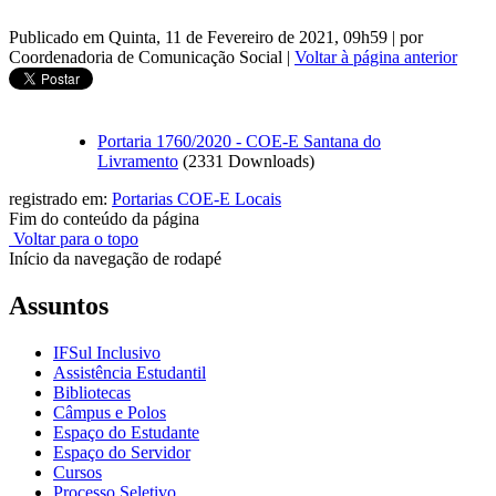
Publicado em Quinta, 11 de Fevereiro de 2021, 09h59
|
por
Coordenadoria de Comunicação Social
|
Voltar à página anterior
Portaria 1760/2020 - COE-E Santana do
Livramento
(2331 Downloads)
registrado em:
Portarias COE-E Locais
Fim do conteúdo da página
Voltar para o topo
Início da navegação de rodapé
Assuntos
IFSul Inclusivo
Assistência Estudantil
Bibliotecas
Câmpus e Polos
Espaço do Estudante
Espaço do Servidor
Cursos
Processo Seletivo