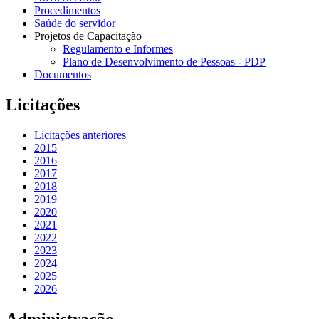
Procedimentos
Saúde do servidor
Projetos de Capacitação
Regulamento e Informes
Plano de Desenvolvimento de Pessoas - PDP
Documentos
Licitações
Licitações anteriores
2015
2016
2017
2018
2019
2020
2021
2022
2023
2024
2025
2026
Administração