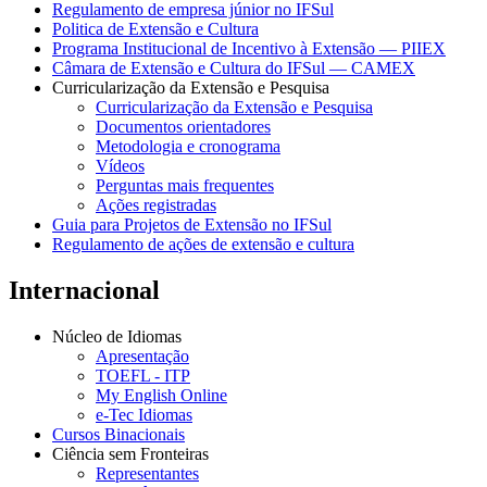
Regulamento de empresa júnior no IFSul
Politica de Extensão e Cultura
Programa Institucional de Incentivo à Extensão — PIIEX
Câmara de Extensão e Cultura do IFSul — CAMEX
Curricularização da Extensão e Pesquisa
Curricularização da Extensão e Pesquisa
Documentos orientadores
Metodologia e cronograma
Vídeos
Perguntas mais frequentes
Ações registradas
Guia para Projetos de Extensão no IFSul
Regulamento de ações de extensão e cultura
Internacional
Núcleo de Idiomas
Apresentação
TOEFL - ITP
My English Online
e-Tec Idiomas
Cursos Binacionais
Ciência sem Fronteiras
Representantes