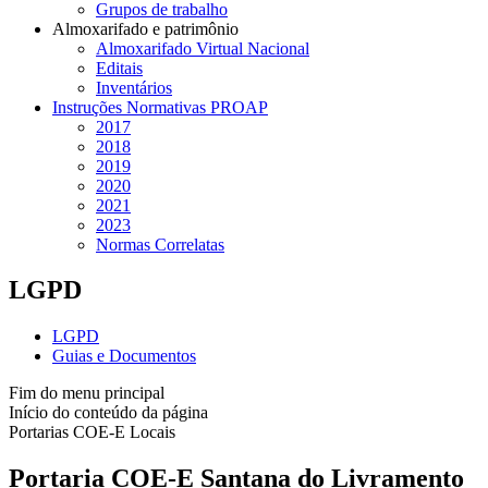
Grupos de trabalho
Almoxarifado e patrimônio
Almoxarifado Virtual Nacional
Editais
Inventários
Instruções Normativas PROAP
2017
2018
2019
2020
2021
2023
Normas Correlatas
LGPD
LGPD
Guias e Documentos
Fim do menu principal
Início do conteúdo da página
Portarias COE-E Locais
Portaria COE-E Santana do Livramento