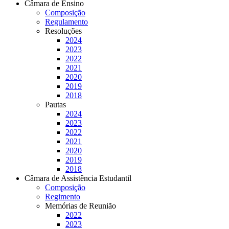
Câmara de Ensino
Composição
Regulamento
Resoluções
2024
2023
2022
2021
2020
2019
2018
Pautas
2024
2023
2022
2021
2020
2019
2018
Câmara de Assistência Estudantil
Composição
Regimento
Memórias de Reunião
2022
2023