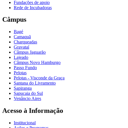
Fundações de apoio
Rede de Incubadoras
Câmpus
Bagé
Camaquã
Charqueadas
Gravataí
Câmpus Jaguarão
Lajeado
Câmpus Novo Hamburgo
Passo Fundo
Pelotas
Pelotas - Visconde da Graça
Santana do Livramento
Sapiranga
Sapucaia do Sul
Venâncio Aires
Acesso à Informação
Institucional
Ações e Programas