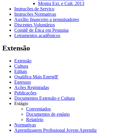
Mostra Ext. e Cult. 2013
Instruções de Serviço
Instruções Normativas
Auxílio financeiro a pesquisadores
Discentes Voluntários
Comitê de Ética em Pesquisa
Letramentos acadêmicos
Extensão
Extensão
Cultura
Editais
Qualifica Mais EnergIF
Egressos
Ações Registradas
Publicações
Documentos Extensão e Cultura
Estágio
Conveniados
Documentos de estágio
Relatório
Normativas
Aprendizagem Profissional Jovem Aprendiz