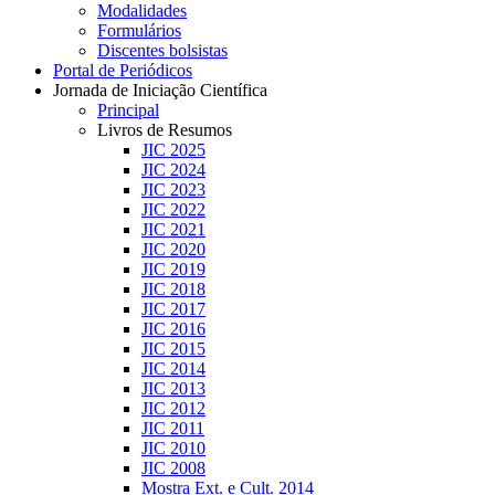
Modalidades
Formulários
Discentes bolsistas
Portal de Periódicos
Jornada de Iniciação Científica
Principal
Livros de Resumos
JIC 2025
JIC 2024
JIC 2023
JIC 2022
JIC 2021
JIC 2020
JIC 2019
JIC 2018
JIC 2017
JIC 2016
JIC 2015
JIC 2014
JIC 2013
JIC 2012
JIC 2011
JIC 2010
JIC 2008
Mostra Ext. e Cult. 2014