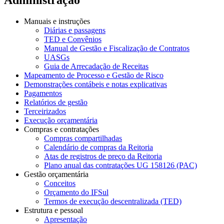
Manuais e instruções
Diárias e passagens
TED e Convênios
Manual de Gestão e Fiscalização de Contratos
UASGs
Guia de Arrecadação de Receitas
Mapeamento de Processo e Gestão de Risco
Demonstrações contábeis e notas explicativas
Pagamentos
Relatórios de gestão
Terceirizados
Execução orçamentária
Compras e contratações
Compras compartilhadas
Calendário de compras da Reitoria
Atas de registros de preço da Reitoria
Plano anual das contratações UG 158126 (PAC)
Gestão orçamentária
Conceitos
Orçamento do IFSul
Termos de execução descentralizada (TED)
Estrutura e pessoal
Apresentação