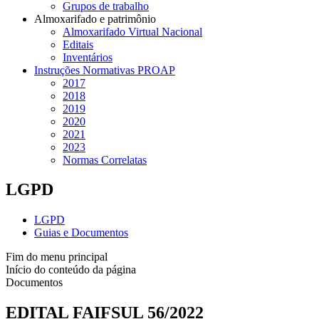
Grupos de trabalho
Almoxarifado e patrimônio
Almoxarifado Virtual Nacional
Editais
Inventários
Instruções Normativas PROAP
2017
2018
2019
2020
2021
2023
Normas Correlatas
LGPD
LGPD
Guias e Documentos
Fim do menu principal
Início do conteúdo da página
Documentos
EDITAL FAIFSUL 56/2022