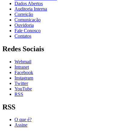
Dados Abertos
Auditoria Interna
Correição
Comunicação
Ouvidoria
Fale Conosco
Contatos
Redes Sociais
Webmail
Intranet
Facebook
Instagram
Twitter
YouTube
RSS
RSS
O que é?
Assine