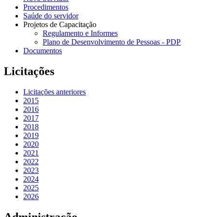
Procedimentos
Saúde do servidor
Projetos de Capacitação
Regulamento e Informes
Plano de Desenvolvimento de Pessoas - PDP
Documentos
Licitações
Licitações anteriores
2015
2016
2017
2018
2019
2020
2021
2022
2023
2024
2025
2026
Administração