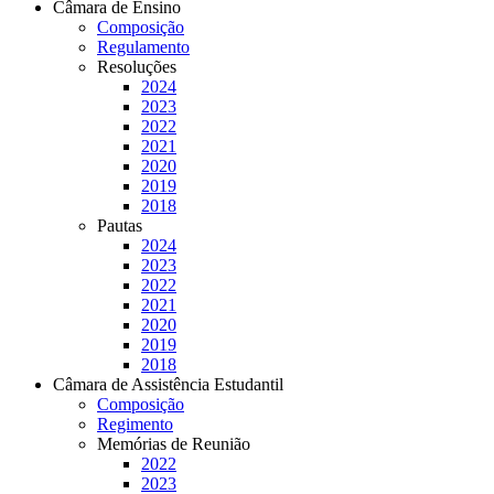
Câmara de Ensino
Composição
Regulamento
Resoluções
2024
2023
2022
2021
2020
2019
2018
Pautas
2024
2023
2022
2021
2020
2019
2018
Câmara de Assistência Estudantil
Composição
Regimento
Memórias de Reunião
2022
2023