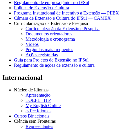
Regulamento de empresa júnior no IFSul
Politica de Extensão e Cultura
Programa Institucional de Incentivo à Extensão — PIIEX
Câmara de Extensão e Cultura do IFSul — CAMEX
Curricularização da Extensão e Pesquisa
Curricularização da Extensão e Pesquisa
Documentos orientadores
Metodologia e cronograma
Vídeos
Perguntas mais frequentes
Ações registradas
Guia para Projetos de Extensão no IFSul
Regulamento de ações de extensão e cultura
Internacional
Núcleo de Idiomas
Apresentação
TOEFL - ITP
My English Online
e-Tec Idiomas
Cursos Binacionais
Ciência sem Fronteiras
Representantes