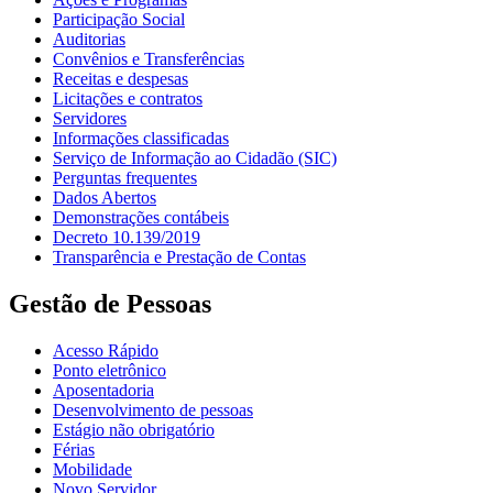
Participação Social
Auditorias
Convênios e Transferências
Receitas e despesas
Licitações e contratos
Servidores
Informações classificadas
Serviço de Informação ao Cidadão (SIC)
Perguntas frequentes
Dados Abertos
Demonstrações contábeis
Decreto 10.139/2019
Transparência e Prestação de Contas
Gestão de Pessoas
Acesso Rápido
Ponto eletrônico
Aposentadoria
Desenvolvimento de pessoas
Estágio não obrigatório
Férias
Mobilidade
Novo Servidor