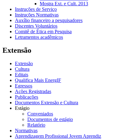
Mostra Ext. e Cult. 2013
Instruções de Serviço
Instruções Normativas
Auxílio financeiro a pesquisadores
Discentes Voluntários
Comitê de Ética em Pesquisa
Letramentos acadêmicos
Extensão
Extensão
Cultura
Editais
Qualifica Mais EnergIF
Egressos
Ações Registradas
Publicações
Documentos Extensão e Cultura
Estágio
Conveniados
Documentos de estágio
Relatório
Normativas
Aprendizagem Profissional Jovem Aprendiz