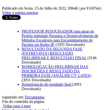
Publicado em Sexta, 15 de Julho de 2022, 09h46
|
por FAIFSul
|
Voltar à página anterior
PROFESSOR PESQUISADOR para atuar no
Projeto intitulado Pesquisa e Desenvolvimento de
Métodos Escaláveis para Encaminhamento de
Pacotes em Redes IP.
(3205 Downloads)
RESULTADO DA SEGUNDA FASE
(ENTREVISTA) RESULTADO
PRELIMINAR E RESULTADO FINAL
(3146
Downloads)
HOMOLOGAÇÃO PRELIMINAR DAS
INSCRIÇÕES E RESULTADO DA
PRIMEIRA FASE (ANÁLISE CV LATES)
(3051 Downloads)
Homologação do resultado final
(3093
Downloads)
registrado em:
Documentos
Fim do conteúdo da página
Voltar para o topo