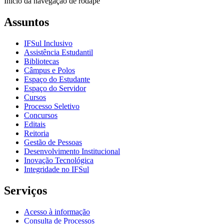
Início da navegação de rodapé
Assuntos
IFSul Inclusivo
Assistência Estudantil
Bibliotecas
Câmpus e Polos
Espaço do Estudante
Espaço do Servidor
Cursos
Processo Seletivo
Concursos
Editais
Reitoria
Gestão de Pessoas
Desenvolvimento Institucional
Inovação Tecnológica
Integridade no IFSul
Serviços
Acesso à informação
Consulta de Processos