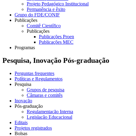
Projeto Pedagógico Institucional
Permanência e êxito
Grupo do FDE/CONIF
Publicações
Comitê Científico
Publicações
Publicações Proen
Publicações MEC
Programas
Pesquisa, Inovação Pós-graduação
Perguntas frequentes
Políticas e Regulamentos
Pesquisa
Grupos de pesquisa
Câmaras e comitês
Inovação
Pós-graduação
Regulamentação Interna
Legislação Educacional
Editais
Projetos registrados
Bolsas