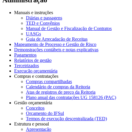
Manuais e instruções
Diárias e passagens
TED e Convênios
Manual de Gestão e Fiscalização de Contratos
UASGs
Guia de Arrecadação de Receitas
Mapeamento de Processo e Gestão de Risco
Demonstrações contábeis e notas explicativas
Pagamentos
Relatórios de gestão
Terceirizados
Execução orçamentária
Compras e contratações
Compras compartilhadas
Calendário de compras da Reitoria
Atas de registros de preço da Reitoria
Plano anual das contratações UG 158126 (PAC)
Gestão orçamentária
Conceitos
Orçamento do IFSul
Termos de execução descentralizada (TED)
Estrutura e pessoal
Apresentação