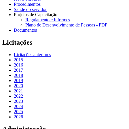
Procedimentos
Saúde do servidor
Projetos de Capacitação
Regulamento e Informes
Plano de Desenvolvimento de Pessoas - PDP
Documentos
Licitações
Licitações anteriores
2015
2016
2017
2018
2019
2020
2021
2022
2023
2024
2025
2026
Administração