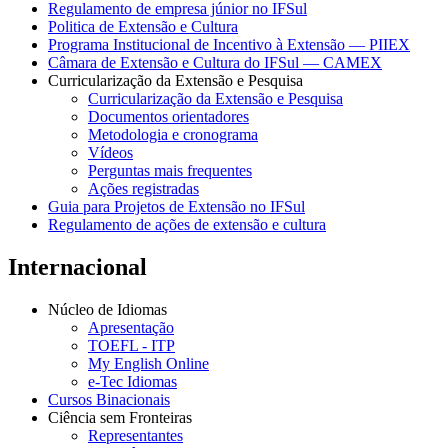
Regulamento de empresa júnior no IFSul
Politica de Extensão e Cultura
Programa Institucional de Incentivo à Extensão — PIIEX
Câmara de Extensão e Cultura do IFSul — CAMEX
Curricularização da Extensão e Pesquisa
Curricularização da Extensão e Pesquisa
Documentos orientadores
Metodologia e cronograma
Vídeos
Perguntas mais frequentes
Ações registradas
Guia para Projetos de Extensão no IFSul
Regulamento de ações de extensão e cultura
Internacional
Núcleo de Idiomas
Apresentação
TOEFL - ITP
My English Online
e-Tec Idiomas
Cursos Binacionais
Ciência sem Fronteiras
Representantes