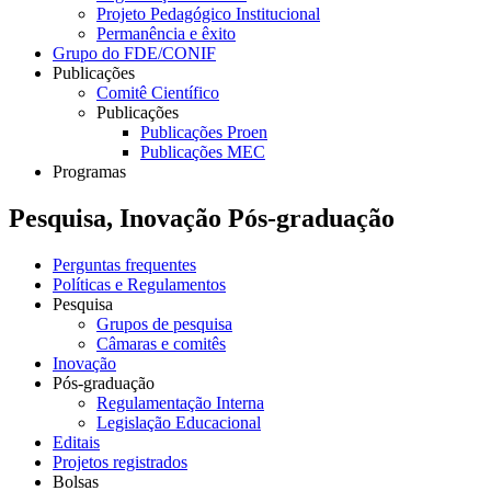
Projeto Pedagógico Institucional
Permanência e êxito
Grupo do FDE/CONIF
Publicações
Comitê Científico
Publicações
Publicações Proen
Publicações MEC
Programas
Pesquisa, Inovação Pós-graduação
Perguntas frequentes
Políticas e Regulamentos
Pesquisa
Grupos de pesquisa
Câmaras e comitês
Inovação
Pós-graduação
Regulamentação Interna
Legislação Educacional
Editais
Projetos registrados
Bolsas