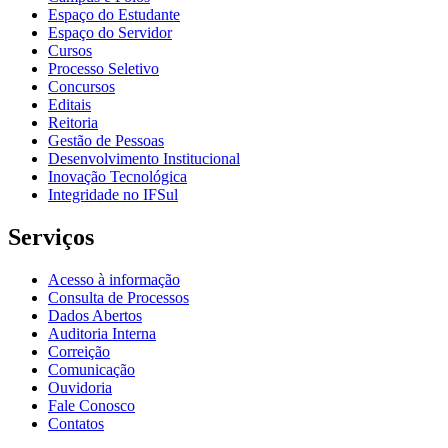
Espaço do Estudante
Espaço do Servidor
Cursos
Processo Seletivo
Concursos
Editais
Reitoria
Gestão de Pessoas
Desenvolvimento Institucional
Inovação Tecnológica
Integridade no IFSul
Serviços
Acesso à informação
Consulta de Processos
Dados Abertos
Auditoria Interna
Correição
Comunicação
Ouvidoria
Fale Conosco
Contatos