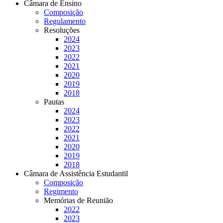
Câmara de Ensino
Composição
Regulamento
Resoluções
2024
2023
2022
2021
2020
2019
2018
Pautas
2024
2023
2022
2021
2020
2019
2018
Câmara de Assistência Estudantil
Composição
Regimento
Memórias de Reunião
2022
2023