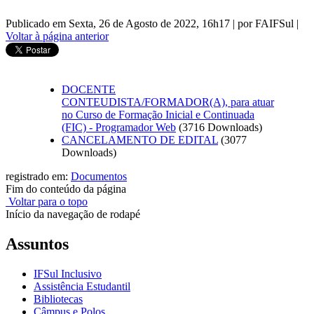
Publicado em Sexta, 26 de Agosto de 2022, 16h17
|
por FAIFSul
|
Voltar à página anterior
DOCENTE
CONTEUDISTA/FORMADOR(A), para atuar
no Curso de Formação Inicial e Continuada
(FIC) - Programador Web
(3716 Downloads)
CANCELAMENTO DE EDITAL
(3077
Downloads)
registrado em:
Documentos
Fim do conteúdo da página
Voltar para o topo
Início da navegação de rodapé
Assuntos
IFSul Inclusivo
Assistência Estudantil
Bibliotecas
Câmpus e Polos