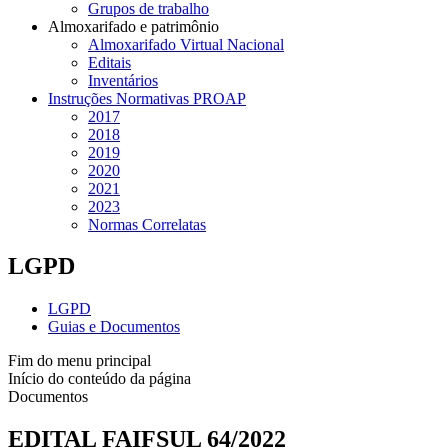
Grupos de trabalho
Almoxarifado e patrimônio
Almoxarifado Virtual Nacional
Editais
Inventários
Instruções Normativas PROAP
2017
2018
2019
2020
2021
2023
Normas Correlatas
LGPD
LGPD
Guias e Documentos
Fim do menu principal
Início do conteúdo da página
Documentos
EDITAL FAIFSUL 64/2022