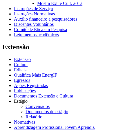
Mostra Ext. e Cult. 2013
Instruções de Serviço
Instruções Normativas
Auxílio financeiro a pesquisadores
Discentes Voluntários
Comitê de Ética em Pesquisa
Letramentos acadêmicos
Extensão
Extensão
Cultura
Editais
Qualifica Mais EnergIF
Egressos
Ações Registradas
Publicações
Documentos Extensão e Cultura
Estágio
Conveniados
Documentos de estágio
Relatório
Normativas
Aprendizagem Profissional Jovem Aprendiz