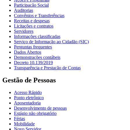
Participação Social
Auditorias
Convênios e Transferências
Receitas e despesas
Licitações e contratos
Servidores
Informações classificadas
Serviço de Informação ao Cidadão (SIC)
Perguntas frequentes
Dados Abertos
Demonstrações contábeis
Decreto 10.139/2019
Transparência e Prestação de Contas
Gestão de Pessoas
Acesso Rápido
Ponto eletrônico
Aposentadoria
Desenvolvimento de pessoas
Estágio não obrigatório
Férias
Mobilidade
Novo Servidor