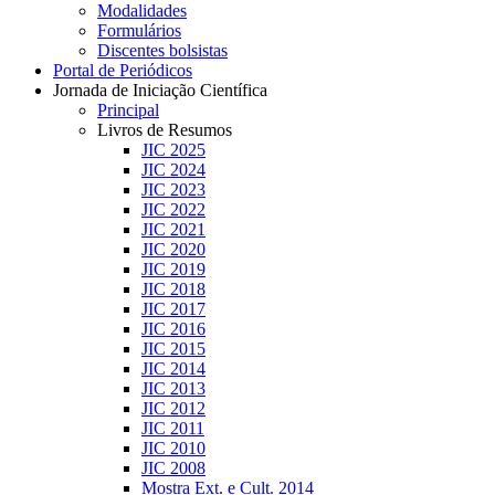
Modalidades
Formulários
Discentes bolsistas
Portal de Periódicos
Jornada de Iniciação Científica
Principal
Livros de Resumos
JIC 2025
JIC 2024
JIC 2023
JIC 2022
JIC 2021
JIC 2020
JIC 2019
JIC 2018
JIC 2017
JIC 2016
JIC 2015
JIC 2014
JIC 2013
JIC 2012
JIC 2011
JIC 2010
JIC 2008
Mostra Ext. e Cult. 2014