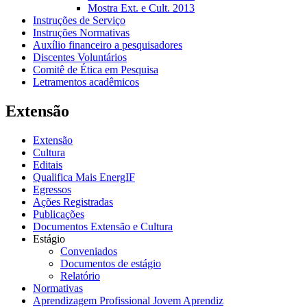
Mostra Ext. e Cult. 2013
Instruções de Serviço
Instruções Normativas
Auxílio financeiro a pesquisadores
Discentes Voluntários
Comitê de Ética em Pesquisa
Letramentos acadêmicos
Extensão
Extensão
Cultura
Editais
Qualifica Mais EnergIF
Egressos
Ações Registradas
Publicações
Documentos Extensão e Cultura
Estágio
Conveniados
Documentos de estágio
Relatório
Normativas
Aprendizagem Profissional Jovem Aprendiz