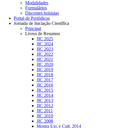
Modalidades
Formulários
Discentes bolsistas
Portal de Periódicos
Jornada de Iniciação Científica
Principal
Livros de Resumos
JIC 2025
JIC 2024
JIC 2023
JIC 2022
JIC 2021
JIC 2020
JIC 2019
JIC 2018
JIC 2017
JIC 2016
JIC 2015
JIC 2014
JIC 2013
JIC 2012
JIC 2011
JIC 2010
JIC 2008
Mostra Ext. e Cult. 2014