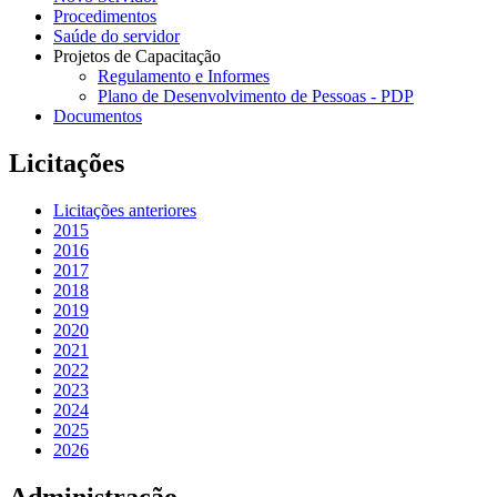
Procedimentos
Saúde do servidor
Projetos de Capacitação
Regulamento e Informes
Plano de Desenvolvimento de Pessoas - PDP
Documentos
Licitações
Licitações anteriores
2015
2016
2017
2018
2019
2020
2021
2022
2023
2024
2025
2026
Administração