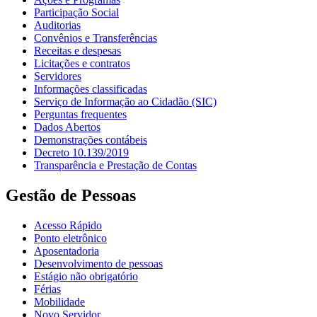
Participação Social
Auditorias
Convênios e Transferências
Receitas e despesas
Licitações e contratos
Servidores
Informações classificadas
Serviço de Informação ao Cidadão (SIC)
Perguntas frequentes
Dados Abertos
Demonstrações contábeis
Decreto 10.139/2019
Transparência e Prestação de Contas
Gestão de Pessoas
Acesso Rápido
Ponto eletrônico
Aposentadoria
Desenvolvimento de pessoas
Estágio não obrigatório
Férias
Mobilidade
Novo Servidor