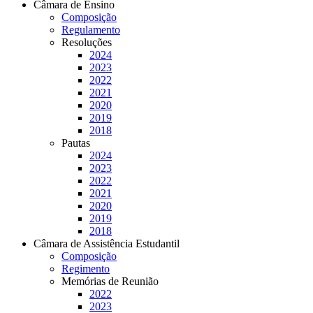
Câmara de Ensino
Composição
Regulamento
Resoluções
2024
2023
2022
2021
2020
2019
2018
Pautas
2024
2023
2022
2021
2020
2019
2018
Câmara de Assistência Estudantil
Composição
Regimento
Memórias de Reunião
2022
2023