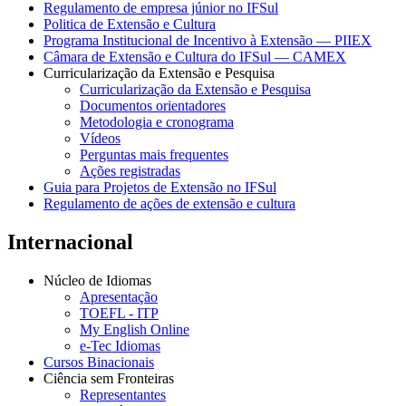
Regulamento de empresa júnior no IFSul
Politica de Extensão e Cultura
Programa Institucional de Incentivo à Extensão — PIIEX
Câmara de Extensão e Cultura do IFSul — CAMEX
Curricularização da Extensão e Pesquisa
Curricularização da Extensão e Pesquisa
Documentos orientadores
Metodologia e cronograma
Vídeos
Perguntas mais frequentes
Ações registradas
Guia para Projetos de Extensão no IFSul
Regulamento de ações de extensão e cultura
Internacional
Núcleo de Idiomas
Apresentação
TOEFL - ITP
My English Online
e-Tec Idiomas
Cursos Binacionais
Ciência sem Fronteiras
Representantes