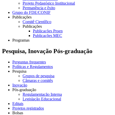
Projeto Pedagógico Institucional
Permanência e êxito
Grupo do FDE/CONIF
Publicações
Comitê Científico
Publicações
Publicações Proen
Publicações MEC
Programas
Pesquisa, Inovação Pós-graduação
Perguntas frequentes
Políticas e Regulamentos
Pesquisa
Grupos de pesquisa
Câmaras e comitês
Inovação
Pós-graduação
Regulamentação Interna
Legislação Educacional
Editais
Projetos registrados
Bolsas