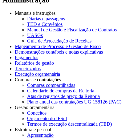
Manuais e instruções
Diárias e passagens
TED e Convênios
Manual de Gestão e Fiscalização de Contratos
UASGs
Guia de Arrecadação de Receitas
Mapeamento de Processo e Gestão de Risco
Demonstrações contábeis e notas explicativas
Pagamentos
Relatórios de gestão
Terceirizados
Execução orçamentária
Compras e contratações
Compras compartilhadas
Calendário de compras da Reitoria
Atas de registros de preço da Reitoria
Plano anual das contratações UG 158126 (PAC)
Gestão orçamentária
Conceitos
Orçamento do IFSul
Termos de execução descentralizada (TED)
Estrutura e pessoal
Apresentação