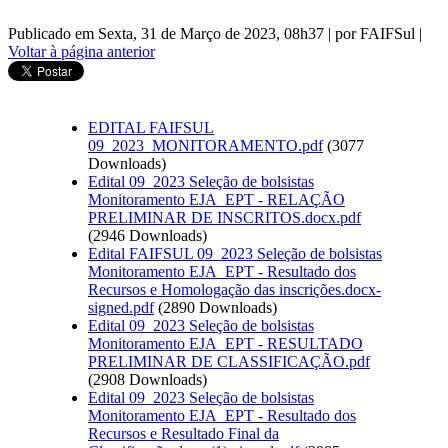
Publicado em Sexta, 31 de Março de 2023, 08h37
|
por FAIFSul
|
Voltar à página anterior
EDITAL FAIFSUL
09_2023_MONITORAMENTO.pdf
(3077
Downloads)
Edital 09_2023 Seleção de bolsistas
Monitoramento EJA_EPT - RELAÇÃO
PRELIMINAR DE INSCRITOS.docx.pdf
(2946 Downloads)
Edital FAIFSUL 09_2023 Seleção de bolsistas
Monitoramento EJA_EPT - Resultado dos
Recursos e Homologação das inscrições.docx-
signed.pdf
(2890 Downloads)
Edital 09_2023 Seleção de bolsistas
Monitoramento EJA_EPT - RESULTADO
PRELIMINAR DE CLASSIFICAÇÃO.pdf
(2908 Downloads)
Edital 09_2023 Seleção de bolsistas
Monitoramento EJA_EPT - Resultado dos
Recursos e Resultado Final da