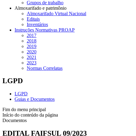
Grupos de trabalho
Almoxarifado e patrimônio
Almoxarifado Virtual Nacional
Editais
Inventários
Instruções Normativas PROAP
2017
2018
2019
2020
2021
2023
Normas Correlatas
LGPD
LGPD
Guias e Documentos
Fim do menu principal
Início do conteúdo da página
Documentos
EDITAL FAIFSUL 09/2023