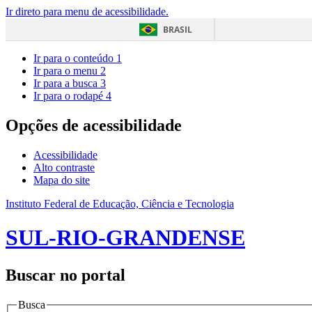
Ir direto para menu de acessibilidade.
BRASIL
Ir para o conteúdo
1
Ir para o menu
2
Ir para a busca
3
Ir para o rodapé
4
Opções de acessibilidade
Acessibilidade
Alto contraste
Mapa do site
Instituto Federal de Educação, Ciência e Tecnologia
SUL-RIO-GRANDENSE
Buscar no portal
Busca