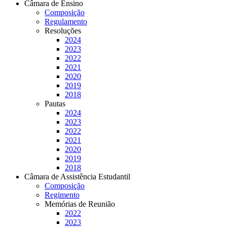
Câmara de Ensino
Composição
Regulamento
Resoluções
2024
2023
2022
2021
2020
2019
2018
Pautas
2024
2023
2022
2021
2020
2019
2018
Câmara de Assistência Estudantil
Composição
Regimento
Memórias de Reunião
2022
2023