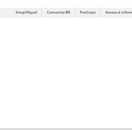
Simplifique!
Comunica BR
Participe
Acesso à infor