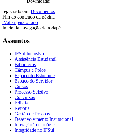
Downloads)
registrado em:
Documentos
Fim do conteúdo da página
Voltar para o topo
Início da navegação de rodapé
Assuntos
IFSul Inclusivo
Assistência Estudantil
Bibliotecas
Câmpus e Polos
Espaço do Estudante
Espaço do Servidor
Cursos
Processo Seletivo
Concursos
Editais
Reitoria
Gestão de Pessoas
Desenvolvimento Institucional
Inovação Tecnológica
Integridade no IFSul