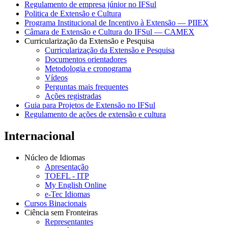
Regulamento de empresa júnior no IFSul
Politica de Extensão e Cultura
Programa Institucional de Incentivo à Extensão — PIIEX
Câmara de Extensão e Cultura do IFSul — CAMEX
Curricularização da Extensão e Pesquisa
Curricularização da Extensão e Pesquisa
Documentos orientadores
Metodologia e cronograma
Vídeos
Perguntas mais frequentes
Ações registradas
Guia para Projetos de Extensão no IFSul
Regulamento de ações de extensão e cultura
Internacional
Núcleo de Idiomas
Apresentação
TOEFL - ITP
My English Online
e-Tec Idiomas
Cursos Binacionais
Ciência sem Fronteiras
Representantes