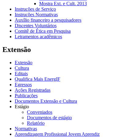
Mostra Ext. e Cult. 2013
Instruções de Serviço
Instruções Normativas
Auxílio financeiro a pesquisadores
Discentes Voluntários
Comitê de Ética em Pesquisa
Letramentos acadêmicos
Extensão
Extensão
Cultura
Editais
Qualifica Mais EnergIF
Egressos
Ações Registradas
Publicações
Documentos Extensão e Cultura
Estágio
Conveniados
Documentos de estágio
Relatório
Normativas
Aprendizagem Profissional Jovem Aprendiz