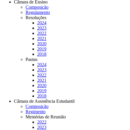
Câmara de Ensino
Composição
Regulamento
Resoluções
2024
2023
2022
2021
2020
2019
2018
Pautas
2024
2023
2022
2021
2020
2019
2018
Câmara de Assistência Estudantil
Composição
Regimento
Memórias de Reunião
2022
2023