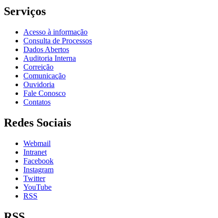
Serviços
Acesso à informação
Consulta de Processos
Dados Abertos
Auditoria Interna
Correição
Comunicação
Ouvidoria
Fale Conosco
Contatos
Redes Sociais
Webmail
Intranet
Facebook
Instagram
Twitter
YouTube
RSS
RSS