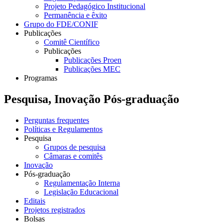
Projeto Pedagógico Institucional
Permanência e êxito
Grupo do FDE/CONIF
Publicações
Comitê Científico
Publicações
Publicações Proen
Publicações MEC
Programas
Pesquisa, Inovação Pós-graduação
Perguntas frequentes
Políticas e Regulamentos
Pesquisa
Grupos de pesquisa
Câmaras e comitês
Inovação
Pós-graduação
Regulamentação Interna
Legislação Educacional
Editais
Projetos registrados
Bolsas