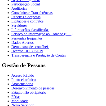
Participação Social
Auditorias
Convênios e Transferências
Receitas e despesas
Licitações e contratos
Servidores
Informações classificadas
Serviço de Informação ao Cidadão (SIC)
Perguntas frequentes
Dados Abertos
Demonstrações contábeis
Decreto 10.139/2019
Transparência e Prestação de Contas
Gestão de Pessoas
Acesso Rápido
Ponto eletrônico
Aposentadoria
Desenvolvimento de pessoas
Estágio não obrigatório
Férias
Mobilidade
Novo Servidor