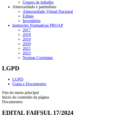
Grupos de trabalho
Almoxarifado e patrimônio
Almoxarifado Virtual Nacional
Editais
Inventários
Instruções Normativas PROAP
2017
2018
2019
2020
2021
2023
Normas Correlatas
LGPD
LGPD
Guias e Documentos
Fim do menu principal
Início do conteúdo da página
Documentos
EDITAL FAIFSUL 17/2024