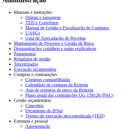
Manuais e instruções
Diárias e passagens
TED e Convênios
Manual de Gestão e Fiscalização de Contratos
UASGs
Guia de Arrecadação de Receitas
Mapeamento de Processo e Gestão de Risco
Demonstrações contábeis e notas explicativas
Pagamentos
Relatórios de gestão
Terceirizados
Execução orçamentária
Compras e contratações
Compras compartilhadas
Calendário de compras da Reitoria
Atas de registros de preço da Reitoria
Plano anual das contratações UG 158126 (PAC)
Gestão orçamentária
Conceitos
Orçamento do IFSul
Termos de execução descentralizada (TED)
Estrutura e pessoal
Apresentação