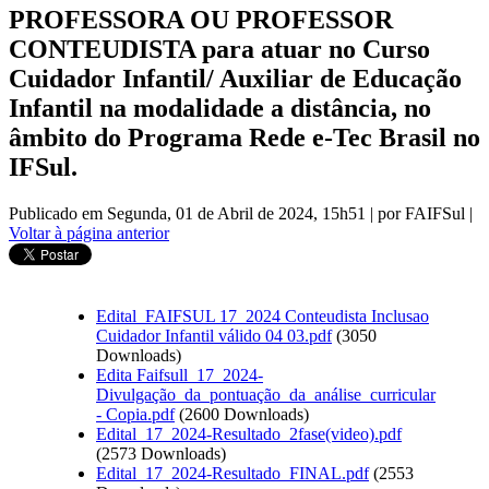
PROFESSORA OU PROFESSOR
CONTEUDISTA para atuar no Curso
Cuidador Infantil/ Auxiliar de Educação
Infantil na modalidade a distância, no
âmbito do Programa Rede e-Tec Brasil no
IFSul.
Publicado em Segunda, 01 de Abril de 2024, 15h51
|
por FAIFSul
|
Voltar à página anterior
Edital_FAIFSUL 17_2024 Conteudista Inclusao
Cuidador Infantil válido 04 03.pdf
(3050
Downloads)
Edita Faifsull_17_2024-
Divulgação_da_pontuação_da_análise_curricular
- Copia.pdf
(2600 Downloads)
Edital_17_2024-Resultado_2fase(video).pdf
(2573 Downloads)
Edital_17_2024-Resultado_FINAL.pdf
(2553