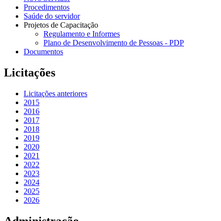
Procedimentos
Saúde do servidor
Projetos de Capacitação
Regulamento e Informes
Plano de Desenvolvimento de Pessoas - PDP
Documentos
Licitações
Licitações anteriores
2015
2016
2017
2018
2019
2020
2021
2022
2023
2024
2025
2026
Administração