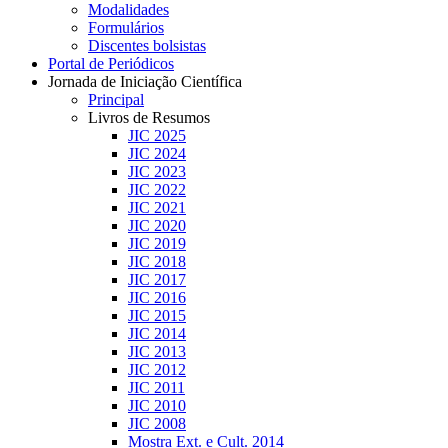
Modalidades
Formulários
Discentes bolsistas
Portal de Periódicos
Jornada de Iniciação Científica
Principal
Livros de Resumos
JIC 2025
JIC 2024
JIC 2023
JIC 2022
JIC 2021
JIC 2020
JIC 2019
JIC 2018
JIC 2017
JIC 2016
JIC 2015
JIC 2014
JIC 2013
JIC 2012
JIC 2011
JIC 2010
JIC 2008
Mostra Ext. e Cult. 2014