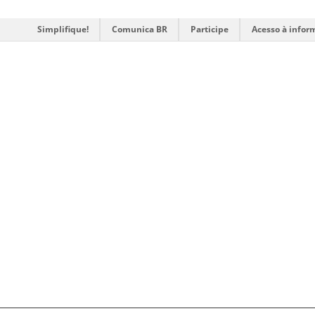
Simplifique!
Comunica BR
Participe
Acesso à infor