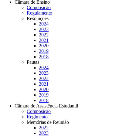
Câmara de Ensino
Composição
Regulamento
Resoluções
2024
2023
2022
2021
2020
2019
2018
Pautas
2024
2023
2022
2021
2020
2019
2018
Câmara de Assistência Estudantil
Composição
Regimento
Memórias de Reunião
2022
2023