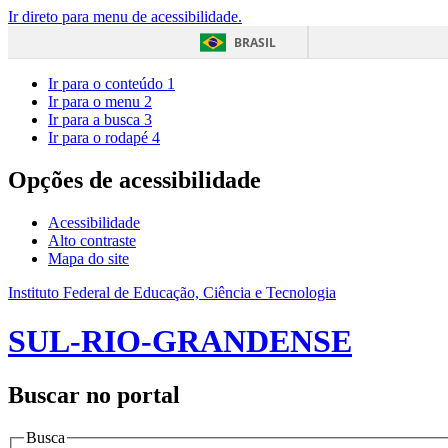
Ir direto para menu de acessibilidade.
BRASIL
Ir para o conteúdo
1
Ir para o menu
2
Ir para a busca
3
Ir para o rodapé
4
Opções de acessibilidade
Acessibilidade
Alto contraste
Mapa do site
Instituto Federal de Educação, Ciência e Tecnologia
SUL-RIO-GRANDENSE
Buscar no portal
Busca