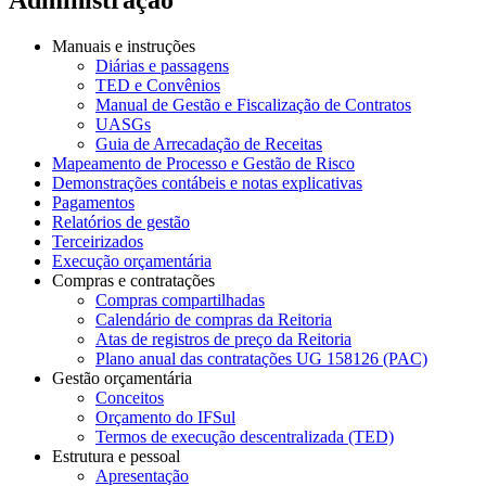
Manuais e instruções
Diárias e passagens
TED e Convênios
Manual de Gestão e Fiscalização de Contratos
UASGs
Guia de Arrecadação de Receitas
Mapeamento de Processo e Gestão de Risco
Demonstrações contábeis e notas explicativas
Pagamentos
Relatórios de gestão
Terceirizados
Execução orçamentária
Compras e contratações
Compras compartilhadas
Calendário de compras da Reitoria
Atas de registros de preço da Reitoria
Plano anual das contratações UG 158126 (PAC)
Gestão orçamentária
Conceitos
Orçamento do IFSul
Termos de execução descentralizada (TED)
Estrutura e pessoal
Apresentação