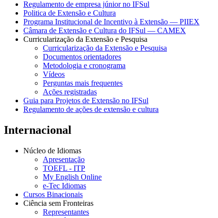
Regulamento de empresa júnior no IFSul
Politica de Extensão e Cultura
Programa Institucional de Incentivo à Extensão — PIIEX
Câmara de Extensão e Cultura do IFSul — CAMEX
Curricularização da Extensão e Pesquisa
Curricularização da Extensão e Pesquisa
Documentos orientadores
Metodologia e cronograma
Vídeos
Perguntas mais frequentes
Ações registradas
Guia para Projetos de Extensão no IFSul
Regulamento de ações de extensão e cultura
Internacional
Núcleo de Idiomas
Apresentação
TOEFL - ITP
My English Online
e-Tec Idiomas
Cursos Binacionais
Ciência sem Fronteiras
Representantes