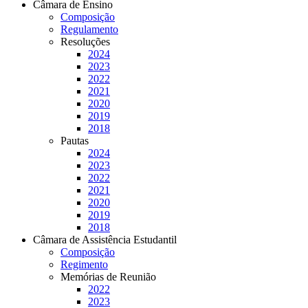
Câmara de Ensino
Composição
Regulamento
Resoluções
2024
2023
2022
2021
2020
2019
2018
Pautas
2024
2023
2022
2021
2020
2019
2018
Câmara de Assistência Estudantil
Composição
Regimento
Memórias de Reunião
2022
2023