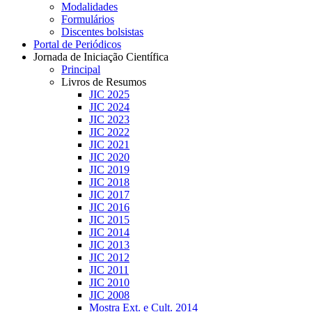
Modalidades
Formulários
Discentes bolsistas
Portal de Periódicos
Jornada de Iniciação Científica
Principal
Livros de Resumos
JIC 2025
JIC 2024
JIC 2023
JIC 2022
JIC 2021
JIC 2020
JIC 2019
JIC 2018
JIC 2017
JIC 2016
JIC 2015
JIC 2014
JIC 2013
JIC 2012
JIC 2011
JIC 2010
JIC 2008
Mostra Ext. e Cult. 2014