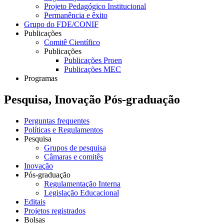
Projeto Pedagógico Institucional
Permanência e êxito
Grupo do FDE/CONIF
Publicações
Comitê Científico
Publicações
Publicações Proen
Publicações MEC
Programas
Pesquisa, Inovação Pós-graduação
Perguntas frequentes
Políticas e Regulamentos
Pesquisa
Grupos de pesquisa
Câmaras e comitês
Inovação
Pós-graduação
Regulamentação Interna
Legislação Educacional
Editais
Projetos registrados
Bolsas