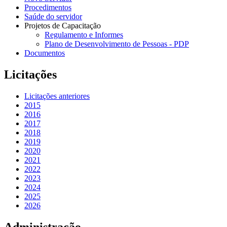
Procedimentos
Saúde do servidor
Projetos de Capacitação
Regulamento e Informes
Plano de Desenvolvimento de Pessoas - PDP
Documentos
Licitações
Licitações anteriores
2015
2016
2017
2018
2019
2020
2021
2022
2023
2024
2025
2026
Administração