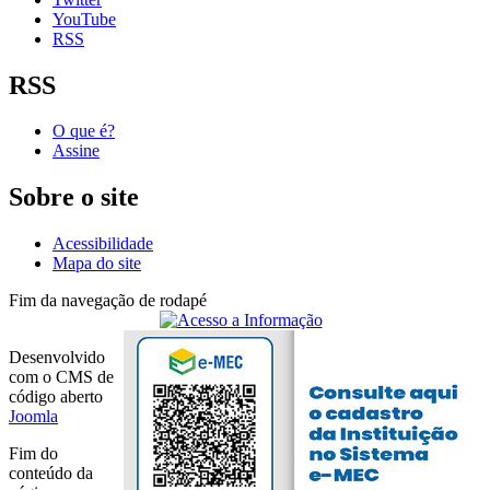
YouTube
RSS
RSS
O que é?
Assine
Sobre o site
Acessibilidade
Mapa do site
Fim da navegação de rodapé
Desenvolvido
com o CMS de
código aberto
Joomla
Fim do
conteúdo da