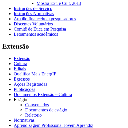
Mostra Ext. e Cult. 2013
Instruções de Serviço
Instruções Normativas
Auxílio financeiro a pesquisadores
Discentes Voluntários
Comitê de Ética em Pesquisa
Letramentos acadêmicos
Extensão
Extensão
Cultura
Editais
Qualifica Mais EnergIF
Egressos
Ações Registradas
Publicações
Documentos Extensão e Cultura
Estágio
Conveniados
Documentos de estágio
Relatório
Normativas
Aprendizagem Profissional Jovem Aprendiz