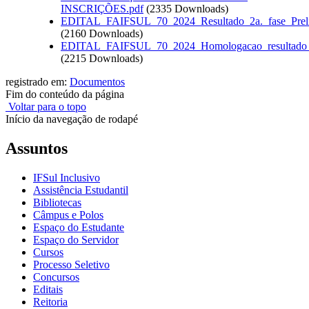
INSCRIÇÕES.pdf
(2335 Downloads)
EDITAL_FAIFSUL_70_2024_Resultado_2a._fase_Prelim
(2160 Downloads)
EDITAL_FAIFSUL_70_2024_Homologacao_resultado_a
(2215 Downloads)
registrado em:
Documentos
Fim do conteúdo da página
Voltar para o topo
Início da navegação de rodapé
Assuntos
IFSul Inclusivo
Assistência Estudantil
Bibliotecas
Câmpus e Polos
Espaço do Estudante
Espaço do Servidor
Cursos
Processo Seletivo
Concursos
Editais
Reitoria