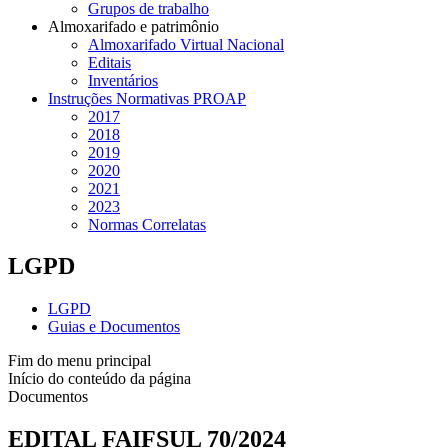
Grupos de trabalho
Almoxarifado e patrimônio
Almoxarifado Virtual Nacional
Editais
Inventários
Instruções Normativas PROAP
2017
2018
2019
2020
2021
2023
Normas Correlatas
LGPD
LGPD
Guias e Documentos
Fim do menu principal
Início do conteúdo da página
Documentos
EDITAL FAIFSUL 70/2024