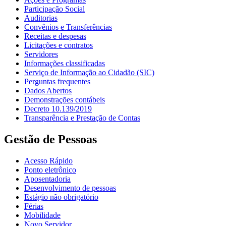
Participação Social
Auditorias
Convênios e Transferências
Receitas e despesas
Licitações e contratos
Servidores
Informações classificadas
Serviço de Informação ao Cidadão (SIC)
Perguntas frequentes
Dados Abertos
Demonstrações contábeis
Decreto 10.139/2019
Transparência e Prestação de Contas
Gestão de Pessoas
Acesso Rápido
Ponto eletrônico
Aposentadoria
Desenvolvimento de pessoas
Estágio não obrigatório
Férias
Mobilidade
Novo Servidor