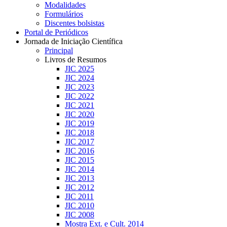
Modalidades
Formulários
Discentes bolsistas
Portal de Periódicos
Jornada de Iniciação Científica
Principal
Livros de Resumos
JIC 2025
JIC 2024
JIC 2023
JIC 2022
JIC 2021
JIC 2020
JIC 2019
JIC 2018
JIC 2017
JIC 2016
JIC 2015
JIC 2014
JIC 2013
JIC 2012
JIC 2011
JIC 2010
JIC 2008
Mostra Ext. e Cult. 2014