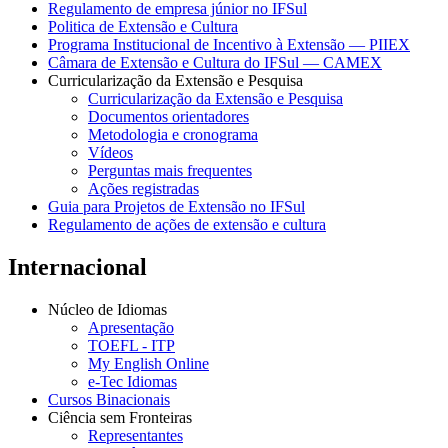
Regulamento de empresa júnior no IFSul
Politica de Extensão e Cultura
Programa Institucional de Incentivo à Extensão — PIIEX
Câmara de Extensão e Cultura do IFSul — CAMEX
Curricularização da Extensão e Pesquisa
Curricularização da Extensão e Pesquisa
Documentos orientadores
Metodologia e cronograma
Vídeos
Perguntas mais frequentes
Ações registradas
Guia para Projetos de Extensão no IFSul
Regulamento de ações de extensão e cultura
Internacional
Núcleo de Idiomas
Apresentação
TOEFL - ITP
My English Online
e-Tec Idiomas
Cursos Binacionais
Ciência sem Fronteiras
Representantes