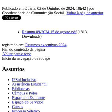
Publicado em Quarta, 02 de Outubro de 2024, 10h42
|
por
Coordenadoria de Comunicação Social
|
Voltar à página anterior
Resumo 09-2024 15 de agosto.pdf
(1813
Downloads)
registrado em:
Resumos executivos 2024
Fim do conteúdo da página
Voltar para o topo
Início da navegação de rodapé
Assuntos
IFSul Inclusivo
Assistência Estudantil
Bibliotecas
Câmpus e Polos
Espaço do Estudante
Espaço do Servidor
Cursos
Processo Seletivo