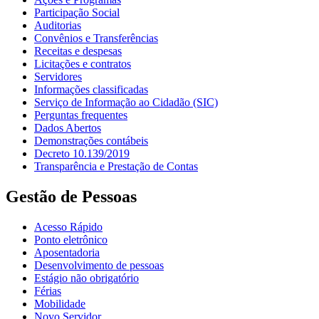
Participação Social
Auditorias
Convênios e Transferências
Receitas e despesas
Licitações e contratos
Servidores
Informações classificadas
Serviço de Informação ao Cidadão (SIC)
Perguntas frequentes
Dados Abertos
Demonstrações contábeis
Decreto 10.139/2019
Transparência e Prestação de Contas
Gestão de Pessoas
Acesso Rápido
Ponto eletrônico
Aposentadoria
Desenvolvimento de pessoas
Estágio não obrigatório
Férias
Mobilidade
Novo Servidor