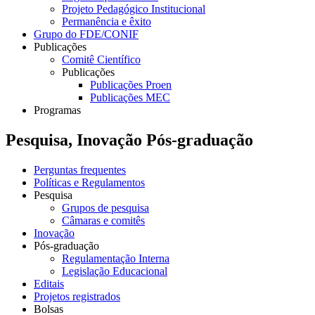
Projeto Pedagógico Institucional
Permanência e êxito
Grupo do FDE/CONIF
Publicações
Comitê Científico
Publicações
Publicações Proen
Publicações MEC
Programas
Pesquisa, Inovação Pós-graduação
Perguntas frequentes
Políticas e Regulamentos
Pesquisa
Grupos de pesquisa
Câmaras e comitês
Inovação
Pós-graduação
Regulamentação Interna
Legislação Educacional
Editais
Projetos registrados
Bolsas