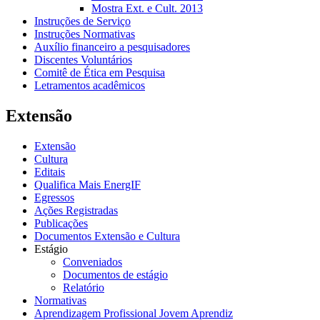
Mostra Ext. e Cult. 2013
Instruções de Serviço
Instruções Normativas
Auxílio financeiro a pesquisadores
Discentes Voluntários
Comitê de Ética em Pesquisa
Letramentos acadêmicos
Extensão
Extensão
Cultura
Editais
Qualifica Mais EnergIF
Egressos
Ações Registradas
Publicações
Documentos Extensão e Cultura
Estágio
Conveniados
Documentos de estágio
Relatório
Normativas
Aprendizagem Profissional Jovem Aprendiz