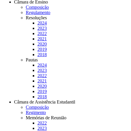
Câmara de Ensino
Composição
Regulamento
Resoluções
2024
2023
2022
2021
2020
2019
2018
Pautas
2024
2023
2022
2021
2020
2019
2018
Câmara de Assistência Estudantil
Composição
Regimento
Memórias de Reunião
2022
2023