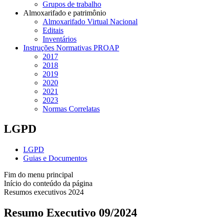
Grupos de trabalho
Almoxarifado e patrimônio
Almoxarifado Virtual Nacional
Editais
Inventários
Instruções Normativas PROAP
2017
2018
2019
2020
2021
2023
Normas Correlatas
LGPD
LGPD
Guias e Documentos
Fim do menu principal
Início do conteúdo da página
Resumos executivos 2024
Resumo Executivo 09/2024