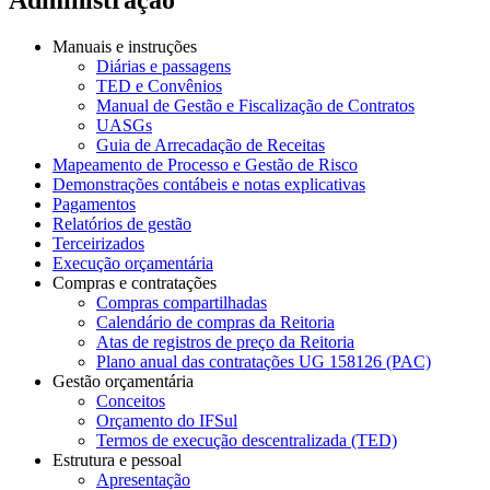
Manuais e instruções
Diárias e passagens
TED e Convênios
Manual de Gestão e Fiscalização de Contratos
UASGs
Guia de Arrecadação de Receitas
Mapeamento de Processo e Gestão de Risco
Demonstrações contábeis e notas explicativas
Pagamentos
Relatórios de gestão
Terceirizados
Execução orçamentária
Compras e contratações
Compras compartilhadas
Calendário de compras da Reitoria
Atas de registros de preço da Reitoria
Plano anual das contratações UG 158126 (PAC)
Gestão orçamentária
Conceitos
Orçamento do IFSul
Termos de execução descentralizada (TED)
Estrutura e pessoal
Apresentação