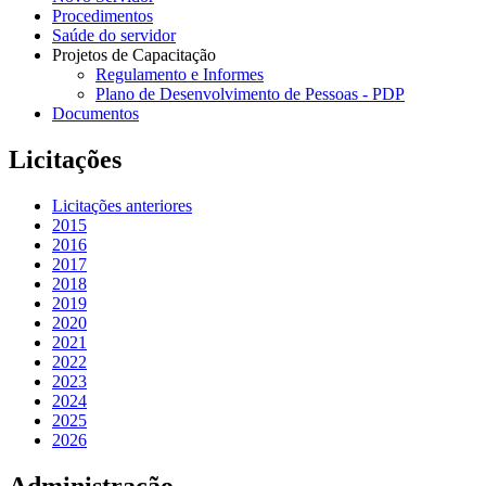
Procedimentos
Saúde do servidor
Projetos de Capacitação
Regulamento e Informes
Plano de Desenvolvimento de Pessoas - PDP
Documentos
Licitações
Licitações anteriores
2015
2016
2017
2018
2019
2020
2021
2022
2023
2024
2025
2026
Administração