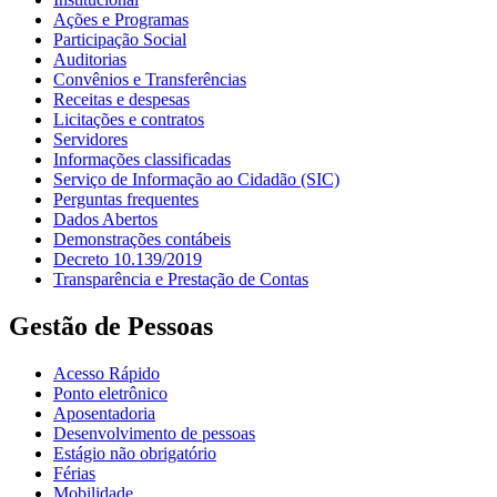
Ações e Programas
Participação Social
Auditorias
Convênios e Transferências
Receitas e despesas
Licitações e contratos
Servidores
Informações classificadas
Serviço de Informação ao Cidadão (SIC)
Perguntas frequentes
Dados Abertos
Demonstrações contábeis
Decreto 10.139/2019
Transparência e Prestação de Contas
Gestão de Pessoas
Acesso Rápido
Ponto eletrônico
Aposentadoria
Desenvolvimento de pessoas
Estágio não obrigatório
Férias
Mobilidade