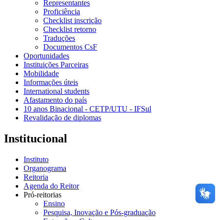
Representantes
Proficiência
Checklist inscrição
Checklist retorno
Traduções
Documentos CsF
Oportunidades
Instituições Parceiras
Mobilidade
Informações úteis
International students
Afastamento do país
10 anos Binacional - CETP/UTU - IFSul
Revalidação de diplomas
Institucional
Instituto
Organograma
Reitoria
Agenda do Reitor
Pró-reitorias
Ensino
Pesquisa, Inovação e Pós-graduação