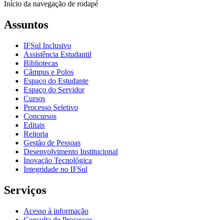
Início da navegação de rodapé
Assuntos
IFSul Inclusivo
Assistência Estudantil
Bibliotecas
Câmpus e Polos
Espaço do Estudante
Espaço do Servidor
Cursos
Processo Seletivo
Concursos
Editais
Reitoria
Gestão de Pessoas
Desenvolvimento Institucional
Inovação Tecnológica
Integridade no IFSul
Serviços
Acesso à informação
Consulta de Processos