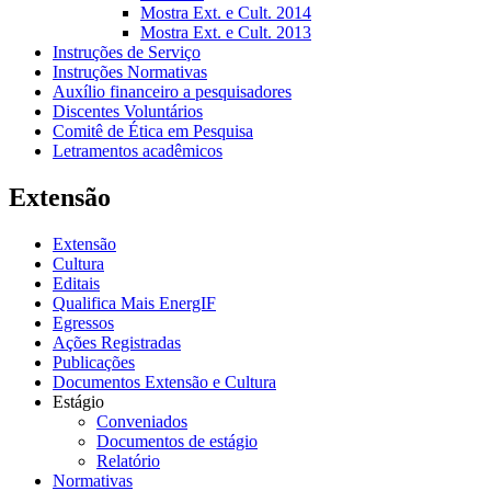
Mostra Ext. e Cult. 2014
Mostra Ext. e Cult. 2013
Instruções de Serviço
Instruções Normativas
Auxílio financeiro a pesquisadores
Discentes Voluntários
Comitê de Ética em Pesquisa
Letramentos acadêmicos
Extensão
Extensão
Cultura
Editais
Qualifica Mais EnergIF
Egressos
Ações Registradas
Publicações
Documentos Extensão e Cultura
Estágio
Conveniados
Documentos de estágio
Relatório
Normativas