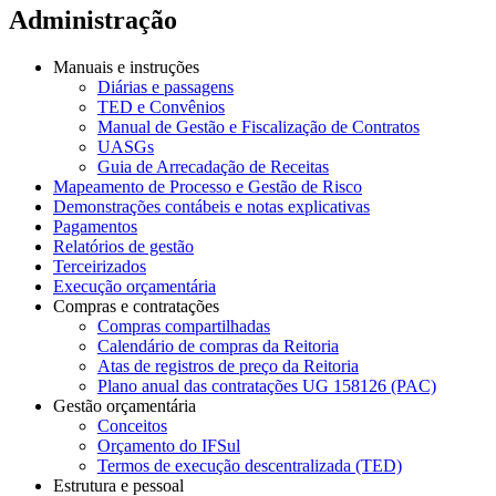
Administração
Manuais e instruções
Diárias e passagens
TED e Convênios
Manual de Gestão e Fiscalização de Contratos
UASGs
Guia de Arrecadação de Receitas
Mapeamento de Processo e Gestão de Risco
Demonstrações contábeis e notas explicativas
Pagamentos
Relatórios de gestão
Terceirizados
Execução orçamentária
Compras e contratações
Compras compartilhadas
Calendário de compras da Reitoria
Atas de registros de preço da Reitoria
Plano anual das contratações UG 158126 (PAC)
Gestão orçamentária
Conceitos
Orçamento do IFSul
Termos de execução descentralizada (TED)
Estrutura e pessoal