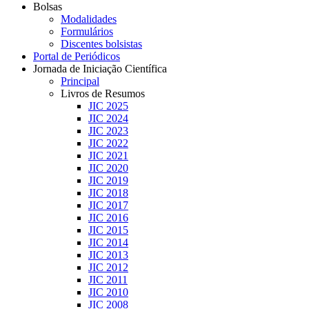
Bolsas
Modalidades
Formulários
Discentes bolsistas
Portal de Periódicos
Jornada de Iniciação Científica
Principal
Livros de Resumos
JIC 2025
JIC 2024
JIC 2023
JIC 2022
JIC 2021
JIC 2020
JIC 2019
JIC 2018
JIC 2017
JIC 2016
JIC 2015
JIC 2014
JIC 2013
JIC 2012
JIC 2011
JIC 2010
JIC 2008