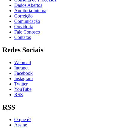
Dados Abertos
Auditoria Interna
Correição
Comunicação
Ouvidoria
Fale Conosco
Contatos
Redes Sociais
Webmail
Intranet
Facebook
Instagram
Twitter
YouTube
RSS
RSS
O que é?
Assine