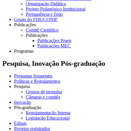
Organização Didática
Projeto Pedagógico Institucional
Permanência e êxito
Grupo do FDE/CONIF
Publicações
Comitê Científico
Publicações
Publicações Proen
Publicações MEC
Programas
Pesquisa, Inovação Pós-graduação
Perguntas frequentes
Políticas e Regulamentos
Pesquisa
Grupos de pesquisa
Câmaras e comitês
Inovação
Pós-graduação
Regulamentação Interna
Legislação Educacional
Editais
Projetos registrados