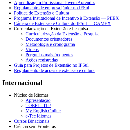
Aprendizagem Profissional Jovem Aprendiz
Regulamento de empresa júnior no IFSul
Politica de Extensão e Cultura
Programa Institucional de Incentivo à Extensão — PIIEX
Câmara de Extensão e Cultura do IFSul — CAMEX
Curricularização da Extensão e Pesquisa
Curricularização da Extensão e Pesquisa
Documentos orientadores
Metodologia e cronograma
Vídeos
Perguntas mais frequentes
Ações registradas
Guia para Projetos de Extensão no IFSul
Regulamento de ações de extensão e cultura
Internacional
Núcleo de Idiomas
Apresentação
TOEFL - ITP
My English Online
e-Tec Idiomas
Cursos Binacionais
Ciência sem Fronteiras