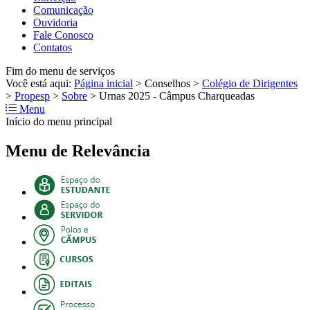
Comunicação
Ouvidoria
Fale Conosco
Contatos
Fim do menu de serviços
Você está aqui:
Página inicial
>
Conselhos
>
Colégio de Dirigentes
>
Propesp
>
Sobre
>
Urnas 2025 - Câmpus Charqueadas
Menu
Início do menu principal
Menu de Relevância