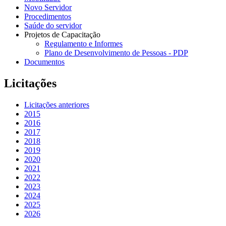
Novo Servidor
Procedimentos
Saúde do servidor
Projetos de Capacitação
Regulamento e Informes
Plano de Desenvolvimento de Pessoas - PDP
Documentos
Licitações
Licitações anteriores
2015
2016
2017
2018
2019
2020
2021
2022
2023
2024
2025
2026