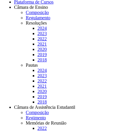
Plataforma de Cursos
Câmara de Ensino
Composição
Regulamento
Resoluções
2024
2023
2022
2021
2020
2019
2018
Pautas
2024
2023
2022
2021
2020
2019
2018
Câmara de Assistência Estudantil
Composição
Regimento
Memórias de Reunião
2022