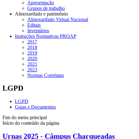
Apresentação
Grupos de trabalho
Almoxarifado e patrimônio
Almoxarifado Virtual Nacional
Editais
Inventários
Instruções Normativas PROAP
2017
2018
2019
2020
2021
2023
Normas Correlatas
LGPD
LGPD
Guias e Documentos
Fim do menu principal
Início do conteúdo da página
Urnas 2025 - Câmpus Charqueadas