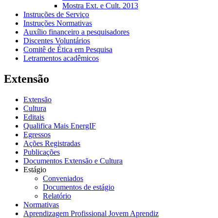
Mostra Ext. e Cult. 2013
Instruções de Serviço
Instruções Normativas
Auxílio financeiro a pesquisadores
Discentes Voluntários
Comitê de Ética em Pesquisa
Letramentos acadêmicos
Extensão
Extensão
Cultura
Editais
Qualifica Mais EnergIF
Egressos
Ações Registradas
Publicações
Documentos Extensão e Cultura
Estágio
Conveniados
Documentos de estágio
Relatório
Normativas
Aprendizagem Profissional Jovem Aprendiz