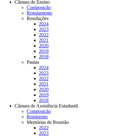
Câmara de Ensino
Composição
Regulamento
Resoluções
2024
2023
2022
2021
2020
2019
2018
Pautas
2024
2023
2022
2021
2020
2019
2018
Câmara de Assistência Estudantil
Composição
Regimento
Memórias de Reunião
2022
2023