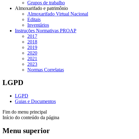
Grupos de trabalho
Almoxarifado e patrimônio
Almoxarifado Virtual Nacional
Editais
Inventários
Instruções Normativas PROAP
2017
2018
2019
2020
2021
2023
Normas Correlatas
LGPD
LGPD
Guias e Documentos
Fim do menu principal
Início do conteúdo da página
Menu superior