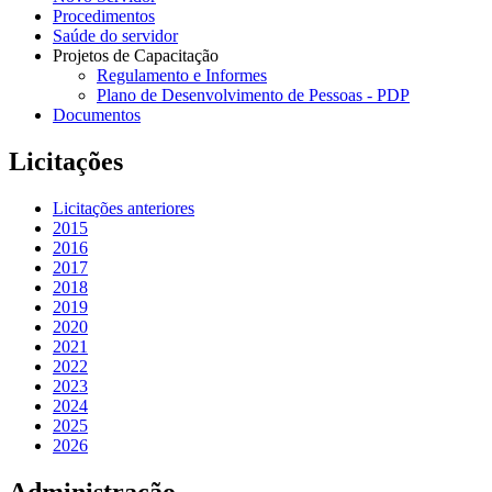
Procedimentos
Saúde do servidor
Projetos de Capacitação
Regulamento e Informes
Plano de Desenvolvimento de Pessoas - PDP
Documentos
Licitações
Licitações anteriores
2015
2016
2017
2018
2019
2020
2021
2022
2023
2024
2025
2026
Administração