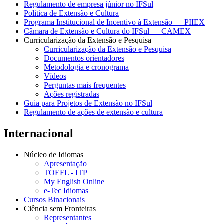
Regulamento de empresa júnior no IFSul
Politica de Extensão e Cultura
Programa Institucional de Incentivo à Extensão — PIIEX
Câmara de Extensão e Cultura do IFSul — CAMEX
Curricularização da Extensão e Pesquisa
Curricularização da Extensão e Pesquisa
Documentos orientadores
Metodologia e cronograma
Vídeos
Perguntas mais frequentes
Ações registradas
Guia para Projetos de Extensão no IFSul
Regulamento de ações de extensão e cultura
Internacional
Núcleo de Idiomas
Apresentação
TOEFL - ITP
My English Online
e-Tec Idiomas
Cursos Binacionais
Ciência sem Fronteiras
Representantes