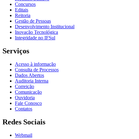
Concursos
Editais
Reitoria
Gestão de Pessoas
Desenvolvimento Institucional
Inovação Tecnológica
Integridade no IFSul
Serviços
Acesso à informação
Consulta de Processos
Dados Abertos
Auditoria Interna
Correição
Comunicação
Ouvidoria
Fale Conosco
Contatos
Redes Sociais
Webmail