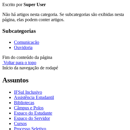
Escrito por
Super User
Não há artigos nesta categoria. Se subcategorias são exibidas nesta
página, elas podem conter artigos.
Subcategorias
Comunicação
Ouvidoria
Fim do conteúdo da página
Voltar para o topo
Início da navegação de rodapé
Assuntos
IFSul Inclusivo
Assistência Estudantil
Bibliotecas
Câmpus e Polos
Espaço do Estudante
Espaço do Servidor
Cursos
Processo Seletivo