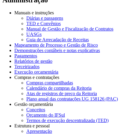
Manuais e instruções
Diárias e passagens
TED e Convênios
Manual de Gestão e Fiscalização de Contratos
UASGs
Guia de Arrecadação de Receitas
Mapeamento de Processo e Gestão de Risco
Demonstrações contábeis e notas explicativas
Pagamentos
Relatórios de gestão
Terceirizados
Execução orçamentária
Compras e contratações
Compras compartilhadas
Calendário de compras da Reitoria
Atas de registros de preço da Reitoria
Plano anual das contratações UG 158126 (PAC)
Gestão orçamentária
Conceitos
Orçamento do IFSul
Termos de execução descentralizada (TED)
Estrutura e pessoal
Apresentação