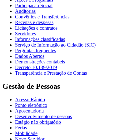
Participação Social
Auditorias
Convênios e Transferências
Receitas e despesas
Licitações e contratos
Servidores
Informações classificadas
Serviço de Informação ao Cidadão (SIC)
Perguntas frequentes
Dados Abertos
Demonstrações contábeis
Decreto 10.139/2019
Transparência e Prestação de Contas
Gestão de Pessoas
Acesso Rápido
Ponto eletrônico
Aposentadoria
Desenvolvimento de pessoas
Estágio não obrigatório
Férias
Mobilidade
Novo Servidor