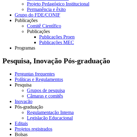
Projeto Pedagógico Institucional
Permanência e êxito
Grupo do FDE/CONIF
Publicações
Comitê Científico
Publicações
Publicações Proen
Publicações MEC
Programas
Pesquisa, Inovação Pós-graduação
Perguntas frequentes
Políticas e Regulamentos
Pesquisa
Grupos de pesquisa
Câmaras e comitês
Inovação
Pós-graduação
Regulamentação Interna
Legislação Educacional
Editais
Projetos registrados
Bolsas