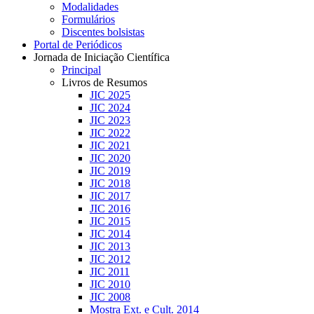
Modalidades
Formulários
Discentes bolsistas
Portal de Periódicos
Jornada de Iniciação Científica
Principal
Livros de Resumos
JIC 2025
JIC 2024
JIC 2023
JIC 2022
JIC 2021
JIC 2020
JIC 2019
JIC 2018
JIC 2017
JIC 2016
JIC 2015
JIC 2014
JIC 2013
JIC 2012
JIC 2011
JIC 2010
JIC 2008
Mostra Ext. e Cult. 2014