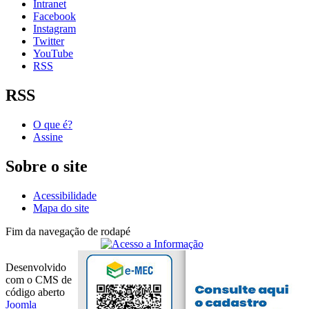
Intranet
Facebook
Instagram
Twitter
YouTube
RSS
RSS
O que é?
Assine
Sobre o site
Acessibilidade
Mapa do site
Fim da navegação de rodapé
Desenvolvido
com o CMS de
código aberto
Joomla