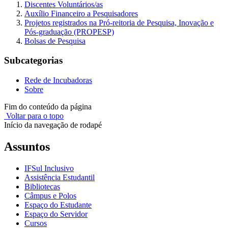
Discentes Voluntários/as
Auxílio Financeiro a Pesquisadores
Projetos registrados na Pró-reitoria de Pesquisa, Inovação e
Pós-graduação (PROPESP)
Bolsas de Pesquisa
Subcategorias
Rede de Incubadoras
Sobre
Fim do conteúdo da página
Voltar para o topo
Início da navegação de rodapé
Assuntos
IFSul Inclusivo
Assistência Estudantil
Bibliotecas
Câmpus e Polos
Espaço do Estudante
Espaço do Servidor
Cursos