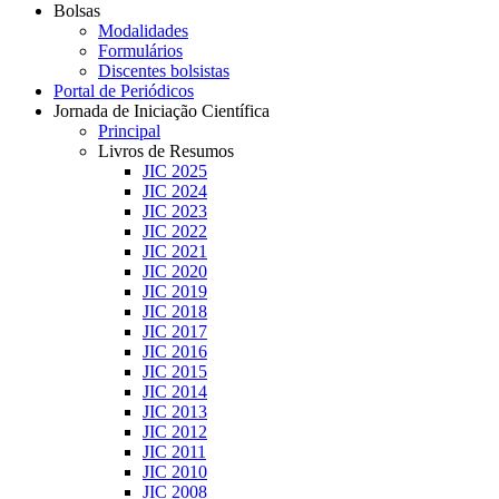
Bolsas
Modalidades
Formulários
Discentes bolsistas
Portal de Periódicos
Jornada de Iniciação Científica
Principal
Livros de Resumos
JIC 2025
JIC 2024
JIC 2023
JIC 2022
JIC 2021
JIC 2020
JIC 2019
JIC 2018
JIC 2017
JIC 2016
JIC 2015
JIC 2014
JIC 2013
JIC 2012
JIC 2011
JIC 2010
JIC 2008