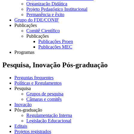
Organização Didática
Projeto Pedagógico Institucional
Permanência e êxito
Grupo do FDE/CONIF
Publicações
Comitê Científico
Publicações
Publicações Proen
Publicações MEC
Programas
Pesquisa, Inovação Pós-graduação
Perguntas frequentes
Políticas e Regulamentos
Pesquisa
Grupos de pesquisa
Câmaras e comitês
Inovação
Pós-graduação
Regulamentação Interna
Legislação Educacional
Editais
Projetos registrados