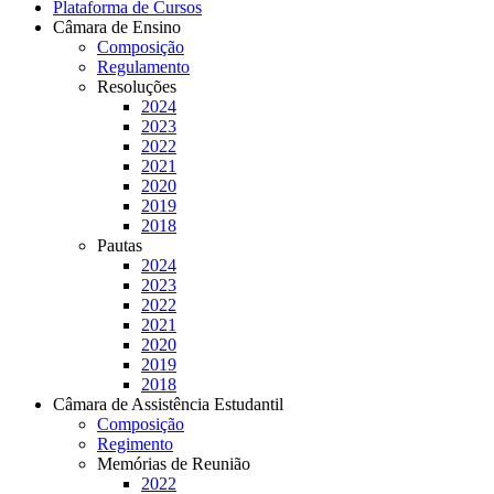
Plataforma de Cursos
Câmara de Ensino
Composição
Regulamento
Resoluções
2024
2023
2022
2021
2020
2019
2018
Pautas
2024
2023
2022
2021
2020
2019
2018
Câmara de Assistência Estudantil
Composição
Regimento
Memórias de Reunião
2022