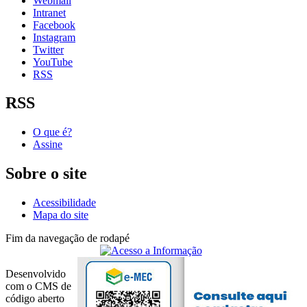
Webmail
Intranet
Facebook
Instagram
Twitter
YouTube
RSS
RSS
O que é?
Assine
Sobre o site
Acessibilidade
Mapa do site
Fim da navegação de rodapé
Desenvolvido
com o CMS de
código aberto