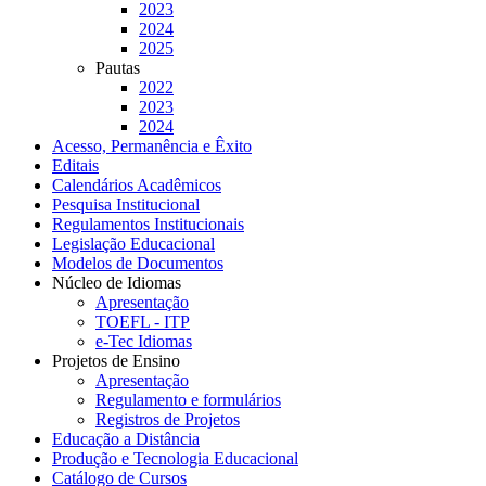
2023
2024
2025
Pautas
2022
2023
2024
Acesso, Permanência e Êxito
Editais
Calendários Acadêmicos
Pesquisa Institucional
Regulamentos Institucionais
Legislação Educacional
Modelos de Documentos
Núcleo de Idiomas
Apresentação
TOEFL - ITP
e-Tec Idiomas
Projetos de Ensino
Apresentação
Regulamento e formulários
Registros de Projetos
Educação a Distância
Produção e Tecnologia Educacional
Catálogo de Cursos