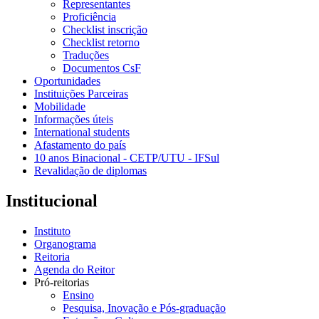
Representantes
Proficiência
Checklist inscrição
Checklist retorno
Traduções
Documentos CsF
Oportunidades
Instituições Parceiras
Mobilidade
Informações úteis
International students
Afastamento do país
10 anos Binacional - CETP/UTU - IFSul
Revalidação de diplomas
Institucional
Instituto
Organograma
Reitoria
Agenda do Reitor
Pró-reitorias
Ensino
Pesquisa, Inovação e Pós-graduação