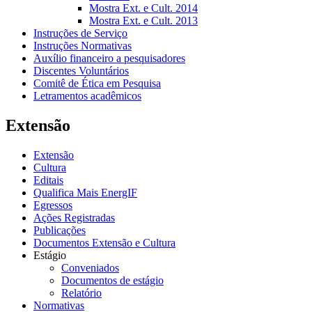
Mostra Ext. e Cult. 2014
Mostra Ext. e Cult. 2013
Instruções de Serviço
Instruções Normativas
Auxílio financeiro a pesquisadores
Discentes Voluntários
Comitê de Ética em Pesquisa
Letramentos acadêmicos
Extensão
Extensão
Cultura
Editais
Qualifica Mais EnergIF
Egressos
Ações Registradas
Publicações
Documentos Extensão e Cultura
Estágio
Conveniados
Documentos de estágio
Relatório
Normativas