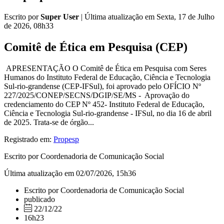
Escrito por
Super User
|
Última atualização em Sexta, 17 de Julho
de 2026, 08h33
Comitê de Ética em Pesquisa (CEP)
APRESENTAÇÃO O Comitê de Ética em Pesquisa com Seres
Humanos do Instituto Federal de Educação, Ciência e Tecnologia
Sul-rio-grandense (CEP-IFSul), foi aprovado pelo OFÍCIO Nº
227/2025/CONEP/SECNS/DGIP/SE/MS - Aprovação do
credenciamento do CEP Nº 452- Instituto Federal de Educação,
Ciência e Tecnologia Sul-rio-grandense - IFSul, no dia 16 de abril
de 2025. Trata-se de órgão...
Registrado em:
Propesp
Escrito por Coordenadoria de Comunicação Social
Última atualização em 02/07/2026, 15h36
Escrito por Coordenadoria de Comunicação Social
publicado
22/12/22
16h23