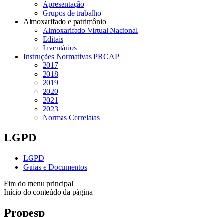
Apresentação
Grupos de trabalho
Almoxarifado e patrimônio
Almoxarifado Virtual Nacional
Editais
Inventários
Instruções Normativas PROAP
2017
2018
2019
2020
2021
2023
Normas Correlatas
LGPD
LGPD
Guias e Documentos
Fim do menu principal
Início do conteúdo da página
Propesp