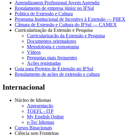
Aprendizagem Profissional Jovem Aprendiz
Regulamento de empresa júnior no IFSul
Politica de Extensão e Cultura
Programa Institucional de Incentivo à Extensão — PIIEX
Câmara de Extensão e Cultura do IFSul — CAMEX
Curricularização da Extensão e Pesquisa
Curricularização da Extensão e Pesquisa
Documentos orientadores
Metodologia e cronograma
Vídeos
Perguntas mais frequentes
Ações registradas
Guia para Projetos de Extensão no IFSul
Regulamento de ações de extensão e cultura
Internacional
Núcleo de Idiomas
Apresentação
TOEFL - ITP
My English Online
e-Tec Idiomas
Cursos Binacionais
Ciência sem Fronteiras