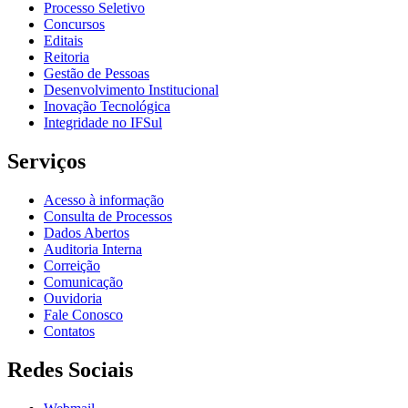
Processo Seletivo
Concursos
Editais
Reitoria
Gestão de Pessoas
Desenvolvimento Institucional
Inovação Tecnológica
Integridade no IFSul
Serviços
Acesso à informação
Consulta de Processos
Dados Abertos
Auditoria Interna
Correição
Comunicação
Ouvidoria
Fale Conosco
Contatos
Redes Sociais