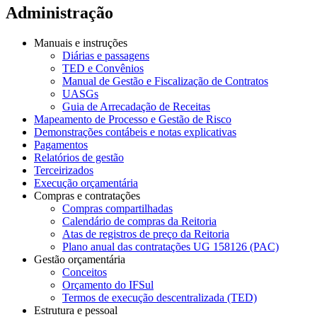
Administração
Manuais e instruções
Diárias e passagens
TED e Convênios
Manual de Gestão e Fiscalização de Contratos
UASGs
Guia de Arrecadação de Receitas
Mapeamento de Processo e Gestão de Risco
Demonstrações contábeis e notas explicativas
Pagamentos
Relatórios de gestão
Terceirizados
Execução orçamentária
Compras e contratações
Compras compartilhadas
Calendário de compras da Reitoria
Atas de registros de preço da Reitoria
Plano anual das contratações UG 158126 (PAC)
Gestão orçamentária
Conceitos
Orçamento do IFSul
Termos de execução descentralizada (TED)
Estrutura e pessoal