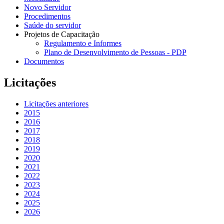
Novo Servidor
Procedimentos
Saúde do servidor
Projetos de Capacitação
Regulamento e Informes
Plano de Desenvolvimento de Pessoas - PDP
Documentos
Licitações
Licitações anteriores
2015
2016
2017
2018
2019
2020
2021
2022
2023
2024
2025
2026