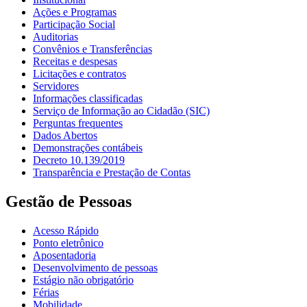
Ações e Programas
Participação Social
Auditorias
Convênios e Transferências
Receitas e despesas
Licitações e contratos
Servidores
Informações classificadas
Serviço de Informação ao Cidadão (SIC)
Perguntas frequentes
Dados Abertos
Demonstrações contábeis
Decreto 10.139/2019
Transparência e Prestação de Contas
Gestão de Pessoas
Acesso Rápido
Ponto eletrônico
Aposentadoria
Desenvolvimento de pessoas
Estágio não obrigatório
Férias
Mobilidade