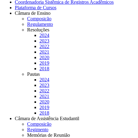
Coordenadoria Sistêmica de Registros Acadêmicos
Plataforma de Cursos
Câmara de Ensino
Composição
Regulamento
Resoluções
2024
2023
2022
2021
2020
2019
2018
Pautas
2024
2023
2022
2021
2020
2019
2018
Câmara de Assistência Estudantil
Composição
Regimento
Memórias de Reunião