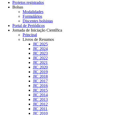
Projetos registrados
Bolsas
Modalidades
Formulários
Discentes bolsistas
Portal de Periódicos
Jornada de Iniciação Científica
Principal
Livros de Resumos
JIC 2025
JIC 2024
JIC 2023
JIC 2022
JIC 2021
JIC 2020
JIC 2019
JIC 2018
JIC 2017
JIC 2016
JIC 2015
JIC 2014
JIC 2013
JIC 2012
JIC 2011
JIC 2010