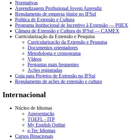
Normativas
Aprendizagem Profissional Jovem Aprendiz
Regulamento de empresa júnior no IFSul
Politica de Extensão e Cultura
Programa Institucional de Incentivo à Extensão — PIIEX
Câmara de Extensão e Cultura do IFSul — CAMEX
Curricularização da Extensão e Pesquisa
Curricularização da Extensão e Pesquisa
Documentos orientadores
Metodologia e cronograma
Vídeos
Perguntas mais frequentes
Ações registradas
Guia para Projetos de Extensão no IFSul
Regulamento de ações de extensão e cultura
Internacional
Núcleo de Idiomas
Apresentação
TOEFL - ITP
My English Online
e-Tec Idiomas
Cursos Binacionais