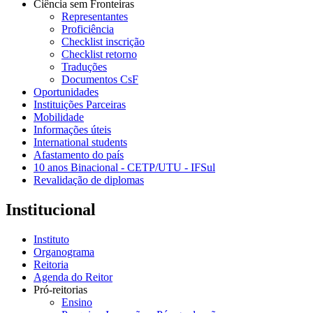
Ciência sem Fronteiras
Representantes
Proficiência
Checklist inscrição
Checklist retorno
Traduções
Documentos CsF
Oportunidades
Instituições Parceiras
Mobilidade
Informações úteis
International students
Afastamento do país
10 anos Binacional - CETP/UTU - IFSul
Revalidação de diplomas
Institucional
Instituto
Organograma
Reitoria
Agenda do Reitor
Pró-reitorias
Ensino