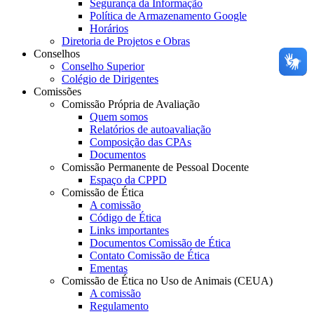
Segurança da Informação
Política de Armazenamento Google
Horários
Diretoria de Projetos e Obras
Conselhos
Conselho Superior
Colégio de Dirigentes
Comissões
Comissão Própria de Avaliação
Quem somos
Relatórios de autoavaliação
Composição das CPAs
Documentos
Comissão Permanente de Pessoal Docente
Espaço da CPPD
Comissão de Ética
A comissão
Código de Ética
Links importantes
Documentos Comissão de Ética
Contato Comissão de Ética
Ementas
Comissão de Ética no Uso de Animais (CEUA)
A comissão
Regulamento