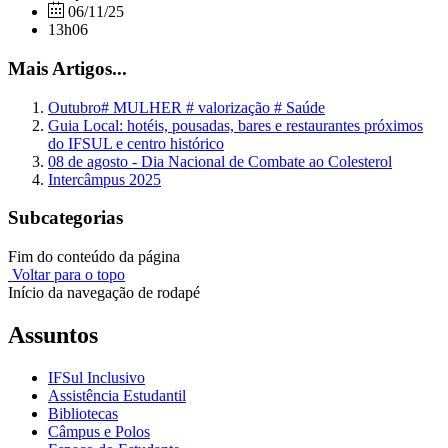
06/11/25
13h06
Mais Artigos...
Outubro# MULHER # valorização # Saúde
Guia Local: hotéis, pousadas, bares e restaurantes próximos
do IFSUL e centro histórico
08 de agosto - Dia Nacional de Combate ao Colesterol
Intercâmpus 2025
Subcategorias
Fim do conteúdo da página
Voltar para o topo
Início da navegação de rodapé
Assuntos
IFSul Inclusivo
Assistência Estudantil
Bibliotecas
Câmpus e Polos