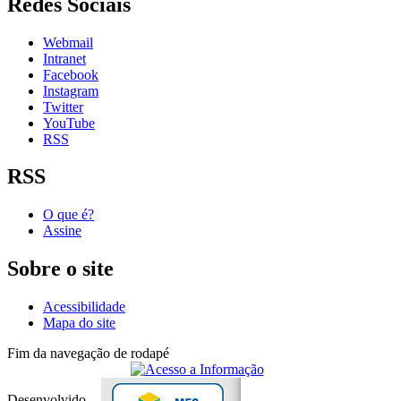
Redes Sociais
Webmail
Intranet
Facebook
Instagram
Twitter
YouTube
RSS
RSS
O que é?
Assine
Sobre o site
Acessibilidade
Mapa do site
Fim da navegação de rodapé
Desenvolvido