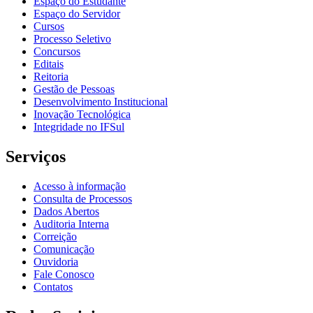
Espaço do Estudante
Espaço do Servidor
Cursos
Processo Seletivo
Concursos
Editais
Reitoria
Gestão de Pessoas
Desenvolvimento Institucional
Inovação Tecnológica
Integridade no IFSul
Serviços
Acesso à informação
Consulta de Processos
Dados Abertos
Auditoria Interna
Correição
Comunicação
Ouvidoria
Fale Conosco
Contatos