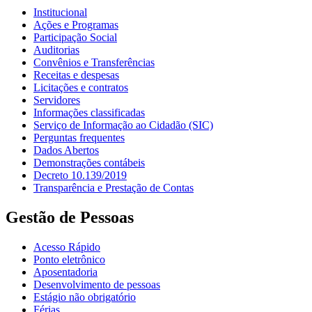
Institucional
Ações e Programas
Participação Social
Auditorias
Convênios e Transferências
Receitas e despesas
Licitações e contratos
Servidores
Informações classificadas
Serviço de Informação ao Cidadão (SIC)
Perguntas frequentes
Dados Abertos
Demonstrações contábeis
Decreto 10.139/2019
Transparência e Prestação de Contas
Gestão de Pessoas
Acesso Rápido
Ponto eletrônico
Aposentadoria
Desenvolvimento de pessoas
Estágio não obrigatório
Férias