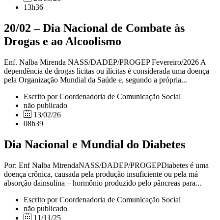
13h36
20/02 – Dia Nacional de Combate às
Drogas e ao Alcoolismo
Enf. Nalba Mirenda NASS/DADEP/PROGEP Fevereiro/2026 A
dependência de drogas lícitas ou ilícitas é considerada uma doença
pela Organização Mundial da Saúde e, segundo a própria...
Escrito por Coordenadoria de Comunicação Social
não publicado
13/02/26
08h39
Dia Nacional e Mundial do Diabetes
Por: Enf Nalba MirendaNASS/DADEP/PROGEPDiabetes é uma
doença crônica, causada pela produção insuficiente ou pela má
absorção dainsulina – hormônio produzido pelo pâncreas para...
Escrito por Coordenadoria de Comunicação Social
não publicado
11/11/25