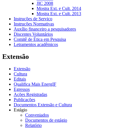
JIC 2008
Mostra Ext. e Cult. 2014
Mostra Ext. e Cult. 2013
Instruções de Serviço
Instruções Normativas
Auxílio financeiro a pesquisadores
Discentes Voluntários
Comitê de Ética em Pesquisa
Letramentos acadêmicos
Extensão
Extensão
Cultura
Editais
Qualifica Mais EnergIF
Egressos
Ações Registradas
Publicações
Documentos Extensão e Cultura
Estágio
Conveniados
Documentos de estágio
Relatório