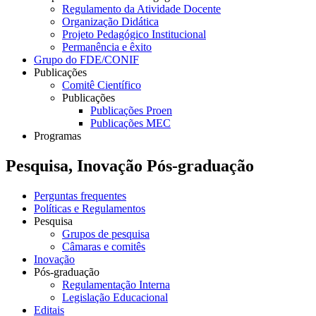
Regulamento da Atividade Docente
Organização Didática
Projeto Pedagógico Institucional
Permanência e êxito
Grupo do FDE/CONIF
Publicações
Comitê Científico
Publicações
Publicações Proen
Publicações MEC
Programas
Pesquisa, Inovação Pós-graduação
Perguntas frequentes
Políticas e Regulamentos
Pesquisa
Grupos de pesquisa
Câmaras e comitês
Inovação
Pós-graduação
Regulamentação Interna
Legislação Educacional
Editais