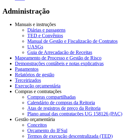
Administração
Manuais e instruções
Diárias e passagens
TED e Convênios
Manual de Gestão e Fiscalização de Contratos
UASGs
Guia de Arrecadação de Receitas
Mapeamento de Processo e Gestão de Risco
Demonstrações contábeis e notas explicativas
Pagamentos
Relatórios de gestão
Terceirizados
Execução orçamentária
Compras e contratações
Compras compartilhadas
Calendário de compras da Reitoria
Atas de registros de preço da Reitoria
Plano anual das contratações UG 158126 (PAC)
Gestão orçamentária
Conceitos
Orçamento do IFSul
Termos de execução descentralizada (TED)