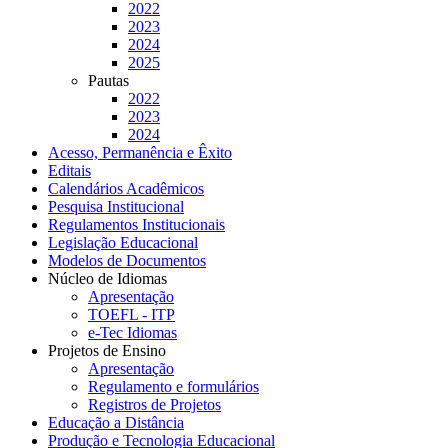
2022
2023
2024
2025
Pautas
2022
2023
2024
Acesso, Permanência e Êxito
Editais
Calendários Acadêmicos
Pesquisa Institucional
Regulamentos Institucionais
Legislação Educacional
Modelos de Documentos
Núcleo de Idiomas
Apresentação
TOEFL - ITP
e-Tec Idiomas
Projetos de Ensino
Apresentação
Regulamento e formulários
Registros de Projetos
Educação a Distância
Produção e Tecnologia Educacional