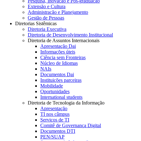
Pesquisa, Inovação e Pós-graduação
Extensão e Cultura
Administração e Planejamento
Gestão de Pessoas
Diretorias Sistêmicas
Diretoria Executiva
Diretoria de Desenvolvimento Institucional
Diretoria de Assuntos Internacionais
Apresentação Dai
Informações úteis
Ciência sem Fronteiras
Núcleo de Idiomas
NAIs
Documentos Dai
Instituições parceiras
Mobilidade
Oportunidades
International students
Diretoria de Tecnologia da Informação
Apresentação
TI nos câmpus
Serviços de TI
Comitê de Governança Digital
Documentos DTI
PEN/SUAP