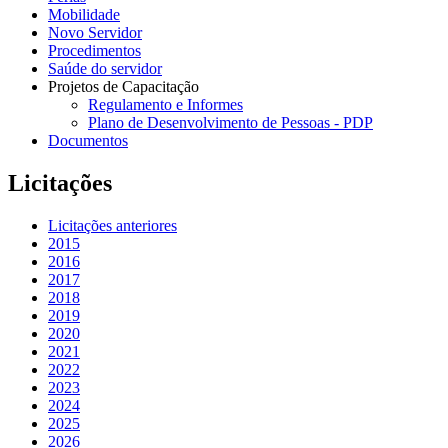
Mobilidade
Novo Servidor
Procedimentos
Saúde do servidor
Projetos de Capacitação
Regulamento e Informes
Plano de Desenvolvimento de Pessoas - PDP
Documentos
Licitações
Licitações anteriores
2015
2016
2017
2018
2019
2020
2021
2022
2023
2024
2025
2026