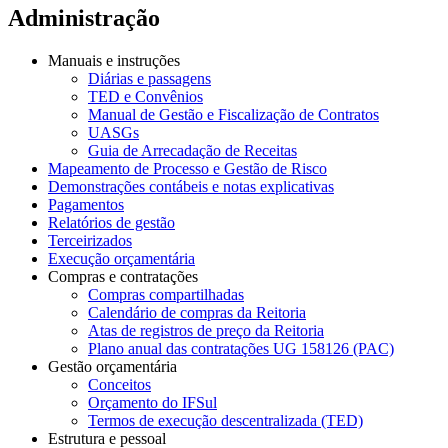
Administração
Manuais e instruções
Diárias e passagens
TED e Convênios
Manual de Gestão e Fiscalização de Contratos
UASGs
Guia de Arrecadação de Receitas
Mapeamento de Processo e Gestão de Risco
Demonstrações contábeis e notas explicativas
Pagamentos
Relatórios de gestão
Terceirizados
Execução orçamentária
Compras e contratações
Compras compartilhadas
Calendário de compras da Reitoria
Atas de registros de preço da Reitoria
Plano anual das contratações UG 158126 (PAC)
Gestão orçamentária
Conceitos
Orçamento do IFSul
Termos de execução descentralizada (TED)
Estrutura e pessoal