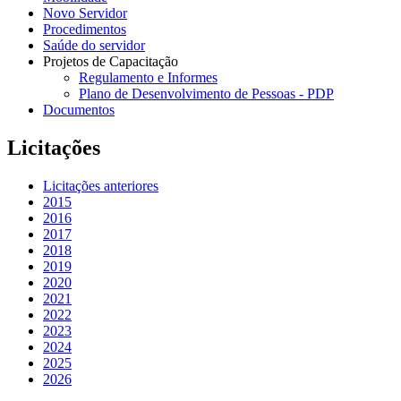
Novo Servidor
Procedimentos
Saúde do servidor
Projetos de Capacitação
Regulamento e Informes
Plano de Desenvolvimento de Pessoas - PDP
Documentos
Licitações
Licitações anteriores
2015
2016
2017
2018
2019
2020
2021
2022
2023
2024
2025
2026