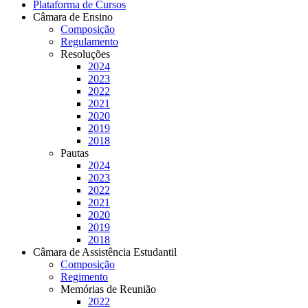
Plataforma de Cursos
Câmara de Ensino
Composição
Regulamento
Resoluções
2024
2023
2022
2021
2020
2019
2018
Pautas
2024
2023
2022
2021
2020
2019
2018
Câmara de Assistência Estudantil
Composição
Regimento
Memórias de Reunião
2022