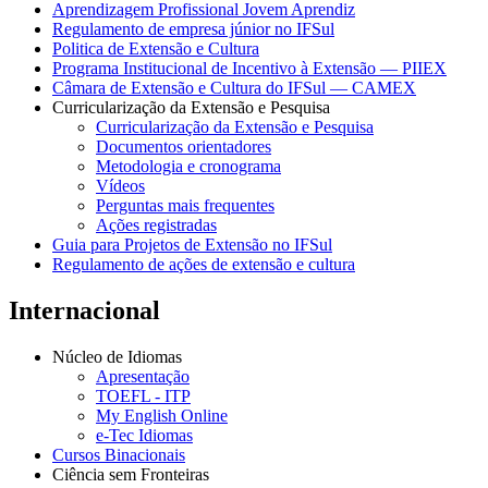
Aprendizagem Profissional Jovem Aprendiz
Regulamento de empresa júnior no IFSul
Politica de Extensão e Cultura
Programa Institucional de Incentivo à Extensão — PIIEX
Câmara de Extensão e Cultura do IFSul — CAMEX
Curricularização da Extensão e Pesquisa
Curricularização da Extensão e Pesquisa
Documentos orientadores
Metodologia e cronograma
Vídeos
Perguntas mais frequentes
Ações registradas
Guia para Projetos de Extensão no IFSul
Regulamento de ações de extensão e cultura
Internacional
Núcleo de Idiomas
Apresentação
TOEFL - ITP
My English Online
e-Tec Idiomas
Cursos Binacionais
Ciência sem Fronteiras