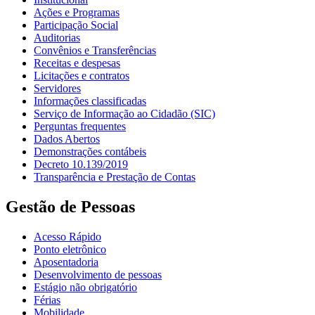
Ações e Programas
Participação Social
Auditorias
Convênios e Transferências
Receitas e despesas
Licitações e contratos
Servidores
Informações classificadas
Serviço de Informação ao Cidadão (SIC)
Perguntas frequentes
Dados Abertos
Demonstrações contábeis
Decreto 10.139/2019
Transparência e Prestação de Contas
Gestão de Pessoas
Acesso Rápido
Ponto eletrônico
Aposentadoria
Desenvolvimento de pessoas
Estágio não obrigatório
Férias
Mobilidade