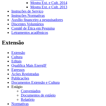
Mostra Ext. e Cult. 2014
Mostra Ext. e Cult. 2013
Instruções de Serviço
Instruções Normativas
Auxílio financeiro a pesquisadores
Discentes Voluntários
Comitê de Ética em Pesquisa
Letramentos acadêmicos
Extensão
Extensão
Cultura
Editais
Qualifica Mais EnergIF
Egressos
Ações Registradas
Publicações
Documentos Extensão e Cultura
Estágio
Conveniados
Documentos de estágio
Relatório
Normativas