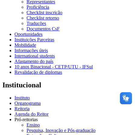
Representantes
Proficiência
Checklist inscrição
Checklist retorno
Traduções
Documentos CsF
Oportunidades
Instituições Parceiras
Mobilidade
Informações úteis
International students
Afastamento do país
10 anos Binacional - CETP/UTU - IFSul
Revalidação de diplomas
Institucional
Instituto
Organograma
Reitoria
Agenda do Reitor
Pró-reitorias
Ensino
Pesquisa, Inovação e Pós-graduação