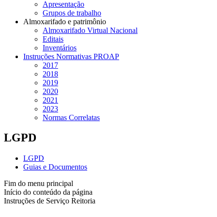
Apresentação
Grupos de trabalho
Almoxarifado e patrimônio
Almoxarifado Virtual Nacional
Editais
Inventários
Instruções Normativas PROAP
2017
2018
2019
2020
2021
2023
Normas Correlatas
LGPD
LGPD
Guias e Documentos
Fim do menu principal
Início do conteúdo da página
Instruções de Serviço Reitoria