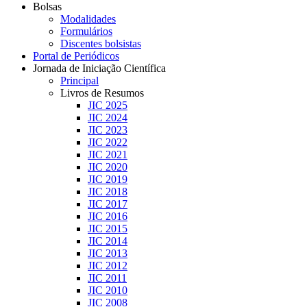
Bolsas
Modalidades
Formulários
Discentes bolsistas
Portal de Periódicos
Jornada de Iniciação Científica
Principal
Livros de Resumos
JIC 2025
JIC 2024
JIC 2023
JIC 2022
JIC 2021
JIC 2020
JIC 2019
JIC 2018
JIC 2017
JIC 2016
JIC 2015
JIC 2014
JIC 2013
JIC 2012
JIC 2011
JIC 2010
JIC 2008