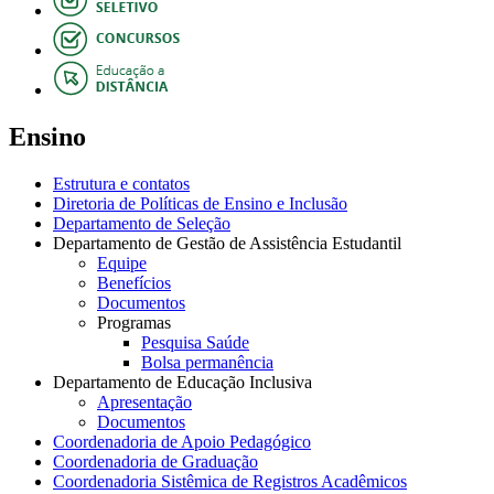
Ensino
Estrutura e contatos
Diretoria de Políticas de Ensino e Inclusão
Departamento de Seleção
Departamento de Gestão de Assistência Estudantil
Equipe
Benefícios
Documentos
Programas
Pesquisa Saúde
Bolsa permanência
Departamento de Educação Inclusiva
Apresentação
Documentos
Coordenadoria de Apoio Pedagógico
Coordenadoria de Graduação
Coordenadoria Sistêmica de Registros Acadêmicos