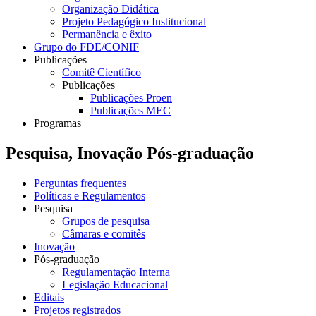
Organização Didática
Projeto Pedagógico Institucional
Permanência e êxito
Grupo do FDE/CONIF
Publicações
Comitê Científico
Publicações
Publicações Proen
Publicações MEC
Programas
Pesquisa, Inovação Pós-graduação
Perguntas frequentes
Políticas e Regulamentos
Pesquisa
Grupos de pesquisa
Câmaras e comitês
Inovação
Pós-graduação
Regulamentação Interna
Legislação Educacional
Editais
Projetos registrados