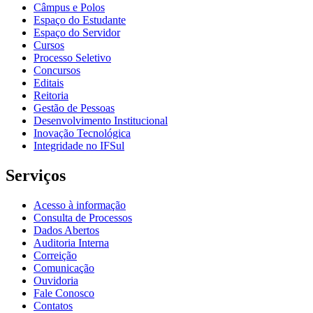
Câmpus e Polos
Espaço do Estudante
Espaço do Servidor
Cursos
Processo Seletivo
Concursos
Editais
Reitoria
Gestão de Pessoas
Desenvolvimento Institucional
Inovação Tecnológica
Integridade no IFSul
Serviços
Acesso à informação
Consulta de Processos
Dados Abertos
Auditoria Interna
Correição
Comunicação
Ouvidoria
Fale Conosco
Contatos