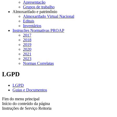
Apresentação
Grupos de trabalho
Almoxarifado e patrimônio
Almoxarifado Virtual Nacional
Editais
Inventários
Instruções Normativas PROAP
2017
2018
2019
2020
2021
2023
Normas Correlatas
LGPD
LGPD
Guias e Documentos
Fim do menu principal
Início do conteúdo da página
Instruções de Serviço Reitoria