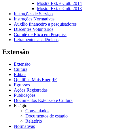
Mostra Ext. e Cult. 2014
Mostra Ext. e Cult. 2013
Instruções de Serviço
Instruções Normativas
Auxílio financeiro a pesquisadores
Discentes Voluntários
Comitê de Ética em Pesquisa
Letramentos acadêmicos
Extensão
Extensão
Cultura
Editais
Qualifica Mais EnergIF
Egressos
Ações Registradas
Publicações
Documentos Extensão e Cultura
Estágio
Conveniados
Documentos de estágio
Relatório
Normativas