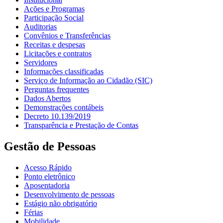
Ações e Programas
Participação Social
Auditorias
Convênios e Transferências
Receitas e despesas
Licitações e contratos
Servidores
Informações classificadas
Serviço de Informação ao Cidadão (SIC)
Perguntas frequentes
Dados Abertos
Demonstrações contábeis
Decreto 10.139/2019
Transparência e Prestação de Contas
Gestão de Pessoas
Acesso Rápido
Ponto eletrônico
Aposentadoria
Desenvolvimento de pessoas
Estágio não obrigatório
Férias
Mobilidade