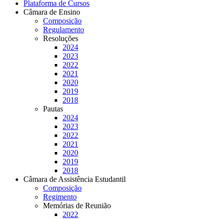
Plataforma de Cursos
Câmara de Ensino
Composição
Regulamento
Resoluções
2024
2023
2022
2021
2020
2019
2018
Pautas
2024
2023
2022
2021
2020
2019
2018
Câmara de Assistência Estudantil
Composição
Regimento
Memórias de Reunião
2022