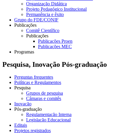
Organização Didática
Projeto Pedagógico Institucional
Permanência e êxito
Grupo do FDE/CONIF
Publicações
Comitê Científico
Publicações
Publicações Proen
Publicações MEC
Programas
Pesquisa, Inovação Pós-graduação
Perguntas frequentes
Políticas e Regulamentos
Pesquisa
Grupos de pesquisa
Câmaras e comitês
Inovação
Pós-graduação
Regulamentação Interna
Legislação Educacional
Editais
Projetos registrados