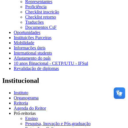
Representantes
Proficiência
Checklist inscrição
Checklist retorno
Traduções
Documentos CsF
Oportunidades
Instituições Parceiras
Mobilidade
Informações úteis
International students
Afastamento do país
10 anos Binacional - CETP/UTU - IFSul
Revalidação de diplomas
Institucional
Instituto
Organograma
Reitoria
Agenda do Reitor
Pró-reitorias
Ensino
Pesquisa, Inovação e Pós-graduação