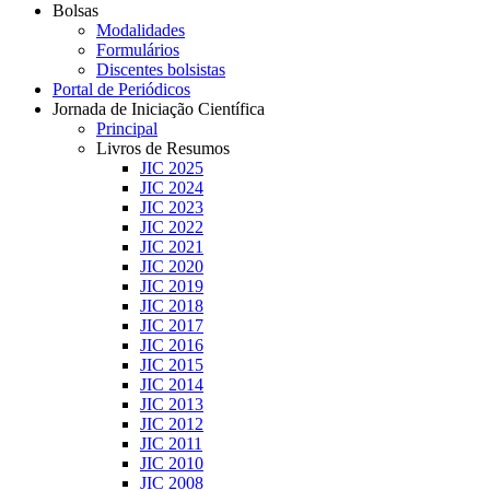
Bolsas
Modalidades
Formulários
Discentes bolsistas
Portal de Periódicos
Jornada de Iniciação Científica
Principal
Livros de Resumos
JIC 2025
JIC 2024
JIC 2023
JIC 2022
JIC 2021
JIC 2020
JIC 2019
JIC 2018
JIC 2017
JIC 2016
JIC 2015
JIC 2014
JIC 2013
JIC 2012
JIC 2011
JIC 2010
JIC 2008