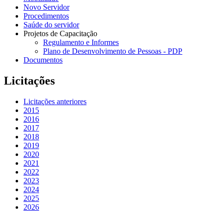
Novo Servidor
Procedimentos
Saúde do servidor
Projetos de Capacitação
Regulamento e Informes
Plano de Desenvolvimento de Pessoas - PDP
Documentos
Licitações
Licitações anteriores
2015
2016
2017
2018
2019
2020
2021
2022
2023
2024
2025
2026