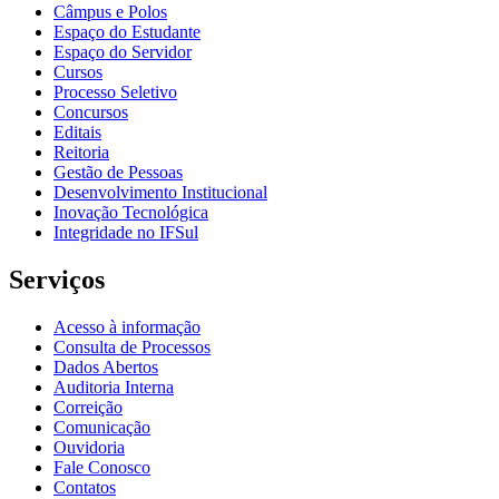
Câmpus e Polos
Espaço do Estudante
Espaço do Servidor
Cursos
Processo Seletivo
Concursos
Editais
Reitoria
Gestão de Pessoas
Desenvolvimento Institucional
Inovação Tecnológica
Integridade no IFSul
Serviços
Acesso à informação
Consulta de Processos
Dados Abertos
Auditoria Interna
Correição
Comunicação
Ouvidoria
Fale Conosco
Contatos