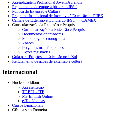
Aprendizagem Profissional Jovem Aprendiz
Regulamento de empresa júnior no IFSul
Politica de Extensão e Cultura
Programa Institucional de Incentivo à Extensão — PIIEX
Câmara de Extensão e Cultura do IFSul — CAMEX
Curricularização da Extensão e Pesquisa
Curricularização da Extensão e Pesquisa
Documentos orientadores
Metodologia e cronograma
Vídeos
Perguntas mais frequentes
Ações registradas
Guia para Projetos de Extensão no IFSul
Regulamento de ações de extensão e cultura
Internacional
Núcleo de Idiomas
Apresentação
TOEFL - ITP
My English Online
e-Tec Idiomas
Cursos Binacionais
Ciência sem Fronteiras