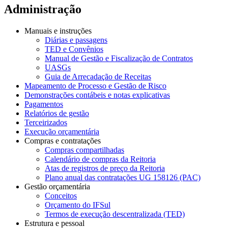
Administração
Manuais e instruções
Diárias e passagens
TED e Convênios
Manual de Gestão e Fiscalização de Contratos
UASGs
Guia de Arrecadação de Receitas
Mapeamento de Processo e Gestão de Risco
Demonstrações contábeis e notas explicativas
Pagamentos
Relatórios de gestão
Terceirizados
Execução orçamentária
Compras e contratações
Compras compartilhadas
Calendário de compras da Reitoria
Atas de registros de preço da Reitoria
Plano anual das contratações UG 158126 (PAC)
Gestão orçamentária
Conceitos
Orçamento do IFSul
Termos de execução descentralizada (TED)
Estrutura e pessoal