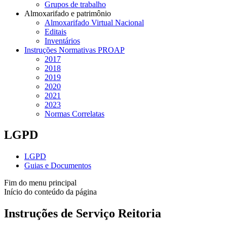
Grupos de trabalho
Almoxarifado e patrimônio
Almoxarifado Virtual Nacional
Editais
Inventários
Instruções Normativas PROAP
2017
2018
2019
2020
2021
2023
Normas Correlatas
LGPD
LGPD
Guias e Documentos
Fim do menu principal
Início do conteúdo da página
Instruções de Serviço Reitoria