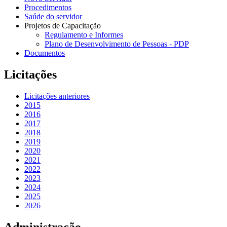
Procedimentos
Saúde do servidor
Projetos de Capacitação
Regulamento e Informes
Plano de Desenvolvimento de Pessoas - PDP
Documentos
Licitações
Licitações anteriores
2015
2016
2017
2018
2019
2020
2021
2022
2023
2024
2025
2026
Administração