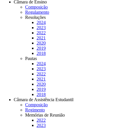
Câmara de Ensino
Composição
Regulamento
Resoluções
2024
2023
2022
2021
2020
2019
2018
Pautas
2024
2023
2022
2021
2020
2019
2018
Câmara de Assistência Estudantil
Composição
Regimento
Memórias de Reunião
2022
2023