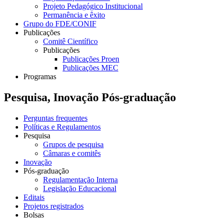
Projeto Pedagógico Institucional
Permanência e êxito
Grupo do FDE/CONIF
Publicações
Comitê Científico
Publicações
Publicações Proen
Publicações MEC
Programas
Pesquisa, Inovação Pós-graduação
Perguntas frequentes
Políticas e Regulamentos
Pesquisa
Grupos de pesquisa
Câmaras e comitês
Inovação
Pós-graduação
Regulamentação Interna
Legislação Educacional
Editais
Projetos registrados
Bolsas