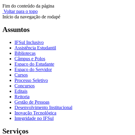
Fim do conteúdo da página
Voltar para o topo
Início da navegação de rodapé
Assuntos
IFSul Inclusivo
Assistência Estudantil
Bibliotecas
Câmpus e Polos
Espaço do Estudante
Espaço do Servidor
Cursos
Processo Seletivo
Concursos
Editais
Reitoria
Gestão de Pessoas
Desenvolvimento Institucional
Inovação Tecnológica
Integridade no IFSul
Serviços