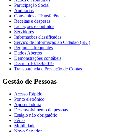
Participação Social
Auditorias
Convênios e Transferências
Receitas e despesas
Licitações e contratos
Servidores
Informações classificadas
Serviço de Informação ao Cidadão (SIC)
Perguntas frequentes
Dados Abertos
Demonstrações contábeis
Decreto 10.139/2019
Transparência e Prestação de Contas
Gestão de Pessoas
Acesso Rápido
Ponto eletrônico
Aposentadoria
Desenvolvimento de pessoas
Estágio não obrigatório
Férias
Mobilidade
Novo Servidor