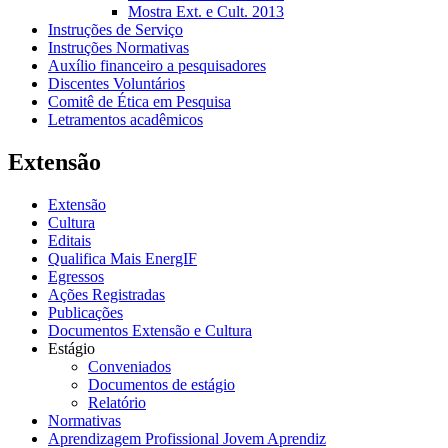
Mostra Ext. e Cult. 2013
Instruções de Serviço
Instruções Normativas
Auxílio financeiro a pesquisadores
Discentes Voluntários
Comitê de Ética em Pesquisa
Letramentos acadêmicos
Extensão
Extensão
Cultura
Editais
Qualifica Mais EnergIF
Egressos
Ações Registradas
Publicações
Documentos Extensão e Cultura
Estágio
Conveniados
Documentos de estágio
Relatório
Normativas
Aprendizagem Profissional Jovem Aprendiz