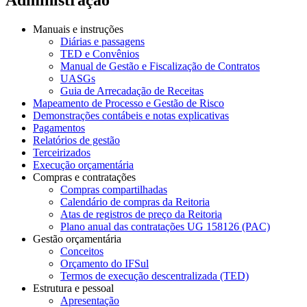
Manuais e instruções
Diárias e passagens
TED e Convênios
Manual de Gestão e Fiscalização de Contratos
UASGs
Guia de Arrecadação de Receitas
Mapeamento de Processo e Gestão de Risco
Demonstrações contábeis e notas explicativas
Pagamentos
Relatórios de gestão
Terceirizados
Execução orçamentária
Compras e contratações
Compras compartilhadas
Calendário de compras da Reitoria
Atas de registros de preço da Reitoria
Plano anual das contratações UG 158126 (PAC)
Gestão orçamentária
Conceitos
Orçamento do IFSul
Termos de execução descentralizada (TED)
Estrutura e pessoal
Apresentação