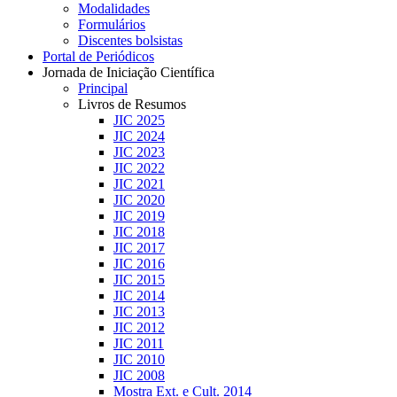
Modalidades
Formulários
Discentes bolsistas
Portal de Periódicos
Jornada de Iniciação Científica
Principal
Livros de Resumos
JIC 2025
JIC 2024
JIC 2023
JIC 2022
JIC 2021
JIC 2020
JIC 2019
JIC 2018
JIC 2017
JIC 2016
JIC 2015
JIC 2014
JIC 2013
JIC 2012
JIC 2011
JIC 2010
JIC 2008
Mostra Ext. e Cult. 2014