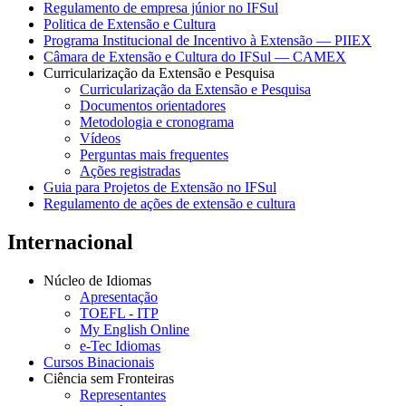
Regulamento de empresa júnior no IFSul
Politica de Extensão e Cultura
Programa Institucional de Incentivo à Extensão — PIIEX
Câmara de Extensão e Cultura do IFSul — CAMEX
Curricularização da Extensão e Pesquisa
Curricularização da Extensão e Pesquisa
Documentos orientadores
Metodologia e cronograma
Vídeos
Perguntas mais frequentes
Ações registradas
Guia para Projetos de Extensão no IFSul
Regulamento de ações de extensão e cultura
Internacional
Núcleo de Idiomas
Apresentação
TOEFL - ITP
My English Online
e-Tec Idiomas
Cursos Binacionais
Ciência sem Fronteiras
Representantes