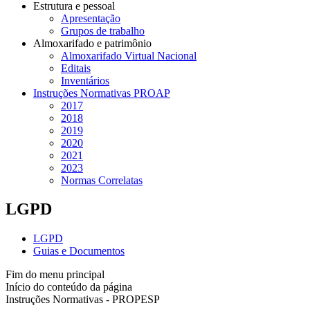
Estrutura e pessoal
Apresentação
Grupos de trabalho
Almoxarifado e patrimônio
Almoxarifado Virtual Nacional
Editais
Inventários
Instruções Normativas PROAP
2017
2018
2019
2020
2021
2023
Normas Correlatas
LGPD
LGPD
Guias e Documentos
Fim do menu principal
Início do conteúdo da página
Instruções Normativas - PROPESP