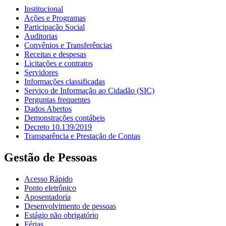
Institucional
Ações e Programas
Participação Social
Auditorias
Convênios e Transferências
Receitas e despesas
Licitações e contratos
Servidores
Informações classificadas
Serviço de Informação ao Cidadão (SIC)
Perguntas frequentes
Dados Abertos
Demonstrações contábeis
Decreto 10.139/2019
Transparência e Prestação de Contas
Gestão de Pessoas
Acesso Rápido
Ponto eletrônico
Aposentadoria
Desenvolvimento de pessoas
Estágio não obrigatório
Férias