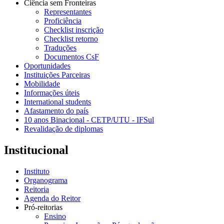
Ciência sem Fronteiras
Representantes
Proficiência
Checklist inscrição
Checklist retorno
Traduções
Documentos CsF
Oportunidades
Instituições Parceiras
Mobilidade
Informações úteis
International students
Afastamento do país
10 anos Binacional - CETP/UTU - IFSul
Revalidação de diplomas
Institucional
Instituto
Organograma
Reitoria
Agenda do Reitor
Pró-reitorias
Ensino