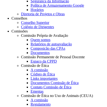
Segurança da Informação
Política de Armazenamento Google
Horários
Diretoria de Projetos e Obras
Conselhos
Conselho Superior
Colégio de Dirigentes
Comissões
Comissão Própria de Avaliação
Quem somos
Relatórios de autoavaliação
Composição das CPAs
Documentos
Comissão Permanente de Pessoal Docente
Espaço da CPPD
Comissão de Ética
A comissão
Código de Ética
Links importantes
Documentos Comissão de Ética
Contato Comissão de Ética
Ementas
Comissão de Ética no Uso de Animais (CEUA)
A comissão
Regulamento