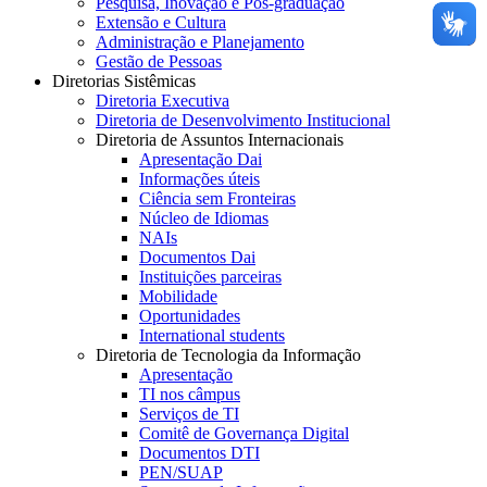
Pesquisa, Inovação e Pós-graduação
Extensão e Cultura
Administração e Planejamento
Gestão de Pessoas
Diretorias Sistêmicas
Diretoria Executiva
Diretoria de Desenvolvimento Institucional
Diretoria de Assuntos Internacionais
Apresentação Dai
Informações úteis
Ciência sem Fronteiras
Núcleo de Idiomas
NAIs
Documentos Dai
Instituições parceiras
Mobilidade
Oportunidades
International students
Diretoria de Tecnologia da Informação
Apresentação
TI nos câmpus
Serviços de TI
Comitê de Governança Digital
Documentos DTI
PEN/SUAP