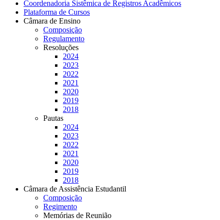
Coordenadoria Sistêmica de Registros Acadêmicos
Plataforma de Cursos
Câmara de Ensino
Composição
Regulamento
Resoluções
2024
2023
2022
2021
2020
2019
2018
Pautas
2024
2023
2022
2021
2020
2019
2018
Câmara de Assistência Estudantil
Composição
Regimento
Memórias de Reunião