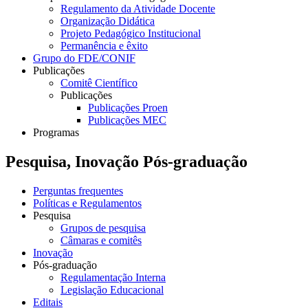
Regulamento da Atividade Docente
Organização Didática
Projeto Pedagógico Institucional
Permanência e êxito
Grupo do FDE/CONIF
Publicações
Comitê Científico
Publicações
Publicações Proen
Publicações MEC
Programas
Pesquisa, Inovação Pós-graduação
Perguntas frequentes
Políticas e Regulamentos
Pesquisa
Grupos de pesquisa
Câmaras e comitês
Inovação
Pós-graduação
Regulamentação Interna
Legislação Educacional
Editais