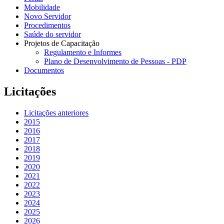
Mobilidade
Novo Servidor
Procedimentos
Saúde do servidor
Projetos de Capacitação
Regulamento e Informes
Plano de Desenvolvimento de Pessoas - PDP
Documentos
Licitações
Licitações anteriores
2015
2016
2017
2018
2019
2020
2021
2022
2023
2024
2025
2026