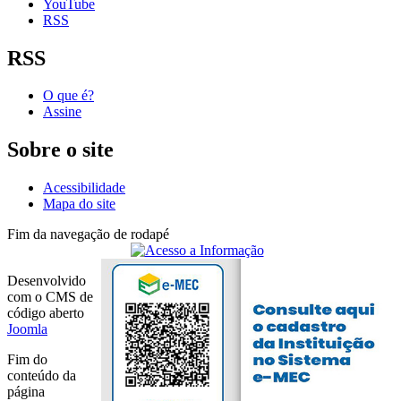
YouTube
RSS
RSS
O que é?
Assine
Sobre o site
Acessibilidade
Mapa do site
Fim da navegação de rodapé
Desenvolvido
com o CMS de
código aberto
Joomla
Fim do
conteúdo da
página