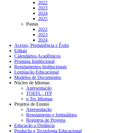
2022
2023
2024
2025
Pautas
2022
2023
2024
Acesso, Permanência e Êxito
Editais
Calendários Acadêmicos
Pesquisa Institucional
Regulamentos Institucionais
Legislação Educacional
Modelos de Documentos
Núcleo de Idiomas
Apresentação
TOEFL - ITP
e-Tec Idiomas
Projetos de Ensino
Apresentação
Regulamento e formulários
Registros de Projetos
Educação a Distância
Produção e Tecnologia Educacional