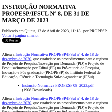
INSTRUÇÃO NORMATIVA
PROPESP/IFSUL Nº 8, DE 31 DE
MARÇO DE 2023
Publicado em Quinta, 13 de Abril de 2023, 11h18
|
por PROPESP
|
Voltar à página anterior
Altera a
Instrução Normativa PROPESP/IFSul nº 4, de 18 de
dezembro de 2020
, que estabelece os procedimentos para o registro
de Projeto de Pesquisa/Inovação por Demanda (PD) e Projeto de
Pesquisa/Inovação por Edital (PE) na Pró-reitoria de Pesquisa,
Inovação e Pós-graduação (PROPESP) do Instituto Federal de
Educação, Ciência e Tecnologia Sul-rio-grandense (IFSul).
Instrução Normativa PROPESP 08_2023.pdf
(1908 Downloads)
Altera a
Instrução Normativa PROPESP/IFSul nº 4, de 18 de
dezembro de 2020
, que estabelece os procedimentos para o registro
de Projeto de Pesquisa/Inovação por Demanda (PD) e Projeto de
Pesquisa/Inovação por Edital (PE) na Pró-reitoria de Pesquisa,