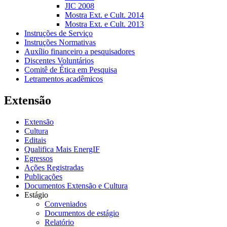
JIC 2008
Mostra Ext. e Cult. 2014
Mostra Ext. e Cult. 2013
Instruções de Serviço
Instruções Normativas
Auxílio financeiro a pesquisadores
Discentes Voluntários
Comitê de Ética em Pesquisa
Letramentos acadêmicos
Extensão
Extensão
Cultura
Editais
Qualifica Mais EnergIF
Egressos
Ações Registradas
Publicações
Documentos Extensão e Cultura
Estágio
Conveniados
Documentos de estágio
Relatório