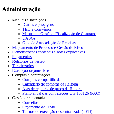
Administração
Manuais e instruções
Diárias e passagens
TED e Convênios
Manual de Gestão e Fiscalização de Contratos
UASGs
Guia de Arrecadação de Receitas
Mapeamento de Processo e Gestão de Risco
Demonstrações contábeis e notas explicativas
Pagamentos
Relatórios de gestão
Terceirizados
Execução orçamentária
Compras e contratações
Compras compartilhadas
Calendário de compras da Reitoria
Atas de registros de preço da Reitoria
Plano anual das contratações UG 158126 (PAC)
Gestão orçamentária
Conceitos
Orçamento do IFSul
Termos de execução descentralizada (TED)