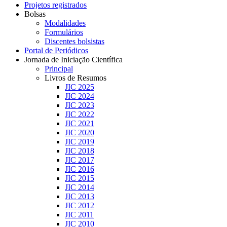
Projetos registrados
Bolsas
Modalidades
Formulários
Discentes bolsistas
Portal de Periódicos
Jornada de Iniciação Científica
Principal
Livros de Resumos
JIC 2025
JIC 2024
JIC 2023
JIC 2022
JIC 2021
JIC 2020
JIC 2019
JIC 2018
JIC 2017
JIC 2016
JIC 2015
JIC 2014
JIC 2013
JIC 2012
JIC 2011
JIC 2010