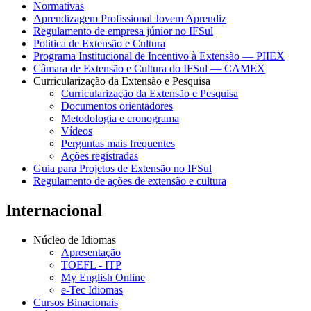
Normativas
Aprendizagem Profissional Jovem Aprendiz
Regulamento de empresa júnior no IFSul
Politica de Extensão e Cultura
Programa Institucional de Incentivo à Extensão — PIIEX
Câmara de Extensão e Cultura do IFSul — CAMEX
Curricularização da Extensão e Pesquisa
Curricularização da Extensão e Pesquisa
Documentos orientadores
Metodologia e cronograma
Vídeos
Perguntas mais frequentes
Ações registradas
Guia para Projetos de Extensão no IFSul
Regulamento de ações de extensão e cultura
Internacional
Núcleo de Idiomas
Apresentação
TOEFL - ITP
My English Online
e-Tec Idiomas
Cursos Binacionais