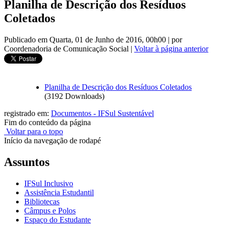
Planilha de Descrição dos Resíduos
Coletados
Publicado em Quarta, 01 de Junho de 2016, 00h00
|
por
Coordenadoria de Comunicação Social
|
Voltar à página anterior
Planilha de Descrição dos Resíduos Coletados
(3192 Downloads)
registrado em:
Documentos - IFSul Sustentável
Fim do conteúdo da página
Voltar para o topo
Início da navegação de rodapé
Assuntos
IFSul Inclusivo
Assistência Estudantil
Bibliotecas
Câmpus e Polos
Espaço do Estudante