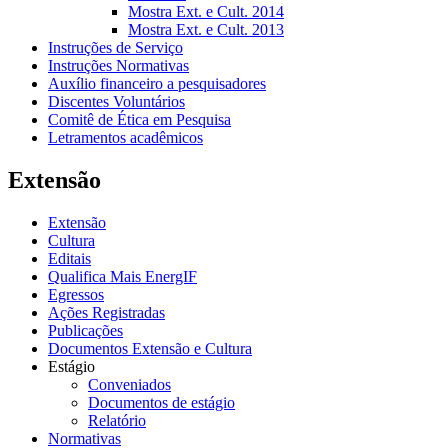
Mostra Ext. e Cult. 2014
Mostra Ext. e Cult. 2013
Instruções de Serviço
Instruções Normativas
Auxílio financeiro a pesquisadores
Discentes Voluntários
Comitê de Ética em Pesquisa
Letramentos acadêmicos
Extensão
Extensão
Cultura
Editais
Qualifica Mais EnergIF
Egressos
Ações Registradas
Publicações
Documentos Extensão e Cultura
Estágio
Conveniados
Documentos de estágio
Relatório
Normativas