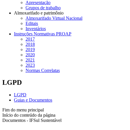
Apresentação
Grupos de trabalho
Almoxarifado e patrimônio
Almoxarifado Virtual Nacional
Editais
Inventários
Instruções Normativas PROAP
2017
2018
2019
2020
2021
2023
Normas Correlatas
LGPD
LGPD
Guias e Documentos
Fim do menu principal
Início do conteúdo da página
Documentos - IFSul Sustentável