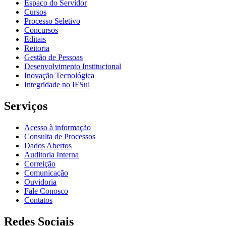
Espaço do Servidor
Cursos
Processo Seletivo
Concursos
Editais
Reitoria
Gestão de Pessoas
Desenvolvimento Institucional
Inovação Tecnológica
Integridade no IFSul
Serviços
Acesso à informação
Consulta de Processos
Dados Abertos
Auditoria Interna
Correição
Comunicação
Ouvidoria
Fale Conosco
Contatos
Redes Sociais