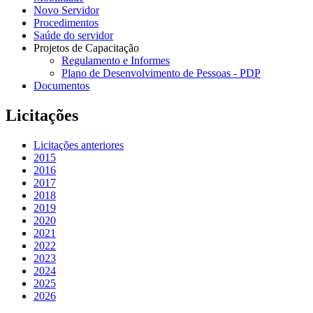
Novo Servidor
Procedimentos
Saúde do servidor
Projetos de Capacitação
Regulamento e Informes
Plano de Desenvolvimento de Pessoas - PDP
Documentos
Licitações
Licitações anteriores
2015
2016
2017
2018
2019
2020
2021
2022
2023
2024
2025
2026