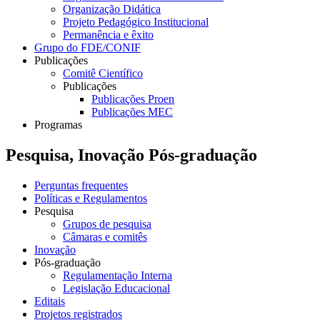
Organização Didática
Projeto Pedagógico Institucional
Permanência e êxito
Grupo do FDE/CONIF
Publicações
Comitê Científico
Publicações
Publicações Proen
Publicações MEC
Programas
Pesquisa, Inovação Pós-graduação
Perguntas frequentes
Políticas e Regulamentos
Pesquisa
Grupos de pesquisa
Câmaras e comitês
Inovação
Pós-graduação
Regulamentação Interna
Legislação Educacional
Editais
Projetos registrados