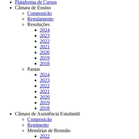
Plataforma de Cursos
Câmara de Ensino
Composição
Regulamento
Resoluções
2024
2023
2022
2021
2020
2019
2018
Pautas
2024
2023
2022
2021
2020
2019
2018
Câmara de Assistência Estudantil
Composição
Regimento
Memórias de Reunião
2022