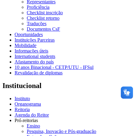
Representantes
Proficiência
Checklist inscrição
Checklist retorno
Traduções
Documentos CsF
Oportunidades
Instituições Parceiras
Mobilidade
Informações úteis
International students
Afastamento do país
10 anos Binacional - CETP/UTU - IFSul
Revalidação de diplomas
Institucional
Instituto
Organograma
Reitoria
Agenda do Reitor
Pró-reitorias
Ensino
Pesquisa, Inovação e Pós-graduação