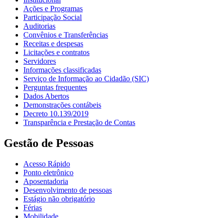
Ações e Programas
Participação Social
Auditorias
Convênios e Transferências
Receitas e despesas
Licitações e contratos
Servidores
Informações classificadas
Serviço de Informação ao Cidadão (SIC)
Perguntas frequentes
Dados Abertos
Demonstrações contábeis
Decreto 10.139/2019
Transparência e Prestação de Contas
Gestão de Pessoas
Acesso Rápido
Ponto eletrônico
Aposentadoria
Desenvolvimento de pessoas
Estágio não obrigatório
Férias
Mobilidade