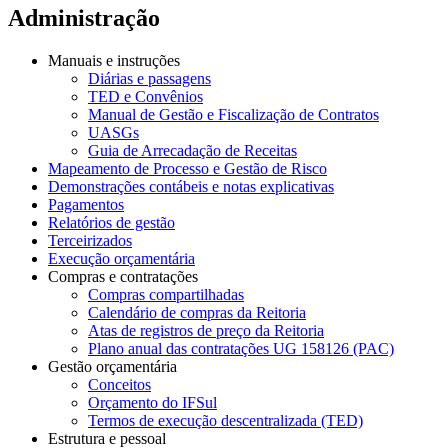
Administração
Manuais e instruções
Diárias e passagens
TED e Convênios
Manual de Gestão e Fiscalização de Contratos
UASGs
Guia de Arrecadação de Receitas
Mapeamento de Processo e Gestão de Risco
Demonstrações contábeis e notas explicativas
Pagamentos
Relatórios de gestão
Terceirizados
Execução orçamentária
Compras e contratações
Compras compartilhadas
Calendário de compras da Reitoria
Atas de registros de preço da Reitoria
Plano anual das contratações UG 158126 (PAC)
Gestão orçamentária
Conceitos
Orçamento do IFSul
Termos de execução descentralizada (TED)
Estrutura e pessoal