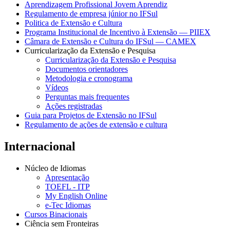
Aprendizagem Profissional Jovem Aprendiz
Regulamento de empresa júnior no IFSul
Politica de Extensão e Cultura
Programa Institucional de Incentivo à Extensão — PIIEX
Câmara de Extensão e Cultura do IFSul — CAMEX
Curricularização da Extensão e Pesquisa
Curricularização da Extensão e Pesquisa
Documentos orientadores
Metodologia e cronograma
Vídeos
Perguntas mais frequentes
Ações registradas
Guia para Projetos de Extensão no IFSul
Regulamento de ações de extensão e cultura
Internacional
Núcleo de Idiomas
Apresentação
TOEFL - ITP
My English Online
e-Tec Idiomas
Cursos Binacionais
Ciência sem Fronteiras