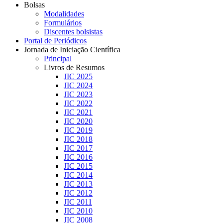
Bolsas
Modalidades
Formulários
Discentes bolsistas
Portal de Periódicos
Jornada de Iniciação Científica
Principal
Livros de Resumos
JIC 2025
JIC 2024
JIC 2023
JIC 2022
JIC 2021
JIC 2020
JIC 2019
JIC 2018
JIC 2017
JIC 2016
JIC 2015
JIC 2014
JIC 2013
JIC 2012
JIC 2011
JIC 2010
JIC 2008