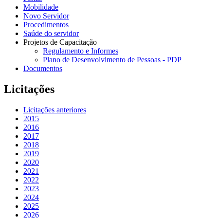
Mobilidade
Novo Servidor
Procedimentos
Saúde do servidor
Projetos de Capacitação
Regulamento e Informes
Plano de Desenvolvimento de Pessoas - PDP
Documentos
Licitações
Licitações anteriores
2015
2016
2017
2018
2019
2020
2021
2022
2023
2024
2025
2026