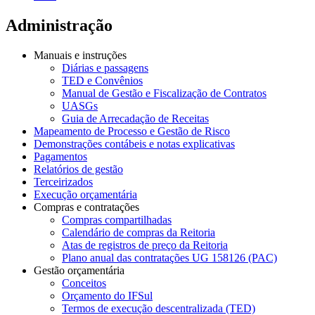
Administração
Manuais e instruções
Diárias e passagens
TED e Convênios
Manual de Gestão e Fiscalização de Contratos
UASGs
Guia de Arrecadação de Receitas
Mapeamento de Processo e Gestão de Risco
Demonstrações contábeis e notas explicativas
Pagamentos
Relatórios de gestão
Terceirizados
Execução orçamentária
Compras e contratações
Compras compartilhadas
Calendário de compras da Reitoria
Atas de registros de preço da Reitoria
Plano anual das contratações UG 158126 (PAC)
Gestão orçamentária
Conceitos
Orçamento do IFSul
Termos de execução descentralizada (TED)