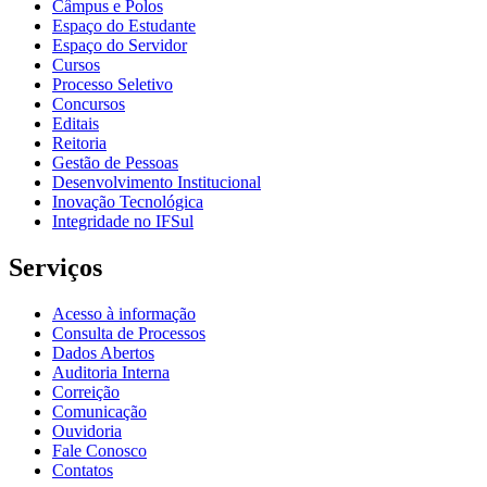
Câmpus e Polos
Espaço do Estudante
Espaço do Servidor
Cursos
Processo Seletivo
Concursos
Editais
Reitoria
Gestão de Pessoas
Desenvolvimento Institucional
Inovação Tecnológica
Integridade no IFSul
Serviços
Acesso à informação
Consulta de Processos
Dados Abertos
Auditoria Interna
Correição
Comunicação
Ouvidoria
Fale Conosco
Contatos