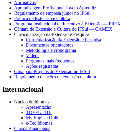
Normativas
Aprendizagem Profissional Jovem Aprendiz
Regulamento de empresa júnior no IFSul
Politica de Extensão e Cultura
Programa Institucional de Incentivo à Extensão — PIIEX
Câmara de Extensão e Cultura do IFSul — CAMEX
Curricularização da Extensão e Pesquisa
Curricularização da Extensão e Pesquisa
Documentos orientadores
Metodologia e cronograma
Vídeos
Perguntas mais frequentes
Ações registradas
Guia para Projetos de Extensão no IFSul
Regulamento de ações de extensão e cultura
Internacional
Núcleo de Idiomas
Apresentação
TOEFL - ITP
My English Online
e-Tec Idiomas
Cursos Binacionais