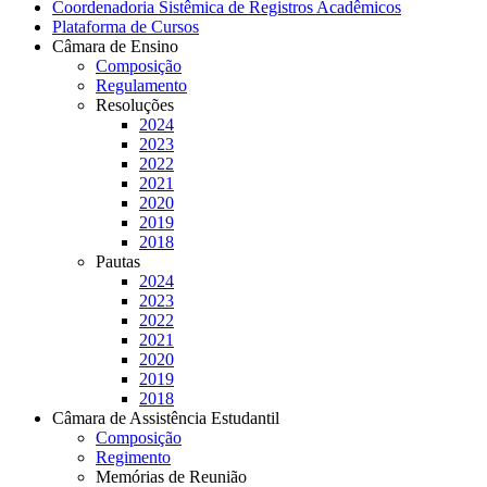
Coordenadoria Sistêmica de Registros Acadêmicos
Plataforma de Cursos
Câmara de Ensino
Composição
Regulamento
Resoluções
2024
2023
2022
2021
2020
2019
2018
Pautas
2024
2023
2022
2021
2020
2019
2018
Câmara de Assistência Estudantil
Composição
Regimento
Memórias de Reunião