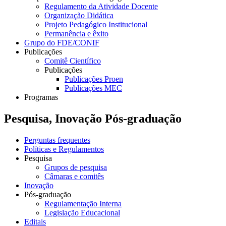
Regulamento da Atividade Docente
Organização Didática
Projeto Pedagógico Institucional
Permanência e êxito
Grupo do FDE/CONIF
Publicações
Comitê Científico
Publicações
Publicações Proen
Publicações MEC
Programas
Pesquisa, Inovação Pós-graduação
Perguntas frequentes
Políticas e Regulamentos
Pesquisa
Grupos de pesquisa
Câmaras e comitês
Inovação
Pós-graduação
Regulamentação Interna
Legislação Educacional
Editais