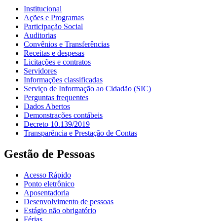
Institucional
Ações e Programas
Participação Social
Auditorias
Convênios e Transferências
Receitas e despesas
Licitações e contratos
Servidores
Informações classificadas
Serviço de Informação ao Cidadão (SIC)
Perguntas frequentes
Dados Abertos
Demonstrações contábeis
Decreto 10.139/2019
Transparência e Prestação de Contas
Gestão de Pessoas
Acesso Rápido
Ponto eletrônico
Aposentadoria
Desenvolvimento de pessoas
Estágio não obrigatório
Férias