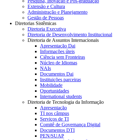
Pesquisa, Inovação e Pós-graduação
Extensão e Cultura
Administração e Planejamento
Gestão de Pessoas
Diretorias Sistêmicas
Diretoria Executiva
Diretoria de Desenvolvimento Institucional
Diretoria de Assuntos Internacionais
Apresentação Dai
Informações úteis
Ciência sem Fronteiras
Núcleo de Idiomas
NAIs
Documentos Dai
Instituições parceiras
Mobilidade
Oportunidades
International students
Diretoria de Tecnologia da Informação
Apresentação
TI nos câmpus
Serviços de TI
Comitê de Governança Digital
Documentos DTI
PEN/SUAP