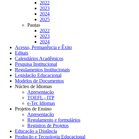
2022
2023
2024
2025
Pautas
2022
2023
2024
Acesso, Permanência e Êxito
Editais
Calendários Acadêmicos
Pesquisa Institucional
Regulamentos Institucionais
Legislação Educacional
Modelos de Documentos
Núcleo de Idiomas
Apresentação
TOEFL - ITP
e-Tec Idiomas
Projetos de Ensino
Apresentação
Regulamento e formulários
Registros de Projetos
Educação a Distância
Produção e Tecnologia Educacional