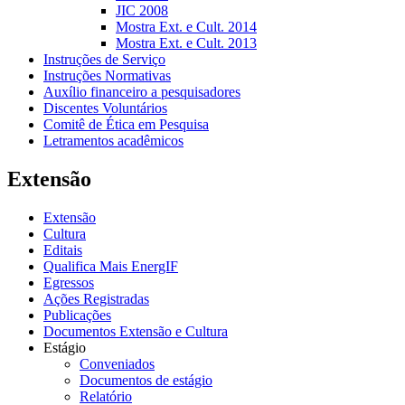
JIC 2008
Mostra Ext. e Cult. 2014
Mostra Ext. e Cult. 2013
Instruções de Serviço
Instruções Normativas
Auxílio financeiro a pesquisadores
Discentes Voluntários
Comitê de Ética em Pesquisa
Letramentos acadêmicos
Extensão
Extensão
Cultura
Editais
Qualifica Mais EnergIF
Egressos
Ações Registradas
Publicações
Documentos Extensão e Cultura
Estágio
Conveniados
Documentos de estágio
Relatório