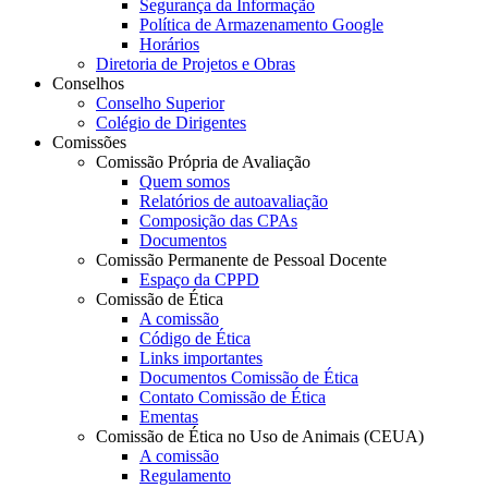
Segurança da Informação
Política de Armazenamento Google
Horários
Diretoria de Projetos e Obras
Conselhos
Conselho Superior
Colégio de Dirigentes
Comissões
Comissão Própria de Avaliação
Quem somos
Relatórios de autoavaliação
Composição das CPAs
Documentos
Comissão Permanente de Pessoal Docente
Espaço da CPPD
Comissão de Ética
A comissão
Código de Ética
Links importantes
Documentos Comissão de Ética
Contato Comissão de Ética
Ementas
Comissão de Ética no Uso de Animais (CEUA)
A comissão
Regulamento