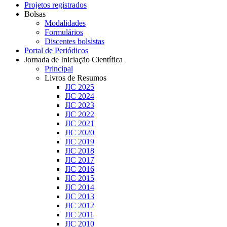
Projetos registrados
Bolsas
Modalidades
Formulários
Discentes bolsistas
Portal de Periódicos
Jornada de Iniciação Científica
Principal
Livros de Resumos
JIC 2025
JIC 2024
JIC 2023
JIC 2022
JIC 2021
JIC 2020
JIC 2019
JIC 2018
JIC 2017
JIC 2016
JIC 2015
JIC 2014
JIC 2013
JIC 2012
JIC 2011
JIC 2010