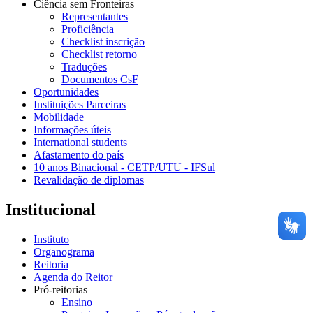
Ciência sem Fronteiras
Representantes
Proficiência
Checklist inscrição
Checklist retorno
Traduções
Documentos CsF
Oportunidades
Instituições Parceiras
Mobilidade
Informações úteis
International students
Afastamento do país
10 anos Binacional - CETP/UTU - IFSul
Revalidação de diplomas
Institucional
Instituto
Organograma
Reitoria
Agenda do Reitor
Pró-reitorias
Ensino