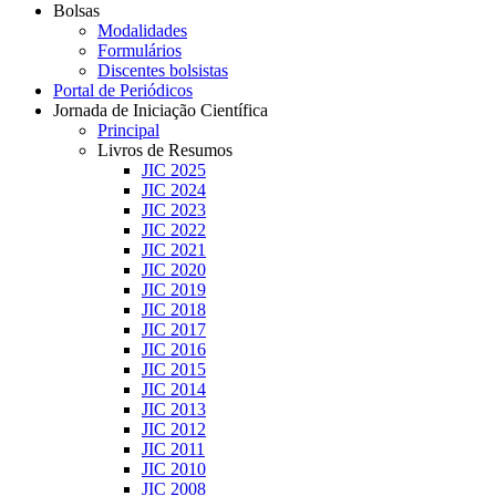
Bolsas
Modalidades
Formulários
Discentes bolsistas
Portal de Periódicos
Jornada de Iniciação Científica
Principal
Livros de Resumos
JIC 2025
JIC 2024
JIC 2023
JIC 2022
JIC 2021
JIC 2020
JIC 2019
JIC 2018
JIC 2017
JIC 2016
JIC 2015
JIC 2014
JIC 2013
JIC 2012
JIC 2011
JIC 2010
JIC 2008