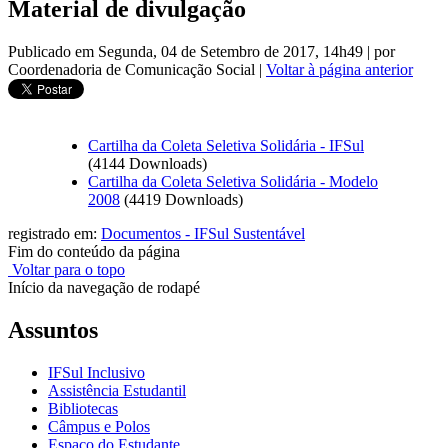
Material de divulgação
Publicado em Segunda, 04 de Setembro de 2017, 14h49
|
por
Coordenadoria de Comunicação Social
|
Voltar à página anterior
Cartilha da Coleta Seletiva Solidária - IFSul
(4144 Downloads)
Cartilha da Coleta Seletiva Solidária - Modelo
2008
(4419 Downloads)
registrado em:
Documentos - IFSul Sustentável
Fim do conteúdo da página
Voltar para o topo
Início da navegação de rodapé
Assuntos
IFSul Inclusivo
Assistência Estudantil
Bibliotecas
Câmpus e Polos
Espaço do Estudante