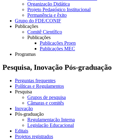
Organização Didática
Projeto Pedagógico Institucional
Permanência e êxito
Grupo do FDE/CONIF
Publicações
Comitê Científico
Publicações
Publicações Proen
Publicações MEC
Programas
Pesquisa, Inovação Pós-graduação
Perguntas frequentes
Políticas e Regulamentos
Pesquisa
Grupos de pesquisa
Câmaras e comitês
Inovação
Pós-graduação
Regulamentação Interna
Legislação Educacional
Editais
Projetos registrados