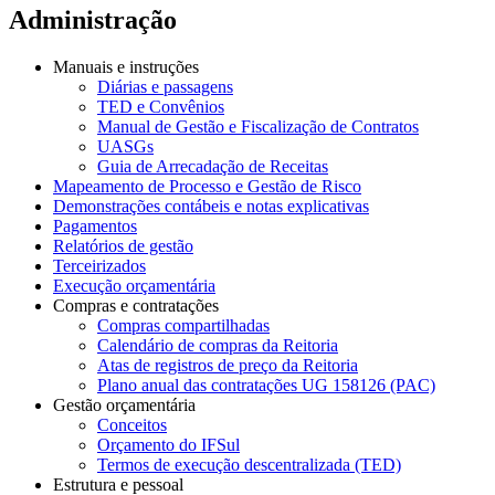
Administração
Manuais e instruções
Diárias e passagens
TED e Convênios
Manual de Gestão e Fiscalização de Contratos
UASGs
Guia de Arrecadação de Receitas
Mapeamento de Processo e Gestão de Risco
Demonstrações contábeis e notas explicativas
Pagamentos
Relatórios de gestão
Terceirizados
Execução orçamentária
Compras e contratações
Compras compartilhadas
Calendário de compras da Reitoria
Atas de registros de preço da Reitoria
Plano anual das contratações UG 158126 (PAC)
Gestão orçamentária
Conceitos
Orçamento do IFSul
Termos de execução descentralizada (TED)
Estrutura e pessoal