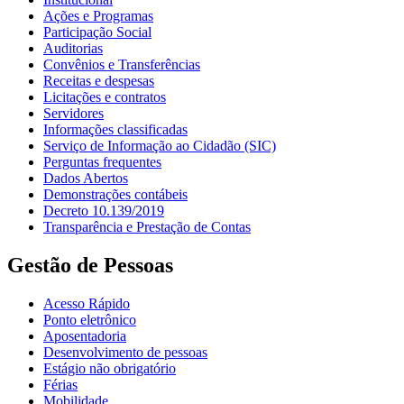
Ações e Programas
Participação Social
Auditorias
Convênios e Transferências
Receitas e despesas
Licitações e contratos
Servidores
Informações classificadas
Serviço de Informação ao Cidadão (SIC)
Perguntas frequentes
Dados Abertos
Demonstrações contábeis
Decreto 10.139/2019
Transparência e Prestação de Contas
Gestão de Pessoas
Acesso Rápido
Ponto eletrônico
Aposentadoria
Desenvolvimento de pessoas
Estágio não obrigatório
Férias
Mobilidade