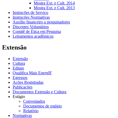
Mostra Ext. e Cult. 2014
Mostra Ext. e Cult. 2013
Instruções de Serviço
Instruções Normativas
Auxílio financeiro a pesquisadores
Discentes Voluntários
Comitê de Ética em Pesquisa
Letramentos acadêmicos
Extensão
Extensão
Cultura
Editais
Qualifica Mais EnergIF
Egressos
Ações Registradas
Publicações
Documentos Extensão e Cultura
Estágio
Conveniados
Documentos de estágio
Relatório
Normativas