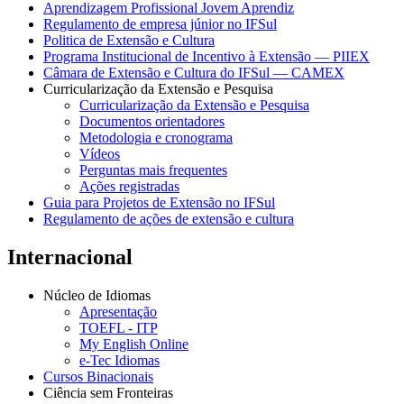
Aprendizagem Profissional Jovem Aprendiz
Regulamento de empresa júnior no IFSul
Politica de Extensão e Cultura
Programa Institucional de Incentivo à Extensão — PIIEX
Câmara de Extensão e Cultura do IFSul — CAMEX
Curricularização da Extensão e Pesquisa
Curricularização da Extensão e Pesquisa
Documentos orientadores
Metodologia e cronograma
Vídeos
Perguntas mais frequentes
Ações registradas
Guia para Projetos de Extensão no IFSul
Regulamento de ações de extensão e cultura
Internacional
Núcleo de Idiomas
Apresentação
TOEFL - ITP
My English Online
e-Tec Idiomas
Cursos Binacionais
Ciência sem Fronteiras