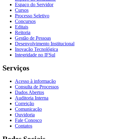
Espaço do Servidor
Cursos
Processo Seletivo
Concursos
Editais
Reitoria
Gestão de Pessoas
Desenvolvimento Institucional
Inovação Tecnológica
Integridade no IFSul
Serviços
Acesso à informação
Consulta de Processos
Dados Abertos
Auditoria Interna
Correição
Comunicação
Ouvidoria
Fale Conosco
Contatos
Redes Sociais