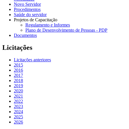
Novo Servidor
Procedimentos
Saúde do servidor
Projetos de Capacitação
Regulamento e Informes
Plano de Desenvolvimento de Pessoas - PDP
Documentos
Licitações
Licitações anteriores
2015
2016
2017
2018
2019
2020
2021
2022
2023
2024
2025
2026