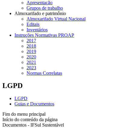
Apresentação
Grupos de trabalho
Almoxarifado e patrimônio
Almoxarifado Virtual Nacional
Editais
Inventários
Instruções Normativas PROAP
2017
2018
2019
2020
2021
2023
Normas Correlatas
LGPD
LGPD
Guias e Documentos
Fim do menu principal
Início do conteúdo da página
Documentos - IFSul Sustentável