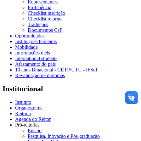
Representantes
Proficiência
Checklist inscrição
Checklist retorno
Traduções
Documentos CsF
Oportunidades
Instituições Parceiras
Mobilidade
Informações úteis
International students
Afastamento do país
10 anos Binacional - CETP/UTU - IFSul
Revalidação de diplomas
Institucional
Instituto
Organograma
Reitoria
Agenda do Reitor
Pró-reitorias
Ensino
Pesquisa, Inovação e Pós-graduação