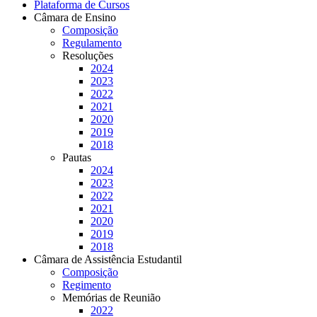
Plataforma de Cursos
Câmara de Ensino
Composição
Regulamento
Resoluções
2024
2023
2022
2021
2020
2019
2018
Pautas
2024
2023
2022
2021
2020
2019
2018
Câmara de Assistência Estudantil
Composição
Regimento
Memórias de Reunião
2022