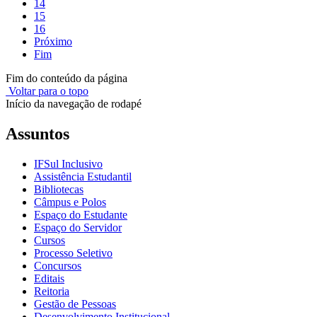
14
15
16
Próximo
Fim
Fim do conteúdo da página
Voltar para o topo
Início da navegação de rodapé
Assuntos
IFSul Inclusivo
Assistência Estudantil
Bibliotecas
Câmpus e Polos
Espaço do Estudante
Espaço do Servidor
Cursos
Processo Seletivo
Concursos
Editais
Reitoria
Gestão de Pessoas
Desenvolvimento Institucional