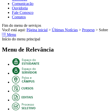
Comunicação
Ouvidoria
Fale Conosco
Contatos
Fim do menu de serviços
Você está aqui:
Página inicial
>
Últimas Notícias
>
Propesp
>
Sobre
Menu
Início do menu principal
Menu de Relevância