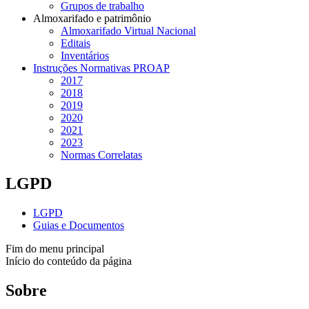
Grupos de trabalho
Almoxarifado e patrimônio
Almoxarifado Virtual Nacional
Editais
Inventários
Instruções Normativas PROAP
2017
2018
2019
2020
2021
2023
Normas Correlatas
LGPD
LGPD
Guias e Documentos
Fim do menu principal
Início do conteúdo da página
Sobre