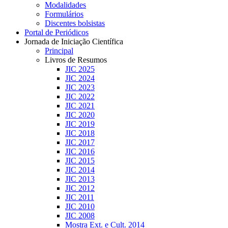
Modalidades
Formulários
Discentes bolsistas
Portal de Periódicos
Jornada de Iniciação Científica
Principal
Livros de Resumos
JIC 2025
JIC 2024
JIC 2023
JIC 2022
JIC 2021
JIC 2020
JIC 2019
JIC 2018
JIC 2017
JIC 2016
JIC 2015
JIC 2014
JIC 2013
JIC 2012
JIC 2011
JIC 2010
JIC 2008
Mostra Ext. e Cult. 2014