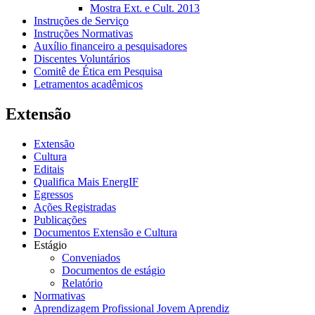
Mostra Ext. e Cult. 2013
Instruções de Serviço
Instruções Normativas
Auxílio financeiro a pesquisadores
Discentes Voluntários
Comitê de Ética em Pesquisa
Letramentos acadêmicos
Extensão
Extensão
Cultura
Editais
Qualifica Mais EnergIF
Egressos
Ações Registradas
Publicações
Documentos Extensão e Cultura
Estágio
Conveniados
Documentos de estágio
Relatório
Normativas
Aprendizagem Profissional Jovem Aprendiz