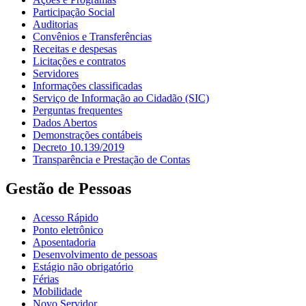
Participação Social
Auditorias
Convênios e Transferências
Receitas e despesas
Licitações e contratos
Servidores
Informações classificadas
Serviço de Informação ao Cidadão (SIC)
Perguntas frequentes
Dados Abertos
Demonstrações contábeis
Decreto 10.139/2019
Transparência e Prestação de Contas
Gestão de Pessoas
Acesso Rápido
Ponto eletrônico
Aposentadoria
Desenvolvimento de pessoas
Estágio não obrigatório
Férias
Mobilidade
Novo Servidor