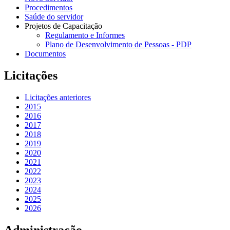
Procedimentos
Saúde do servidor
Projetos de Capacitação
Regulamento e Informes
Plano de Desenvolvimento de Pessoas - PDP
Documentos
Licitações
Licitações anteriores
2015
2016
2017
2018
2019
2020
2021
2022
2023
2024
2025
2026
Administração