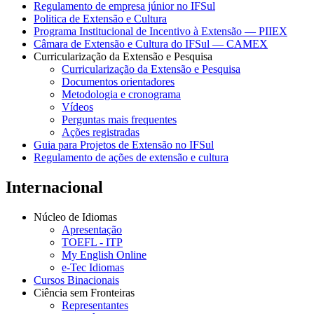
Regulamento de empresa júnior no IFSul
Politica de Extensão e Cultura
Programa Institucional de Incentivo à Extensão — PIIEX
Câmara de Extensão e Cultura do IFSul — CAMEX
Curricularização da Extensão e Pesquisa
Curricularização da Extensão e Pesquisa
Documentos orientadores
Metodologia e cronograma
Vídeos
Perguntas mais frequentes
Ações registradas
Guia para Projetos de Extensão no IFSul
Regulamento de ações de extensão e cultura
Internacional
Núcleo de Idiomas
Apresentação
TOEFL - ITP
My English Online
e-Tec Idiomas
Cursos Binacionais
Ciência sem Fronteiras
Representantes