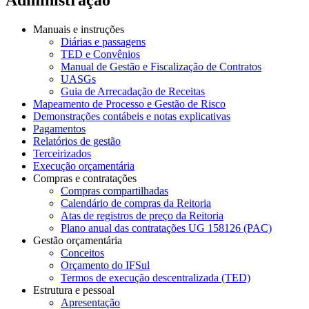
Manuais e instruções
Diárias e passagens
TED e Convênios
Manual de Gestão e Fiscalização de Contratos
UASGs
Guia de Arrecadação de Receitas
Mapeamento de Processo e Gestão de Risco
Demonstrações contábeis e notas explicativas
Pagamentos
Relatórios de gestão
Terceirizados
Execução orçamentária
Compras e contratações
Compras compartilhadas
Calendário de compras da Reitoria
Atas de registros de preço da Reitoria
Plano anual das contratações UG 158126 (PAC)
Gestão orçamentária
Conceitos
Orçamento do IFSul
Termos de execução descentralizada (TED)
Estrutura e pessoal
Apresentação