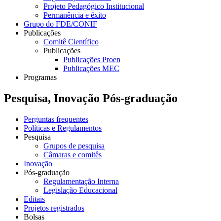
Projeto Pedagógico Institucional
Permanência e êxito
Grupo do FDE/CONIF
Publicações
Comitê Científico
Publicações
Publicações Proen
Publicações MEC
Programas
Pesquisa, Inovação Pós-graduação
Perguntas frequentes
Políticas e Regulamentos
Pesquisa
Grupos de pesquisa
Câmaras e comitês
Inovação
Pós-graduação
Regulamentação Interna
Legislação Educacional
Editais
Projetos registrados
Bolsas