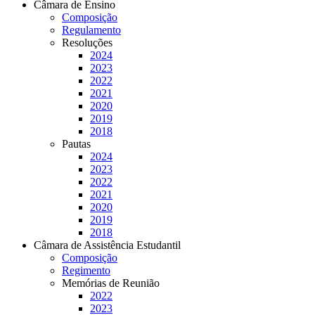
Câmara de Ensino
Composição
Regulamento
Resoluções
2024
2023
2022
2021
2020
2019
2018
Pautas
2024
2023
2022
2021
2020
2019
2018
Câmara de Assistência Estudantil
Composição
Regimento
Memórias de Reunião
2022
2023